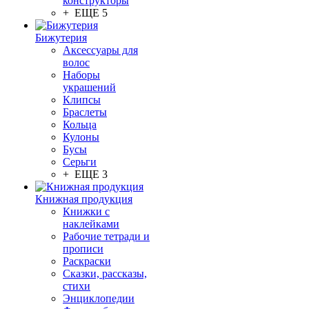
конструкторы
+ ЕЩЕ 5
Бижутерия
Аксессуары для
волос
Наборы
украшений
Клипсы
Браслеты
Кольца
Кулоны
Бусы
Серьги
+ ЕЩЕ 3
Книжная продукция
Книжки с
наклейками
Рабочие тетради и
прописи
Раскраски
Сказки, рассказы,
стихи
Энциклопедии