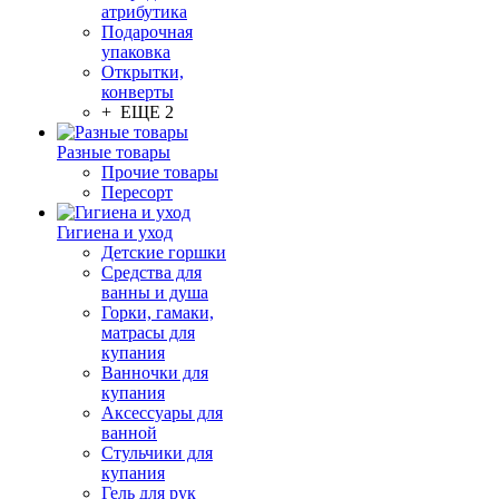
атрибутика
Подарочная
упаковка
Открытки,
конверты
+ ЕЩЕ 2
Разные товары
Прочие товары
Пересорт
Гигиена и уход
Детские горшки
Средства для
ванны и душа
Горки, гамаки,
матрасы для
купания
Ванночки для
купания
Аксессуары для
ванной
Стульчики для
купания
Гель для рук