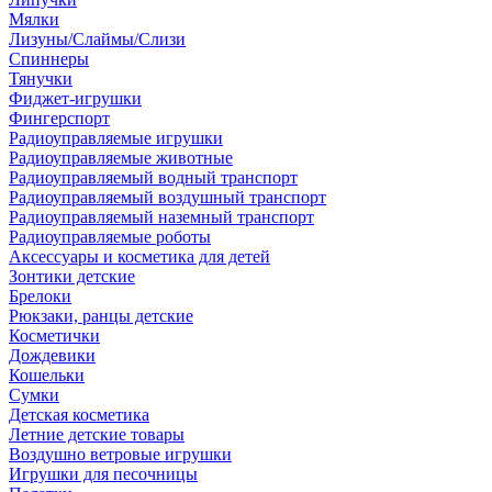
Мялки
Лизуны/Слаймы/Слизи
Спиннеры
Тянучки
Фиджет-игрушки
Фингерспорт
Радиоуправляемые игрушки
Радиоуправляемые животные
Радиоуправляемый водный транспорт
Радиоуправляемый воздушный транспорт
Радиоуправляемый наземный транспорт
Радиоуправляемые роботы
Аксессуары и косметика для детей
Зонтики детские
Брелоки
Рюкзаки, ранцы детские
Косметички
Дождевики
Кошельки
Сумки
Детская косметика
Летние детские товары
Воздушно ветровые игрушки
Игрушки для песочницы