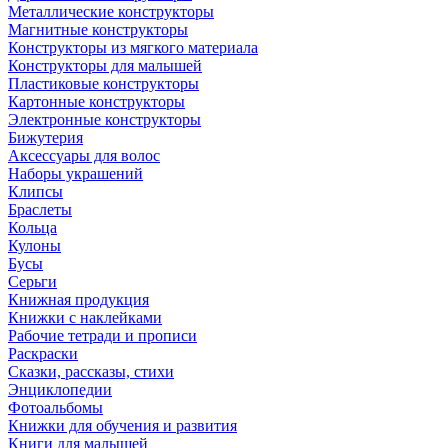
Металлические конструкторы
Магнитные конструкторы
Конструкторы из мягкого материала
Конструкторы для малышей
Пластиковые конструкторы
Картонные конструкторы
Электронные конструкторы
Бижутерия
Аксессуары для волос
Наборы украшений
Клипсы
Браслеты
Кольца
Кулоны
Бусы
Серьги
Книжная продукция
Книжки с наклейками
Рабочие тетради и прописи
Раскраски
Сказки, рассказы, стихи
Энциклопедии
Фотоальбомы
Книжки для обучения и развития
Книги для малышей