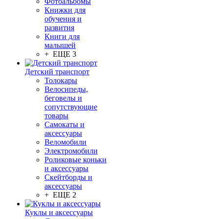
Фотоальбомы
Книжки для
обучения и
развития
Книги для
малышей
+ ЕЩЕ 3
Детский транспорт
Толокары
Велосипеды,
беговелы и
сопутствующие
товары
Самокаты и
аксессуары
Веломобили
Электромобили
Роликовые коньки
и аксессуары
Скейтборды и
аксессуары
+ ЕЩЕ 2
Куклы и аксессуары