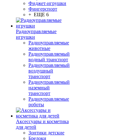
Фиджет-игрушки
Фингерспорт
+ ЕЩЕ 6
Радиоуправляемые
игрушки
Радиоуправляемые
животные
Радиоуправляемый
водный транспорт
Радиоуправляемый
воздушный
транспорт
Радиоуправляемый
наземный
транспорт
Радиоуправляемые
роботы
Аксессуары и косметика
для детей
Зонтики детские
Брелоки