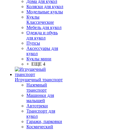
Дома для кукол
Коляски для кукол
Модельные куклы
Куклы
Классические
Мебель для кукол
Одежда и обувь
для кукол
Пупсы
Аксессуары для
кукол
Куклы мини
+ ЕЩЕ 4
Игрушечный транспорт
Наземный
транспорт
Машинки для
малышей
Автотреки
Транспорт для
кукол
Гаражи, парковки
Космический