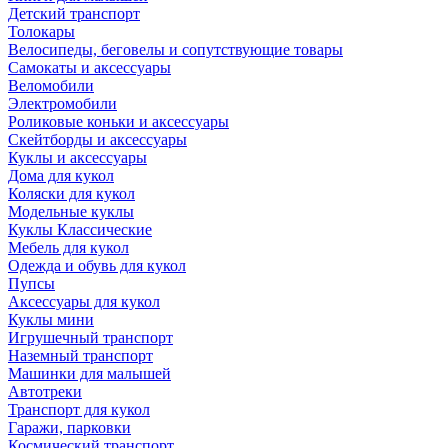
Детский транспорт
Толокары
Велосипеды, беговелы и сопутствующие товары
Самокаты и аксессуары
Веломобили
Электромобили
Роликовые коньки и аксессуары
Скейтборды и аксессуары
Куклы и аксессуары
Дома для кукол
Коляски для кукол
Модельные куклы
Куклы Классические
Мебель для кукол
Одежда и обувь для кукол
Пупсы
Аксессуары для кукол
Куклы мини
Игрушечный транспорт
Наземный транспорт
Машинки для малышей
Автотреки
Транспорт для кукол
Гаражи, парковки
Космический транспорт