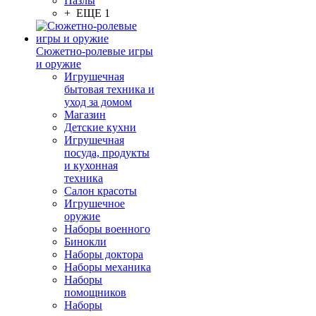
Пазлы
+ ЕЩЕ 1
Сюжетно-ролевые игры
и оружие
Игрушечная
бытовая техника и
уход за домом
Магазин
Детские кухни
Игрушечная
посуда, продукты
и кухонная
техника
Салон красоты
Игрушечное
оружие
Наборы военного
Бинокли
Наборы доктора
Наборы механика
Наборы
помощников
Наборы