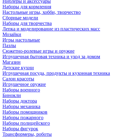
Ниблеры и аксессуары
Наборы для кормления
Настольные игры, хобби, творчество
Сборные модели
Наборы для творчества
Лепка и моделирование из пластических масс
Мозайки
Игры настольные
Пазлы
Сюжетно-ролевые игры и оружие
Игрушечная бытовая техника и уход за домом
Магазин
Детские кухни
Игрушечная посуда, продукты и кухонная техника
Салон красоты
Игрушечное оружие
Наборы военного
Бинокли
Наборы доктора
Наборы механика
Наборы помощников
Наборы пожарного
Наборы полицейского
Наборы фигурок
Трансформеры, роботы