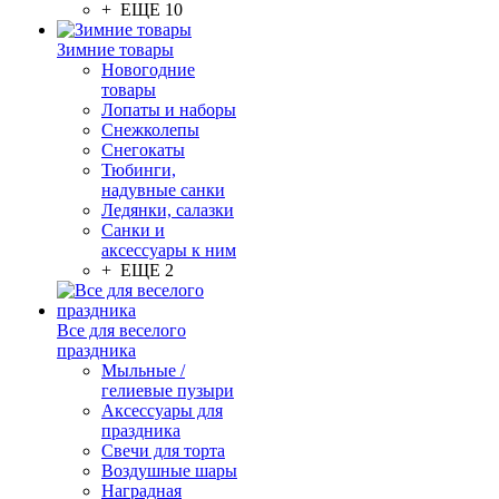
+ ЕЩЕ 10
Зимние товары
Новогодние
товары
Лопаты и наборы
Снежколепы
Снегокаты
Тюбинги,
надувные санки
Ледянки, салазки
Санки и
аксессуары к ним
+ ЕЩЕ 2
Все для веселого
праздника
Мыльные /
гелиевые пузыри
Аксессуары для
праздника
Свечи для торта
Воздушные шары
Наградная