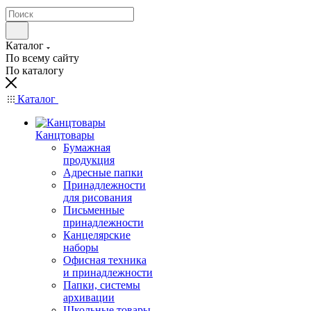
Каталог
По всему сайту
По каталогу
Каталог
Канцтовары
Бумажная
продукция
Адресные папки
Принадлежности
для рисования
Письменные
принадлежности
Канцелярские
наборы
Офисная техника
и принадлежности
Папки, системы
архивации
Школьные товары