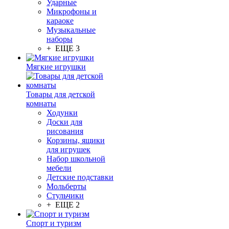
Ударные
Микрофоны и
караоке
Музыкальные
наборы
+ ЕЩЕ 3
Мягкие игрушки
Товары для детской
комнаты
Ходунки
Доски для
рисования
Корзины, ящики
для игрушек
Набор школьной
мебели
Детские подставки
Мольберты
Стульчики
+ ЕЩЕ 2
Спорт и туризм