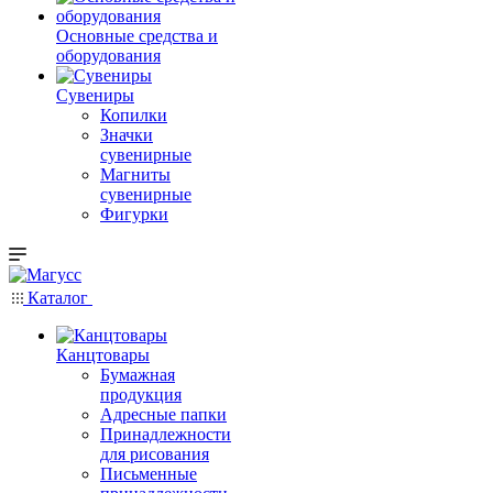
Основные средства и
оборудования
Сувениры
Копилки
Значки
сувенирные
Магниты
сувенирные
Фигурки
Каталог
Канцтовары
Бумажная
продукция
Адресные папки
Принадлежности
для рисования
Письменные