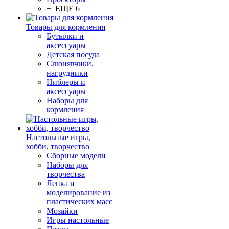
+ ЕЩЕ 6
Товары для кормления
Бутылки и
аксессуары
Детская посуда
Слюнявчики,
нагрудники
Ниблеры и
аксессуары
Наборы для
кормления
Настольные игры,
хобби, творчество
Сборные модели
Наборы для
творчества
Лепка и
моделирование из
пластических масс
Мозайки
Игры настольные