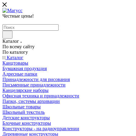
Честные цены
!
Каталог
По всему сайту
По каталогу
Каталог
Канцтовары
Бумажная продукция
Адресные папки
Принадлежности для рисования
Письменные принадлежности
Канцелярские наборы
Офисная техника и принадлежности
Папки, системы архивации
Школьные товары
Школьный текстиль
Детские конструкторы
Блочные конструкторы
Конструкторы - на радиоуправлении
Деревянные конструкторы