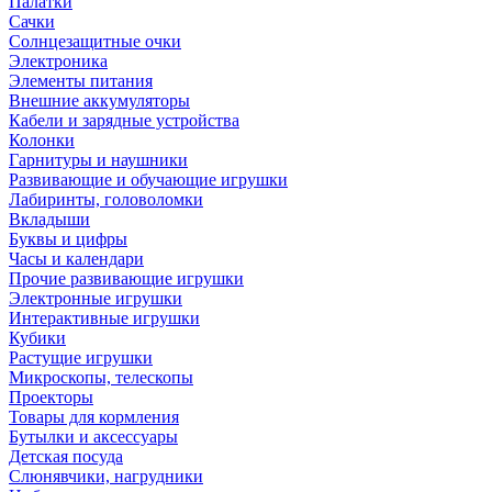
Палатки
Сачки
Солнцезащитные очки
Электроника
Элементы питания
Внешние аккумуляторы
Кабели и зарядные устройства
Колонки
Гарнитуры и наушники
Развивающие и обучающие игрушки
Лабиринты, головоломки
Вкладыши
Буквы и цифры
Часы и календари
Прочие развивающие игрушки
Электронные игрушки
Интерактивные игрушки
Кубики
Растущие игрушки
Микроскопы, телескопы
Проекторы
Товары для кормления
Бутылки и аксессуары
Детская посуда
Слюнявчики, нагрудники