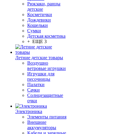
Рюкзаки, ранцы
детские
Косметички
Дождевики
Кошельки
Сумки
Детская косметика
+ ЕЩЕ 3
Летние детские товары
Воздушно
ветровые игрушки
Игрушки для
песочницы
Палатки
Сачки
Солнцезащитные
очки
Электроника
Элементы питания
Внешние
аккумуляторы
Кабели и зарядные