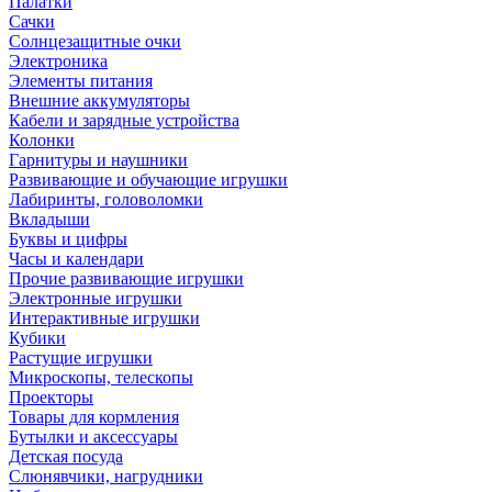
Палатки
Сачки
Солнцезащитные очки
Электроника
Элементы питания
Внешние аккумуляторы
Кабели и зарядные устройства
Колонки
Гарнитуры и наушники
Развивающие и обучающие игрушки
Лабиринты, головоломки
Вкладыши
Буквы и цифры
Часы и календари
Прочие развивающие игрушки
Электронные игрушки
Интерактивные игрушки
Кубики
Растущие игрушки
Микроскопы, телескопы
Проекторы
Товары для кормления
Бутылки и аксессуары
Детская посуда
Слюнявчики, нагрудники