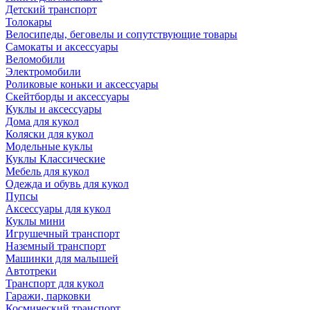
Детский транспорт
Толокары
Велосипеды, беговелы и сопутствующие товары
Самокаты и аксессуары
Веломобили
Электромобили
Роликовые коньки и аксессуары
Скейтборды и аксессуары
Куклы и аксессуары
Дома для кукол
Коляски для кукол
Модельные куклы
Куклы Классические
Мебель для кукол
Одежда и обувь для кукол
Пупсы
Аксессуары для кукол
Куклы мини
Игрушечный транспорт
Наземный транспорт
Машинки для малышей
Автотреки
Транспорт для кукол
Гаражи, парковки
Космический транспорт