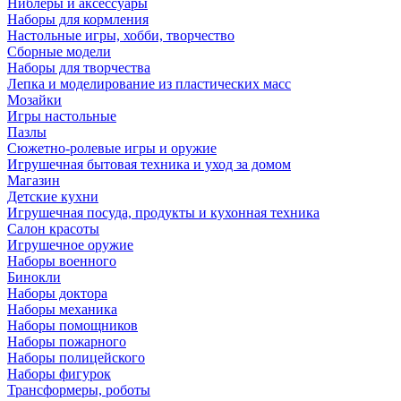
Ниблеры и аксессуары
Наборы для кормления
Настольные игры, хобби, творчество
Сборные модели
Наборы для творчества
Лепка и моделирование из пластических масс
Мозайки
Игры настольные
Пазлы
Сюжетно-ролевые игры и оружие
Игрушечная бытовая техника и уход за домом
Магазин
Детские кухни
Игрушечная посуда, продукты и кухонная техника
Салон красоты
Игрушечное оружие
Наборы военного
Бинокли
Наборы доктора
Наборы механика
Наборы помощников
Наборы пожарного
Наборы полицейского
Наборы фигурок
Трансформеры, роботы