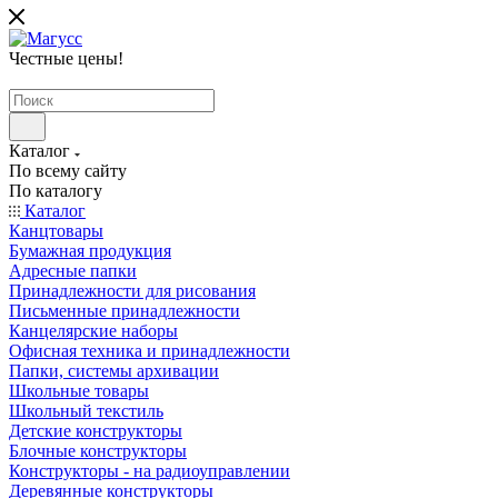
Честные цены
!
Каталог
По всему сайту
По каталогу
Каталог
Канцтовары
Бумажная продукция
Адресные папки
Принадлежности для рисования
Письменные принадлежности
Канцелярские наборы
Офисная техника и принадлежности
Папки, системы архивации
Школьные товары
Школьный текстиль
Детские конструкторы
Блочные конструкторы
Конструкторы - на радиоуправлении
Деревянные конструкторы