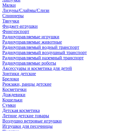
Мялки
Лизуны/Слаймы/Слизи
Спиннеры
Тянучки
Фиджет-игрушки
Фингерспорт
Радиоуправляемые игрушки
Радиоуправляемые животные
Радиоуправляемый водный транспорт
Радиоуправляемый воздушный транспорт
Радиоуправляемый наземный транспорт
Радиоуправляемые роботы
Аксессуары и косметика для детей
Зонтики детские
Брелоки
Рюкзаки, ранцы детские
Косметички
Дождевики
Кошельки
Сумки
Детская косметика
Летние детские товары
Воздушно ветровые игрушки
Игрушки для песочницы