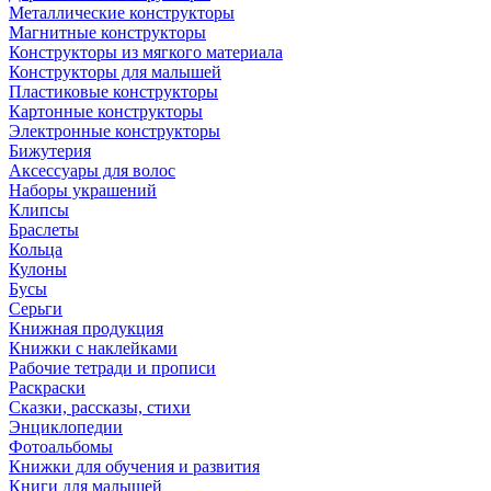
Металлические конструкторы
Магнитные конструкторы
Конструкторы из мягкого материала
Конструкторы для малышей
Пластиковые конструкторы
Картонные конструкторы
Электронные конструкторы
Бижутерия
Аксессуары для волос
Наборы украшений
Клипсы
Браслеты
Кольца
Кулоны
Бусы
Серьги
Книжная продукция
Книжки с наклейками
Рабочие тетради и прописи
Раскраски
Сказки, рассказы, стихи
Энциклопедии
Фотоальбомы
Книжки для обучения и развития
Книги для малышей