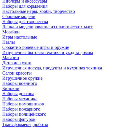
Ниблеры и аксессуары
Наборы для кормления
Настольные игры, хобби, творчество
Сборные модели
Наборы для творчества
Лепка и моделирование из пластических масс
Мозайки
Игры настольные
Пазлы
Сюжетно-ролевые игры и оружие
Игрушечная бытовая техника и уход за домом
Магазин
Детские кухни
Игрушечная посуда, продукты и кухонная техника
Салон красоты
Игрушечное оружие
Наборы военного
Бинокли
Наборы доктора
Наборы механика
Наборы помощников
Наборы пожарного
Наборы полицейского
Наборы фигурок
Трансформеры, роботы