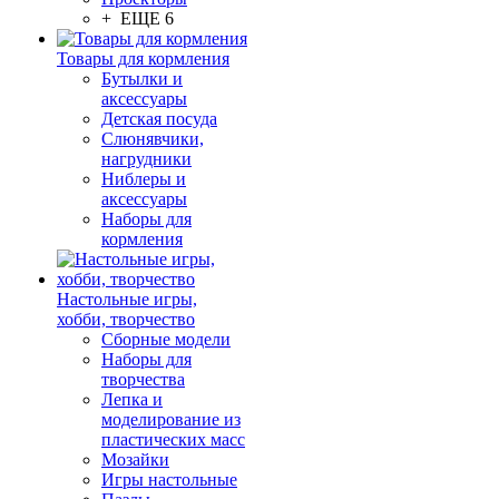
+ ЕЩЕ 6
Товары для кормления
Бутылки и
аксессуары
Детская посуда
Слюнявчики,
нагрудники
Ниблеры и
аксессуары
Наборы для
кормления
Настольные игры,
хобби, творчество
Сборные модели
Наборы для
творчества
Лепка и
моделирование из
пластических масс
Мозайки
Игры настольные