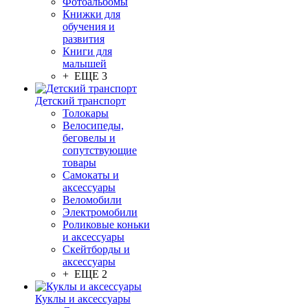
Фотоальбомы
Книжки для
обучения и
развития
Книги для
малышей
+ ЕЩЕ 3
Детский транспорт
Толокары
Велосипеды,
беговелы и
сопутствующие
товары
Самокаты и
аксессуары
Веломобили
Электромобили
Роликовые коньки
и аксессуары
Скейтборды и
аксессуары
+ ЕЩЕ 2
Куклы и аксессуары