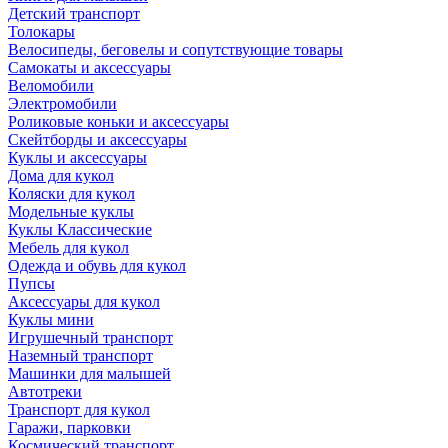
Детский транспорт
Толокары
Велосипеды, беговелы и сопутствующие товары
Самокаты и аксессуары
Веломобили
Электромобили
Роликовые коньки и аксессуары
Скейтборды и аксессуары
Куклы и аксессуары
Дома для кукол
Коляски для кукол
Модельные куклы
Куклы Классические
Мебель для кукол
Одежда и обувь для кукол
Пупсы
Аксессуары для кукол
Куклы мини
Игрушечный транспорт
Наземный транспорт
Машинки для малышей
Автотреки
Транспорт для кукол
Гаражи, парковки
Космический транспорт