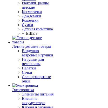
Рюкзаки, ранцы
детские
Косметички
Дождевики
Кошельки
Сумки
Детская косметика
+ ЕЩЕ 3
Летние детские товары
Воздушно
ветровые игрушки
Игрушки для
песочницы
Палатки
Сачки
Солнцезащитные
очки
Электроника
Элементы питания
Внешние
аккумуляторы
Кабели и зарядные