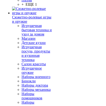
Пазлы
+ ЕЩЕ 1
Сюжетно-ролевые игры
и оружие
Игрушечная
бытовая техника и
уход за домом
Магазин
Детские кухни
Игрушечная
посуда, продукты
и кухонная
техника
Салон красоты
Игрушечное
оружие
Наборы военного
Бинокли
Наборы доктора
Наборы механика
Наборы
помощников
Наборы