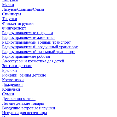
Мялки
Лизуны/Слаймы/Слизи
Спиннеры
Тянучки
Фиджет-игрушки
Фингерспорт
Радиоуправляемые игрушки
Радиоуправляемые животные
Радиоуправляемый водный транспорт
Радиоуправляемый воздушный транспорт
Радиоуправляемый наземный транспорт
Радиоуправляемые роботы
Аксессуары и косметика для детей
Зонтики детские
Брелоки
Рюкзаки, ранцы детские
Косметички
Дождевики
Кошельки
Сумки
Детская косметика
Летние детские товары
Воздушно ветровые игрушки
Игрушки для песочницы