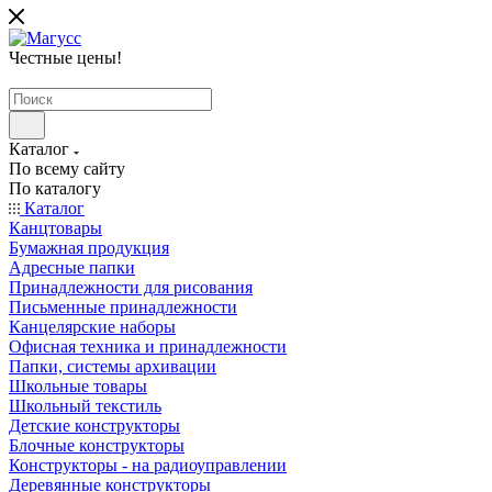
Честные цены
!
Каталог
По всему сайту
По каталогу
Каталог
Канцтовары
Бумажная продукция
Адресные папки
Принадлежности для рисования
Письменные принадлежности
Канцелярские наборы
Офисная техника и принадлежности
Папки, системы архивации
Школьные товары
Школьный текстиль
Детские конструкторы
Блочные конструкторы
Конструкторы - на радиоуправлении
Деревянные конструкторы