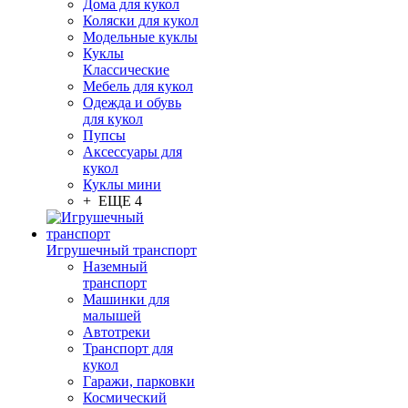
Дома для кукол
Коляски для кукол
Модельные куклы
Куклы
Классические
Мебель для кукол
Одежда и обувь
для кукол
Пупсы
Аксессуары для
кукол
Куклы мини
+ ЕЩЕ 4
Игрушечный транспорт
Наземный
транспорт
Машинки для
малышей
Автотреки
Транспорт для
кукол
Гаражи, парковки
Космический