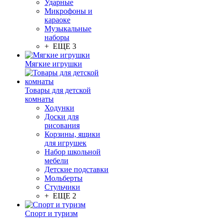
Ударные
Микрофоны и
караоке
Музыкальные
наборы
+ ЕЩЕ 3
Мягкие игрушки
Товары для детской
комнаты
Ходунки
Доски для
рисования
Корзины, ящики
для игрушек
Набор школьной
мебели
Детские подставки
Мольберты
Стульчики
+ ЕЩЕ 2
Спорт и туризм