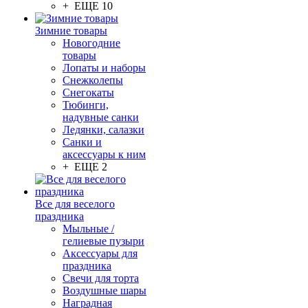
+ ЕЩЕ 10
Зимние товары
Новогодние
товары
Лопаты и наборы
Снежколепы
Снегокаты
Тюбинги,
надувные санки
Ледянки, салазки
Санки и
аксессуары к ним
+ ЕЩЕ 2
Все для веселого
праздника
Мыльные /
гелиевые пузыри
Аксессуары для
праздника
Свечи для торта
Воздушные шары
Наградная