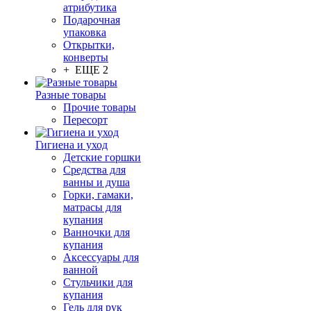
атрибутика
Подарочная
упаковка
Открытки,
конверты
+ ЕЩЕ 2
Разные товары
Прочие товары
Пересорт
Гигиена и уход
Детские горшки
Средства для
ванны и душа
Горки, гамаки,
матрасы для
купания
Ванночки для
купания
Аксессуары для
ванной
Стульчики для
купания
Гель для рук