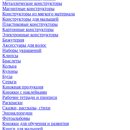
Металлические конструкторы
Магнитные конструкторы
Конструкторы из мягкого материала
Конструкторы для малышей
Пластиковые конструкторы
Картонные конструкторы
Электронные конструкторы
Бижутерия
Аксессуары для волос
Наборы украшений
Клипсы
Браслеты
Кольца
Кулоны
Бусы
Серьги
Книжная продукция
Книжки с наклейками
Рабочие тетради и прописи
Раскраски
Сказки, рассказы, стихи
Энциклопедии
Фотоальбомы
Книжки для обучения и развития
Книги для малышей