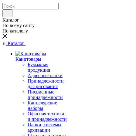
Каталог
По всему сайту
По каталогу
Каталог
Канцтовары
Бумажная
продукция
Адресные папки
Принадлежности
для рисования
Письменные
принадлежности
Канцелярские
наборы
Офисная техника
и принадлежности
Папки, системы
архивации
Школьные товары