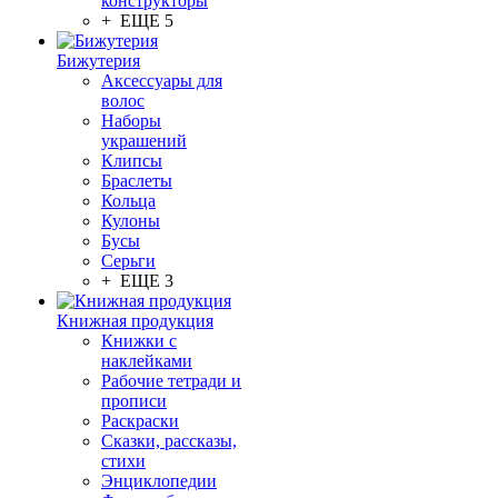
конструкторы
+ ЕЩЕ 5
Бижутерия
Аксессуары для
волос
Наборы
украшений
Клипсы
Браслеты
Кольца
Кулоны
Бусы
Серьги
+ ЕЩЕ 3
Книжная продукция
Книжки с
наклейками
Рабочие тетради и
прописи
Раскраски
Сказки, рассказы,
стихи
Энциклопедии