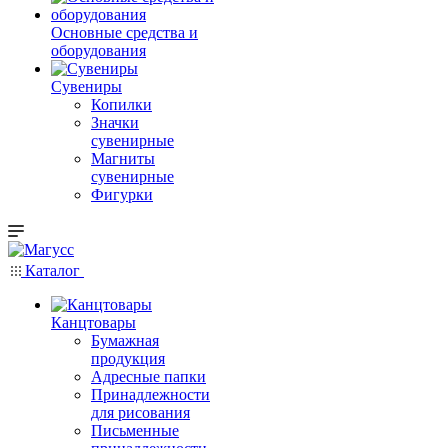
Основные средства и
оборудования
Сувениры
Копилки
Значки
сувенирные
Магниты
сувенирные
Фигурки
Каталог
Канцтовары
Бумажная
продукция
Адресные папки
Принадлежности
для рисования
Письменные