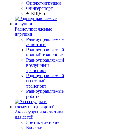
Фиджет-игрушки
Фингерспорт
+ ЕЩЕ 6
Радиоуправляемые
игрушки
Радиоуправляемые
животные
Радиоуправляемый
водный транспорт
Радиоуправляемый
воздушный
транспорт
Радиоуправляемый
наземный
транспорт
Радиоуправляемые
роботы
Аксессуары и косметика
для детей
Зонтики детские
Брелоки