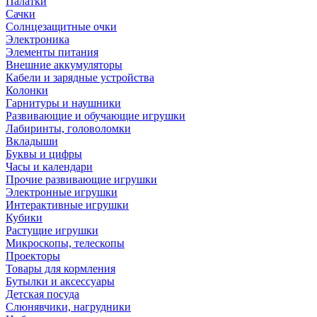
Палатки
Сачки
Солнцезащитные очки
Электроника
Элементы питания
Внешние аккумуляторы
Кабели и зарядные устройства
Колонки
Гарнитуры и наушники
Развивающие и обучающие игрушки
Лабиринты, головоломки
Вкладыши
Буквы и цифры
Часы и календари
Прочие развивающие игрушки
Электронные игрушки
Интерактивные игрушки
Кубики
Растущие игрушки
Микроскопы, телескопы
Проекторы
Товары для кормления
Бутылки и аксессуары
Детская посуда
Слюнявчики, нагрудники