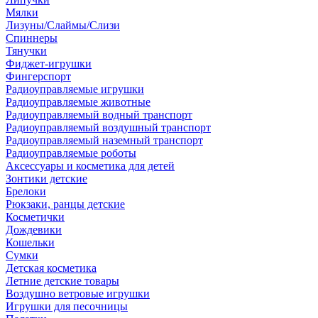
Мялки
Лизуны/Слаймы/Слизи
Спиннеры
Тянучки
Фиджет-игрушки
Фингерспорт
Радиоуправляемые игрушки
Радиоуправляемые животные
Радиоуправляемый водный транспорт
Радиоуправляемый воздушный транспорт
Радиоуправляемый наземный транспорт
Радиоуправляемые роботы
Аксессуары и косметика для детей
Зонтики детские
Брелоки
Рюкзаки, ранцы детские
Косметички
Дождевики
Кошельки
Сумки
Детская косметика
Летние детские товары
Воздушно ветровые игрушки
Игрушки для песочницы