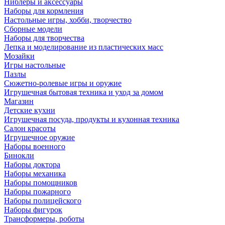
Ниблеры и аксессуары
Наборы для кормления
Настольные игры, хобби, творчество
Сборные модели
Наборы для творчества
Лепка и моделирование из пластических масс
Мозайки
Игры настольные
Пазлы
Сюжетно-ролевые игры и оружие
Игрушечная бытовая техника и уход за домом
Магазин
Детские кухни
Игрушечная посуда, продукты и кухонная техника
Салон красоты
Игрушечное оружие
Наборы военного
Бинокли
Наборы доктора
Наборы механика
Наборы помощников
Наборы пожарного
Наборы полицейского
Наборы фигурок
Трансформеры, роботы