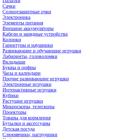
Палатки
Сачки
Солнцезащитные очки
Электроника
Элементы питания
Внешние аккумуляторы
Кабели и зарядные устройства
Колонки
Гарнитуры и наушники
Развивающие и обучающие игрушки
Лабиринты, головоломки
Вкладыши
Буквы и цифры
Часы и календари
Прочие развивающие игрушки
Электронные игрушки
Интерактивные игрушки
Кубики
Растущие игрушки
Микроскопы, телескопы
Проекторы
Товары для кормления
Бутылки и аксессуары
Детская посуда
Слюнявчики, нагрудники