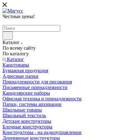
Честные цены
!
Каталог
По всему сайту
По каталогу
Каталог
Канцтовары
Бумажная продукция
Адресные папки
Принадлежности для рисования
Письменные принадлежности
Канцелярские наборы
Офисная техника и принадлежности
Папки, системы архивации
Школьные товары
Школьный текстиль
Детские конструкторы
Блочные конструкторы
Конструкторы - на радиоуправлении
Деревянные конструкторы