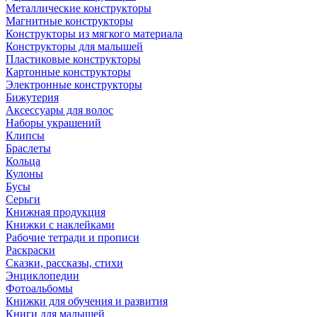
Металлические конструкторы
Магнитные конструкторы
Конструкторы из мягкого материала
Конструкторы для малышей
Пластиковые конструкторы
Картонные конструкторы
Электронные конструкторы
Бижутерия
Аксессуары для волос
Наборы украшений
Клипсы
Браслеты
Кольца
Кулоны
Бусы
Серьги
Книжная продукция
Книжки с наклейками
Рабочие тетради и прописи
Раскраски
Сказки, рассказы, стихи
Энциклопедии
Фотоальбомы
Книжки для обучения и развития
Книги для малышей