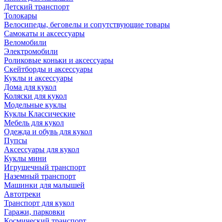
Детский транспорт
Толокары
Велосипеды, беговелы и сопутствующие товары
Самокаты и аксессуары
Веломобили
Электромобили
Роликовые коньки и аксессуары
Скейтборды и аксессуары
Куклы и аксессуары
Дома для кукол
Коляски для кукол
Модельные куклы
Куклы Классические
Мебель для кукол
Одежда и обувь для кукол
Пупсы
Аксессуары для кукол
Куклы мини
Игрушечный транспорт
Наземный транспорт
Машинки для малышей
Автотреки
Транспорт для кукол
Гаражи, парковки
Космический транспорт