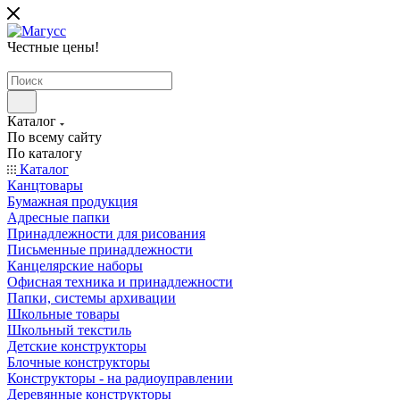
Честные цены
!
Каталог
По всему сайту
По каталогу
Каталог
Канцтовары
Бумажная продукция
Адресные папки
Принадлежности для рисования
Письменные принадлежности
Канцелярские наборы
Офисная техника и принадлежности
Папки, системы архивации
Школьные товары
Школьный текстиль
Детские конструкторы
Блочные конструкторы
Конструкторы - на радиоуправлении
Деревянные конструкторы