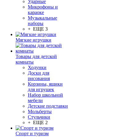
Ударные
Микрофоны и
караоке
Музыкальные
наборы
+ ЕЩЕ 3
Мягкие игрушки
Товары для детской
комнаты
Ходунки
Доски для
рисования
Корзины, ящики
для игрушек
Набор школьной
мебели
Детские подставки
Мольберты
Стульчики
+ ЕЩЕ 2
Спорт и туризм