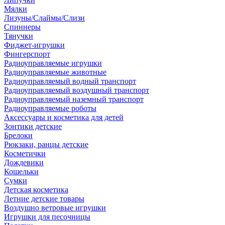
Мялки
Лизуны/Слаймы/Слизи
Спиннеры
Тянучки
Фиджет-игрушки
Фингерспорт
Радиоуправляемые игрушки
Радиоуправляемые животные
Радиоуправляемый водный транспорт
Радиоуправляемый воздушный транспорт
Радиоуправляемый наземный транспорт
Радиоуправляемые роботы
Аксессуары и косметика для детей
Зонтики детские
Брелоки
Рюкзаки, ранцы детские
Косметички
Дождевики
Кошельки
Сумки
Детская косметика
Летние детские товары
Воздушно ветровые игрушки
Игрушки для песочницы