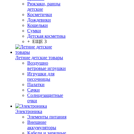
Рюкзаки, ранцы
детские
Косметички
Дождевики
Кошельки
Сумки
Детская косметика
+ ЕЩЕ 3
Летние детские товары
Воздушно
ветровые игрушки
Игрушки для
песочницы
Палатки
Сачки
Солнцезащитные
очки
Электроника
Элементы питания
Внешние
аккумуляторы
Кабели и зарядные