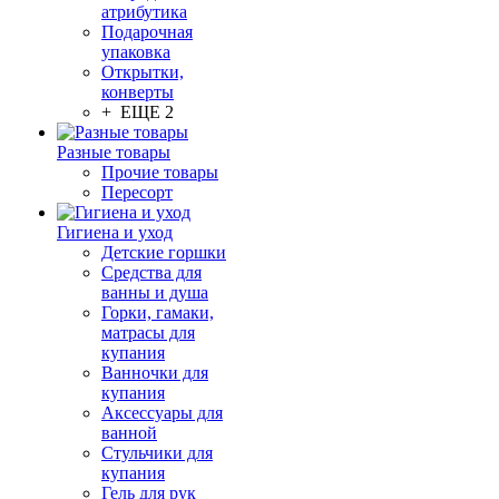
атрибутика
Подарочная
упаковка
Открытки,
конверты
+ ЕЩЕ 2
Разные товары
Прочие товары
Пересорт
Гигиена и уход
Детские горшки
Средства для
ванны и душа
Горки, гамаки,
матрасы для
купания
Ванночки для
купания
Аксессуары для
ванной
Стульчики для
купания
Гель для рук