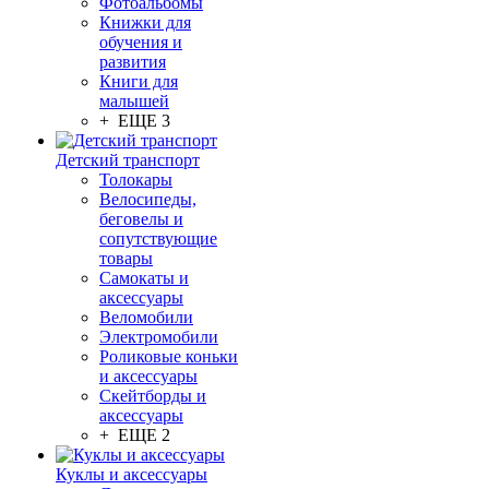
Фотоальбомы
Книжки для
обучения и
развития
Книги для
малышей
+ ЕЩЕ 3
Детский транспорт
Толокары
Велосипеды,
беговелы и
сопутствующие
товары
Самокаты и
аксессуары
Веломобили
Электромобили
Роликовые коньки
и аксессуары
Скейтборды и
аксессуары
+ ЕЩЕ 2
Куклы и аксессуары