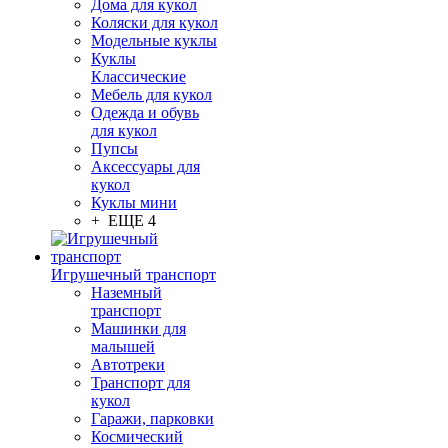
Дома для кукол
Коляски для кукол
Модельные куклы
Куклы
Классические
Мебель для кукол
Одежда и обувь
для кукол
Пупсы
Аксессуары для
кукол
Куклы мини
+ ЕЩЕ 4
Игрушечный транспорт
Наземный
транспорт
Машинки для
малышей
Автотреки
Транспорт для
кукол
Гаражи, парковки
Космический