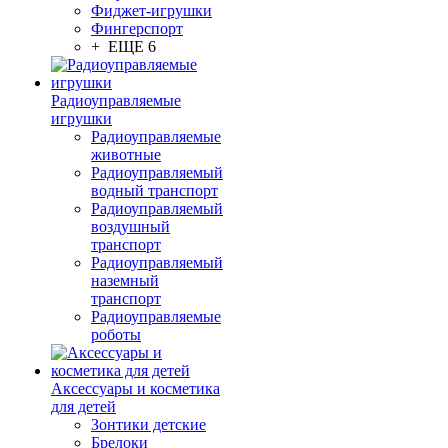
Фиджет-игрушки
Фингерспорт
+ ЕЩЕ 6
Радиоуправляемые
игрушки
Радиоуправляемые
животные
Радиоуправляемый
водный транспорт
Радиоуправляемый
воздушный
транспорт
Радиоуправляемый
наземный
транспорт
Радиоуправляемые
роботы
Аксессуары и косметика
для детей
Зонтики детские
Брелоки