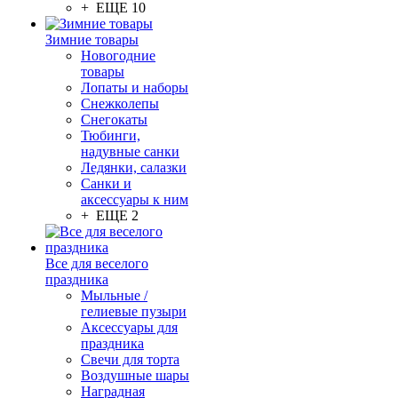
+ ЕЩЕ 10
Зимние товары
Новогодние
товары
Лопаты и наборы
Снежколепы
Снегокаты
Тюбинги,
надувные санки
Ледянки, салазки
Санки и
аксессуары к ним
+ ЕЩЕ 2
Все для веселого
праздника
Мыльные /
гелиевые пузыри
Аксессуары для
праздника
Свечи для торта
Воздушные шары
Наградная