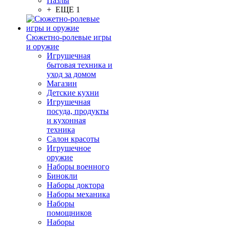
Пазлы
+ ЕЩЕ 1
Сюжетно-ролевые игры
и оружие
Игрушечная
бытовая техника и
уход за домом
Магазин
Детские кухни
Игрушечная
посуда, продукты
и кухонная
техника
Салон красоты
Игрушечное
оружие
Наборы военного
Бинокли
Наборы доктора
Наборы механика
Наборы
помощников
Наборы