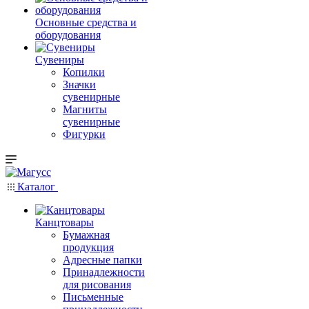
Основные средства и
оборудования
Сувениры
Копилки
Значки
сувенирные
Магниты
сувенирные
Фигурки
Каталог
Канцтовары
Бумажная
продукция
Адресные папки
Принадлежности
для рисования
Письменные