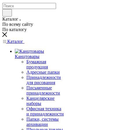
Каталог
По всему сайту
По каталогу
Каталог
Канцтовары
Бумажная
продукция
Адресные папки
Принадлежности
для рисования
Письменные
принадлежности
Канцелярские
наборы
Офисная техника
и принадлежности
Папки, системы
архивации
Школьные товары