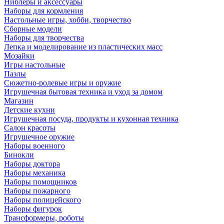
Ниблеры и аксессуары
Наборы для кормления
Настольные игры, хобби, творчество
Сборные модели
Наборы для творчества
Лепка и моделирование из пластических масс
Мозайки
Игры настольные
Пазлы
Сюжетно-ролевые игры и оружие
Игрушечная бытовая техника и уход за домом
Магазин
Детские кухни
Игрушечная посуда, продукты и кухонная техника
Салон красоты
Игрушечное оружие
Наборы военного
Бинокли
Наборы доктора
Наборы механика
Наборы помощников
Наборы пожарного
Наборы полицейского
Наборы фигурок
Трансформеры, роботы