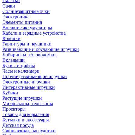
Палатки
Сачки
Солнцезащитные очки
Электроника
Элементы питания
Внешние аккумуляторы
Кабели и зарядные устройства
Колонки
Гарнитуры и наушники
Развивающие и обучающие игрушки
Лабиринты, головоломки
Вкладыши
Буквы и цифры
Часы и календари
Прочие развивающие игрушки
Электронные игрушки
Интерактивные игрушки
Кубики
Растущие игрушки
Микроскопы, телескопы
Проекторы
Товары для кормления
Бутылки и аксессуары
Детская посуда
Слюнявчики, нагрудники