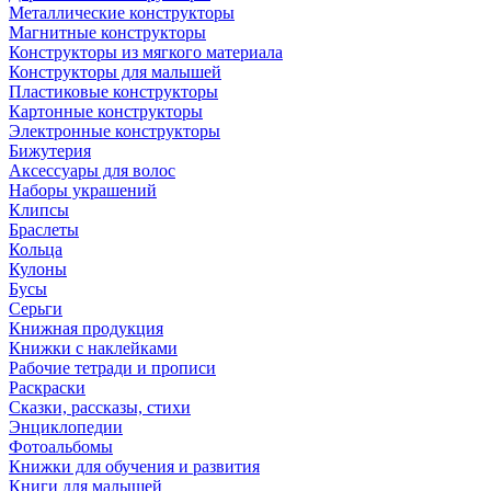
Металлические конструкторы
Магнитные конструкторы
Конструкторы из мягкого материала
Конструкторы для малышей
Пластиковые конструкторы
Картонные конструкторы
Электронные конструкторы
Бижутерия
Аксессуары для волос
Наборы украшений
Клипсы
Браслеты
Кольца
Кулоны
Бусы
Серьги
Книжная продукция
Книжки с наклейками
Рабочие тетради и прописи
Раскраски
Сказки, рассказы, стихи
Энциклопедии
Фотоальбомы
Книжки для обучения и развития
Книги для малышей