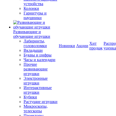
устройства
Колонки
Гарнитуры и
наушники
Развивающие и
обучающие игрушки
Лабиринты,
Хит
Распро
головоломки
Новинки
Акции
продаж
уценка
Вкладыши
Буквы и цифры
Часы и календари
Прочие
развивающие
игрушки
Электронные
игрушки
Интерактивные
игрушки
Кубики
Растущие игрушки
Микроскопы,
телескопы
Проекторы