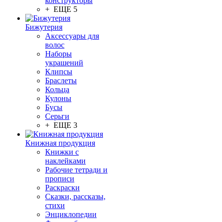
конструкторы
+ ЕЩЕ 5
Бижутерия
Аксессуары для
волос
Наборы
украшений
Клипсы
Браслеты
Кольца
Кулоны
Бусы
Серьги
+ ЕЩЕ 3
Книжная продукция
Книжки с
наклейками
Рабочие тетради и
прописи
Раскраски
Сказки, рассказы,
стихи
Энциклопедии