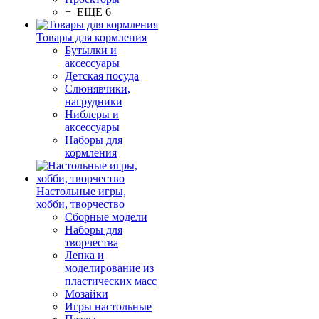
+ ЕЩЕ 6
Товары для кормления
Бутылки и
аксессуары
Детская посуда
Слюнявчики,
нагрудники
Ниблеры и
аксессуары
Наборы для
кормления
Настольные игры,
хобби, творчество
Сборные модели
Наборы для
творчества
Лепка и
моделирование из
пластических масс
Мозайки
Игры настольные