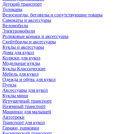
Детский транспорт
Толокары
Велосипеды, беговелы и сопутствующие товары
Самокаты и аксессуары
Веломобили
Электромобили
Роликовые коньки и аксессуары
Скейтборды и аксессуары
Куклы и аксессуары
Дома для кукол
Коляски для кукол
Модельные куклы
Куклы Классические
Мебель для кукол
Одежда и обувь для кукол
Пупсы
Аксессуары для кукол
Куклы мини
Игрушечный транспорт
Наземный транспорт
Машинки для малышей
Автотреки
Транспорт для кукол
Гаражи, парковки
Космический транспорт