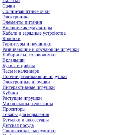
Палатки
Сачки
Солнцезащитные очки
Электроника
Элементы питания
Внешние аккумуляторы
Кабели и зарядные устройства
Колонки
Гарнитуры и наушники
Развивающие и обучающие игрушки
Лабиринты, головоломки
Вкладыши
Буквы и цифры
Часы и календари
Прочие развивающие игрушки
Электронные игрушки
Интерактивные игрушки
Кубики
Растущие игрушки
Микроскопы, телескопы
Проекторы
Товары для кормления
Бутылки и аксессуары
Детская посуда
Слюнявчики, нагрудники