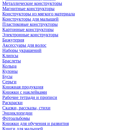
Металлические конструкторы
Магнитные конструкторы
Конструкторы из мягкого материала
Конструкторы для малышей
Пластиковые конструкторы
Картонные конструкторы
Электронные конструкторы
Бижутерия
Аксессуары для волос
Наборы украшений
Клипсы
Браслеты
Кольца
Кулоны
Бусы
Серьги
Книжная продукция
Книжки с наклейками
Рабочие тетради и прописи
Раскраски
Сказки, рассказы, стихи
Энциклопедии
Фотоальбомы
Книжки для обучения и развития
Книги для малышей