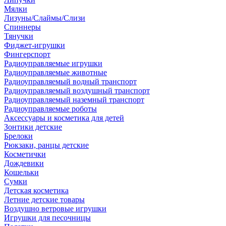
Мялки
Лизуны/Слаймы/Слизи
Спиннеры
Тянучки
Фиджет-игрушки
Фингерспорт
Радиоуправляемые игрушки
Радиоуправляемые животные
Радиоуправляемый водный транспорт
Радиоуправляемый воздушный транспорт
Радиоуправляемый наземный транспорт
Радиоуправляемые роботы
Аксессуары и косметика для детей
Зонтики детские
Брелоки
Рюкзаки, ранцы детские
Косметички
Дождевики
Кошельки
Сумки
Детская косметика
Летние детские товары
Воздушно ветровые игрушки
Игрушки для песочницы