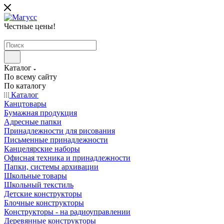
Честные цены
!
Каталог
По всему сайту
По каталогу
Каталог
Канцтовары
Бумажная продукция
Адресные папки
Принадлежности для рисования
Письменные принадлежности
Канцелярские наборы
Офисная техника и принадлежности
Папки, системы архивации
Школьные товары
Школьный текстиль
Детские конструкторы
Блочные конструкторы
Конструкторы - на радиоуправлении
Деревянные конструкторы