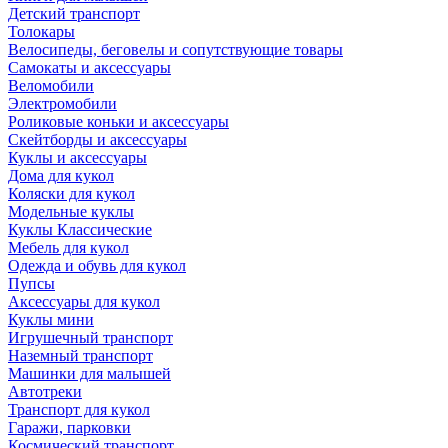
Детский транспорт
Толокары
Велосипеды, беговелы и сопутствующие товары
Самокаты и аксессуары
Веломобили
Электромобили
Роликовые коньки и аксессуары
Скейтборды и аксессуары
Куклы и аксессуары
Дома для кукол
Коляски для кукол
Модельные куклы
Куклы Классические
Мебель для кукол
Одежда и обувь для кукол
Пупсы
Аксессуары для кукол
Куклы мини
Игрушечный транспорт
Наземный транспорт
Машинки для малышей
Автотреки
Транспорт для кукол
Гаражи, парковки
Космический транспорт