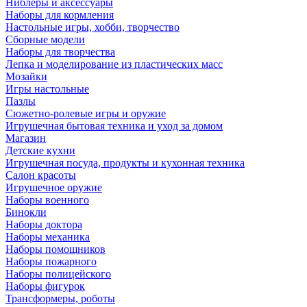
Ниблеры и аксессуары
Наборы для кормления
Настольные игры, хобби, творчество
Сборные модели
Наборы для творчества
Лепка и моделирование из пластических масс
Мозайки
Игры настольные
Пазлы
Сюжетно-ролевые игры и оружие
Игрушечная бытовая техника и уход за домом
Магазин
Детские кухни
Игрушечная посуда, продукты и кухонная техника
Салон красоты
Игрушечное оружие
Наборы военного
Бинокли
Наборы доктора
Наборы механика
Наборы помощников
Наборы пожарного
Наборы полицейского
Наборы фигурок
Трансформеры, роботы