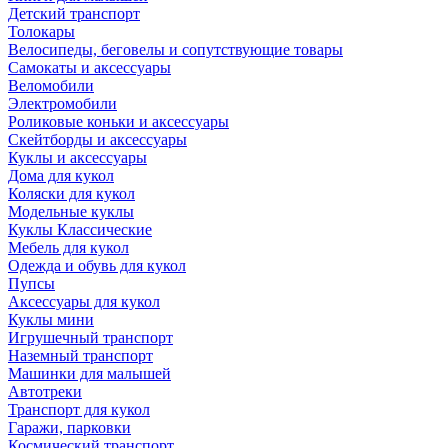
Детский транспорт
Толокары
Велосипеды, беговелы и сопутствующие товары
Самокаты и аксессуары
Веломобили
Электромобили
Роликовые коньки и аксессуары
Скейтборды и аксессуары
Куклы и аксессуары
Дома для кукол
Коляски для кукол
Модельные куклы
Куклы Классические
Мебель для кукол
Одежда и обувь для кукол
Пупсы
Аксессуары для кукол
Куклы мини
Игрушечный транспорт
Наземный транспорт
Машинки для малышей
Автотреки
Транспорт для кукол
Гаражи, парковки
Космический транспорт