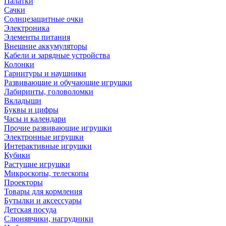
Палатки
Сачки
Солнцезащитные очки
Электроника
Элементы питания
Внешние аккумуляторы
Кабели и зарядные устройства
Колонки
Гарнитуры и наушники
Развивающие и обучающие игрушки
Лабиринты, головоломки
Вкладыши
Буквы и цифры
Часы и календари
Прочие развивающие игрушки
Электронные игрушки
Интерактивные игрушки
Кубики
Растущие игрушки
Микроскопы, телескопы
Проекторы
Товары для кормления
Бутылки и аксессуары
Детская посуда
Слюнявчики, нагрудники