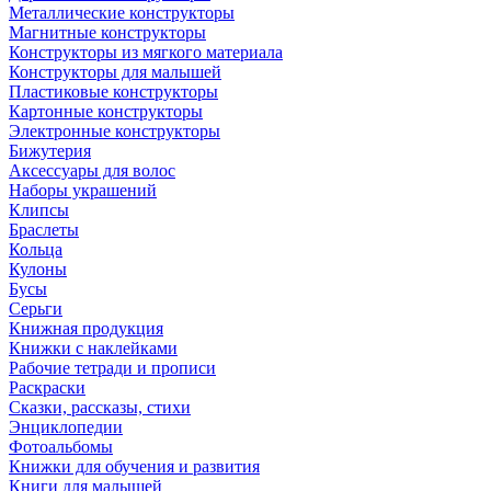
Металлические конструкторы
Магнитные конструкторы
Конструкторы из мягкого материала
Конструкторы для малышей
Пластиковые конструкторы
Картонные конструкторы
Электронные конструкторы
Бижутерия
Аксессуары для волос
Наборы украшений
Клипсы
Браслеты
Кольца
Кулоны
Бусы
Серьги
Книжная продукция
Книжки с наклейками
Рабочие тетради и прописи
Раскраски
Сказки, рассказы, стихи
Энциклопедии
Фотоальбомы
Книжки для обучения и развития
Книги для малышей