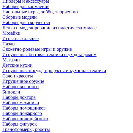
Ниблеры и аксессуары
Наборы для кормления
Настольные игры, хобби, творчество
Сборные модели
Наборы для творчества
Лепка и моделирование из пластических масс
Мозайки
Игры настольные
Пазлы
Сюжетно-ролевые игры и оружие
Игрушечная бытовая техника и уход за домом
Магазин
Детские кухни
Игрушечная посуда, продукты и кухонная техника
Салон красоты
Игрушечное оружие
Наборы военного
Бинокли
Наборы доктора
Наборы механика
Наборы помощников
Наборы пожарного
Наборы полицейского
Наборы фигурок
Трансформеры, роботы