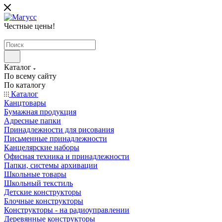
Честные цены
!
Каталог
По всему сайту
По каталогу
Каталог
Канцтовары
Бумажная продукция
Адресные папки
Принадлежности для рисования
Письменные принадлежности
Канцелярские наборы
Офисная техника и принадлежности
Папки, системы архивации
Школьные товары
Школьный текстиль
Детские конструкторы
Блочные конструкторы
Конструкторы - на радиоуправлении
Деревянные конструкторы