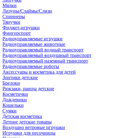
Мялки
Лизуны/Слаймы/Слизи
Спиннеры
Тянучки
Фиджет-игрушки
Фингерспорт
Радиоуправляемые игрушки
Радиоуправляемые животные
Радиоуправляемый водный транспорт
Радиоуправляемый воздушный транспорт
Радиоуправляемый наземный транспорт
Радиоуправляемые роботы
Аксессуары и косметика для детей
Зонтики детские
Брелоки
Рюкзаки, ранцы детские
Косметички
Дождевики
Кошельки
Сумки
Детская косметика
Летние детские товары
Воздушно ветровые игрушки
Игрушки для песочницы