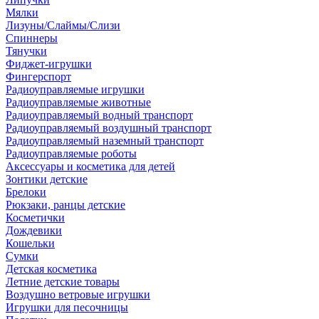
Мялки
Лизуны/Слаймы/Слизи
Спиннеры
Тянучки
Фиджет-игрушки
Фингерспорт
Радиоуправляемые игрушки
Радиоуправляемые животные
Радиоуправляемый водный транспорт
Радиоуправляемый воздушный транспорт
Радиоуправляемый наземный транспорт
Радиоуправляемые роботы
Аксессуары и косметика для детей
Зонтики детские
Брелоки
Рюкзаки, ранцы детские
Косметички
Дождевики
Кошельки
Сумки
Детская косметика
Летние детские товары
Воздушно ветровые игрушки
Игрушки для песочницы