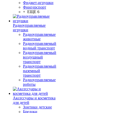
Фиджет-игрушки
Фингерспорт
+ ЕЩЕ 6
Радиоуправляемые
игрушки
Радиоуправляемые
животные
Радиоуправляемый
водный транспорт
Радиоуправляемый
воздушный
транспорт
Радиоуправляемый
наземный
транспорт
Радиоуправляемые
роботы
Аксессуары и косметика
для детей
Зонтики детские
Брелоки