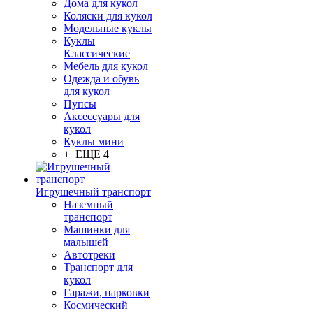
Дома для кукол
Коляски для кукол
Модельные куклы
Куклы
Классические
Мебель для кукол
Одежда и обувь
для кукол
Пупсы
Аксессуары для
кукол
Куклы мини
+ ЕЩЕ 4
Игрушечный транспорт
Наземный
транспорт
Машинки для
малышей
Автотреки
Транспорт для
кукол
Гаражи, парковки
Космический