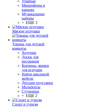
Ударные
Микрофоны и
караоке
Музыкальные
наборы
+ ЕЩЕ 3
Мягкие игрушки
Товары для детской
комнаты
Ходунки
Доски для
рисования
Корзины, ящики
для игрушек
Набор школьной
мебели
Детские подставки
Мольберты
Стульчики
+ ЕЩЕ 2
Спорт и туризм