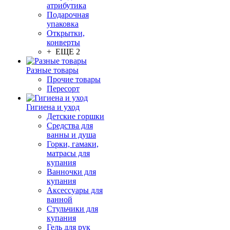
атрибутика
Подарочная
упаковка
Открытки,
конверты
+ ЕЩЕ 2
Разные товары
Прочие товары
Пересорт
Гигиена и уход
Детские горшки
Средства для
ванны и душа
Горки, гамаки,
матрасы для
купания
Ванночки для
купания
Аксессуары для
ванной
Стульчики для
купания
Гель для рук