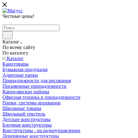
Честные цены
!
Каталог
По всему сайту
По каталогу
Каталог
Канцтовары
Бумажная продукция
Адресные папки
Принадлежности для рисования
Письменные принадлежности
Канцелярские наборы
Офисная техника и принадлежности
Папки, системы архивации
Школьные товары
Школьный текстиль
Детские конструкторы
Блочные конструкторы
Конструкторы - на радиоуправлении
Деревянные конструкторы