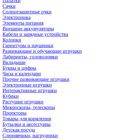
Палатки
Сачки
Солнцезащитные очки
Электроника
Элементы питания
Внешние аккумуляторы
Кабели и зарядные устройства
Колонки
Гарнитуры и наушники
Развивающие и обучающие игрушки
Лабиринты, головоломки
Вкладыши
Буквы и цифры
Часы и календари
Прочие развивающие игрушки
Электронные игрушки
Интерактивные игрушки
Кубики
Растущие игрушки
Микроскопы, телескопы
Проекторы
Товары для кормления
Бутылки и аксессуары
Детская посуда
Слюнявчики, нагрудники