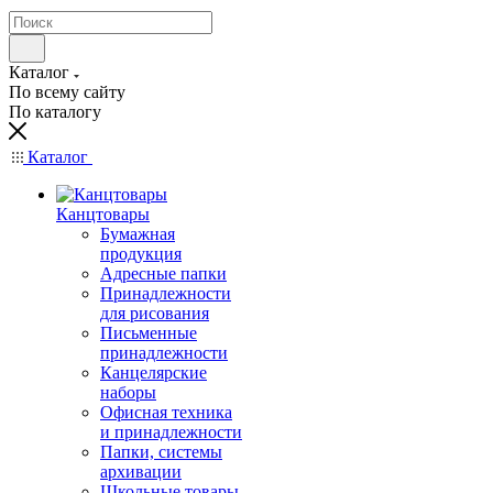
Каталог
По всему сайту
По каталогу
Каталог
Канцтовары
Бумажная
продукция
Адресные папки
Принадлежности
для рисования
Письменные
принадлежности
Канцелярские
наборы
Офисная техника
и принадлежности
Папки, системы
архивации
Школьные товары