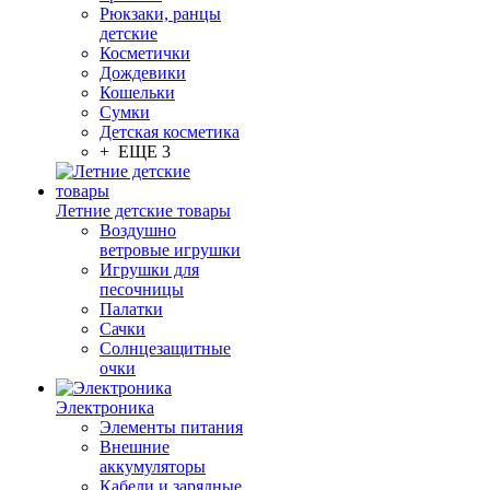
Рюкзаки, ранцы
детские
Косметички
Дождевики
Кошельки
Сумки
Детская косметика
+ ЕЩЕ 3
Летние детские товары
Воздушно
ветровые игрушки
Игрушки для
песочницы
Палатки
Сачки
Солнцезащитные
очки
Электроника
Элементы питания
Внешние
аккумуляторы
Кабели и зарядные