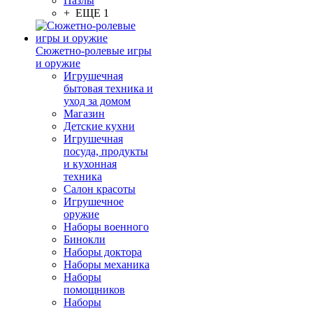
Пазлы
+ ЕЩЕ 1
Сюжетно-ролевые игры
и оружие
Игрушечная
бытовая техника и
уход за домом
Магазин
Детские кухни
Игрушечная
посуда, продукты
и кухонная
техника
Салон красоты
Игрушечное
оружие
Наборы военного
Бинокли
Наборы доктора
Наборы механика
Наборы
помощников
Наборы