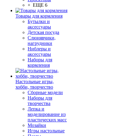
+ ЕЩЕ 6
Товары для кормления
Бутылки и
аксессуары
Детская посуда
Слюнявчики,
нагрудники
Ниблеры и
аксессуары
Наборы для
кормления
Настольные игры,
хобби, творчество
Сборные модели
Наборы для
творчества
Лепка и
моделирование из
пластических масс
Мозайки
Игры настольные