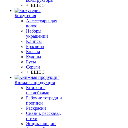
конструкторы
+ ЕЩЕ 5
Бижутерия
Аксессуары для
волос
Наборы
украшений
Клипсы
Браслеты
Кольца
Кулоны
Бусы
Серьги
+ ЕЩЕ 3
Книжная продукция
Книжки с
наклейками
Рабочие тетради и
прописи
Раскраски
Сказки, рассказы,
стихи
Энциклопедии