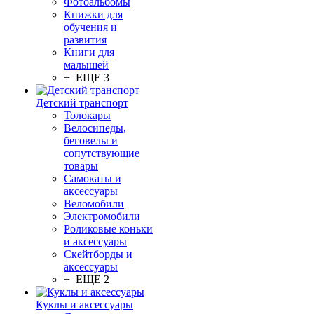
Фотоальбомы
Книжки для
обучения и
развития
Книги для
малышей
+ ЕЩЕ 3
Детский транспорт
Толокары
Велосипеды,
беговелы и
сопутствующие
товары
Самокаты и
аксессуары
Веломобили
Электромобили
Роликовые коньки
и аксессуары
Скейтборды и
аксессуары
+ ЕЩЕ 2
Куклы и аксессуары