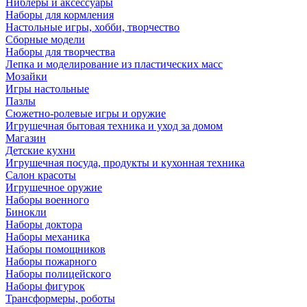
Ниблеры и аксессуары
Наборы для кормления
Настольные игры, хобби, творчество
Сборные модели
Наборы для творчества
Лепка и моделирование из пластических масс
Мозайки
Игры настольные
Пазлы
Сюжетно-ролевые игры и оружие
Игрушечная бытовая техника и уход за домом
Магазин
Детские кухни
Игрушечная посуда, продукты и кухонная техника
Салон красоты
Игрушечное оружие
Наборы военного
Бинокли
Наборы доктора
Наборы механика
Наборы помощников
Наборы пожарного
Наборы полицейского
Наборы фигурок
Трансформеры, роботы