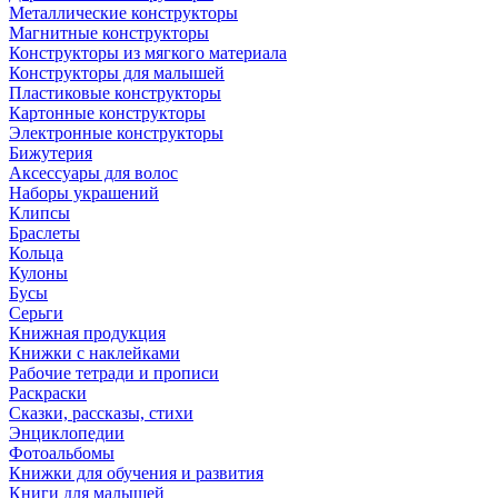
Металлические конструкторы
Магнитные конструкторы
Конструкторы из мягкого материала
Конструкторы для малышей
Пластиковые конструкторы
Картонные конструкторы
Электронные конструкторы
Бижутерия
Аксессуары для волос
Наборы украшений
Клипсы
Браслеты
Кольца
Кулоны
Бусы
Серьги
Книжная продукция
Книжки с наклейками
Рабочие тетради и прописи
Раскраски
Сказки, рассказы, стихи
Энциклопедии
Фотоальбомы
Книжки для обучения и развития
Книги для малышей