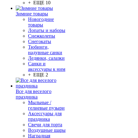
+ ЕЩЕ 10
Зимние товары
Новогодние
товары
Лопаты и наборы
Снежколепы
Снегокаты
Тюбинги,
надувные санки
Ледянки, салазки
Санки и
аксессуары к ним
+ ЕЩЕ 2
Все для веселого
праздника
Мыльные /
гелиевые пузыри
Аксессуары для
праздника
Свечи для торта
Воздушные шары
Наградная