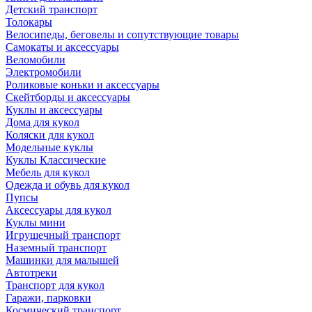
Детский транспорт
Толокары
Велосипеды, беговелы и сопутствующие товары
Самокаты и аксессуары
Веломобили
Электромобили
Роликовые коньки и аксессуары
Скейтборды и аксессуары
Куклы и аксессуары
Дома для кукол
Коляски для кукол
Модельные куклы
Куклы Классические
Мебель для кукол
Одежда и обувь для кукол
Пупсы
Аксессуары для кукол
Куклы мини
Игрушечный транспорт
Наземный транспорт
Машинки для малышей
Автотреки
Транспорт для кукол
Гаражи, парковки
Космический транспорт