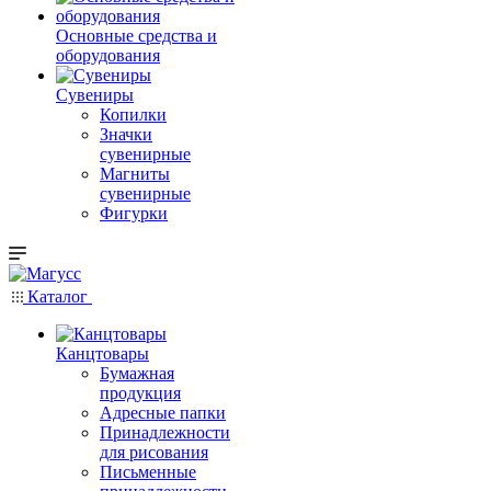
Основные средства и
оборудования
Сувениры
Копилки
Значки
сувенирные
Магниты
сувенирные
Фигурки
Каталог
Канцтовары
Бумажная
продукция
Адресные папки
Принадлежности
для рисования
Письменные