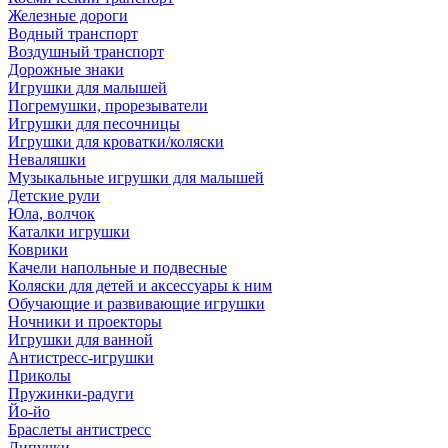
Железные дороги
Водный транспорт
Воздушный транспорт
Дорожные знаки
Игрушки для малышей
Погремушки, прорезыватели
Игрушки для песочницы
Игрушки для кроватки/коляски
Неваляшки
Музыкальные игрушки для малышей
Детские рули
Юла, волчок
Каталки игрушки
Коврики
Качели напольные и подвесные
Коляски для детей и аксессуары к ним
Обучающие и развивающие игрушки
Ночники и проекторы
Игрушки для ванной
Антистресс-игрушки
Приколы
Пружинки-радуги
Йо-йо
Браслеты антистресс
Липучки