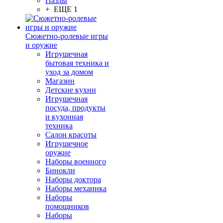
Пазлы
+ ЕЩЕ 1
Сюжетно-ролевые игры
и оружие
Игрушечная
бытовая техника и
уход за домом
Магазин
Детские кухни
Игрушечная
посуда, продукты
и кухонная
техника
Салон красоты
Игрушечное
оружие
Наборы военного
Бинокли
Наборы доктора
Наборы механика
Наборы
помощников
Наборы