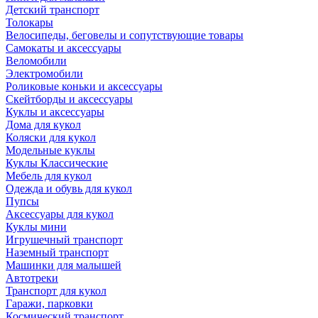
Детский транспорт
Толокары
Велосипеды, беговелы и сопутствующие товары
Самокаты и аксессуары
Веломобили
Электромобили
Роликовые коньки и аксессуары
Скейтборды и аксессуары
Куклы и аксессуары
Дома для кукол
Коляски для кукол
Модельные куклы
Куклы Классические
Мебель для кукол
Одежда и обувь для кукол
Пупсы
Аксессуары для кукол
Куклы мини
Игрушечный транспорт
Наземный транспорт
Машинки для малышей
Автотреки
Транспорт для кукол
Гаражи, парковки
Космический транспорт