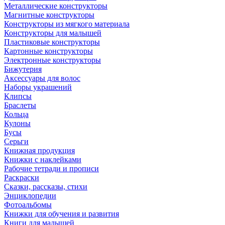
Металлические конструкторы
Магнитные конструкторы
Конструкторы из мягкого материала
Конструкторы для малышей
Пластиковые конструкторы
Картонные конструкторы
Электронные конструкторы
Бижутерия
Аксессуары для волос
Наборы украшений
Клипсы
Браслеты
Кольца
Кулоны
Бусы
Серьги
Книжная продукция
Книжки с наклейками
Рабочие тетради и прописи
Раскраски
Сказки, рассказы, стихи
Энциклопедии
Фотоальбомы
Книжки для обучения и развития
Книги для малышей