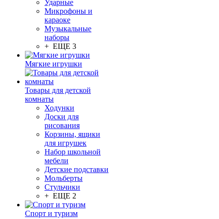
Ударные
Микрофоны и
караоке
Музыкальные
наборы
+ ЕЩЕ 3
Мягкие игрушки
Товары для детской
комнаты
Ходунки
Доски для
рисования
Корзины, ящики
для игрушек
Набор школьной
мебели
Детские подставки
Мольберты
Стульчики
+ ЕЩЕ 2
Спорт и туризм