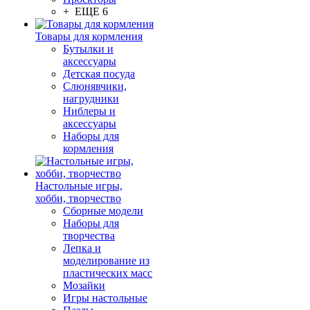
+ ЕЩЕ 6
Товары для кормления
Бутылки и
аксессуары
Детская посуда
Слюнявчики,
нагрудники
Ниблеры и
аксессуары
Наборы для
кормления
Настольные игры,
хобби, творчество
Сборные модели
Наборы для
творчества
Лепка и
моделирование из
пластических масс
Мозайки
Игры настольные