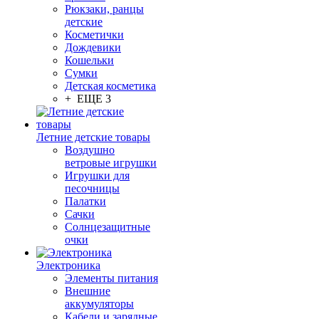
Рюкзаки, ранцы
детские
Косметички
Дождевики
Кошельки
Сумки
Детская косметика
+ ЕЩЕ 3
Летние детские товары
Воздушно
ветровые игрушки
Игрушки для
песочницы
Палатки
Сачки
Солнцезащитные
очки
Электроника
Элементы питания
Внешние
аккумуляторы
Кабели и зарядные