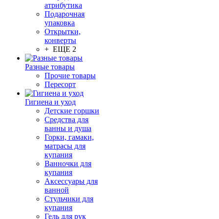
атрибутика
Подарочная
упаковка
Открытки,
конверты
+ ЕЩЕ 2
Разные товары
Прочие товары
Пересорт
Гигиена и уход
Детские горшки
Средства для
ванны и душа
Горки, гамаки,
матрасы для
купания
Ванночки для
купания
Аксессуары для
ванной
Стульчики для
купания
Гель для рук