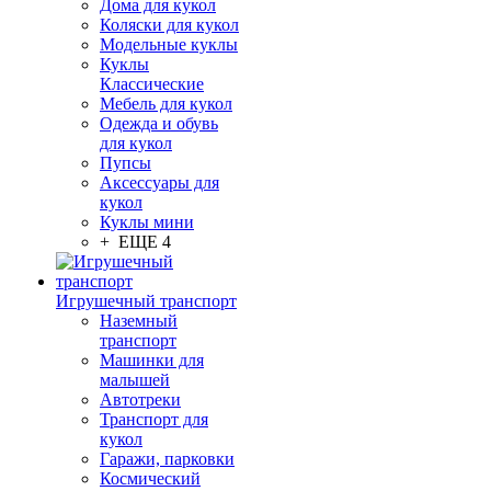
Дома для кукол
Коляски для кукол
Модельные куклы
Куклы
Классические
Мебель для кукол
Одежда и обувь
для кукол
Пупсы
Аксессуары для
кукол
Куклы мини
+ ЕЩЕ 4
Игрушечный транспорт
Наземный
транспорт
Машинки для
малышей
Автотреки
Транспорт для
кукол
Гаражи, парковки
Космический