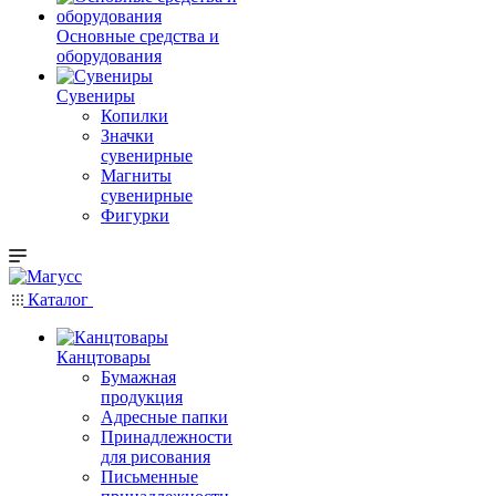
Основные средства и
оборудования
Сувениры
Копилки
Значки
сувенирные
Магниты
сувенирные
Фигурки
Каталог
Канцтовары
Бумажная
продукция
Адресные папки
Принадлежности
для рисования
Письменные