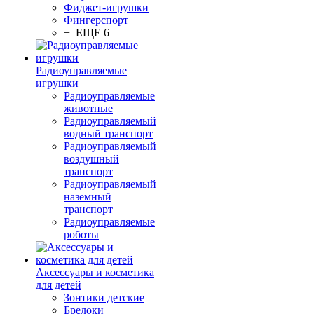
Фиджет-игрушки
Фингерспорт
+ ЕЩЕ 6
Радиоуправляемые
игрушки
Радиоуправляемые
животные
Радиоуправляемый
водный транспорт
Радиоуправляемый
воздушный
транспорт
Радиоуправляемый
наземный
транспорт
Радиоуправляемые
роботы
Аксессуары и косметика
для детей
Зонтики детские
Брелоки