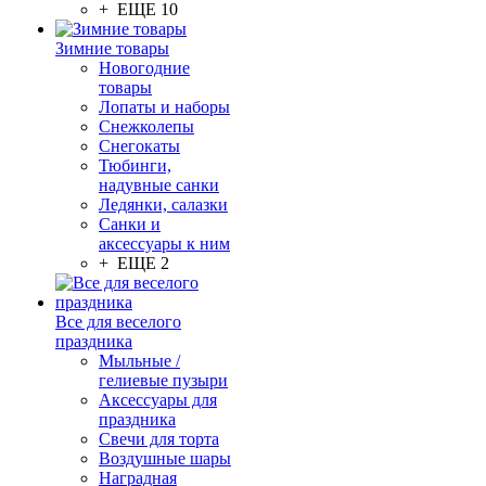
+ ЕЩЕ 10
Зимние товары
Новогодние
товары
Лопаты и наборы
Снежколепы
Снегокаты
Тюбинги,
надувные санки
Ледянки, салазки
Санки и
аксессуары к ним
+ ЕЩЕ 2
Все для веселого
праздника
Мыльные /
гелиевые пузыри
Аксессуары для
праздника
Свечи для торта
Воздушные шары
Наградная