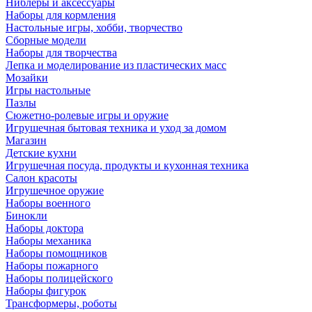
Ниблеры и аксессуары
Наборы для кормления
Настольные игры, хобби, творчество
Сборные модели
Наборы для творчества
Лепка и моделирование из пластических масс
Мозайки
Игры настольные
Пазлы
Сюжетно-ролевые игры и оружие
Игрушечная бытовая техника и уход за домом
Магазин
Детские кухни
Игрушечная посуда, продукты и кухонная техника
Салон красоты
Игрушечное оружие
Наборы военного
Бинокли
Наборы доктора
Наборы механика
Наборы помощников
Наборы пожарного
Наборы полицейского
Наборы фигурок
Трансформеры, роботы