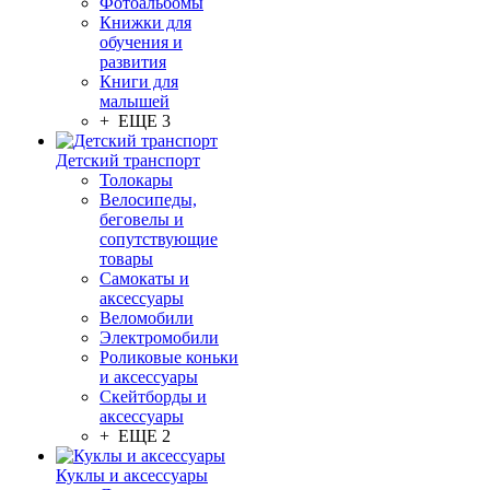
Фотоальбомы
Книжки для
обучения и
развития
Книги для
малышей
+ ЕЩЕ 3
Детский транспорт
Толокары
Велосипеды,
беговелы и
сопутствующие
товары
Самокаты и
аксессуары
Веломобили
Электромобили
Роликовые коньки
и аксессуары
Скейтборды и
аксессуары
+ ЕЩЕ 2
Куклы и аксессуары