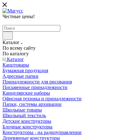
Честные цены
!
Каталог
По всему сайту
По каталогу
Каталог
Канцтовары
Бумажная продукция
Адресные папки
Принадлежности для рисования
Письменные принадлежности
Канцелярские наборы
Офисная техника и принадлежности
Папки, системы архивации
Школьные товары
Школьный текстиль
Детские конструкторы
Блочные конструкторы
Конструкторы - на радиоуправлении
Деревянные конструкторы