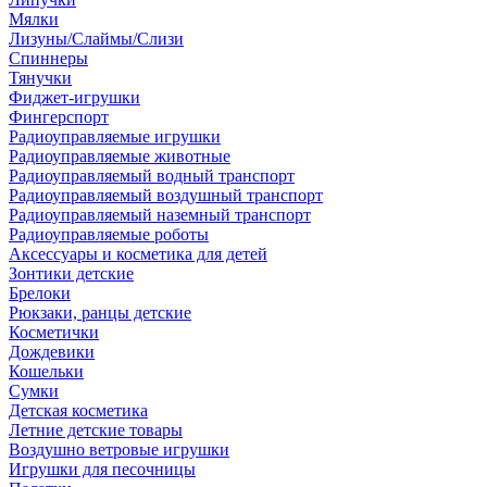
Мялки
Лизуны/Слаймы/Слизи
Спиннеры
Тянучки
Фиджет-игрушки
Фингерспорт
Радиоуправляемые игрушки
Радиоуправляемые животные
Радиоуправляемый водный транспорт
Радиоуправляемый воздушный транспорт
Радиоуправляемый наземный транспорт
Радиоуправляемые роботы
Аксессуары и косметика для детей
Зонтики детские
Брелоки
Рюкзаки, ранцы детские
Косметички
Дождевики
Кошельки
Сумки
Детская косметика
Летние детские товары
Воздушно ветровые игрушки
Игрушки для песочницы