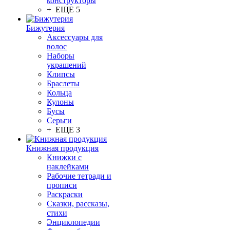
конструкторы
+ ЕЩЕ 5
Бижутерия
Аксессуары для
волос
Наборы
украшений
Клипсы
Браслеты
Кольца
Кулоны
Бусы
Серьги
+ ЕЩЕ 3
Книжная продукция
Книжки с
наклейками
Рабочие тетради и
прописи
Раскраски
Сказки, рассказы,
стихи
Энциклопедии