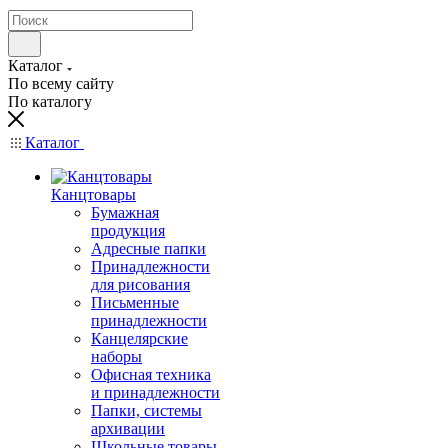
Каталог
По всему сайту
По каталогу
Каталог
Канцтовары
Бумажная
продукция
Адресные папки
Принадлежности
для рисования
Письменные
принадлежности
Канцелярские
наборы
Офисная техника
и принадлежности
Папки, системы
архивации
Школьные товары