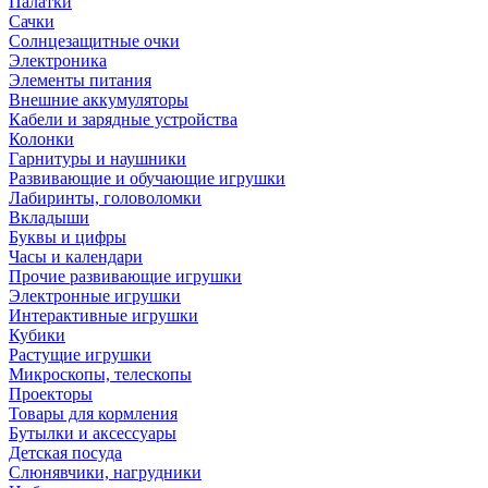
Палатки
Сачки
Солнцезащитные очки
Электроника
Элементы питания
Внешние аккумуляторы
Кабели и зарядные устройства
Колонки
Гарнитуры и наушники
Развивающие и обучающие игрушки
Лабиринты, головоломки
Вкладыши
Буквы и цифры
Часы и календари
Прочие развивающие игрушки
Электронные игрушки
Интерактивные игрушки
Кубики
Растущие игрушки
Микроскопы, телескопы
Проекторы
Товары для кормления
Бутылки и аксессуары
Детская посуда
Слюнявчики, нагрудники