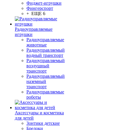
Фиджет-игрушки
Фингерспорт
+ ЕЩЕ 6
Радиоуправляемые
игрушки
Радиоуправляемые
животные
Радиоуправляемый
водный транспорт
Радиоуправляемый
воздушный
транспорт
Радиоуправляемый
наземный
транспорт
Радиоуправляемые
роботы
Аксессуары и косметика
для детей
Зонтики детские
Брелоки