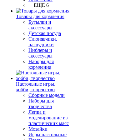
+ ЕЩЕ 6
Товары для кормления
Бутылки и
аксессуары
Детская посуда
Слюнявчики,
нагрудники
Ниблеры и
аксессуары
Наборы для
кормления
Настольные игры,
хобби, творчество
Сборные модели
Наборы для
творчества
Лепка и
моделирование из
пластических масс
Мозайки
Игры настольные