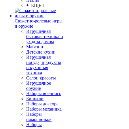
Пазлы
+ ЕЩЕ 1
Сюжетно-ролевые игры
и оружие
Игрушечная
бытовая техника и
уход за домом
Магазин
Детские кухни
Игрушечная
посуда, продукты
и кухонная
техника
Салон красоты
Игрушечное
оружие
Наборы военного
Бинокли
Наборы доктора
Наборы механика
Наборы
помощников
Наборы