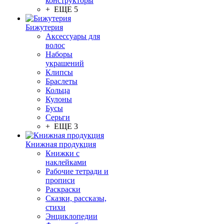
конструкторы
+ ЕЩЕ 5
Бижутерия
Аксессуары для
волос
Наборы
украшений
Клипсы
Браслеты
Кольца
Кулоны
Бусы
Серьги
+ ЕЩЕ 3
Книжная продукция
Книжки с
наклейками
Рабочие тетради и
прописи
Раскраски
Сказки, рассказы,
стихи
Энциклопедии