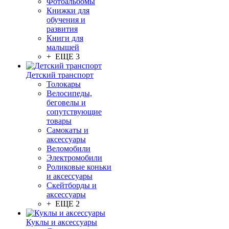
Фотоальбомы
Книжки для
обучения и
развития
Книги для
малышей
+ ЕЩЕ 3
Детский транспорт
Толокары
Велосипеды,
беговелы и
сопутствующие
товары
Самокаты и
аксессуары
Веломобили
Электромобили
Роликовые коньки
и аксессуары
Скейтборды и
аксессуары
+ ЕЩЕ 2
Куклы и аксессуары