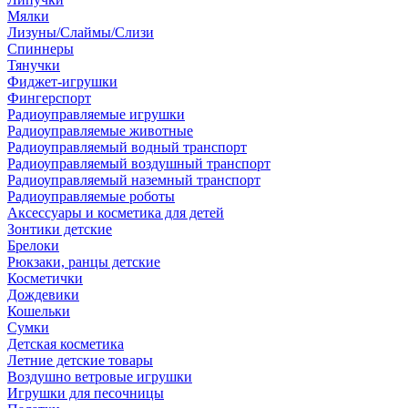
Мялки
Лизуны/Слаймы/Слизи
Спиннеры
Тянучки
Фиджет-игрушки
Фингерспорт
Радиоуправляемые игрушки
Радиоуправляемые животные
Радиоуправляемый водный транспорт
Радиоуправляемый воздушный транспорт
Радиоуправляемый наземный транспорт
Радиоуправляемые роботы
Аксессуары и косметика для детей
Зонтики детские
Брелоки
Рюкзаки, ранцы детские
Косметички
Дождевики
Кошельки
Сумки
Детская косметика
Летние детские товары
Воздушно ветровые игрушки
Игрушки для песочницы