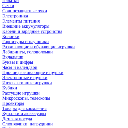
Палатки
Сачки
Солнцезащитные очки
Электроника
Элементы питания
Внешние аккумуляторы
Кабели и зарядные устройства
Колонки
Гарнитуры и наушники
Развивающие и обучающие игрушки
Лабиринты, головоломки
Вкладыши
Буквы и цифры
Часы и календари
Прочие развивающие игрушки
Электронные игрушки
Интерактивные игрушки
Кубики
Растущие игрушки
Микроскопы, телескопы
Проекторы
Товары для кормления
Бутылки и аксессуары
Детская посуда
Слюнявчики, нагрудники