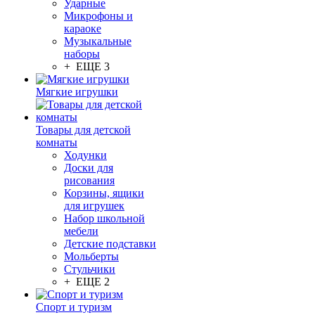
Ударные
Микрофоны и
караоке
Музыкальные
наборы
+ ЕЩЕ 3
Мягкие игрушки
Товары для детской
комнаты
Ходунки
Доски для
рисования
Корзины, ящики
для игрушек
Набор школьной
мебели
Детские подставки
Мольберты
Стульчики
+ ЕЩЕ 2
Спорт и туризм