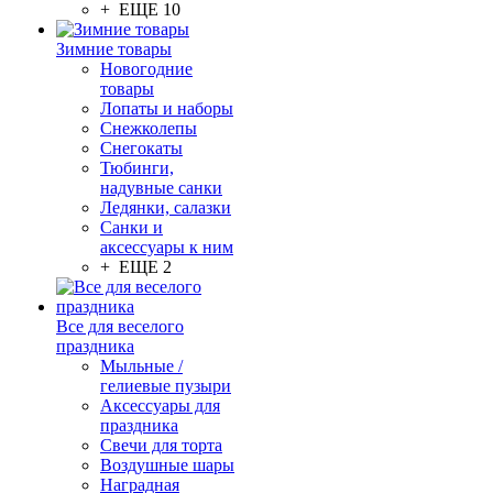
+ ЕЩЕ 10
Зимние товары
Новогодние
товары
Лопаты и наборы
Снежколепы
Снегокаты
Тюбинги,
надувные санки
Ледянки, салазки
Санки и
аксессуары к ним
+ ЕЩЕ 2
Все для веселого
праздника
Мыльные /
гелиевые пузыри
Аксессуары для
праздника
Свечи для торта
Воздушные шары
Наградная