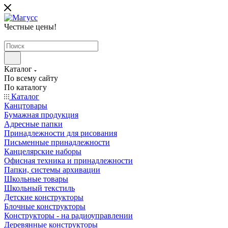
Честные цены
!
Каталог
По всему сайту
По каталогу
Каталог
Канцтовары
Бумажная продукция
Адресные папки
Принадлежности для рисования
Письменные принадлежности
Канцелярские наборы
Офисная техника и принадлежности
Папки, системы архивации
Школьные товары
Школьный текстиль
Детские конструкторы
Блочные конструкторы
Конструкторы - на радиоуправлении
Деревянные конструкторы