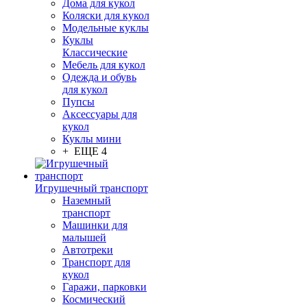
Дома для кукол
Коляски для кукол
Модельные куклы
Куклы
Классические
Мебель для кукол
Одежда и обувь
для кукол
Пупсы
Аксессуары для
кукол
Куклы мини
+ ЕЩЕ 4
Игрушечный транспорт
Наземный
транспорт
Машинки для
малышей
Автотреки
Транспорт для
кукол
Гаражи, парковки
Космический