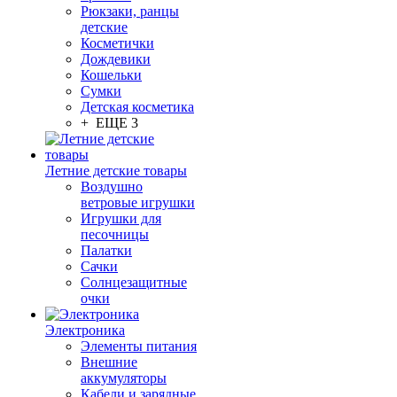
Рюкзаки, ранцы
детские
Косметички
Дождевики
Кошельки
Сумки
Детская косметика
+ ЕЩЕ 3
Летние детские товары
Воздушно
ветровые игрушки
Игрушки для
песочницы
Палатки
Сачки
Солнцезащитные
очки
Электроника
Элементы питания
Внешние
аккумуляторы
Кабели и зарядные