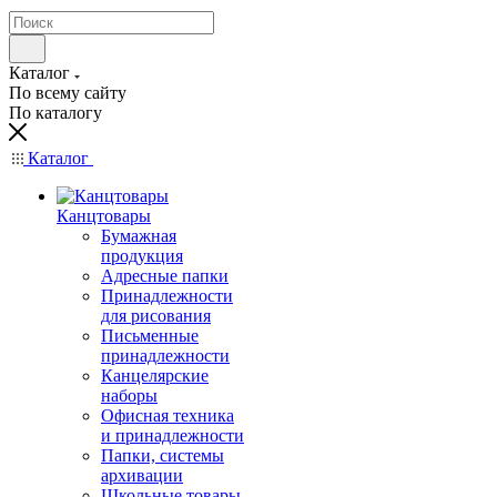
Каталог
По всему сайту
По каталогу
Каталог
Канцтовары
Бумажная
продукция
Адресные папки
Принадлежности
для рисования
Письменные
принадлежности
Канцелярские
наборы
Офисная техника
и принадлежности
Папки, системы
архивации
Школьные товары