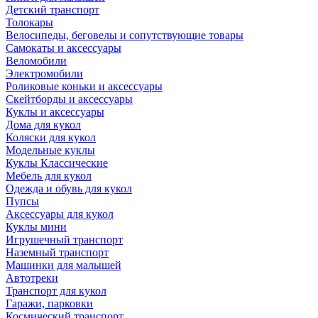
Детский транспорт
Толокары
Велосипеды, беговелы и сопутствующие товары
Самокаты и аксессуары
Веломобили
Электромобили
Роликовые коньки и аксессуары
Скейтборды и аксессуары
Куклы и аксессуары
Дома для кукол
Коляски для кукол
Модельные куклы
Куклы Классические
Мебель для кукол
Одежда и обувь для кукол
Пупсы
Аксессуары для кукол
Куклы мини
Игрушечный транспорт
Наземный транспорт
Машинки для малышей
Автотреки
Транспорт для кукол
Гаражи, парковки
Космический транспорт