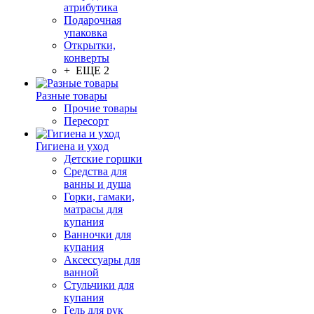
атрибутика
Подарочная
упаковка
Открытки,
конверты
+ ЕЩЕ 2
Разные товары
Прочие товары
Пересорт
Гигиена и уход
Детские горшки
Средства для
ванны и душа
Горки, гамаки,
матрасы для
купания
Ванночки для
купания
Аксессуары для
ванной
Стульчики для
купания
Гель для рук