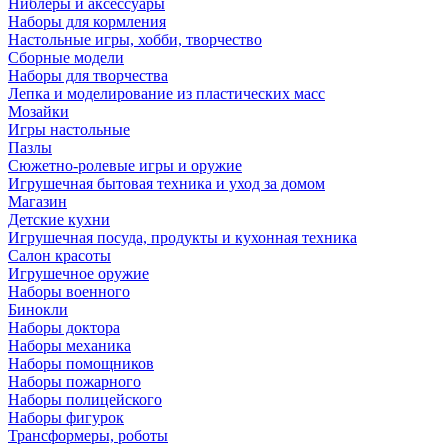
Ниблеры и аксессуары
Наборы для кормления
Настольные игры, хобби, творчество
Сборные модели
Наборы для творчества
Лепка и моделирование из пластических масс
Мозайки
Игры настольные
Пазлы
Сюжетно-ролевые игры и оружие
Игрушечная бытовая техника и уход за домом
Магазин
Детские кухни
Игрушечная посуда, продукты и кухонная техника
Салон красоты
Игрушечное оружие
Наборы военного
Бинокли
Наборы доктора
Наборы механика
Наборы помощников
Наборы пожарного
Наборы полицейского
Наборы фигурок
Трансформеры, роботы