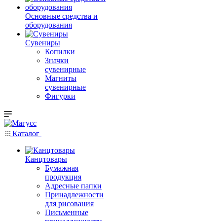
Основные средства и
оборудования
Сувениры
Копилки
Значки
сувенирные
Магниты
сувенирные
Фигурки
Каталог
Канцтовары
Бумажная
продукция
Адресные папки
Принадлежности
для рисования
Письменные