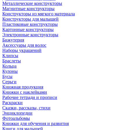
Металлические конструкторы
Магнитные конструкторы
Конструкторы из мягкого материала
Конструкторы для малышей
Пластиковые конструкторы
Картонные конструкторы
Электронные конструкторы
Бижутерия
Аксессуары для волос
Наборы украшений
Клипсы
Браслеты
Кольца
Кулоны
Бусы
Серьги
Книжная продукция
Книжки с наклейками
Рабочие тетради и прописи
Раскраски
Сказки, рассказы, стихи
Энциклопедии
Фотоальбомы
Книжки для обучения и развития
Книги для малышей