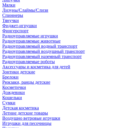
Мялки
Лизуны/Слаймы/Слизи
Спиннеры
Тянучки
Фиджет-игрушки
Фингерспорт
Радиоуправляемые игрушки
Радиоуправляемые животные
Радиоуправляемый водный транспорт
Радиоуправляемый воздушный транспорт
Радиоуправляемый наземный транспорт
Радиоуправляемые роботы
Аксессуары и косметика для детей
Зонтики детские
Брелоки
Рюкзаки, ранцы детские
Косметички
Дождевики
Кошельки
Сумки
Детская косметика
Летние детские товары
Воздушно ветровые игрушки
Игрушки для песочницы