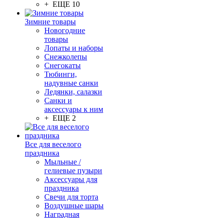
+ ЕЩЕ 10
Зимние товары
Новогодние
товары
Лопаты и наборы
Снежколепы
Снегокаты
Тюбинги,
надувные санки
Ледянки, салазки
Санки и
аксессуары к ним
+ ЕЩЕ 2
Все для веселого
праздника
Мыльные /
гелиевые пузыри
Аксессуары для
праздника
Свечи для торта
Воздушные шары
Наградная