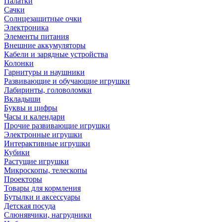
Палатки
Сачки
Солнцезащитные очки
Электроника
Элементы питания
Внешние аккумуляторы
Кабели и зарядные устройства
Колонки
Гарнитуры и наушники
Развивающие и обучающие игрушки
Лабиринты, головоломки
Вкладыши
Буквы и цифры
Часы и календари
Прочие развивающие игрушки
Электронные игрушки
Интерактивные игрушки
Кубики
Растущие игрушки
Микроскопы, телескопы
Проекторы
Товары для кормления
Бутылки и аксессуары
Детская посуда
Слюнявчики, нагрудники