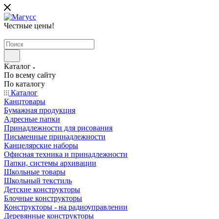
Честные цены
!
Каталог
По всему сайту
По каталогу
Каталог
Канцтовары
Бумажная продукция
Адресные папки
Принадлежности для рисования
Письменные принадлежности
Канцелярские наборы
Офисная техника и принадлежности
Папки, системы архивации
Школьные товары
Школьный текстиль
Детские конструкторы
Блочные конструкторы
Конструкторы - на радиоуправлении
Деревянные конструкторы