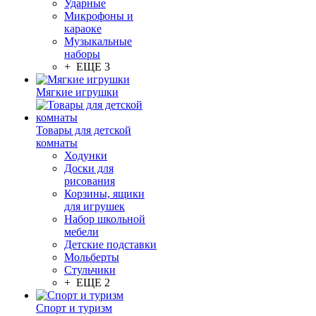
Ударные
Микрофоны и
караоке
Музыкальные
наборы
+ ЕЩЕ 3
Мягкие игрушки
Товары для детской
комнаты
Ходунки
Доски для
рисования
Корзины, ящики
для игрушек
Набор школьной
мебели
Детские подставки
Мольберты
Стульчики
+ ЕЩЕ 2
Спорт и туризм