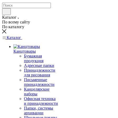
Каталог
По всему сайту
По каталогу
Каталог
Канцтовары
Бумажная
продукция
Адресные папки
Принадлежности
для рисования
Письменные
принадлежности
Канцелярские
наборы
Офисная техника
и принадлежности
Папки, системы
архивации
Школьные товары