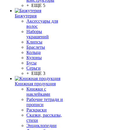
конструкторы
+ ЕЩЕ 5
Бижутерия
Аксессуары для
волос
Наборы
украшений
Клипсы
Браслеты
Кольца
Кулоны
Бусы
Серьги
+ ЕЩЕ 3
Книжная продукция
Книжки с
наклейками
Рабочие тетради и
прописи
Раскраски
Сказки, рассказы,
стихи
Энциклопедии