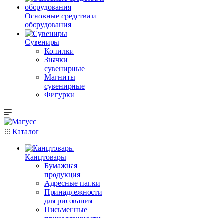
Основные средства и
оборудования
Сувениры
Копилки
Значки
сувенирные
Магниты
сувенирные
Фигурки
Каталог
Канцтовары
Бумажная
продукция
Адресные папки
Принадлежности
для рисования
Письменные