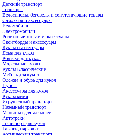
Детский транспорт
Толокары
Велосипеды, беговелы и сопутствующие товары
Самокаты и аксессуары
Веломобили
Электромобили
Роликовые коньки и аксессуары
Скейтборды и аксессуары
Куклы и аксессуары
Дома для кукол
Коляски для кукол
Модельные куклы
Куклы Классические
Мебель для кукол
Одежда и обувь для кукол
Пупсы
Аксессуары для кукол
Куклы мини
Игрушечный транспорт
Наземный транспорт
Машинки для малышей
Автотреки
Транспорт для кукол
Гаражи, парковки
Космический транспорт