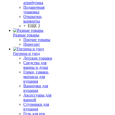
атрибутика
Подарочная
упаковка
Открытки,
конверты
+ ЕЩЕ 2
Разные товары
Прочие товары
Пересорт
Гигиена и уход
Детские горшки
Средства для
ванны и душа
Горки, гамаки,
матрасы для
купания
Ванночки для
купания
Аксессуары для
ванной
Стульчики для
купания
Гель для рук