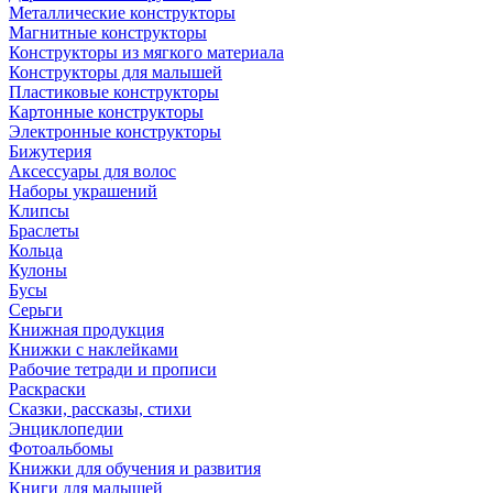
Металлические конструкторы
Магнитные конструкторы
Конструкторы из мягкого материала
Конструкторы для малышей
Пластиковые конструкторы
Картонные конструкторы
Электронные конструкторы
Бижутерия
Аксессуары для волос
Наборы украшений
Клипсы
Браслеты
Кольца
Кулоны
Бусы
Серьги
Книжная продукция
Книжки с наклейками
Рабочие тетради и прописи
Раскраски
Сказки, рассказы, стихи
Энциклопедии
Фотоальбомы
Книжки для обучения и развития
Книги для малышей