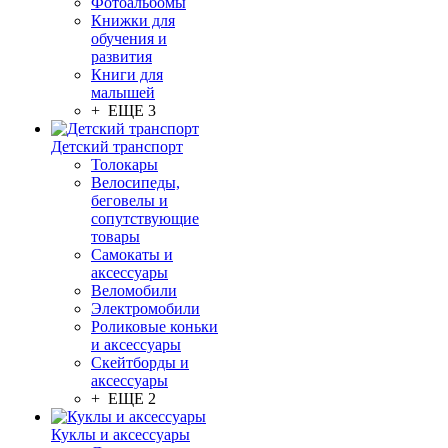
Фотоальбомы
Книжки для
обучения и
развития
Книги для
малышей
+ ЕЩЕ 3
Детский транспорт
Толокары
Велосипеды,
беговелы и
сопутствующие
товары
Самокаты и
аксессуары
Веломобили
Электромобили
Роликовые коньки
и аксессуары
Скейтборды и
аксессуары
+ ЕЩЕ 2
Куклы и аксессуары