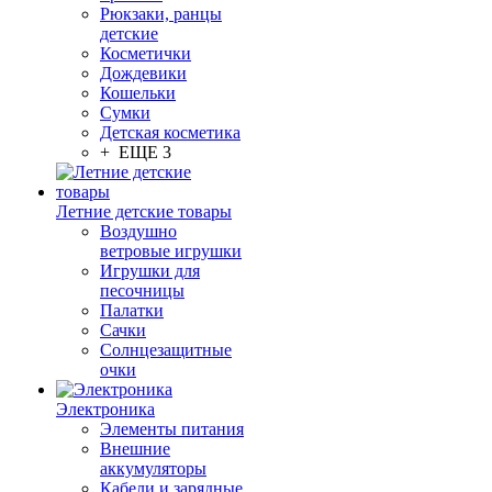
Рюкзаки, ранцы
детские
Косметички
Дождевики
Кошельки
Сумки
Детская косметика
+ ЕЩЕ 3
Летние детские товары
Воздушно
ветровые игрушки
Игрушки для
песочницы
Палатки
Сачки
Солнцезащитные
очки
Электроника
Элементы питания
Внешние
аккумуляторы
Кабели и зарядные