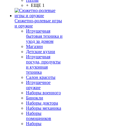
Пазлы
+ ЕЩЕ 1
Сюжетно-ролевые игры
и оружие
Игрушечная
бытовая техника и
уход за домом
Магазин
Детские кухни
Игрушечная
посуда, продукты
и кухонная
техника
Салон красоты
Игрушечное
оружие
Наборы военного
Бинокли
Наборы доктора
Наборы механика
Наборы
помощников
Наборы