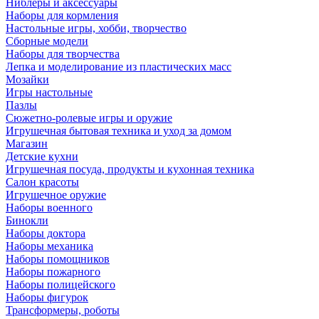
Ниблеры и аксессуары
Наборы для кормления
Настольные игры, хобби, творчество
Сборные модели
Наборы для творчества
Лепка и моделирование из пластических масс
Мозайки
Игры настольные
Пазлы
Сюжетно-ролевые игры и оружие
Игрушечная бытовая техника и уход за домом
Магазин
Детские кухни
Игрушечная посуда, продукты и кухонная техника
Салон красоты
Игрушечное оружие
Наборы военного
Бинокли
Наборы доктора
Наборы механика
Наборы помощников
Наборы пожарного
Наборы полицейского
Наборы фигурок
Трансформеры, роботы