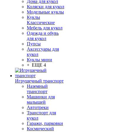
Дома для кукол
Коляски для кукол
Модельные куклы
Куклы
Классические
Мебель для кукол
Одежда и обувь
для кукол
Пупсы
Аксессуары для
кукол
Куклы мини
+ ЕЩЕ 4
Игрушечный транспорт
Наземный
транспорт
Машинки для
малышей
Автотреки
Транспорт для
кукол
Гаражи, парковки
Космический