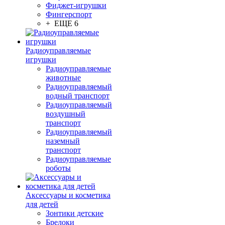
Фиджет-игрушки
Фингерспорт
+ ЕЩЕ 6
Радиоуправляемые
игрушки
Радиоуправляемые
животные
Радиоуправляемый
водный транспорт
Радиоуправляемый
воздушный
транспорт
Радиоуправляемый
наземный
транспорт
Радиоуправляемые
роботы
Аксессуары и косметика
для детей
Зонтики детские
Брелоки