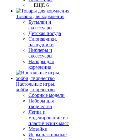
+ ЕЩЕ 6
Товары для кормления
Бутылки и
аксессуары
Детская посуда
Слюнявчики,
нагрудники
Ниблеры и
аксессуары
Наборы для
кормления
Настольные игры,
хобби, творчество
Сборные модели
Наборы для
творчества
Лепка и
моделирование из
пластических масс
Мозайки
Игры настольные