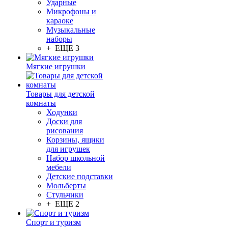
Ударные
Микрофоны и
караоке
Музыкальные
наборы
+ ЕЩЕ 3
Мягкие игрушки
Товары для детской
комнаты
Ходунки
Доски для
рисования
Корзины, ящики
для игрушек
Набор школьной
мебели
Детские подставки
Мольберты
Стульчики
+ ЕЩЕ 2
Спорт и туризм