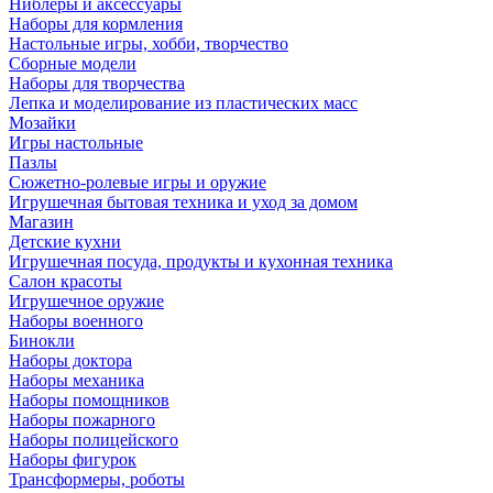
Ниблеры и аксессуары
Наборы для кормления
Настольные игры, хобби, творчество
Сборные модели
Наборы для творчества
Лепка и моделирование из пластических масс
Мозайки
Игры настольные
Пазлы
Сюжетно-ролевые игры и оружие
Игрушечная бытовая техника и уход за домом
Магазин
Детские кухни
Игрушечная посуда, продукты и кухонная техника
Салон красоты
Игрушечное оружие
Наборы военного
Бинокли
Наборы доктора
Наборы механика
Наборы помощников
Наборы пожарного
Наборы полицейского
Наборы фигурок
Трансформеры, роботы