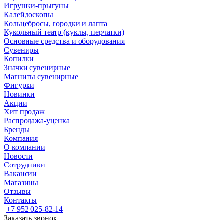
Игрушки-прыгуны
Калейдоскопы
Кольцебросы, городки и лапта
Кукольный театр (куклы, перчатки)
Основные средства и оборудования
Сувениры
Копилки
Значки сувенирные
Магниты сувенирные
Фигурки
Новинки
Акции
Хит продаж
Распродажа-уценка
Бренды
Компания
О компании
Новости
Сотрудники
Вакансии
Магазины
Отзывы
Контакты
+7 952 025-82-14
Заказать звонок