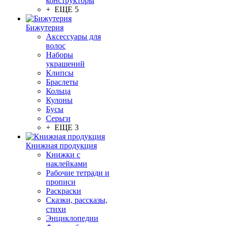
конструкторы
+ ЕЩЕ 5
Бижутерия
Аксессуары для
волос
Наборы
украшений
Клипсы
Браслеты
Кольца
Кулоны
Бусы
Серьги
+ ЕЩЕ 3
Книжная продукция
Книжки с
наклейками
Рабочие тетради и
прописи
Раскраски
Сказки, рассказы,
стихи
Энциклопедии