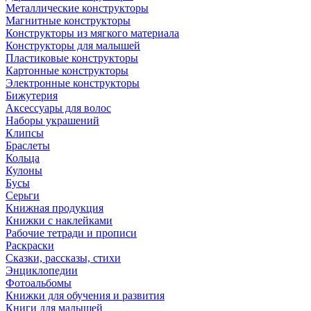
Металлические конструкторы
Магнитные конструкторы
Конструкторы из мягкого материала
Конструкторы для малышей
Пластиковые конструкторы
Картонные конструкторы
Электронные конструкторы
Бижутерия
Аксессуары для волос
Наборы украшений
Клипсы
Браслеты
Кольца
Кулоны
Бусы
Серьги
Книжная продукция
Книжки с наклейками
Рабочие тетради и прописи
Раскраски
Сказки, рассказы, стихи
Энциклопедии
Фотоальбомы
Книжки для обучения и развития
Книги для малышей