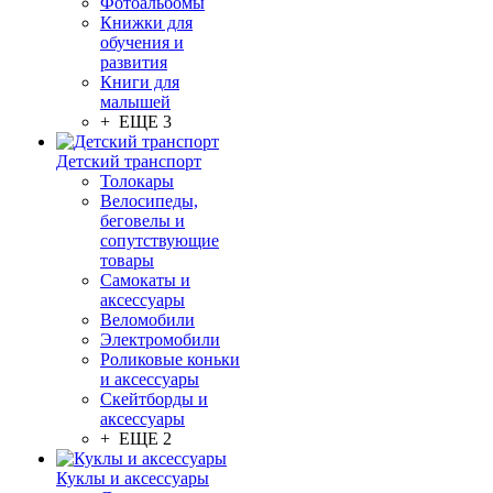
Фотоальбомы
Книжки для
обучения и
развития
Книги для
малышей
+ ЕЩЕ 3
Детский транспорт
Толокары
Велосипеды,
беговелы и
сопутствующие
товары
Самокаты и
аксессуары
Веломобили
Электромобили
Роликовые коньки
и аксессуары
Скейтборды и
аксессуары
+ ЕЩЕ 2
Куклы и аксессуары