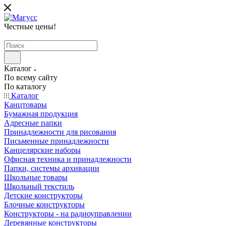
Честные цены
!
Каталог
По всему сайту
По каталогу
Каталог
Канцтовары
Бумажная продукция
Адресные папки
Принадлежности для рисования
Письменные принадлежности
Канцелярские наборы
Офисная техника и принадлежности
Папки, системы архивации
Школьные товары
Школьный текстиль
Детские конструкторы
Блочные конструкторы
Конструкторы - на радиоуправлении
Деревянные конструкторы