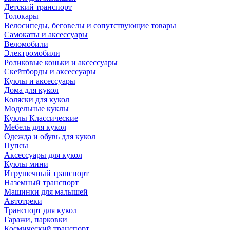
Детский транспорт
Толокары
Велосипеды, беговелы и сопутствующие товары
Самокаты и аксессуары
Веломобили
Электромобили
Роликовые коньки и аксессуары
Скейтборды и аксессуары
Куклы и аксессуары
Дома для кукол
Коляски для кукол
Модельные куклы
Куклы Классические
Мебель для кукол
Одежда и обувь для кукол
Пупсы
Аксессуары для кукол
Куклы мини
Игрушечный транспорт
Наземный транспорт
Машинки для малышей
Автотреки
Транспорт для кукол
Гаражи, парковки
Космический транспорт