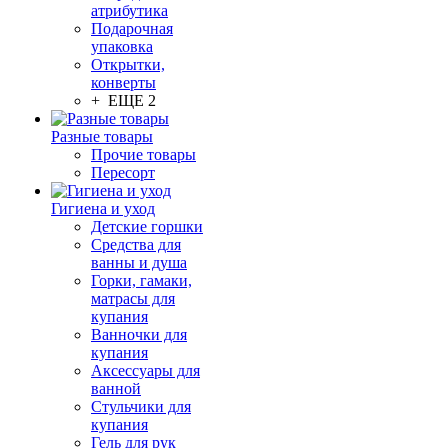
атрибутика
Подарочная
упаковка
Открытки,
конверты
+ ЕЩЕ 2
Разные товары
Прочие товары
Пересорт
Гигиена и уход
Детские горшки
Средства для
ванны и душа
Горки, гамаки,
матрасы для
купания
Ванночки для
купания
Аксессуары для
ванной
Стульчики для
купания
Гель для рук