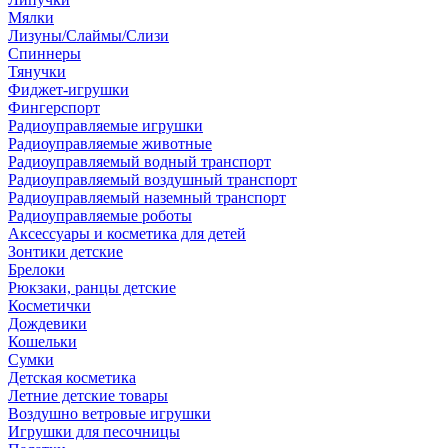
Мялки
Лизуны/Слаймы/Слизи
Спиннеры
Тянучки
Фиджет-игрушки
Фингерспорт
Радиоуправляемые игрушки
Радиоуправляемые животные
Радиоуправляемый водный транспорт
Радиоуправляемый воздушный транспорт
Радиоуправляемый наземный транспорт
Радиоуправляемые роботы
Аксессуары и косметика для детей
Зонтики детские
Брелоки
Рюкзаки, ранцы детские
Косметички
Дождевики
Кошельки
Сумки
Детская косметика
Летние детские товары
Воздушно ветровые игрушки
Игрушки для песочницы