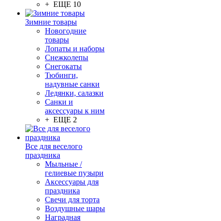
+ ЕЩЕ 10
Зимние товары
Новогодние
товары
Лопаты и наборы
Снежколепы
Снегокаты
Тюбинги,
надувные санки
Ледянки, салазки
Санки и
аксессуары к ним
+ ЕЩЕ 2
Все для веселого
праздника
Мыльные /
гелиевые пузыри
Аксессуары для
праздника
Свечи для торта
Воздушные шары
Наградная