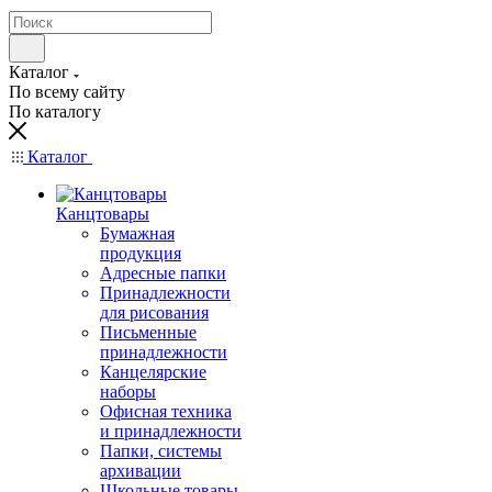
Каталог
По всему сайту
По каталогу
Каталог
Канцтовары
Бумажная
продукция
Адресные папки
Принадлежности
для рисования
Письменные
принадлежности
Канцелярские
наборы
Офисная техника
и принадлежности
Папки, системы
архивации
Школьные товары