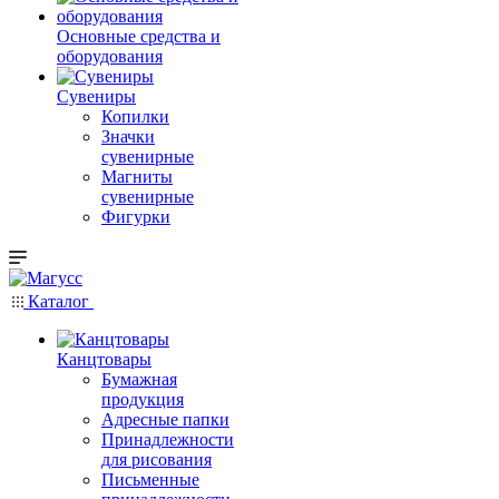
Основные средства и
оборудования
Сувениры
Копилки
Значки
сувенирные
Магниты
сувенирные
Фигурки
Каталог
Канцтовары
Бумажная
продукция
Адресные папки
Принадлежности
для рисования
Письменные