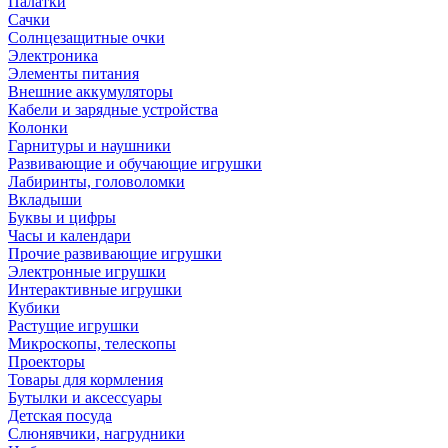
Палатки
Сачки
Солнцезащитные очки
Электроника
Элементы питания
Внешние аккумуляторы
Кабели и зарядные устройства
Колонки
Гарнитуры и наушники
Развивающие и обучающие игрушки
Лабиринты, головоломки
Вкладыши
Буквы и цифры
Часы и календари
Прочие развивающие игрушки
Электронные игрушки
Интерактивные игрушки
Кубики
Растущие игрушки
Микроскопы, телескопы
Проекторы
Товары для кормления
Бутылки и аксессуары
Детская посуда
Слюнявчики, нагрудники