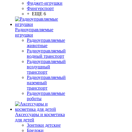
Фиджет-игрушки
Фингерспорт
+ ЕЩЕ 6
Радиоуправляемые
игрушки
Радиоуправляемые
животные
Радиоуправляемый
водный транспорт
Радиоуправляемый
воздушный
транспорт
Радиоуправляемый
наземный
транспорт
Радиоуправляемые
роботы
Аксессуары и косметика
для детей
Зонтики детские
Брелоки