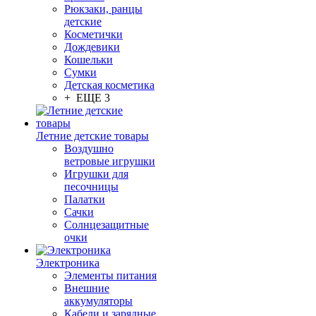
Рюкзаки, ранцы
детские
Косметички
Дождевики
Кошельки
Сумки
Детская косметика
+ ЕЩЕ 3
Летние детские товары
Воздушно
ветровые игрушки
Игрушки для
песочницы
Палатки
Сачки
Солнцезащитные
очки
Электроника
Элементы питания
Внешние
аккумуляторы
Кабели и зарядные