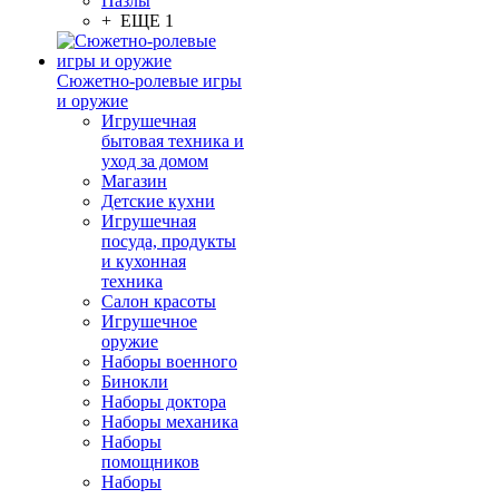
Пазлы
+ ЕЩЕ 1
Сюжетно-ролевые игры
и оружие
Игрушечная
бытовая техника и
уход за домом
Магазин
Детские кухни
Игрушечная
посуда, продукты
и кухонная
техника
Салон красоты
Игрушечное
оружие
Наборы военного
Бинокли
Наборы доктора
Наборы механика
Наборы
помощников
Наборы