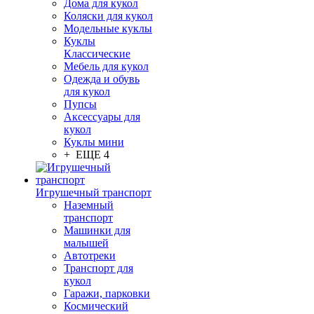
Дома для кукол
Коляски для кукол
Модельные куклы
Куклы
Классические
Мебель для кукол
Одежда и обувь
для кукол
Пупсы
Аксессуары для
кукол
Куклы мини
+ ЕЩЕ 4
Игрушечный транспорт
Наземный
транспорт
Машинки для
малышей
Автотреки
Транспорт для
кукол
Гаражи, парковки
Космический