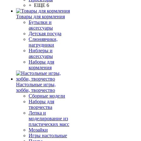
+ ЕЩЕ 6
Товары для кормления
Бутылки и
аксессуары
Детская посуда
Слюнявчики,
нагрудники
Ниблеры и
аксессуары
Наборы для
кормления
Настольные игры,
хобби, творчество
Сборные модели
Наборы для
творчества
Лепка и
моделирование из
пластических масс
Мозайки
Игры настольные