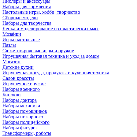
Ниблеры и аксессуары
Наборы для кормления
Настольные игры, хобби, творчество
Сборные модели
Наборы для творчества
Лепка и моделирование из пластических масс
Мозайки
Игры настольные
Пазлы
Сюжетно-ролевые игры и оружие
Игрушечная бытовая техника и уход за домом
Магазин
Детские кухни
Игрушечная посуда, продукты и кухонная техника
Салон красоты
Игрушечное оружие
Наборы военного
Бинокли
Наборы доктора
Наборы механика
Наборы помощников
Наборы пожарного
Наборы полицейского
Наборы фигурок
Трансформеры, роботы