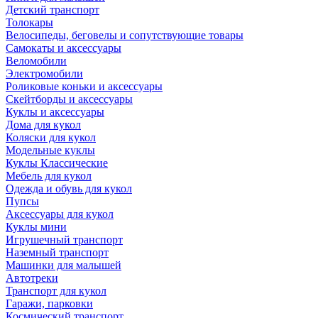
Детский транспорт
Толокары
Велосипеды, беговелы и сопутствующие товары
Самокаты и аксессуары
Веломобили
Электромобили
Роликовые коньки и аксессуары
Скейтборды и аксессуары
Куклы и аксессуары
Дома для кукол
Коляски для кукол
Модельные куклы
Куклы Классические
Мебель для кукол
Одежда и обувь для кукол
Пупсы
Аксессуары для кукол
Куклы мини
Игрушечный транспорт
Наземный транспорт
Машинки для малышей
Автотреки
Транспорт для кукол
Гаражи, парковки
Космический транспорт