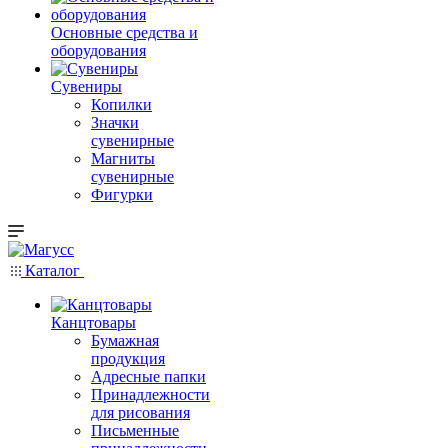
Основные средства и
оборудования
Сувениры
Копилки
Значки
сувенирные
Магниты
сувенирные
Фигурки
Каталог
Канцтовары
Бумажная
продукция
Адресные папки
Принадлежности
для рисования
Письменные