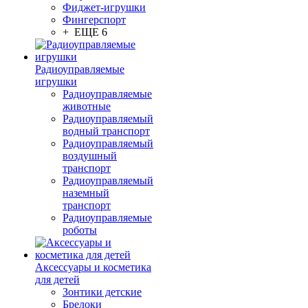
Фиджет-игрушки
Фингерспорт
+ ЕЩЕ 6
Радиоуправляемые
игрушки
Радиоуправляемые
животные
Радиоуправляемый
водный транспорт
Радиоуправляемый
воздушный
транспорт
Радиоуправляемый
наземный
транспорт
Радиоуправляемые
роботы
Аксессуары и косметика
для детей
Зонтики детские
Брелоки