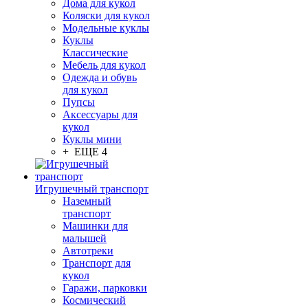
Дома для кукол
Коляски для кукол
Модельные куклы
Куклы
Классические
Мебель для кукол
Одежда и обувь
для кукол
Пупсы
Аксессуары для
кукол
Куклы мини
+ ЕЩЕ 4
Игрушечный транспорт
Наземный
транспорт
Машинки для
малышей
Автотреки
Транспорт для
кукол
Гаражи, парковки
Космический