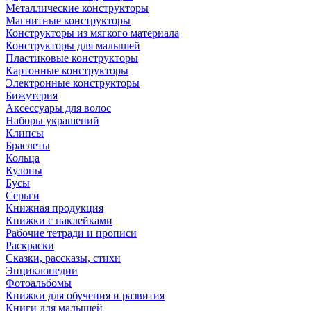
Металлические конструкторы
Магнитные конструкторы
Конструкторы из мягкого материала
Конструкторы для малышей
Пластиковые конструкторы
Картонные конструкторы
Электронные конструкторы
Бижутерия
Аксессуары для волос
Наборы украшений
Клипсы
Браслеты
Кольца
Кулоны
Бусы
Серьги
Книжная продукция
Книжки с наклейками
Рабочие тетради и прописи
Раскраски
Сказки, рассказы, стихи
Энциклопедии
Фотоальбомы
Книжки для обучения и развития
Книги для малышей