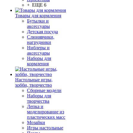
+ ЕЩЕ 6
Товары для кормления
Бутылки и
аксессуары
Детская посуда
Слюнявчики,
нагрудники
Ниблеры и
аксессуары
Наборы для
кормления
Настольные игры,
хобби, творчество
Сборные модели
Наборы для
творчества
Лепка и
моделирование из
пластических масс
Мозайки
Игры настольные