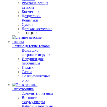
Рюкзаки, ранцы
детские
Косметички
Дождевики
Кошельки
Сумки
Детская косметика
+ ЕЩЕ 3
Летние детские товары
Воздушно
ветровые игрушки
Игрушки для
песочницы
Палатки
Сачки
Солнцезащитные
очки
Электроника
Элементы питания
Внешние
аккумуляторы
Кабели и зарядные