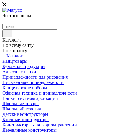
Честные цены
!
Каталог
По всему сайту
По каталогу
Каталог
Канцтовары
Бумажная продукция
Адресные папки
Принадлежности для рисования
Письменные принадлежности
Канцелярские наборы
Офисная техника и принадлежности
Папки, системы архивации
Школьные товары
Школьный текстиль
Детские конструкторы
Блочные конструкторы
Конструкторы - на радиоуправлении
Деревянные конструкторы