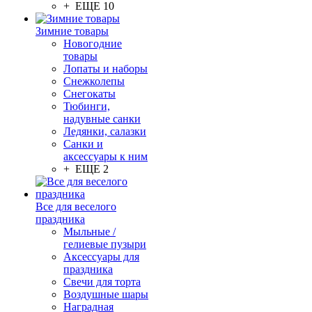
+ ЕЩЕ 10
Зимние товары
Новогодние
товары
Лопаты и наборы
Снежколепы
Снегокаты
Тюбинги,
надувные санки
Ледянки, салазки
Санки и
аксессуары к ним
+ ЕЩЕ 2
Все для веселого
праздника
Мыльные /
гелиевые пузыри
Аксессуары для
праздника
Свечи для торта
Воздушные шары
Наградная