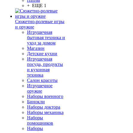
Пазлы
+ ЕЩЕ 1
Сюжетно-ролевые игры
и оружие
Игрушечная
бытовая техника и
уход за домом
Магазин
Детские кухни
Игрушечная
посуда, продукты
и кухонная
техника
Салон красоты
Игрушечное
оружие
Наборы военного
Бинокли
Наборы доктора
Наборы механика
Наборы
помощников
Наборы