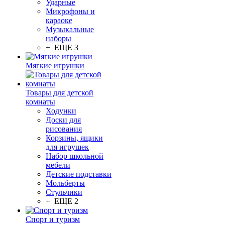
Ударные
Микрофоны и
караоке
Музыкальные
наборы
+ ЕЩЕ 3
Мягкие игрушки
Товары для детской
комнаты
Ходунки
Доски для
рисования
Корзины, ящики
для игрушек
Набор школьной
мебели
Детские подставки
Мольберты
Стульчики
+ ЕЩЕ 2
Спорт и туризм