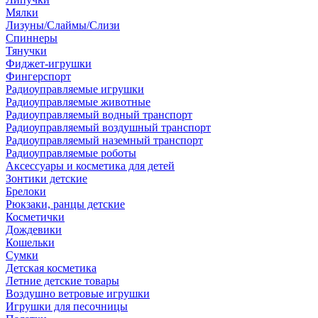
Мялки
Лизуны/Слаймы/Слизи
Спиннеры
Тянучки
Фиджет-игрушки
Фингерспорт
Радиоуправляемые игрушки
Радиоуправляемые животные
Радиоуправляемый водный транспорт
Радиоуправляемый воздушный транспорт
Радиоуправляемый наземный транспорт
Радиоуправляемые роботы
Аксессуары и косметика для детей
Зонтики детские
Брелоки
Рюкзаки, ранцы детские
Косметички
Дождевики
Кошельки
Сумки
Детская косметика
Летние детские товары
Воздушно ветровые игрушки
Игрушки для песочницы