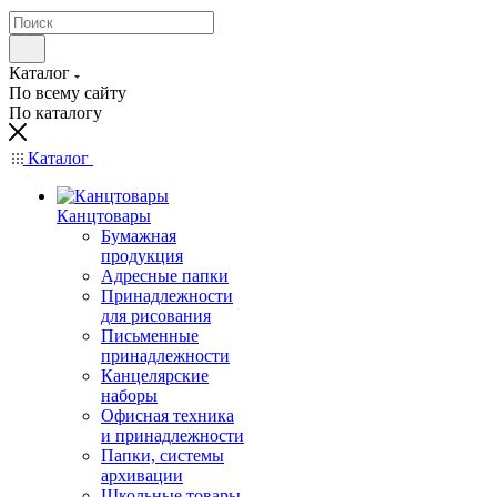
Каталог
По всему сайту
По каталогу
Каталог
Канцтовары
Бумажная
продукция
Адресные папки
Принадлежности
для рисования
Письменные
принадлежности
Канцелярские
наборы
Офисная техника
и принадлежности
Папки, системы
архивации
Школьные товары