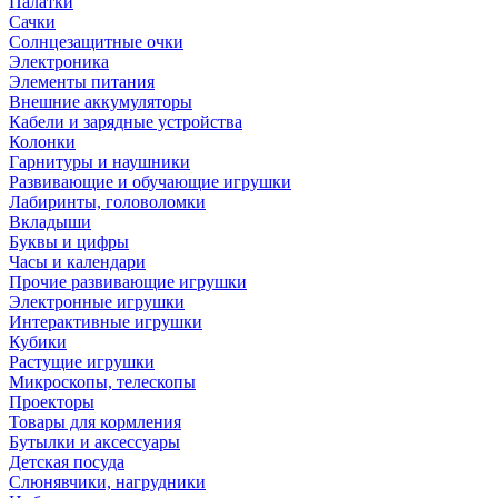
Палатки
Сачки
Солнцезащитные очки
Электроника
Элементы питания
Внешние аккумуляторы
Кабели и зарядные устройства
Колонки
Гарнитуры и наушники
Развивающие и обучающие игрушки
Лабиринты, головоломки
Вкладыши
Буквы и цифры
Часы и календари
Прочие развивающие игрушки
Электронные игрушки
Интерактивные игрушки
Кубики
Растущие игрушки
Микроскопы, телескопы
Проекторы
Товары для кормления
Бутылки и аксессуары
Детская посуда
Слюнявчики, нагрудники