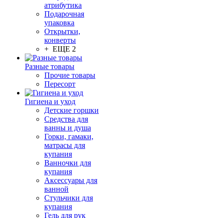
атрибутика
Подарочная
упаковка
Открытки,
конверты
+ ЕЩЕ 2
Разные товары
Прочие товары
Пересорт
Гигиена и уход
Детские горшки
Средства для
ванны и душа
Горки, гамаки,
матрасы для
купания
Ванночки для
купания
Аксессуары для
ванной
Стульчики для
купания
Гель для рук