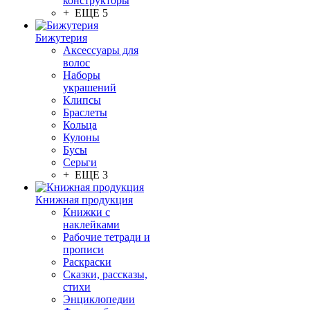
конструкторы
+ ЕЩЕ 5
Бижутерия
Аксессуары для
волос
Наборы
украшений
Клипсы
Браслеты
Кольца
Кулоны
Бусы
Серьги
+ ЕЩЕ 3
Книжная продукция
Книжки с
наклейками
Рабочие тетради и
прописи
Раскраски
Сказки, рассказы,
стихи
Энциклопедии