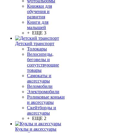
Фотоальбомы
Книжки для
обучения и
развития
Книги для
малышей
+ ЕЩЕ 3
Детский транспорт
Толокары
Велосипеды,
беговелы и
сопутствующие
товары
Самокаты и
аксессуары
Веломобили
Электромобили
Роликовые коньки
и аксессуары
Скейтборды и
аксессуары
+ ЕЩЕ 2
Куклы и аксессуары