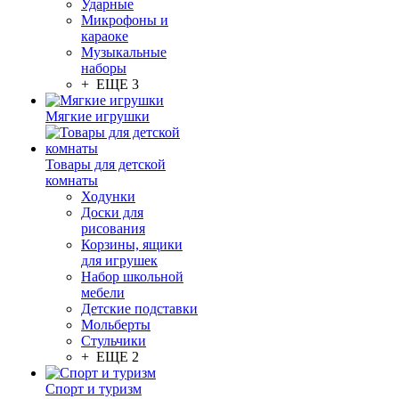
Ударные
Микрофоны и
караоке
Музыкальные
наборы
+ ЕЩЕ 3
Мягкие игрушки
Товары для детской
комнаты
Ходунки
Доски для
рисования
Корзины, ящики
для игрушек
Набор школьной
мебели
Детские подставки
Мольберты
Стульчики
+ ЕЩЕ 2
Спорт и туризм