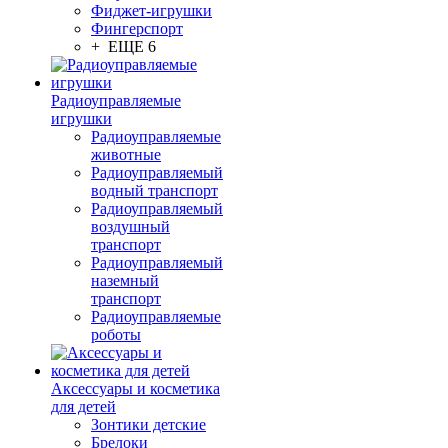
Фиджет-игрушки
Фингерспорт
+ ЕЩЕ 6
Радиоуправляемые
игрушки
Радиоуправляемые
животные
Радиоуправляемый
водный транспорт
Радиоуправляемый
воздушный
транспорт
Радиоуправляемый
наземный
транспорт
Радиоуправляемые
роботы
Аксессуары и косметика
для детей
Зонтики детские
Брелоки