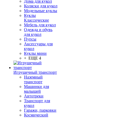
Дома для кукол
Коляски для кукол
Модельные куклы
Куклы
Классические
Мебель для кукол
Одежда и обувь
для кукол
Пупсы
Аксессуары для
кукол
Куклы мини
+ ЕЩЕ 4
Игрушечный транспорт
Наземный
транспорт
Машинки для
малышей
Автотреки
Транспорт для
кукол
Гаражи, парковки
Космический