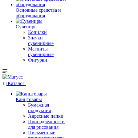
Основные средства и
оборудования
Сувениры
Копилки
Значки
сувенирные
Магниты
сувенирные
Фигурки
Каталог
Канцтовары
Бумажная
продукция
Адресные папки
Принадлежности
для рисования
Письменные