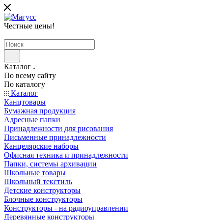
Честные цены
!
Каталог
По всему сайту
По каталогу
Каталог
Канцтовары
Бумажная продукция
Адресные папки
Принадлежности для рисования
Письменные принадлежности
Канцелярские наборы
Офисная техника и принадлежности
Папки, системы архивации
Школьные товары
Школьный текстиль
Детские конструкторы
Блочные конструкторы
Конструкторы - на радиоуправлении
Деревянные конструкторы