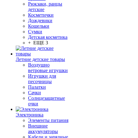
Рюкзаки, ранцы
детские
Косметички
Дождевики
Кошельки
Сумки
Детская косметика
+ ЕЩЕ 3
Летние детские товары
Воздушно
ветровые игрушки
Игрушки для
песочницы
Палатки
Сачки
Солнцезащитные
очки
Электроника
Элементы питания
Внешние
аккумуляторы
Кабели и зарядные