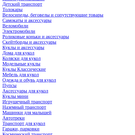
Детский транспорт
Толокары
Велосипеды, беговелы и сопутствующие товары
Самокаты и аксессуары
Веломобили
Электромобили
Роликовые коньки и аксессуары
Скейтборды и аксессуары
Куклы и аксессуары
Дома для кукол
Коляски для кукол
Модельные куклы
Куклы Классические
Мебель для кукол
Одежда и обувь для кукол
Пупсы
Аксессуары для кукол
Куклы мини
Игрушечный транспорт
Наземный транспорт
Машинки для малышей
Автотреки
Транспорт для кукол
Гаражи, парковки
Космический транспорт