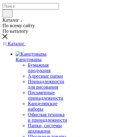
Каталог
По всему сайту
По каталогу
Каталог
Канцтовары
Бумажная
продукция
Адресные папки
Принадлежности
для рисования
Письменные
принадлежности
Канцелярские
наборы
Офисная техника
и принадлежности
Папки, системы
архивации
Школьные товары