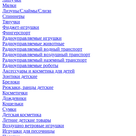
Мялки
Лизуны/Слаймы/Слизи
Спиннеры
Тянучки
Фиджет-игрушки
Фингерспорт
Радиоуправляемые игрушки
Радиоуправляемые животные
Радиоуправляемый водный транспорт
Радиоуправляемый воздушный транспорт
Радиоуправляемый наземный транспорт
Радиоуправляемые роботы
Аксессуары и косметика для детей
Зонтики детские
Брелоки
Рюкзаки, ранцы детские
Косметички
Дождевики
Кошельки
Сумки
Детская косметика
Летние детские товары
Воздушно ветровые игрушки
Игрушки для песочницы