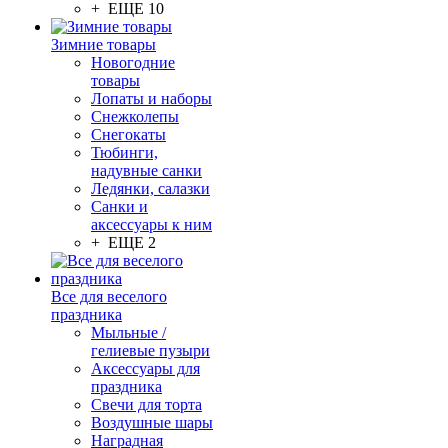
+ ЕЩЕ 10
Зимние товары
Новогодние
товары
Лопаты и наборы
Снежколепы
Снегокаты
Тюбинги,
надувные санки
Ледянки, салазки
Санки и
аксессуары к ним
+ ЕЩЕ 2
Все для веселого
праздника
Мыльные /
гелиевые пузыри
Аксессуары для
праздника
Свечи для торта
Воздушные шары
Наградная