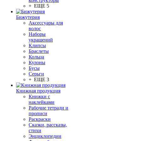
конструкторы
+ ЕЩЕ 5
Бижутерия
Аксессуары для
волос
Наборы
украшений
Клипсы
Браслеты
Кольца
Кулоны
Бусы
Серьги
+ ЕЩЕ 3
Книжная продукция
Книжки с
наклейками
Рабочие тетради и
прописи
Раскраски
Сказки, рассказы,
стихи
Энциклопедии