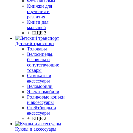
Фотоальбомы
Книжки для
обучения и
развития
Книги для
малышей
+ ЕЩЕ 3
Детский транспорт
Толокары
Велосипеды,
беговелы и
сопутствующие
товары
Самокаты и
аксессуары
Веломобили
Электромобили
Роликовые коньки
и аксессуары
Скейтборды и
аксессуары
+ ЕЩЕ 2
Куклы и аксессуары