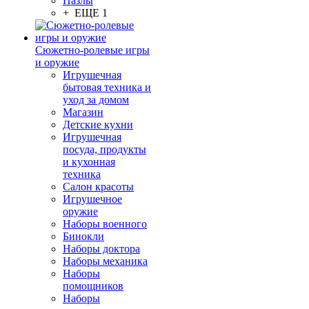
Пазлы
+ ЕЩЕ 1
Сюжетно-ролевые игры
и оружие
Игрушечная
бытовая техника и
уход за домом
Магазин
Детские кухни
Игрушечная
посуда, продукты
и кухонная
техника
Салон красоты
Игрушечное
оружие
Наборы военного
Бинокли
Наборы доктора
Наборы механика
Наборы
помощников
Наборы