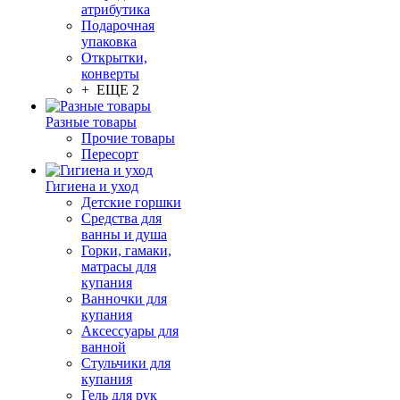
атрибутика
Подарочная
упаковка
Открытки,
конверты
+ ЕЩЕ 2
Разные товары
Прочие товары
Пересорт
Гигиена и уход
Детские горшки
Средства для
ванны и душа
Горки, гамаки,
матрасы для
купания
Ванночки для
купания
Аксессуары для
ванной
Стульчики для
купания
Гель для рук