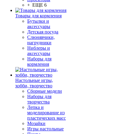
+ ЕЩЕ 6
Товары для кормления
Бутылки и
аксессуары
Детская посуда
Слюнявчики,
нагрудники
Ниблеры и
аксессуары
Наборы для
кормления
Настольные игры,
хобби, творчество
Сборные модели
Наборы для
творчества
Лепка и
моделирование из
пластических масс
Мозайки
Игры настольные