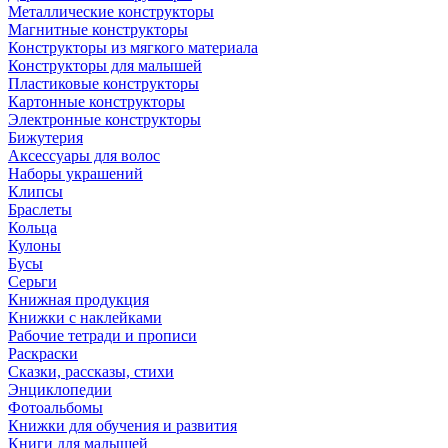
Металлические конструкторы
Магнитные конструкторы
Конструкторы из мягкого материала
Конструкторы для малышей
Пластиковые конструкторы
Картонные конструкторы
Электронные конструкторы
Бижутерия
Аксессуары для волос
Наборы украшений
Клипсы
Браслеты
Кольца
Кулоны
Бусы
Серьги
Книжная продукция
Книжки с наклейками
Рабочие тетради и прописи
Раскраски
Сказки, рассказы, стихи
Энциклопедии
Фотоальбомы
Книжки для обучения и развития
Книги для малышей