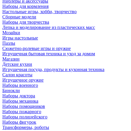
Ниблеры и аксессуары
Наборы для кормления
Настольные игры, хобби, творчество
Сборные модели
Наборы для творчества
Лепка и моделирование из пластических масс
Мозайки
Игры настольные
Пазлы
Сюжетно-ролевые игры и оружие
Игрушечная бытовая техника и уход за домом
Магазин
Детские кухни
Игрушечная посуда, продукты и кухонная техника
Салон красоты
Игрушечное оружие
Наборы военного
Бинокли
Наборы доктора
Наборы механика
Наборы помощников
Наборы пожарного
Наборы полицейского
Наборы фигурок
Трансформеры, роботы