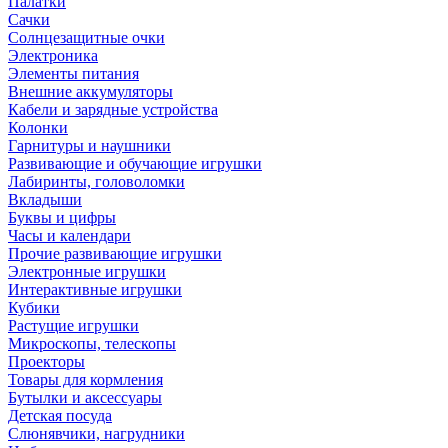
Палатки
Сачки
Солнцезащитные очки
Электроника
Элементы питания
Внешние аккумуляторы
Кабели и зарядные устройства
Колонки
Гарнитуры и наушники
Развивающие и обучающие игрушки
Лабиринты, головоломки
Вкладыши
Буквы и цифры
Часы и календари
Прочие развивающие игрушки
Электронные игрушки
Интерактивные игрушки
Кубики
Растущие игрушки
Микроскопы, телескопы
Проекторы
Товары для кормления
Бутылки и аксессуары
Детская посуда
Слюнявчики, нагрудники