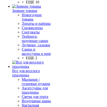
+ ЕЩЕ 10
Зимние товары
Новогодние
товары
Лопаты и наборы
Снежколепы
Снегокаты
Тюбинги,
надувные санки
Ледянки, салазки
Санки и
аксессуары к ним
+ ЕЩЕ 2
Все для веселого
праздника
Мыльные /
гелиевые пузыри
Аксессуары для
праздника
Свечи для торта
Воздушные шары
Наградная