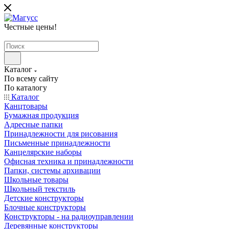
Честные цены
!
Каталог
По всему сайту
По каталогу
Каталог
Канцтовары
Бумажная продукция
Адресные папки
Принадлежности для рисования
Письменные принадлежности
Канцелярские наборы
Офисная техника и принадлежности
Папки, системы архивации
Школьные товары
Школьный текстиль
Детские конструкторы
Блочные конструкторы
Конструкторы - на радиоуправлении
Деревянные конструкторы