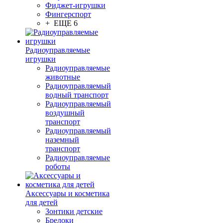
Фиджет-игрушки
Фингерспорт
+ ЕЩЕ 6
Радиоуправляемые
игрушки
Радиоуправляемые
животные
Радиоуправляемый
водный транспорт
Радиоуправляемый
воздушный
транспорт
Радиоуправляемый
наземный
транспорт
Радиоуправляемые
роботы
Аксессуары и косметика
для детей
Зонтики детские
Брелоки