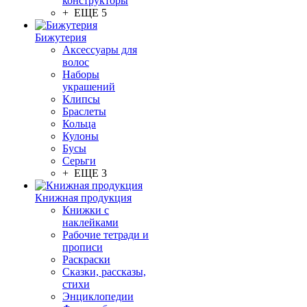
конструкторы
+ ЕЩЕ 5
Бижутерия
Аксессуары для
волос
Наборы
украшений
Клипсы
Браслеты
Кольца
Кулоны
Бусы
Серьги
+ ЕЩЕ 3
Книжная продукция
Книжки с
наклейками
Рабочие тетради и
прописи
Раскраски
Сказки, рассказы,
стихи
Энциклопедии