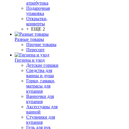
атрибутика
Подарочная
упаковка
Открытки,
конверты
+ ЕЩЕ 2
Разные товары
Прочие товары
Пересорт
Гигиена и уход
Детские горшки
Средства для
ванны и душа
Горки, гамаки,
матрасы для
купания
Ванночки для
купания
Аксессуары для
ванной
Стульчики для
купания
Гель для рук