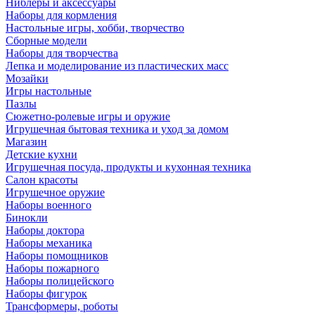
Ниблеры и аксессуары
Наборы для кормления
Настольные игры, хобби, творчество
Сборные модели
Наборы для творчества
Лепка и моделирование из пластических масс
Мозайки
Игры настольные
Пазлы
Сюжетно-ролевые игры и оружие
Игрушечная бытовая техника и уход за домом
Магазин
Детские кухни
Игрушечная посуда, продукты и кухонная техника
Салон красоты
Игрушечное оружие
Наборы военного
Бинокли
Наборы доктора
Наборы механика
Наборы помощников
Наборы пожарного
Наборы полицейского
Наборы фигурок
Трансформеры, роботы