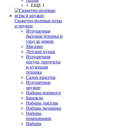
Пазлы
+ ЕЩЕ 1
Сюжетно-ролевые игры
и оружие
Игрушечная
бытовая техника и
уход за домом
Магазин
Детские кухни
Игрушечная
посуда, продукты
и кухонная
техника
Салон красоты
Игрушечное
оружие
Наборы военного
Бинокли
Наборы доктора
Наборы механика
Наборы
помощников
Наборы