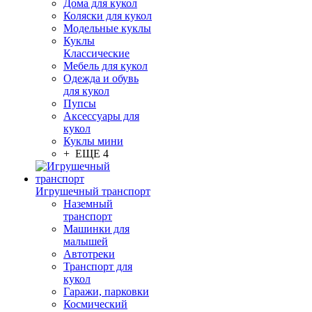
Дома для кукол
Коляски для кукол
Модельные куклы
Куклы
Классические
Мебель для кукол
Одежда и обувь
для кукол
Пупсы
Аксессуары для
кукол
Куклы мини
+ ЕЩЕ 4
Игрушечный транспорт
Наземный
транспорт
Машинки для
малышей
Автотреки
Транспорт для
кукол
Гаражи, парковки
Космический