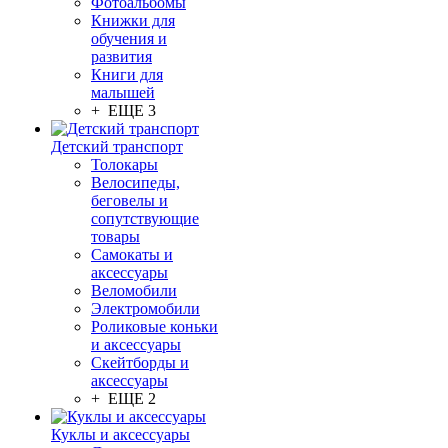
Фотоальбомы
Книжки для
обучения и
развития
Книги для
малышей
+ ЕЩЕ 3
Детский транспорт
Толокары
Велосипеды,
беговелы и
сопутствующие
товары
Самокаты и
аксессуары
Веломобили
Электромобили
Роликовые коньки
и аксессуары
Скейтборды и
аксессуары
+ ЕЩЕ 2
Куклы и аксессуары