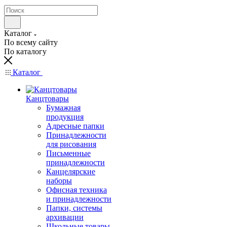
Каталог
По всему сайту
По каталогу
Каталог
Канцтовары
Бумажная
продукция
Адресные папки
Принадлежности
для рисования
Письменные
принадлежности
Канцелярские
наборы
Офисная техника
и принадлежности
Папки, системы
архивации
Школьные товары