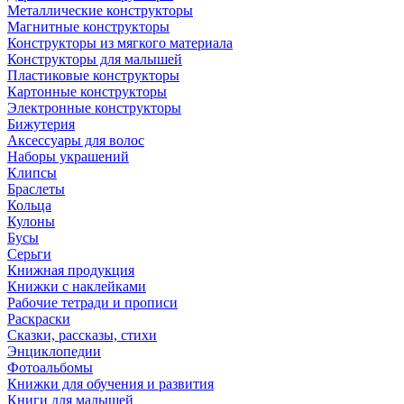
Металлические конструкторы
Магнитные конструкторы
Конструкторы из мягкого материала
Конструкторы для малышей
Пластиковые конструкторы
Картонные конструкторы
Электронные конструкторы
Бижутерия
Аксессуары для волос
Наборы украшений
Клипсы
Браслеты
Кольца
Кулоны
Бусы
Серьги
Книжная продукция
Книжки с наклейками
Рабочие тетради и прописи
Раскраски
Сказки, рассказы, стихи
Энциклопедии
Фотоальбомы
Книжки для обучения и развития
Книги для малышей