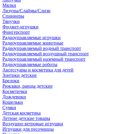
Мялки
Лизуны/Слаймы/Слизи
Спиннеры
Тянучки
Фиджет-игрушки
Фингерспорт
Радиоуправляемые игрушки
Радиоуправляемые животные
Радиоуправляемый водный транспорт
Радиоуправляемый воздушный транспорт
Радиоуправляемый наземный транспорт
Радиоуправляемые роботы
Аксессуары и косметика для детей
Зонтики детские
Брелоки
Рюкзаки, ранцы детские
Косметички
Дождевики
Кошельки
Сумки
Детская косметика
Летние детские товары
Воздушно ветровые игрушки
Игрушки для песочницы