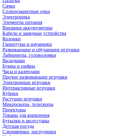
Палатки
Сачки
Солнцезащитные очки
Электроника
Элементы питания
Внешние аккумуляторы
Кабели и зарядные устройства
Колонки
Гарнитуры и наушники
Развивающие и обучающие игрушки
Лабиринты, головоломки
Вкладыши
Буквы и цифры
Часы и календари
Прочие развивающие игрушки
Электронные игрушки
Интерактивные игрушки
Кубики
Растущие игрушки
Микроскопы, телескопы
Проекторы
Товары для кормления
Бутылки и аксессуары
Детская посуда
Слюнявчики, нагрудники