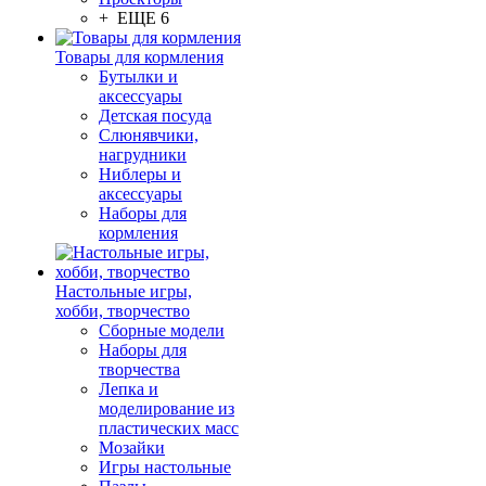
+ ЕЩЕ 6
Товары для кормления
Бутылки и
аксессуары
Детская посуда
Слюнявчики,
нагрудники
Ниблеры и
аксессуары
Наборы для
кормления
Настольные игры,
хобби, творчество
Сборные модели
Наборы для
творчества
Лепка и
моделирование из
пластических масс
Мозайки
Игры настольные