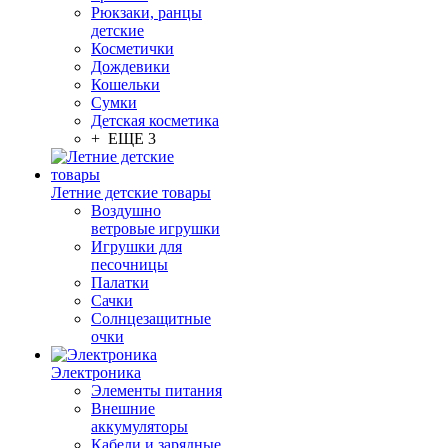
Рюкзаки, ранцы
детские
Косметички
Дождевики
Кошельки
Сумки
Детская косметика
+ ЕЩЕ 3
Летние детские товары
Воздушно
ветровые игрушки
Игрушки для
песочницы
Палатки
Сачки
Солнцезащитные
очки
Электроника
Элементы питания
Внешние
аккумуляторы
Кабели и зарядные