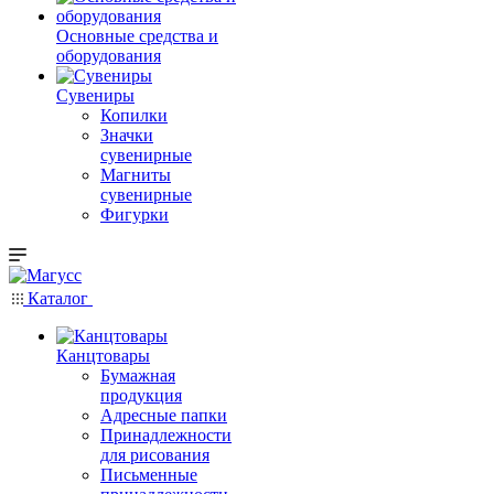
Основные средства и
оборудования
Сувениры
Копилки
Значки
сувенирные
Магниты
сувенирные
Фигурки
Каталог
Канцтовары
Бумажная
продукция
Адресные папки
Принадлежности
для рисования
Письменные