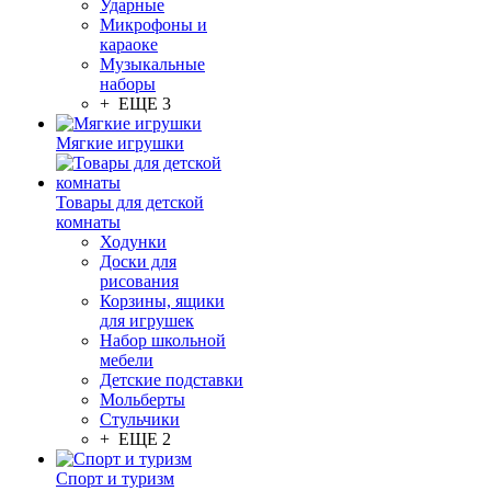
Ударные
Микрофоны и
караоке
Музыкальные
наборы
+ ЕЩЕ 3
Мягкие игрушки
Товары для детской
комнаты
Ходунки
Доски для
рисования
Корзины, ящики
для игрушек
Набор школьной
мебели
Детские подставки
Мольберты
Стульчики
+ ЕЩЕ 2
Спорт и туризм