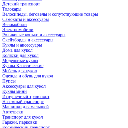
Детский транспорт
Толокары
Велосипеды, беговелы и сопутствующие товары
Самокаты и аксессуары
Веломобили
Электромобили
Роликовые коньки и аксессуары
Скейтборды и аксессуары
Куклы и аксессуары
Дома для кукол
Коляски для кукол
Модельные куклы
Куклы Классические
Мебель для кукол
Одежда и обувь для кукол
Пупсы
Аксессуары для кукол
Куклы мини
Игрушечный транспорт
Наземный транспорт
Машинки для малышей
Автотреки
Транспорт для кукол
Гаражи, парковки
Космический транспорт