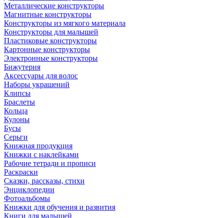
Металлические конструкторы
Магнитные конструкторы
Конструкторы из мягкого материала
Конструкторы для малышей
Пластиковые конструкторы
Картонные конструкторы
Электронные конструкторы
Бижутерия
Аксессуары для волос
Наборы украшений
Клипсы
Браслеты
Кольца
Кулоны
Бусы
Серьги
Книжная продукция
Книжки с наклейками
Рабочие тетради и прописи
Раскраски
Сказки, рассказы, стихи
Энциклопедии
Фотоальбомы
Книжки для обучения и развития
Книги для малышей