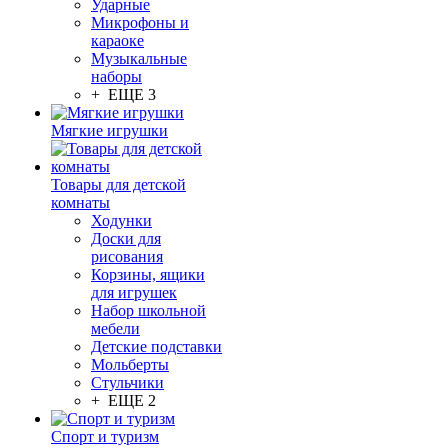
Ударные
Микрофоны и
караоке
Музыкальные
наборы
+ ЕЩЕ 3
Мягкие игрушки
Товары для детской
комнаты
Ходунки
Доски для
рисования
Корзины, ящики
для игрушек
Набор школьной
мебели
Детские подставки
Мольберты
Стульчики
+ ЕЩЕ 2
Спорт и туризм