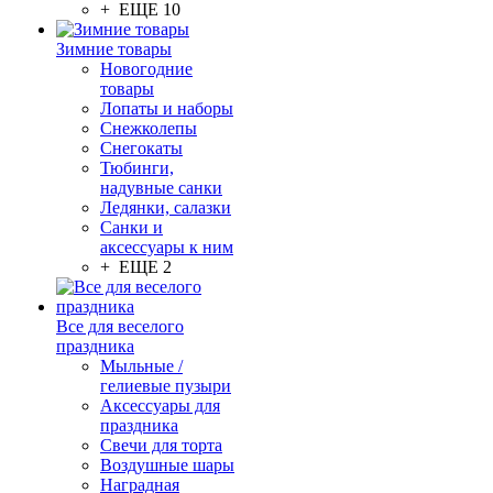
+ ЕЩЕ 10
Зимние товары
Новогодние
товары
Лопаты и наборы
Снежколепы
Снегокаты
Тюбинги,
надувные санки
Ледянки, салазки
Санки и
аксессуары к ним
+ ЕЩЕ 2
Все для веселого
праздника
Мыльные /
гелиевые пузыри
Аксессуары для
праздника
Свечи для торта
Воздушные шары
Наградная