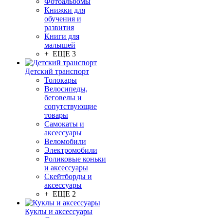
Фотоальбомы
Книжки для
обучения и
развития
Книги для
малышей
+ ЕЩЕ 3
Детский транспорт
Толокары
Велосипеды,
беговелы и
сопутствующие
товары
Самокаты и
аксессуары
Веломобили
Электромобили
Роликовые коньки
и аксессуары
Скейтборды и
аксессуары
+ ЕЩЕ 2
Куклы и аксессуары