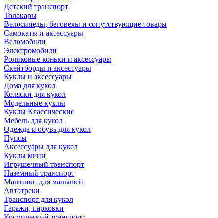
Детский транспорт
Толокары
Велосипеды, беговелы и сопутствующие товары
Самокаты и аксессуары
Веломобили
Электромобили
Роликовые коньки и аксессуары
Скейтборды и аксессуары
Куклы и аксессуары
Дома для кукол
Коляски для кукол
Модельные куклы
Куклы Классические
Мебель для кукол
Одежда и обувь для кукол
Пупсы
Аксессуары для кукол
Куклы мини
Игрушечный транспорт
Наземный транспорт
Машинки для малышей
Автотреки
Транспорт для кукол
Гаражи, парковки
Космический транспорт