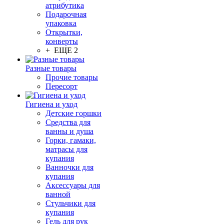
атрибутика
Подарочная
упаковка
Открытки,
конверты
+ ЕЩЕ 2
Разные товары
Прочие товары
Пересорт
Гигиена и уход
Детские горшки
Средства для
ванны и душа
Горки, гамаки,
матрасы для
купания
Ванночки для
купания
Аксессуары для
ванной
Стульчики для
купания
Гель для рук