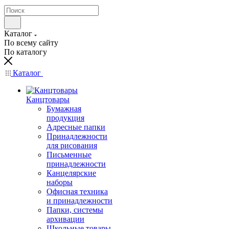
Каталог
По всему сайту
По каталогу
Каталог
Канцтовары
Бумажная
продукция
Адресные папки
Принадлежности
для рисования
Письменные
принадлежности
Канцелярские
наборы
Офисная техника
и принадлежности
Папки, системы
архивации
Школьные товары