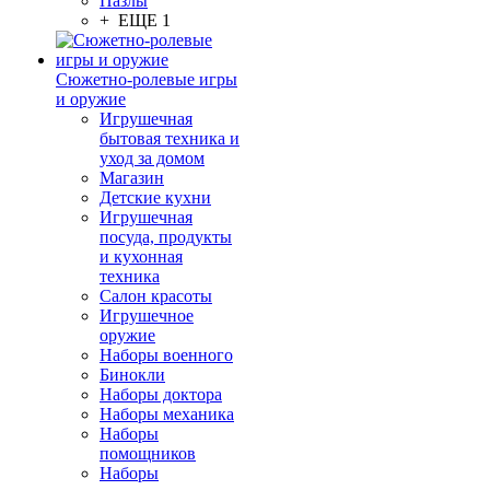
Пазлы
+ ЕЩЕ 1
Сюжетно-ролевые игры
и оружие
Игрушечная
бытовая техника и
уход за домом
Магазин
Детские кухни
Игрушечная
посуда, продукты
и кухонная
техника
Салон красоты
Игрушечное
оружие
Наборы военного
Бинокли
Наборы доктора
Наборы механика
Наборы
помощников
Наборы