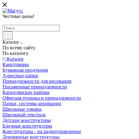
Честные цены
!
Каталог
По всему сайту
По каталогу
Каталог
Канцтовары
Бумажная продукция
Адресные папки
Принадлежности для рисования
Письменные принадлежности
Канцелярские наборы
Офисная техника и принадлежности
Папки, системы архивации
Школьные товары
Школьный текстиль
Детские конструкторы
Блочные конструкторы
Конструкторы - на радиоуправлении
Деревянные конструкторы