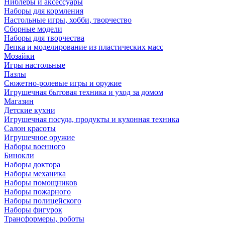
Ниблеры и аксессуары
Наборы для кормления
Настольные игры, хобби, творчество
Сборные модели
Наборы для творчества
Лепка и моделирование из пластических масс
Мозайки
Игры настольные
Пазлы
Сюжетно-ролевые игры и оружие
Игрушечная бытовая техника и уход за домом
Магазин
Детские кухни
Игрушечная посуда, продукты и кухонная техника
Салон красоты
Игрушечное оружие
Наборы военного
Бинокли
Наборы доктора
Наборы механика
Наборы помощников
Наборы пожарного
Наборы полицейского
Наборы фигурок
Трансформеры, роботы