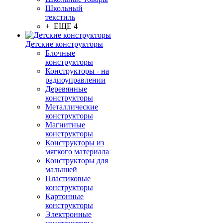
Школьный
текстиль
+ ЕЩЕ 4
Детские конструкторы
Блочные
конструкторы
Конструкторы - на
радиоуправлении
Деревянные
конструкторы
Металлические
конструкторы
Магнитные
конструкторы
Конструкторы из
мягкого материала
Конструкторы для
малышей
Пластиковые
конструкторы
Картонные
конструкторы
Электронные