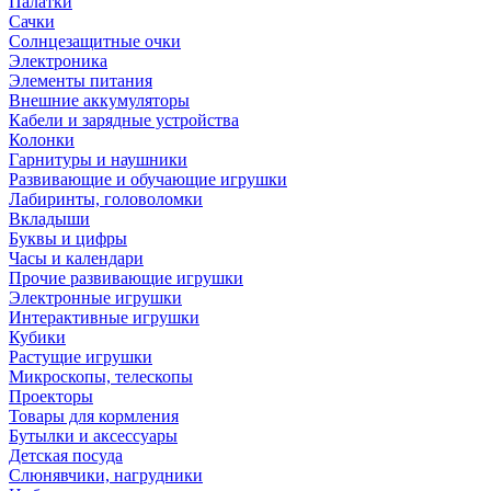
Палатки
Сачки
Солнцезащитные очки
Электроника
Элементы питания
Внешние аккумуляторы
Кабели и зарядные устройства
Колонки
Гарнитуры и наушники
Развивающие и обучающие игрушки
Лабиринты, головоломки
Вкладыши
Буквы и цифры
Часы и календари
Прочие развивающие игрушки
Электронные игрушки
Интерактивные игрушки
Кубики
Растущие игрушки
Микроскопы, телескопы
Проекторы
Товары для кормления
Бутылки и аксессуары
Детская посуда
Слюнявчики, нагрудники