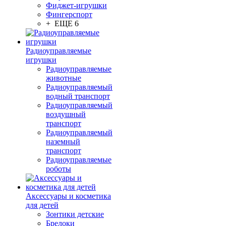
Фиджет-игрушки
Фингерспорт
+ ЕЩЕ 6
Радиоуправляемые
игрушки
Радиоуправляемые
животные
Радиоуправляемый
водный транспорт
Радиоуправляемый
воздушный
транспорт
Радиоуправляемый
наземный
транспорт
Радиоуправляемые
роботы
Аксессуары и косметика
для детей
Зонтики детские
Брелоки