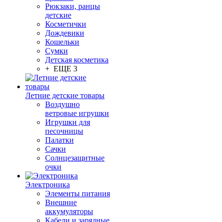
Рюкзаки, ранцы
детские
Косметички
Дождевики
Кошельки
Сумки
Детская косметика
+ ЕЩЕ 3
Летние детские товары
Воздушно
ветровые игрушки
Игрушки для
песочницы
Палатки
Сачки
Солнцезащитные
очки
Электроника
Элементы питания
Внешние
аккумуляторы
Кабели и зарядные