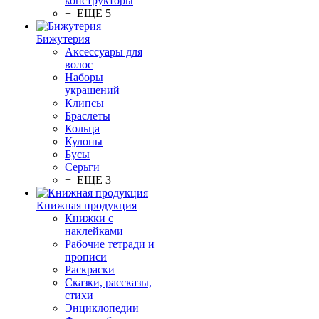
конструкторы
+ ЕЩЕ 5
Бижутерия
Аксессуары для
волос
Наборы
украшений
Клипсы
Браслеты
Кольца
Кулоны
Бусы
Серьги
+ ЕЩЕ 3
Книжная продукция
Книжки с
наклейками
Рабочие тетради и
прописи
Раскраски
Сказки, рассказы,
стихи
Энциклопедии