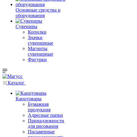
Основные средства и
оборудования
Сувениры
Копилки
Значки
сувенирные
Магниты
сувенирные
Фигурки
Каталог
Канцтовары
Бумажная
продукция
Адресные папки
Принадлежности
для рисования
Письменные