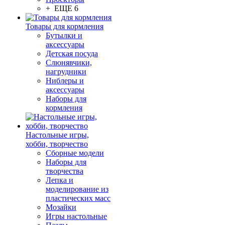
+ ЕЩЕ 6
Товары для кормления
Бутылки и
аксессуары
Детская посуда
Слюнявчики,
нагрудники
Ниблеры и
аксессуары
Наборы для
кормления
Настольные игры,
хобби, творчество
Сборные модели
Наборы для
творчества
Лепка и
моделирование из
пластических масс
Мозайки
Игры настольные