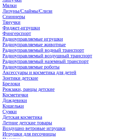
Мялки
Лизуны/Слаймы/Слизи
Спиннеры
Тянучки
Фиджет-игрушки
Фингерспорт
Радиоуправляемые игрушки
Радиоуправляемые животные
Радиоуправляемый водный транспорт
Радиоуправляемый воздушный транспорт
Радиоуправляемый наземный транспорт
Радиоуправляемые роботы
Аксессуары и косметика для детей
Зонтики детские
Брелоки
Рюкзаки, ранцы детские
Косметички
Дождевики
Кошельки
Сумки
Детская косметика
Летние детские товары
Воздушно ветровые игрушки
Игрушки для песочницы