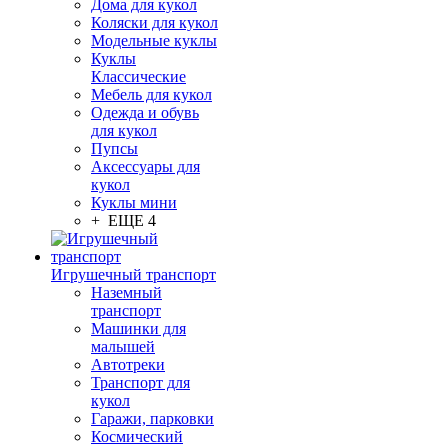
Дома для кукол
Коляски для кукол
Модельные куклы
Куклы
Классические
Мебель для кукол
Одежда и обувь
для кукол
Пупсы
Аксессуары для
кукол
Куклы мини
+ ЕЩЕ 4
Игрушечный транспорт
Наземный
транспорт
Машинки для
малышей
Автотреки
Транспорт для
кукол
Гаражи, парковки
Космический