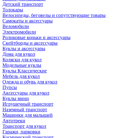
Детский транспорт
Толокары
Велосипеды, беговелы и сопутствующие товары
Самокаты и аксессуары
Веломобили
Электромобили
Роликовые коньки и аксессуары
Скейтборды и аксессуары
Куклы и аксессуары
Дома для кукол
Коляски для кукол
Модельные куклы
Куклы Классические
Мебель для кукол
Одежда и обувь для кукол
Пупсы
Аксессуары для кукол
Куклы мини
Игрушечный транспорт
Наземный транспорт
Машинки для малышей
Автотреки
Транспорт для кукол
Гаражи, парковки
Космический транспорт