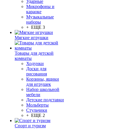
Ударные
Микрофоны и
караоке
Музыкальные
наборы
+ ЕЩЕ 3
Мягкие игрушки
Товары для детской
комнаты
Ходунки
Доски для
рисования
Корзины, ящики
для игрушек
Набор школьной
мебели
Детские подставки
Мольберты
Стульчики
+ ЕЩЕ 2
Спорт и туризм