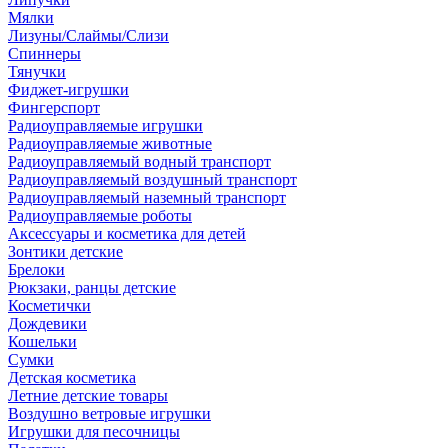
Мялки
Лизуны/Слаймы/Слизи
Спиннеры
Тянучки
Фиджет-игрушки
Фингерспорт
Радиоуправляемые игрушки
Радиоуправляемые животные
Радиоуправляемый водный транспорт
Радиоуправляемый воздушный транспорт
Радиоуправляемый наземный транспорт
Радиоуправляемые роботы
Аксессуары и косметика для детей
Зонтики детские
Брелоки
Рюкзаки, ранцы детские
Косметички
Дождевики
Кошельки
Сумки
Детская косметика
Летние детские товары
Воздушно ветровые игрушки
Игрушки для песочницы