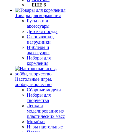
+ ЕЩЕ 6
Товары для кормления
Бутылки и
аксессуары
Детская посуда
Слюнявчики,
нагрудники
Ниблеры и
аксессуары
Наборы для
кормления
Настольные игры,
хобби, творчество
Сборные модели
Наборы для
творчества
Лепка и
моделирование из
пластических масс
Мозайки
Игры настольные