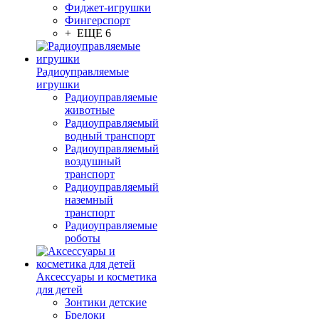
Фиджет-игрушки
Фингерспорт
+ ЕЩЕ 6
Радиоуправляемые
игрушки
Радиоуправляемые
животные
Радиоуправляемый
водный транспорт
Радиоуправляемый
воздушный
транспорт
Радиоуправляемый
наземный
транспорт
Радиоуправляемые
роботы
Аксессуары и косметика
для детей
Зонтики детские
Брелоки