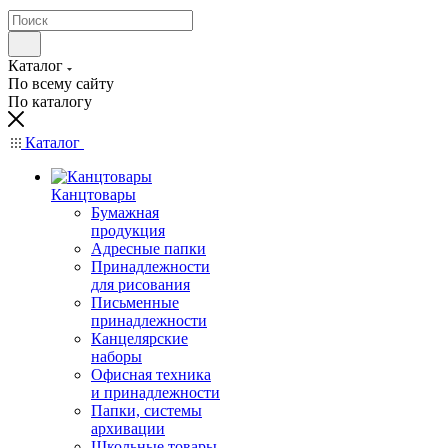
Каталог
По всему сайту
По каталогу
Каталог
Канцтовары
Бумажная
продукция
Адресные папки
Принадлежности
для рисования
Письменные
принадлежности
Канцелярские
наборы
Офисная техника
и принадлежности
Папки, системы
архивации
Школьные товары