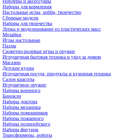
Ниблеры и аксессуары
Наборы для кормления
Настольные игры, хобби, творчество
Сборные модели
Наборы для творчества
Лепка и моделирование из пластических масс
Мозайки
Игры настольные
Пазлы
Сюжетно-ролевые игры и оружие
Игрушечная бытовая техника и уход за домом
Магазин
Детские кухни
Игрушечная посуда, продукты и кухонная техника
Салон красоты
Игрушечное оружие
Наборы военного
Бинокли
Наборы доктора
Наборы механика
Наборы помощников
Наборы пожарного
Наборы полицейского
Наборы фигурок
Трансформеры, роботы