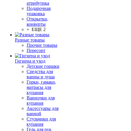
атрибутика
Подарочная
упаковка
Открытки,
конверты
+ ЕЩЕ 2
Разные товары
Прочие товары
Пересорт
Гигиена и уход
Детские горшки
Средства для
ванны и душа
Горки, гамаки,
матрасы для
купания
Ванночки для
купания
Аксессуары для
ванной
Стульчики для
купания
Гель для рук