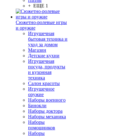
Пазлы
+ ЕЩЕ 1
Сюжетно-ролевые игры
и оружие
Игрушечная
бытовая техника и
уход за домом
Магазин
Детские кухни
Игрушечная
посуда, продукты
и кухонная
техника
Салон красоты
Игрушечное
оружие
Наборы военного
Бинокли
Наборы доктора
Наборы механика
Наборы
помощников
Наборы