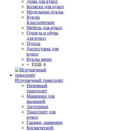
Дома для кукол
Коляски для кукол
Модельные куклы
Куклы
Классические
Мебель для кукол
Одежда и обувь
для кукол
Пупсы
Аксессуары для
кукол
Куклы мини
+ ЕЩЕ 4
Игрушечный транспорт
Наземный
транспорт
Машинки для
малышей
Автотреки
Транспорт для
кукол
Гаражи, парковки
Космический