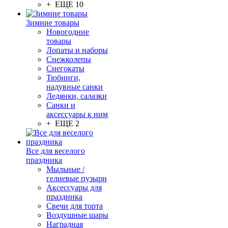
+ ЕЩЕ 10
Зимние товары
Новогодние
товары
Лопаты и наборы
Снежколепы
Снегокаты
Тюбинги,
надувные санки
Ледянки, салазки
Санки и
аксессуары к ним
+ ЕЩЕ 2
Все для веселого
праздника
Мыльные /
гелиевые пузыри
Аксессуары для
праздника
Свечи для торта
Воздушные шары
Наградная