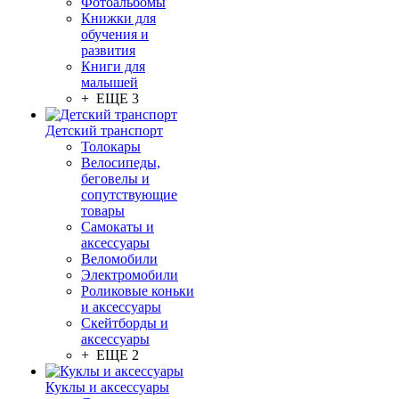
Фотоальбомы
Книжки для
обучения и
развития
Книги для
малышей
+ ЕЩЕ 3
Детский транспорт
Толокары
Велосипеды,
беговелы и
сопутствующие
товары
Самокаты и
аксессуары
Веломобили
Электромобили
Роликовые коньки
и аксессуары
Скейтборды и
аксессуары
+ ЕЩЕ 2
Куклы и аксессуары