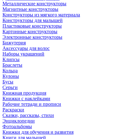
Металлические конструкторы
Магнитные конструкторы
Конструкторы из мягкого материала
Конструкторы для малышей
Пластиковые конструкторы
Картонные конструкторы
Электронные конструкторы
Бижутерия
Аксессуары для волос
Наборы украшений
Клипсы
Браслеты
Кольца
Кулоны
Бусы
Серьги
Книжная продукция
Книжки с наклейками
Рабочие тетради и прописи
Раскраски
Сказки, рассказы, стихи
Энциклопедии
Фотоальбомы
Книжки для обучения и развития
Книги для малышей