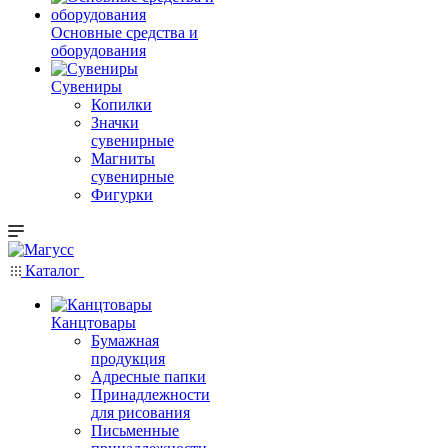
Основные средства и
оборудования
Сувениры
Копилки
Значки
сувенирные
Магниты
сувенирные
Фигурки
Каталог
Канцтовары
Бумажная
продукция
Адресные папки
Принадлежности
для рисования
Письменные