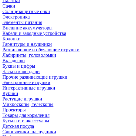
Палатки
Сачки
Солнцезащитные очки
Электроника
Элементы питания
Внешние аккумуляторы
Кабели и зарядные устройства
Колонки
Гарнитуры и наушники
Развивающие и обучающие игрушки
Лабиринты, головоломки
Вкладыши
Буквы и цифры
Часы и календари
Прочие развивающие игрушки
Электронные игрушки
Интерактивные игрушки
Кубики
Растущие игрушки
Микроскопы, телескопы
Проекторы
Товары для кормления
Бутылки и аксессуары
Детская посуда
Слюнявчики, нагрудники