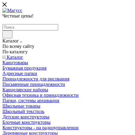
Честные цены
!
Каталог
По всему сайту
По каталогу
Каталог
Канцтовары
Бумажная продукция
Адресные папки
Принадлежности для рисования
Письменные принадлежности
Канцелярские наборы
Офисная техника и принадлежности
Папки, системы архивации
Школьные товары
Школьный текстиль
Детские конструкторы
Блочные конструкторы
Конструкторы - на радиоуправлении
Деревянные конструкторы