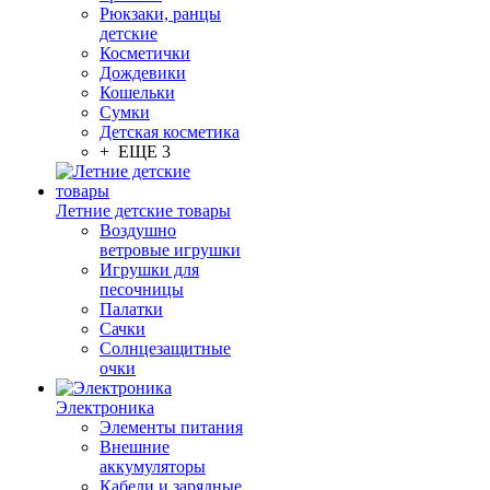
Рюкзаки, ранцы
детские
Косметички
Дождевики
Кошельки
Сумки
Детская косметика
+ ЕЩЕ 3
Летние детские товары
Воздушно
ветровые игрушки
Игрушки для
песочницы
Палатки
Сачки
Солнцезащитные
очки
Электроника
Элементы питания
Внешние
аккумуляторы
Кабели и зарядные