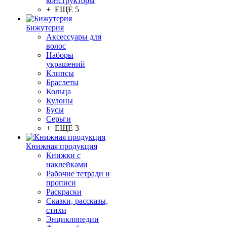
конструкторы
+ ЕЩЕ 5
Бижутерия
Аксессуары для
волос
Наборы
украшений
Клипсы
Браслеты
Кольца
Кулоны
Бусы
Серьги
+ ЕЩЕ 3
Книжная продукция
Книжки с
наклейками
Рабочие тетради и
прописи
Раскраски
Сказки, рассказы,
стихи
Энциклопедии