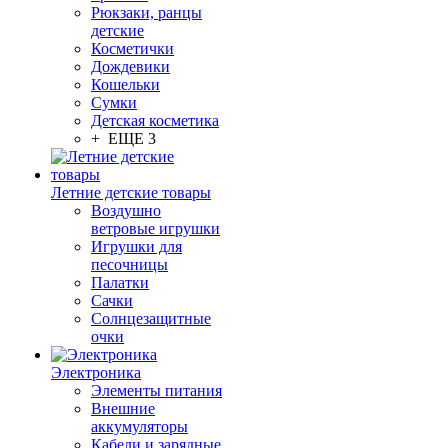
Рюкзаки, ранцы
детские
Косметички
Дождевики
Кошельки
Сумки
Детская косметика
+ ЕЩЕ 3
Летние детские товары
Воздушно
ветровые игрушки
Игрушки для
песочницы
Палатки
Сачки
Солнцезащитные
очки
Электроника
Элементы питания
Внешние
аккумуляторы
Кабели и зарядные