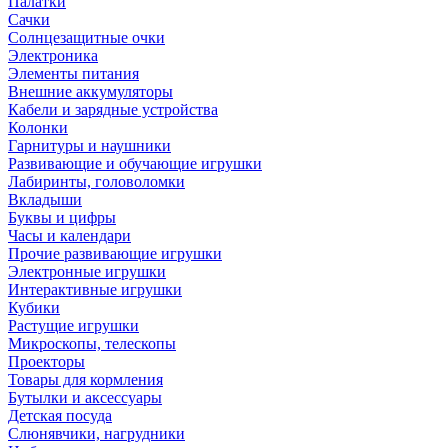
Палатки
Сачки
Солнцезащитные очки
Электроника
Элементы питания
Внешние аккумуляторы
Кабели и зарядные устройства
Колонки
Гарнитуры и наушники
Развивающие и обучающие игрушки
Лабиринты, головоломки
Вкладыши
Буквы и цифры
Часы и календари
Прочие развивающие игрушки
Электронные игрушки
Интерактивные игрушки
Кубики
Растущие игрушки
Микроскопы, телескопы
Проекторы
Товары для кормления
Бутылки и аксессуары
Детская посуда
Слюнявчики, нагрудники