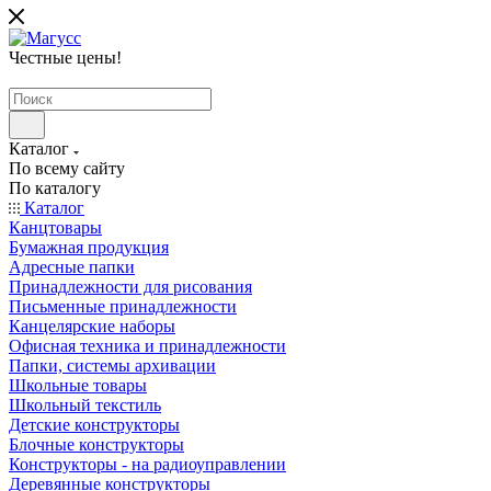
Честные цены
!
Каталог
По всему сайту
По каталогу
Каталог
Канцтовары
Бумажная продукция
Адресные папки
Принадлежности для рисования
Письменные принадлежности
Канцелярские наборы
Офисная техника и принадлежности
Папки, системы архивации
Школьные товары
Школьный текстиль
Детские конструкторы
Блочные конструкторы
Конструкторы - на радиоуправлении
Деревянные конструкторы