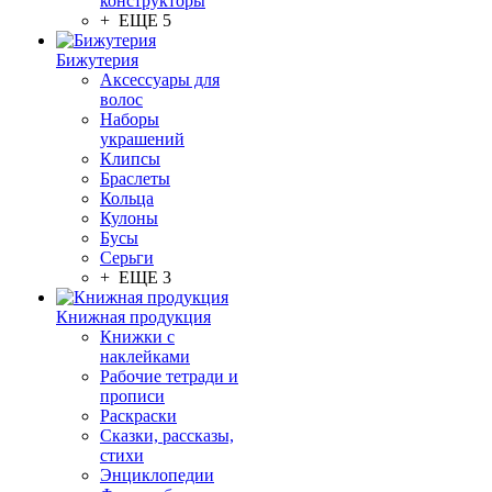
конструкторы
+ ЕЩЕ 5
Бижутерия
Аксессуары для
волос
Наборы
украшений
Клипсы
Браслеты
Кольца
Кулоны
Бусы
Серьги
+ ЕЩЕ 3
Книжная продукция
Книжки с
наклейками
Рабочие тетради и
прописи
Раскраски
Сказки, рассказы,
стихи
Энциклопедии