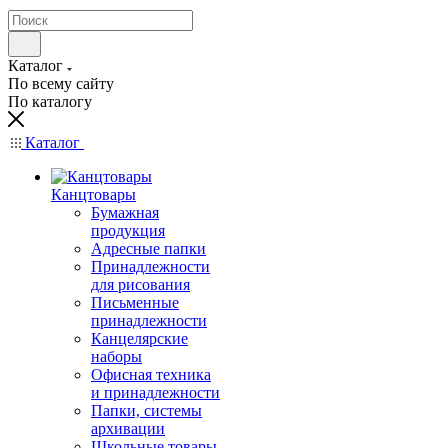
Каталог
По всему сайту
По каталогу
Каталог
Канцтовары
Бумажная
продукция
Адресные папки
Принадлежности
для рисования
Письменные
принадлежности
Канцелярские
наборы
Офисная техника
и принадлежности
Папки, системы
архивации
Школьные товары