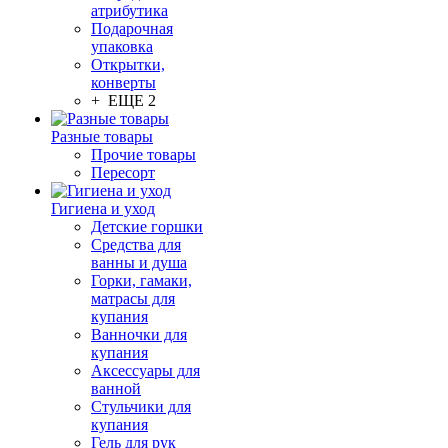
атрибутика
Подарочная
упаковка
Открытки,
конверты
+ ЕЩЕ 2
Разные товары
Прочие товары
Пересорт
Гигиена и уход
Детские горшки
Средства для
ванны и душа
Горки, гамаки,
матрасы для
купания
Ванночки для
купания
Аксессуары для
ванной
Стульчики для
купания
Гель для рук