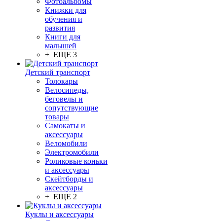
Фотоальбомы
Книжки для
обучения и
развития
Книги для
малышей
+ ЕЩЕ 3
Детский транспорт
Толокары
Велосипеды,
беговелы и
сопутствующие
товары
Самокаты и
аксессуары
Веломобили
Электромобили
Роликовые коньки
и аксессуары
Скейтборды и
аксессуары
+ ЕЩЕ 2
Куклы и аксессуары