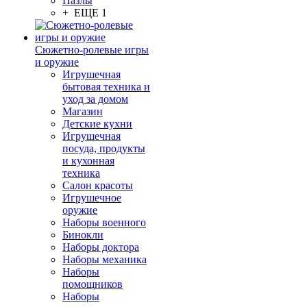
Пазлы
+ ЕЩЕ 1
Сюжетно-ролевые игры
и оружие
Игрушечная
бытовая техника и
уход за домом
Магазин
Детские кухни
Игрушечная
посуда, продукты
и кухонная
техника
Салон красоты
Игрушечное
оружие
Наборы военного
Бинокли
Наборы доктора
Наборы механика
Наборы
помощников
Наборы