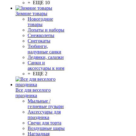
+ ЕЩЕ 10
Зимние товары
Новогодние
товары
Лопаты и наборы
Снежколепы
Снегокаты
Тюбинги,
надувные санки
Ледянки, салазки
Санки и
аксессуары к ним
+ ЕЩЕ 2
Все для веселого
праздника
Мыльные /
гелиевые пузыри
Аксессуары для
праздника
Свечи для торта
Воздушные шары
Наградная