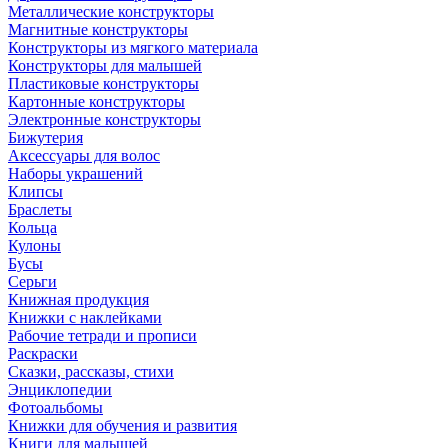
Металлические конструкторы
Магнитные конструкторы
Конструкторы из мягкого материала
Конструкторы для малышей
Пластиковые конструкторы
Картонные конструкторы
Электронные конструкторы
Бижутерия
Аксессуары для волос
Наборы украшений
Клипсы
Браслеты
Кольца
Кулоны
Бусы
Серьги
Книжная продукция
Книжки с наклейками
Рабочие тетради и прописи
Раскраски
Сказки, рассказы, стихи
Энциклопедии
Фотоальбомы
Книжки для обучения и развития
Книги для малышей