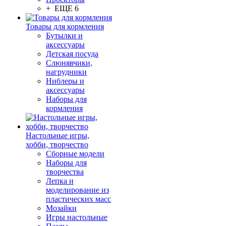
+ ЕЩЕ 6
Товары для кормления
Бутылки и
аксессуары
Детская посуда
Слюнявчики,
нагрудники
Ниблеры и
аксессуары
Наборы для
кормления
Настольные игры,
хобби, творчество
Сборные модели
Наборы для
творчества
Лепка и
моделирование из
пластических масс
Мозайки
Игры настольные