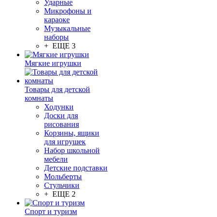
Ударные
Микрофоны и
караоке
Музыкальные
наборы
+ ЕЩЕ 3
Мягкие игрушки
Товары для детской
комнаты
Ходунки
Доски для
рисования
Корзины, ящики
для игрушек
Набор школьной
мебели
Детские подставки
Мольберты
Стульчики
+ ЕЩЕ 2
Спорт и туризм