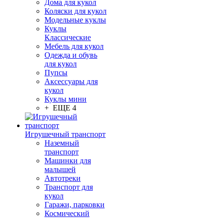
Дома для кукол
Коляски для кукол
Модельные куклы
Куклы
Классические
Мебель для кукол
Одежда и обувь
для кукол
Пупсы
Аксессуары для
кукол
Куклы мини
+ ЕЩЕ 4
Игрушечный транспорт
Наземный
транспорт
Машинки для
малышей
Автотреки
Транспорт для
кукол
Гаражи, парковки
Космический