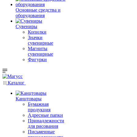
Основные средства и
оборудования
Сувениры
Копилки
Значки
сувенирные
Магниты
сувенирные
Фигурки
Каталог
Канцтовары
Бумажная
продукция
Адресные папки
Принадлежности
для рисования
Письменные