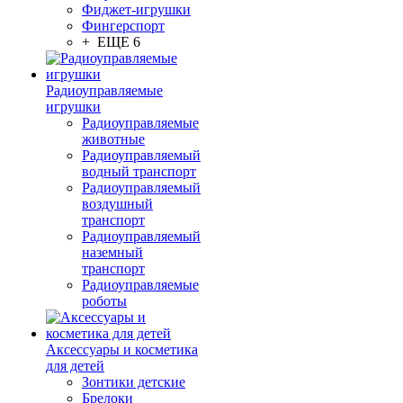
Фиджет-игрушки
Фингерспорт
+ ЕЩЕ 6
Радиоуправляемые
игрушки
Радиоуправляемые
животные
Радиоуправляемый
водный транспорт
Радиоуправляемый
воздушный
транспорт
Радиоуправляемый
наземный
транспорт
Радиоуправляемые
роботы
Аксессуары и косметика
для детей
Зонтики детские
Брелоки