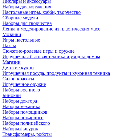
Ниблеры и аксессуары
Наборы для кормления
Настольные игры, хобби, творчество
Сборные модели
Наборы для творчества
Лепка и моделирование из пластических масс
Мозайки
Игры настольные
Пазлы
Сюжетно-ролевые игры и оружие
Игрушечная бытовая техника и уход за домом
Магазин
Детские кухни
Игрушечная посуда, продукты и кухонная техника
Салон красоты
Игрушечное оружие
Наборы военного
Бинокли
Наборы доктора
Наборы механика
Наборы помощников
Наборы пожарного
Наборы полицейского
Наборы фигурок
Трансформеры, роботы