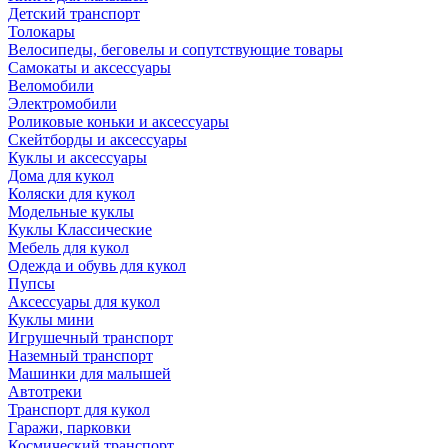
Детский транспорт
Толокары
Велосипеды, беговелы и сопутствующие товары
Самокаты и аксессуары
Веломобили
Электромобили
Роликовые коньки и аксессуары
Скейтборды и аксессуары
Куклы и аксессуары
Дома для кукол
Коляски для кукол
Модельные куклы
Куклы Классические
Мебель для кукол
Одежда и обувь для кукол
Пупсы
Аксессуары для кукол
Куклы мини
Игрушечный транспорт
Наземный транспорт
Машинки для малышей
Автотреки
Транспорт для кукол
Гаражи, парковки
Космический транспорт