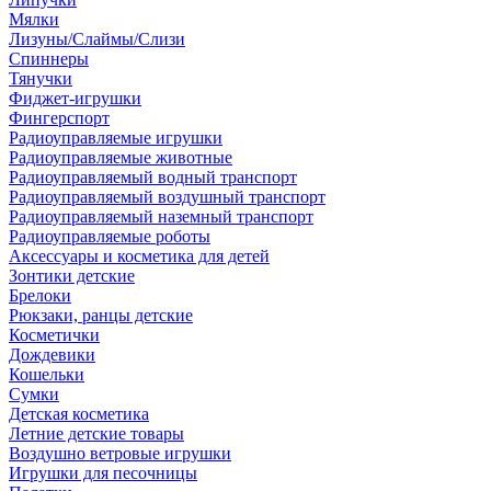
Мялки
Лизуны/Слаймы/Слизи
Спиннеры
Тянучки
Фиджет-игрушки
Фингерспорт
Радиоуправляемые игрушки
Радиоуправляемые животные
Радиоуправляемый водный транспорт
Радиоуправляемый воздушный транспорт
Радиоуправляемый наземный транспорт
Радиоуправляемые роботы
Аксессуары и косметика для детей
Зонтики детские
Брелоки
Рюкзаки, ранцы детские
Косметички
Дождевики
Кошельки
Сумки
Детская косметика
Летние детские товары
Воздушно ветровые игрушки
Игрушки для песочницы