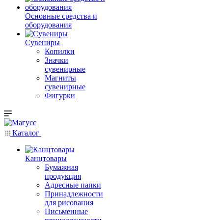
Основные средства и
оборудования
Сувениры
Копилки
Значки
сувенирные
Магниты
сувенирные
Фигурки
Каталог
Канцтовары
Бумажная
продукция
Адресные папки
Принадлежности
для рисования
Письменные