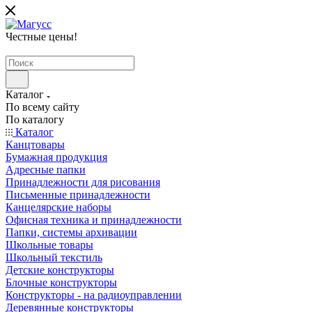
Честные цены
!
Каталог
По всему сайту
По каталогу
Каталог
Канцтовары
Бумажная продукция
Адресные папки
Принадлежности для рисования
Письменные принадлежности
Канцелярские наборы
Офисная техника и принадлежности
Папки, системы архивации
Школьные товары
Школьный текстиль
Детские конструкторы
Блочные конструкторы
Конструкторы - на радиоуправлении
Деревянные конструкторы