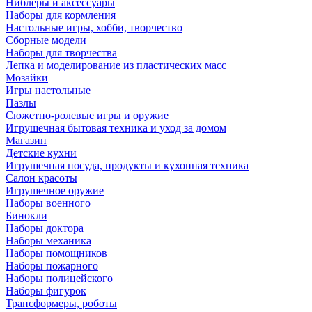
Ниблеры и аксессуары
Наборы для кормления
Настольные игры, хобби, творчество
Сборные модели
Наборы для творчества
Лепка и моделирование из пластических масс
Мозайки
Игры настольные
Пазлы
Сюжетно-ролевые игры и оружие
Игрушечная бытовая техника и уход за домом
Магазин
Детские кухни
Игрушечная посуда, продукты и кухонная техника
Салон красоты
Игрушечное оружие
Наборы военного
Бинокли
Наборы доктора
Наборы механика
Наборы помощников
Наборы пожарного
Наборы полицейского
Наборы фигурок
Трансформеры, роботы