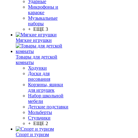
Ударные
Микрофоны и
караоке
Музыкальные
наборы
+ ЕЩЕ 3
Мягкие игрушки
Товары для детской
комнаты
Ходунки
Доски для
рисования
Корзины, ящики
для игрушек
Набор школьной
мебели
Детские подставки
Мольберты
Стульчики
+ ЕЩЕ 2
Спорт и туризм