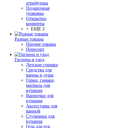
атрибутика
Подарочная
упаковка
Открытки,
конверты
+ ЕЩЕ 2
Разные товары
Прочие товары
Пересорт
Гигиена и уход
Детские горшки
Средства для
ванны и душа
Горки, гамаки,
матрасы для
купания
Ванночки для
купания
Аксессуары для
ванной
Стульчики для
купания
Гель для рук