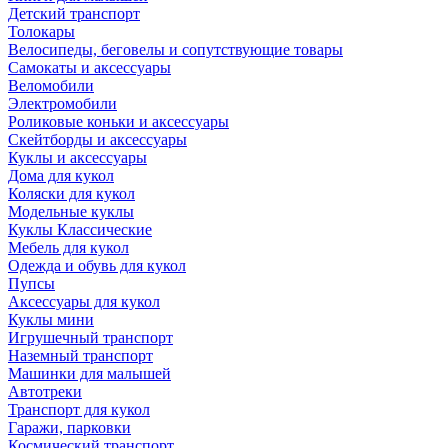
Детский транспорт
Толокары
Велосипеды, беговелы и сопутствующие товары
Самокаты и аксессуары
Веломобили
Электромобили
Роликовые коньки и аксессуары
Скейтборды и аксессуары
Куклы и аксессуары
Дома для кукол
Коляски для кукол
Модельные куклы
Куклы Классические
Мебель для кукол
Одежда и обувь для кукол
Пупсы
Аксессуары для кукол
Куклы мини
Игрушечный транспорт
Наземный транспорт
Машинки для малышей
Автотреки
Транспорт для кукол
Гаражи, парковки
Космический транспорт