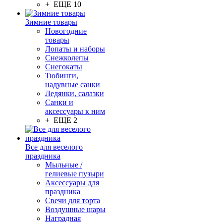
+ ЕЩЕ 10
Зимние товары
Новогодние
товары
Лопаты и наборы
Снежколепы
Снегокаты
Тюбинги,
надувные санки
Ледянки, салазки
Санки и
аксессуары к ним
+ ЕЩЕ 2
Все для веселого
праздника
Мыльные /
гелиевые пузыри
Аксессуары для
праздника
Свечи для торта
Воздушные шары
Наградная