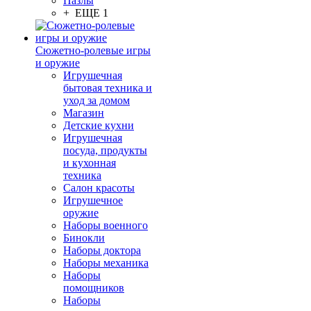
Пазлы
+ ЕЩЕ 1
Сюжетно-ролевые игры
и оружие
Игрушечная
бытовая техника и
уход за домом
Магазин
Детские кухни
Игрушечная
посуда, продукты
и кухонная
техника
Салон красоты
Игрушечное
оружие
Наборы военного
Бинокли
Наборы доктора
Наборы механика
Наборы
помощников
Наборы