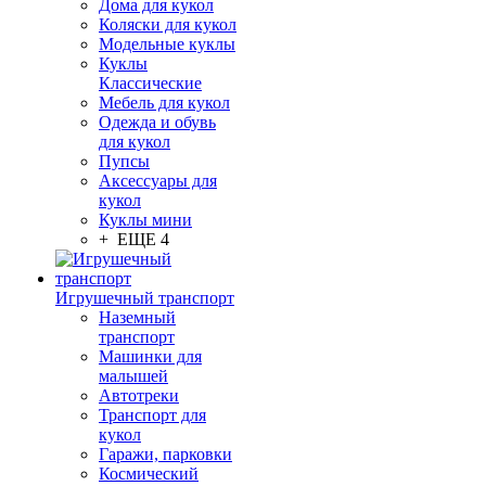
Дома для кукол
Коляски для кукол
Модельные куклы
Куклы
Классические
Мебель для кукол
Одежда и обувь
для кукол
Пупсы
Аксессуары для
кукол
Куклы мини
+ ЕЩЕ 4
Игрушечный транспорт
Наземный
транспорт
Машинки для
малышей
Автотреки
Транспорт для
кукол
Гаражи, парковки
Космический