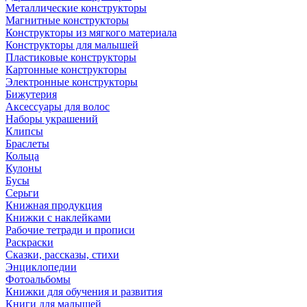
Металлические конструкторы
Магнитные конструкторы
Конструкторы из мягкого материала
Конструкторы для малышей
Пластиковые конструкторы
Картонные конструкторы
Электронные конструкторы
Бижутерия
Аксессуары для волос
Наборы украшений
Клипсы
Браслеты
Кольца
Кулоны
Бусы
Серьги
Книжная продукция
Книжки с наклейками
Рабочие тетради и прописи
Раскраски
Сказки, рассказы, стихи
Энциклопедии
Фотоальбомы
Книжки для обучения и развития
Книги для малышей