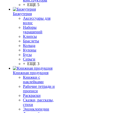
конструкторы
+ ЕЩЕ 5
Бижутерия
Аксессуары для
волос
Наборы
украшений
Клипсы
Браслеты
Кольца
Кулоны
Бусы
Серьги
+ ЕЩЕ 3
Книжная продукция
Книжки с
наклейками
Рабочие тетради и
прописи
Раскраски
Сказки, рассказы,
стихи
Энциклопедии