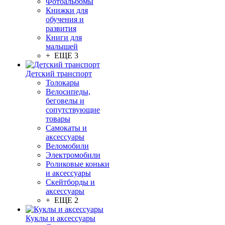
Фотоальбомы
Книжки для
обучения и
развития
Книги для
малышей
+ ЕЩЕ 3
Детский транспорт
Толокары
Велосипеды,
беговелы и
сопутствующие
товары
Самокаты и
аксессуары
Веломобили
Электромобили
Роликовые коньки
и аксессуары
Скейтборды и
аксессуары
+ ЕЩЕ 2
Куклы и аксессуары