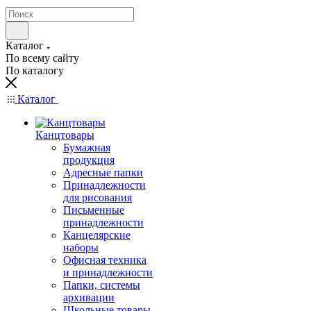
Каталог
По всему сайту
По каталогу
Каталог
Канцтовары
Бумажная
продукция
Адресные папки
Принадлежности
для рисования
Письменные
принадлежности
Канцелярские
наборы
Офисная техника
и принадлежности
Папки, системы
архивации
Школьные товары