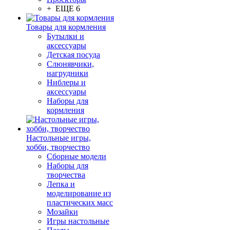
+ ЕЩЕ 6
Товары для кормления
Бутылки и
аксессуары
Детская посуда
Слюнявчики,
нагрудники
Ниблеры и
аксессуары
Наборы для
кормления
Настольные игры,
хобби, творчество
Сборные модели
Наборы для
творчества
Лепка и
моделирование из
пластических масс
Мозайки
Игры настольные