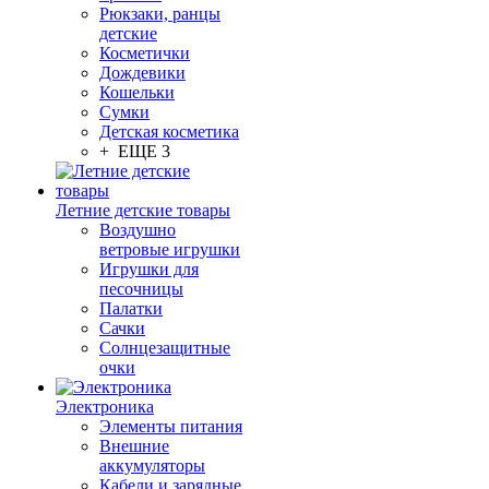
Рюкзаки, ранцы
детские
Косметички
Дождевики
Кошельки
Сумки
Детская косметика
+ ЕЩЕ 3
Летние детские товары
Воздушно
ветровые игрушки
Игрушки для
песочницы
Палатки
Сачки
Солнцезащитные
очки
Электроника
Элементы питания
Внешние
аккумуляторы
Кабели и зарядные