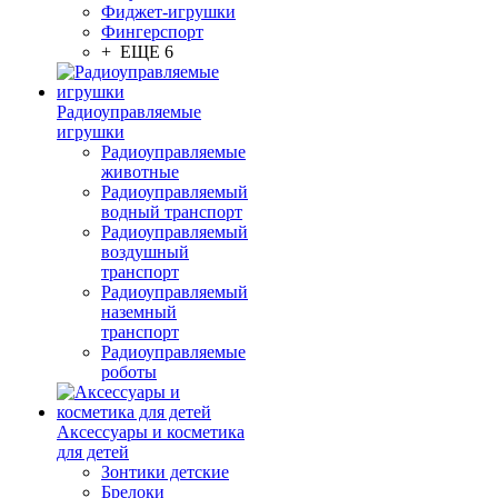
Фиджет-игрушки
Фингерспорт
+ ЕЩЕ 6
Радиоуправляемые
игрушки
Радиоуправляемые
животные
Радиоуправляемый
водный транспорт
Радиоуправляемый
воздушный
транспорт
Радиоуправляемый
наземный
транспорт
Радиоуправляемые
роботы
Аксессуары и косметика
для детей
Зонтики детские
Брелоки