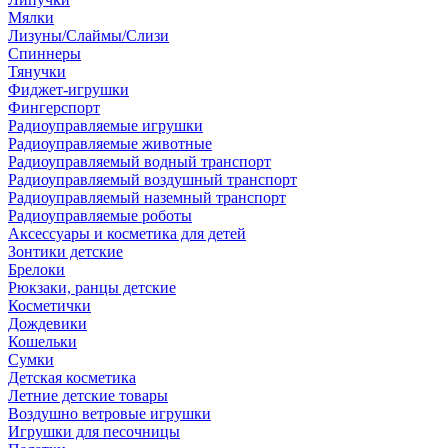
Мялки
Лизуны/Слаймы/Слизи
Спиннеры
Тянучки
Фиджет-игрушки
Фингерспорт
Радиоуправляемые игрушки
Радиоуправляемые животные
Радиоуправляемый водный транспорт
Радиоуправляемый воздушный транспорт
Радиоуправляемый наземный транспорт
Радиоуправляемые роботы
Аксессуары и косметика для детей
Зонтики детские
Брелоки
Рюкзаки, ранцы детские
Косметички
Дождевики
Кошельки
Сумки
Детская косметика
Летние детские товары
Воздушно ветровые игрушки
Игрушки для песочницы