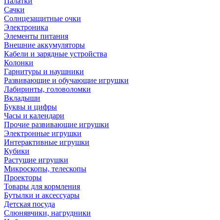
Палатки
Сачки
Солнцезащитные очки
Электроника
Элементы питания
Внешние аккумуляторы
Кабели и зарядные устройства
Колонки
Гарнитуры и наушники
Развивающие и обучающие игрушки
Лабиринты, головоломки
Вкладыши
Буквы и цифры
Часы и календари
Прочие развивающие игрушки
Электронные игрушки
Интерактивные игрушки
Кубики
Растущие игрушки
Микроскопы, телескопы
Проекторы
Товары для кормления
Бутылки и аксессуары
Детская посуда
Слюнявчики, нагрудники