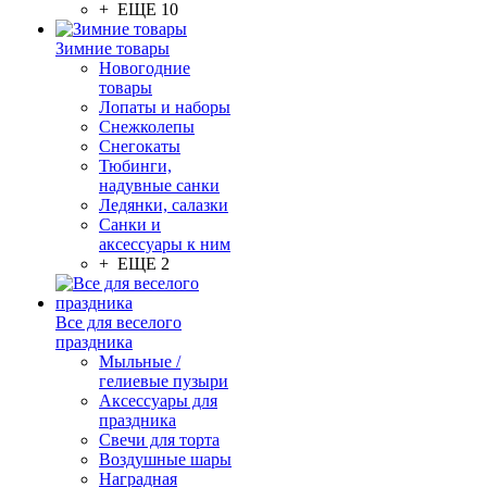
+ ЕЩЕ 10
Зимние товары
Новогодние
товары
Лопаты и наборы
Снежколепы
Снегокаты
Тюбинги,
надувные санки
Ледянки, салазки
Санки и
аксессуары к ним
+ ЕЩЕ 2
Все для веселого
праздника
Мыльные /
гелиевые пузыри
Аксессуары для
праздника
Свечи для торта
Воздушные шары
Наградная