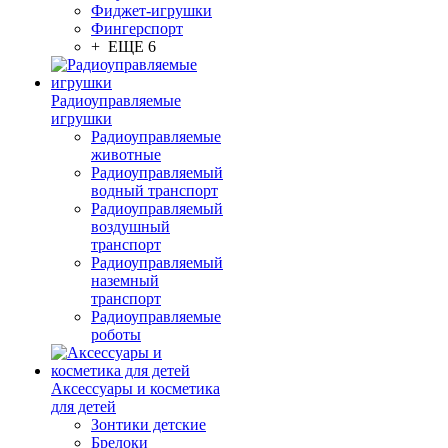
Фиджет-игрушки
Фингерспорт
+ ЕЩЕ 6
Радиоуправляемые
игрушки
Радиоуправляемые
животные
Радиоуправляемый
водный транспорт
Радиоуправляемый
воздушный
транспорт
Радиоуправляемый
наземный
транспорт
Радиоуправляемые
роботы
Аксессуары и косметика
для детей
Зонтики детские
Брелоки