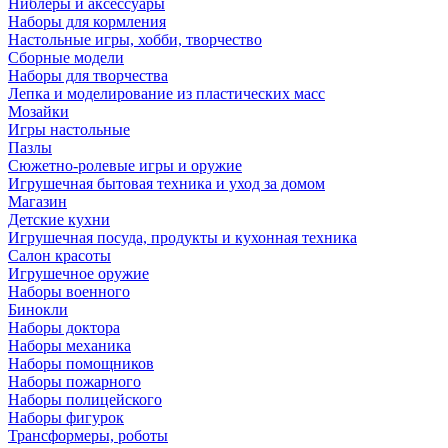
Ниблеры и аксессуары
Наборы для кормления
Настольные игры, хобби, творчество
Сборные модели
Наборы для творчества
Лепка и моделирование из пластических масс
Мозайки
Игры настольные
Пазлы
Сюжетно-ролевые игры и оружие
Игрушечная бытовая техника и уход за домом
Магазин
Детские кухни
Игрушечная посуда, продукты и кухонная техника
Салон красоты
Игрушечное оружие
Наборы военного
Бинокли
Наборы доктора
Наборы механика
Наборы помощников
Наборы пожарного
Наборы полицейского
Наборы фигурок
Трансформеры, роботы