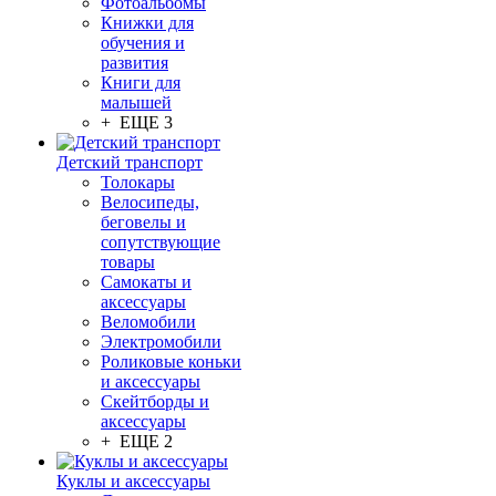
Фотоальбомы
Книжки для
обучения и
развития
Книги для
малышей
+ ЕЩЕ 3
Детский транспорт
Толокары
Велосипеды,
беговелы и
сопутствующие
товары
Самокаты и
аксессуары
Веломобили
Электромобили
Роликовые коньки
и аксессуары
Скейтборды и
аксессуары
+ ЕЩЕ 2
Куклы и аксессуары