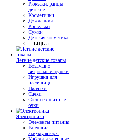
Рюкзаки, ранцы
детские
Косметички
Дождевики
Кошельки
Сумки
Детская косметика
+ ЕЩЕ 3
Летние детские товары
Воздушно
ветровые игрушки
Игрушки для
песочницы
Палатки
Сачки
Солнцезащитные
очки
Электроника
Элементы питания
Внешние
аккумуляторы
Кабели и зарядные