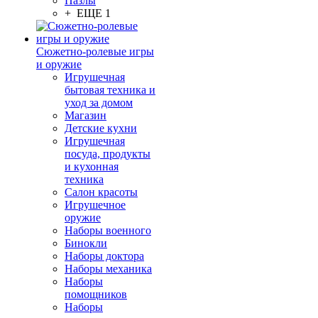
Пазлы
+ ЕЩЕ 1
Сюжетно-ролевые игры
и оружие
Игрушечная
бытовая техника и
уход за домом
Магазин
Детские кухни
Игрушечная
посуда, продукты
и кухонная
техника
Салон красоты
Игрушечное
оружие
Наборы военного
Бинокли
Наборы доктора
Наборы механика
Наборы
помощников
Наборы