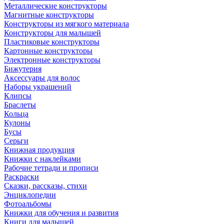
Металлические конструкторы
Магнитные конструкторы
Конструкторы из мягкого материала
Конструкторы для малышей
Пластиковые конструкторы
Картонные конструкторы
Электронные конструкторы
Бижутерия
Аксессуары для волос
Наборы украшений
Клипсы
Браслеты
Кольца
Кулоны
Бусы
Серьги
Книжная продукция
Книжки с наклейками
Рабочие тетради и прописи
Раскраски
Сказки, рассказы, стихи
Энциклопедии
Фотоальбомы
Книжки для обучения и развития
Книги для малышей