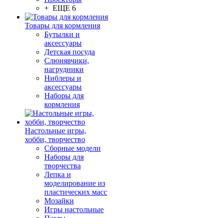
+ ЕЩЕ 6
Товары для кормления
Бутылки и
аксессуары
Детская посуда
Слюнявчики,
нагрудники
Ниблеры и
аксессуары
Наборы для
кормления
Настольные игры,
хобби, творчество
Сборные модели
Наборы для
творчества
Лепка и
моделирование из
пластических масс
Мозайки
Игры настольные