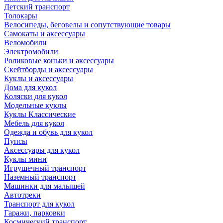
Детский транспорт
Толокары
Велосипеды, беговелы и сопутствующие товары
Самокаты и аксессуары
Веломобили
Электромобили
Роликовые коньки и аксессуары
Скейтборды и аксессуары
Куклы и аксессуары
Дома для кукол
Коляски для кукол
Модельные куклы
Куклы Классические
Мебель для кукол
Одежда и обувь для кукол
Пупсы
Аксессуары для кукол
Куклы мини
Игрушечный транспорт
Наземный транспорт
Машинки для малышей
Автотреки
Транспорт для кукол
Гаражи, парковки
Космический транспорт