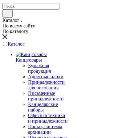
Каталог
По всему сайту
По каталогу
Каталог
Канцтовары
Бумажная
продукция
Адресные папки
Принадлежности
для рисования
Письменные
принадлежности
Канцелярские
наборы
Офисная техника
и принадлежности
Папки, системы
архивации
Школьные товары