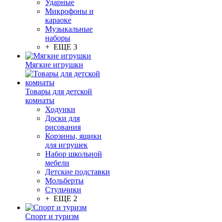
Ударные
Микрофоны и
караоке
Музыкальные
наборы
+ ЕЩЕ 3
Мягкие игрушки
Товары для детской
комнаты
Ходунки
Доски для
рисования
Корзины, ящики
для игрушек
Набор школьной
мебели
Детские подставки
Мольберты
Стульчики
+ ЕЩЕ 2
Спорт и туризм