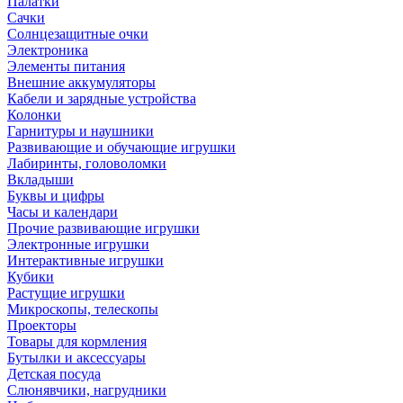
Палатки
Сачки
Солнцезащитные очки
Электроника
Элементы питания
Внешние аккумуляторы
Кабели и зарядные устройства
Колонки
Гарнитуры и наушники
Развивающие и обучающие игрушки
Лабиринты, головоломки
Вкладыши
Буквы и цифры
Часы и календари
Прочие развивающие игрушки
Электронные игрушки
Интерактивные игрушки
Кубики
Растущие игрушки
Микроскопы, телескопы
Проекторы
Товары для кормления
Бутылки и аксессуары
Детская посуда
Слюнявчики, нагрудники