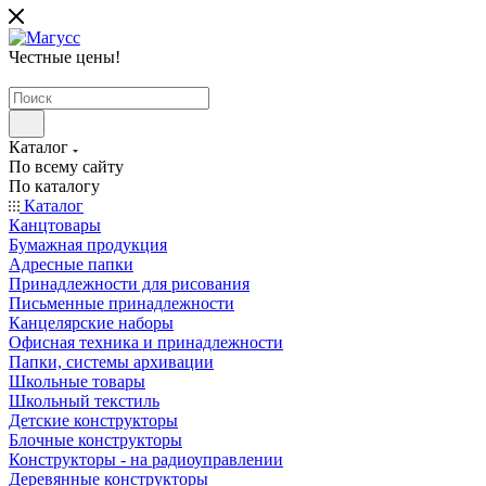
Честные цены
!
Каталог
По всему сайту
По каталогу
Каталог
Канцтовары
Бумажная продукция
Адресные папки
Принадлежности для рисования
Письменные принадлежности
Канцелярские наборы
Офисная техника и принадлежности
Папки, системы архивации
Школьные товары
Школьный текстиль
Детские конструкторы
Блочные конструкторы
Конструкторы - на радиоуправлении
Деревянные конструкторы