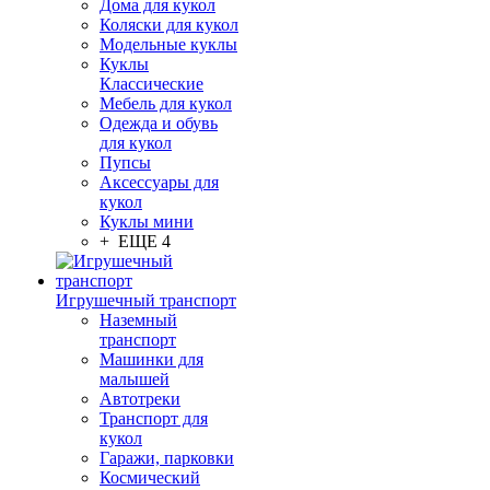
Дома для кукол
Коляски для кукол
Модельные куклы
Куклы
Классические
Мебель для кукол
Одежда и обувь
для кукол
Пупсы
Аксессуары для
кукол
Куклы мини
+ ЕЩЕ 4
Игрушечный транспорт
Наземный
транспорт
Машинки для
малышей
Автотреки
Транспорт для
кукол
Гаражи, парковки
Космический