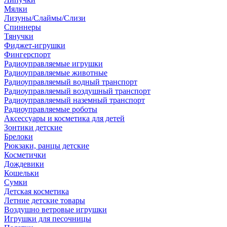
Мялки
Лизуны/Слаймы/Слизи
Спиннеры
Тянучки
Фиджет-игрушки
Фингерспорт
Радиоуправляемые игрушки
Радиоуправляемые животные
Радиоуправляемый водный транспорт
Радиоуправляемый воздушный транспорт
Радиоуправляемый наземный транспорт
Радиоуправляемые роботы
Аксессуары и косметика для детей
Зонтики детские
Брелоки
Рюкзаки, ранцы детские
Косметички
Дождевики
Кошельки
Сумки
Детская косметика
Летние детские товары
Воздушно ветровые игрушки
Игрушки для песочницы