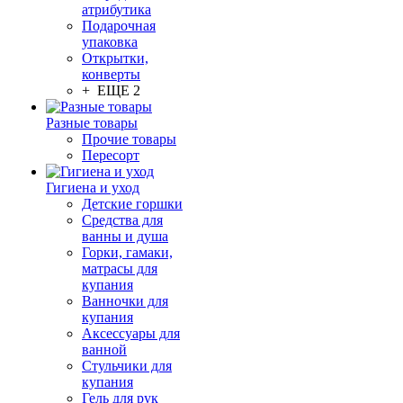
атрибутика
Подарочная
упаковка
Открытки,
конверты
+ ЕЩЕ 2
Разные товары
Прочие товары
Пересорт
Гигиена и уход
Детские горшки
Средства для
ванны и душа
Горки, гамаки,
матрасы для
купания
Ванночки для
купания
Аксессуары для
ванной
Стульчики для
купания
Гель для рук