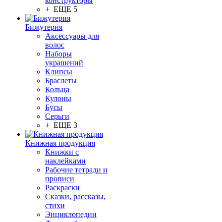
конструкторы
+ ЕЩЕ 5
Бижутерия
Аксессуары для
волос
Наборы
украшений
Клипсы
Браслеты
Кольца
Кулоны
Бусы
Серьги
+ ЕЩЕ 3
Книжная продукция
Книжки с
наклейками
Рабочие тетради и
прописи
Раскраски
Сказки, рассказы,
стихи
Энциклопедии