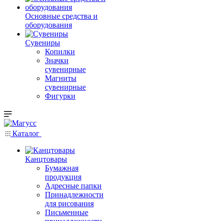
Основные средства и
оборудования
Сувениры
Копилки
Значки
сувенирные
Магниты
сувенирные
Фигурки
Каталог
Канцтовары
Бумажная
продукция
Адресные папки
Принадлежности
для рисования
Письменные