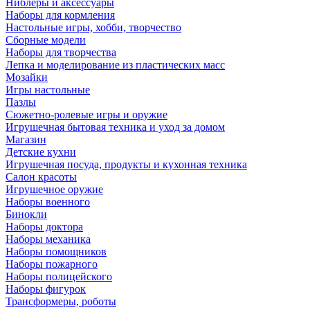
Ниблеры и аксессуары
Наборы для кормления
Настольные игры, хобби, творчество
Сборные модели
Наборы для творчества
Лепка и моделирование из пластических масс
Мозайки
Игры настольные
Пазлы
Сюжетно-ролевые игры и оружие
Игрушечная бытовая техника и уход за домом
Магазин
Детские кухни
Игрушечная посуда, продукты и кухонная техника
Салон красоты
Игрушечное оружие
Наборы военного
Бинокли
Наборы доктора
Наборы механика
Наборы помощников
Наборы пожарного
Наборы полицейского
Наборы фигурок
Трансформеры, роботы