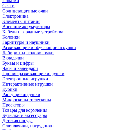
Палатки
Сачки
Солнцезащитные очки
Электроника
Элементы питания
Внешние аккумуляторы
Кабели и зарядные устройства
Колонки
Гарнитуры и наушники
Развивающие и обучающие игрушки
Лабиринты, головоломки
Вкладыши
Буквы и цифры
Часы и календари
Прочие развивающие игрушки
Электронные игрушки
Интерактивные игрушки
Кубики
Растущие игрушки
Микроскопы, телескопы
Проекторы
Товары для кормления
Бутылки и аксессуары
Детская посуда
Слюнявчики, нагрудники