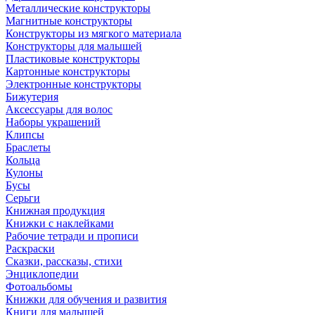
Металлические конструкторы
Магнитные конструкторы
Конструкторы из мягкого материала
Конструкторы для малышей
Пластиковые конструкторы
Картонные конструкторы
Электронные конструкторы
Бижутерия
Аксессуары для волос
Наборы украшений
Клипсы
Браслеты
Кольца
Кулоны
Бусы
Серьги
Книжная продукция
Книжки с наклейками
Рабочие тетради и прописи
Раскраски
Сказки, рассказы, стихи
Энциклопедии
Фотоальбомы
Книжки для обучения и развития
Книги для малышей