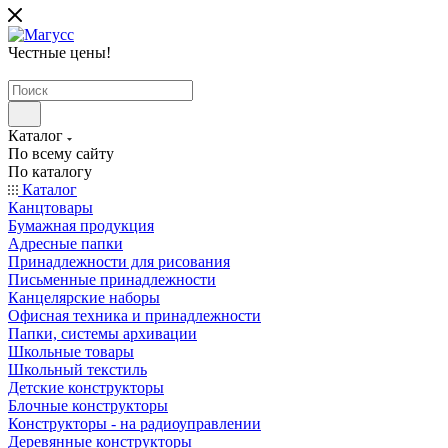
Честные цены
!
Каталог
По всему сайту
По каталогу
Каталог
Канцтовары
Бумажная продукция
Адресные папки
Принадлежности для рисования
Письменные принадлежности
Канцелярские наборы
Офисная техника и принадлежности
Папки, системы архивации
Школьные товары
Школьный текстиль
Детские конструкторы
Блочные конструкторы
Конструкторы - на радиоуправлении
Деревянные конструкторы