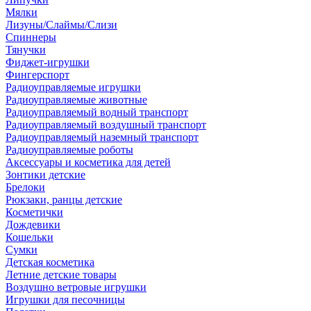
Мялки
Лизуны/Слаймы/Слизи
Спиннеры
Тянучки
Фиджет-игрушки
Фингерспорт
Радиоуправляемые игрушки
Радиоуправляемые животные
Радиоуправляемый водный транспорт
Радиоуправляемый воздушный транспорт
Радиоуправляемый наземный транспорт
Радиоуправляемые роботы
Аксессуары и косметика для детей
Зонтики детские
Брелоки
Рюкзаки, ранцы детские
Косметички
Дождевики
Кошельки
Сумки
Детская косметика
Летние детские товары
Воздушно ветровые игрушки
Игрушки для песочницы