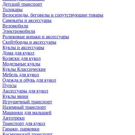
Детский транспорт
Толокары
Велосипеды, беговелы и сопутствующие товары
Самокаты и аксессуары
Веломобили
Электромобили
Роликовые коньки и аксессуары
Скейтборды и аксессуары
Куклы и аксессуары
Дома для кукол
Коляски для кукол
Модельные куклы
Куклы Классические
Мебель для кукол
Одежда и обувь для кукол
Пупсы
Аксессуары для кукол
Куклы мини
Игрушечный транспорт
Наземный транспорт
Машинки для малышей
Автотреки
Транспорт для кукол
Гаражи, парковки
Космический транспорт