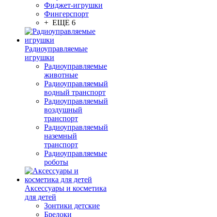
Фиджет-игрушки
Фингерспорт
+ ЕЩЕ 6
Радиоуправляемые
игрушки
Радиоуправляемые
животные
Радиоуправляемый
водный транспорт
Радиоуправляемый
воздушный
транспорт
Радиоуправляемый
наземный
транспорт
Радиоуправляемые
роботы
Аксессуары и косметика
для детей
Зонтики детские
Брелоки