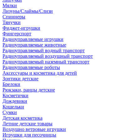
Мялки
Лизуны/Слаймы/Слизи
Спиннеры
Тянучки
Фиджет-игрушки
Фингерспорт
Радиоуправляемые игрушки
Радиоуправляемые животные
Радиоуправляемый водный транспорт
Радиоуправляемый воздушный транспорт
Радиоуправляемый наземный транспорт
Радиоуправляемые роботы
Аксессуары и косметика для детей
Зонтики детские
Брелоки
Рюкзаки, ранцы детские
Косметички
Дождевики
Кошельки
Сумки
Детская косметика
Летние детские товары
Воздушно ветровые игрушки
Игрушки для песочницы