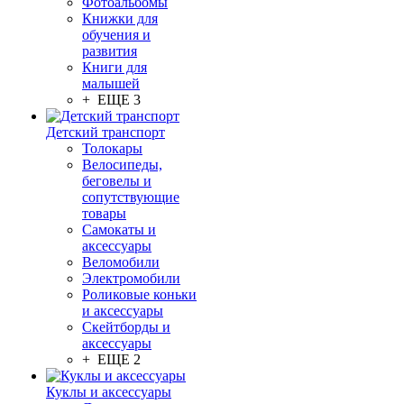
Фотоальбомы
Книжки для
обучения и
развития
Книги для
малышей
+ ЕЩЕ 3
Детский транспорт
Толокары
Велосипеды,
беговелы и
сопутствующие
товары
Самокаты и
аксессуары
Веломобили
Электромобили
Роликовые коньки
и аксессуары
Скейтборды и
аксессуары
+ ЕЩЕ 2
Куклы и аксессуары