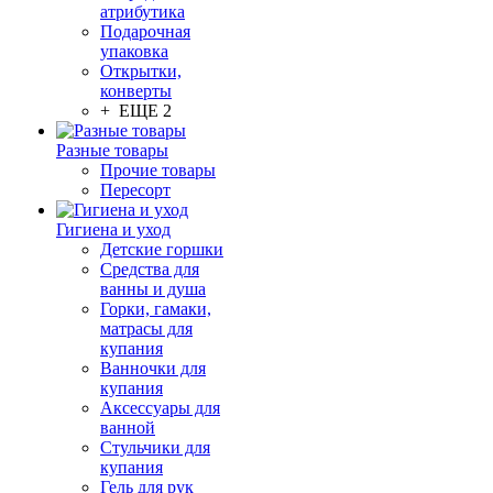
атрибутика
Подарочная
упаковка
Открытки,
конверты
+ ЕЩЕ 2
Разные товары
Прочие товары
Пересорт
Гигиена и уход
Детские горшки
Средства для
ванны и душа
Горки, гамаки,
матрасы для
купания
Ванночки для
купания
Аксессуары для
ванной
Стульчики для
купания
Гель для рук