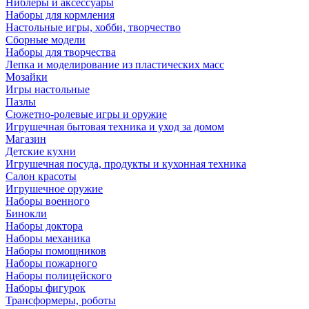
Ниблеры и аксессуары
Наборы для кормления
Настольные игры, хобби, творчество
Сборные модели
Наборы для творчества
Лепка и моделирование из пластических масс
Мозайки
Игры настольные
Пазлы
Сюжетно-ролевые игры и оружие
Игрушечная бытовая техника и уход за домом
Магазин
Детские кухни
Игрушечная посуда, продукты и кухонная техника
Салон красоты
Игрушечное оружие
Наборы военного
Бинокли
Наборы доктора
Наборы механика
Наборы помощников
Наборы пожарного
Наборы полицейского
Наборы фигурок
Трансформеры, роботы