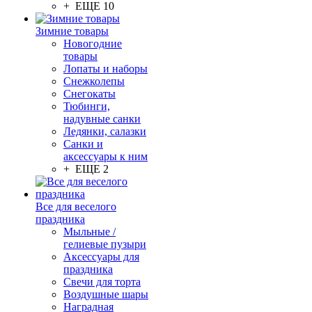
+ ЕЩЕ 10
Зимние товары
Новогодние
товары
Лопаты и наборы
Снежколепы
Снегокаты
Тюбинги,
надувные санки
Ледянки, салазки
Санки и
аксессуары к ним
+ ЕЩЕ 2
Все для веселого
праздника
Мыльные /
гелиевые пузыри
Аксессуары для
праздника
Свечи для торта
Воздушные шары
Наградная