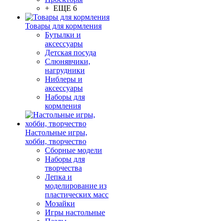
+ ЕЩЕ 6
Товары для кормления
Бутылки и
аксессуары
Детская посуда
Слюнявчики,
нагрудники
Ниблеры и
аксессуары
Наборы для
кормления
Настольные игры,
хобби, творчество
Сборные модели
Наборы для
творчества
Лепка и
моделирование из
пластических масс
Мозайки
Игры настольные