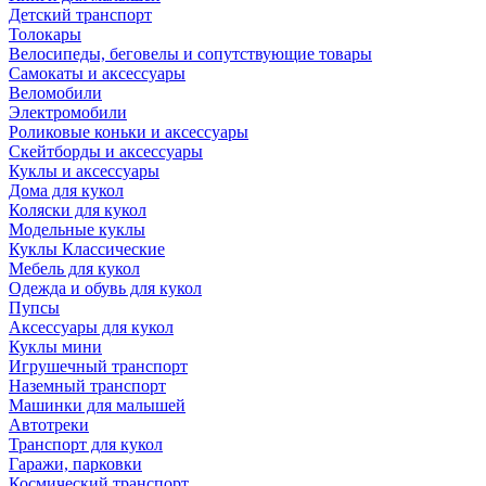
Детский транспорт
Толокары
Велосипеды, беговелы и сопутствующие товары
Самокаты и аксессуары
Веломобили
Электромобили
Роликовые коньки и аксессуары
Скейтборды и аксессуары
Куклы и аксессуары
Дома для кукол
Коляски для кукол
Модельные куклы
Куклы Классические
Мебель для кукол
Одежда и обувь для кукол
Пупсы
Аксессуары для кукол
Куклы мини
Игрушечный транспорт
Наземный транспорт
Машинки для малышей
Автотреки
Транспорт для кукол
Гаражи, парковки
Космический транспорт