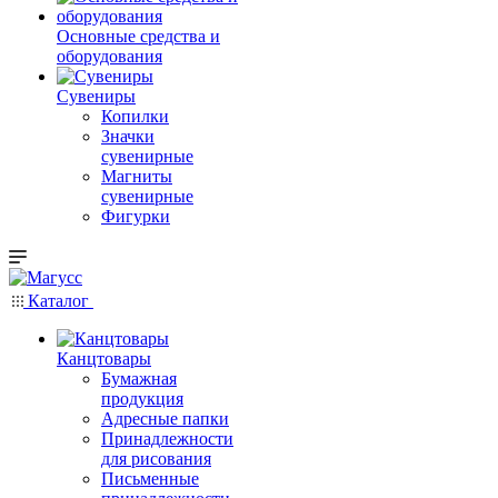
Основные средства и
оборудования
Сувениры
Копилки
Значки
сувенирные
Магниты
сувенирные
Фигурки
Каталог
Канцтовары
Бумажная
продукция
Адресные папки
Принадлежности
для рисования
Письменные