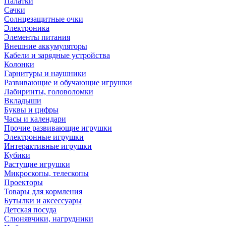
Палатки
Сачки
Солнцезащитные очки
Электроника
Элементы питания
Внешние аккумуляторы
Кабели и зарядные устройства
Колонки
Гарнитуры и наушники
Развивающие и обучающие игрушки
Лабиринты, головоломки
Вкладыши
Буквы и цифры
Часы и календари
Прочие развивающие игрушки
Электронные игрушки
Интерактивные игрушки
Кубики
Растущие игрушки
Микроскопы, телескопы
Проекторы
Товары для кормления
Бутылки и аксессуары
Детская посуда
Слюнявчики, нагрудники