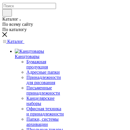
Каталог
По всему сайту
По каталогу
Каталог
Канцтовары
Бумажная
продукция
Адресные папки
Принадлежности
для рисования
Письменные
принадлежности
Канцелярские
наборы
Офисная техника
и принадлежности
Папки, системы
архивации
Школьные товары