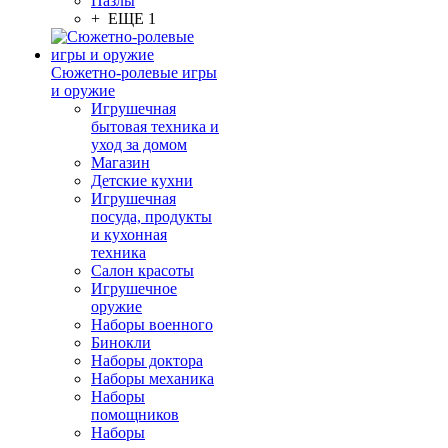
Пазлы
+ ЕЩЕ 1
Сюжетно-ролевые игры
и оружие
Игрушечная
бытовая техника и
уход за домом
Магазин
Детские кухни
Игрушечная
посуда, продукты
и кухонная
техника
Салон красоты
Игрушечное
оружие
Наборы военного
Бинокли
Наборы доктора
Наборы механика
Наборы
помощников
Наборы