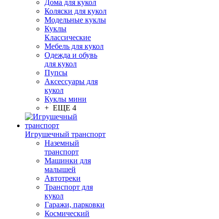
Дома для кукол
Коляски для кукол
Модельные куклы
Куклы
Классические
Мебель для кукол
Одежда и обувь
для кукол
Пупсы
Аксессуары для
кукол
Куклы мини
+ ЕЩЕ 4
Игрушечный транспорт
Наземный
транспорт
Машинки для
малышей
Автотреки
Транспорт для
кукол
Гаражи, парковки
Космический