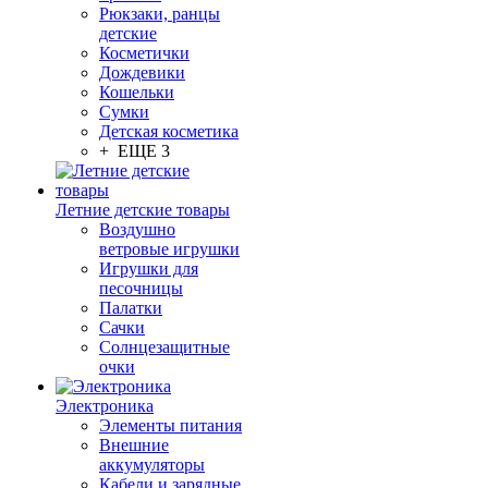
Рюкзаки, ранцы
детские
Косметички
Дождевики
Кошельки
Сумки
Детская косметика
+ ЕЩЕ 3
Летние детские товары
Воздушно
ветровые игрушки
Игрушки для
песочницы
Палатки
Сачки
Солнцезащитные
очки
Электроника
Элементы питания
Внешние
аккумуляторы
Кабели и зарядные