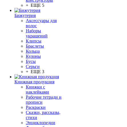
конструкторы
+ ЕЩЕ 5
Бижутерия
Аксессуары для
волос
Наборы
украшений
Клипсы
Браслеты
Кольца
Кулоны
Бусы
Серьги
+ ЕЩЕ 3
Книжная продукция
Книжки с
наклейками
Рабочие тетради и
прописи
Раскраски
Сказки, рассказы,
стихи
Энциклопедии