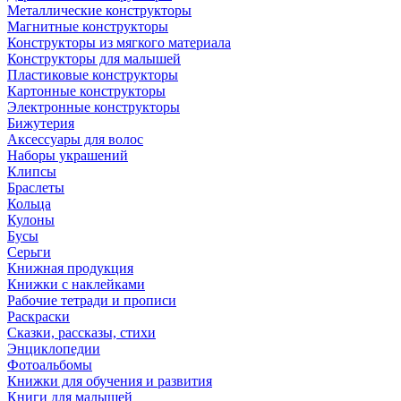
Металлические конструкторы
Магнитные конструкторы
Конструкторы из мягкого материала
Конструкторы для малышей
Пластиковые конструкторы
Картонные конструкторы
Электронные конструкторы
Бижутерия
Аксессуары для волос
Наборы украшений
Клипсы
Браслеты
Кольца
Кулоны
Бусы
Серьги
Книжная продукция
Книжки с наклейками
Рабочие тетради и прописи
Раскраски
Сказки, рассказы, стихи
Энциклопедии
Фотоальбомы
Книжки для обучения и развития
Книги для малышей