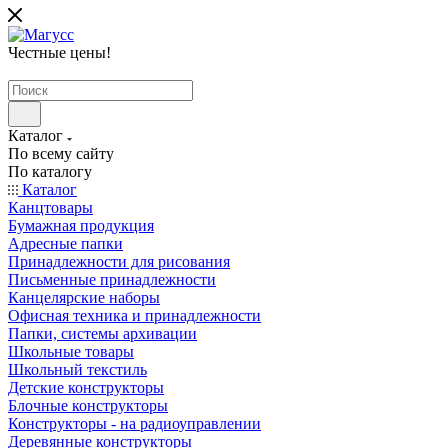
Честные цены
!
Каталог
По всему сайту
По каталогу
Каталог
Канцтовары
Бумажная продукция
Адресные папки
Принадлежности для рисования
Письменные принадлежности
Канцелярские наборы
Офисная техника и принадлежности
Папки, системы архивации
Школьные товары
Школьный текстиль
Детские конструкторы
Блочные конструкторы
Конструкторы - на радиоуправлении
Деревянные конструкторы