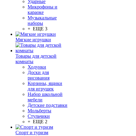
Ударные
Микрофоны и
караоке
Музыкальные
наборы
+ ЕЩЕ 3
Мягкие игрушки
Товары для детской
комнаты
Ходунки
Доски для
рисования
Корзины, ящики
для игрушек
Набор школьной
мебели
Детские подставки
Мольберты
Стульчики
+ ЕЩЕ 2
Спорт и туризм