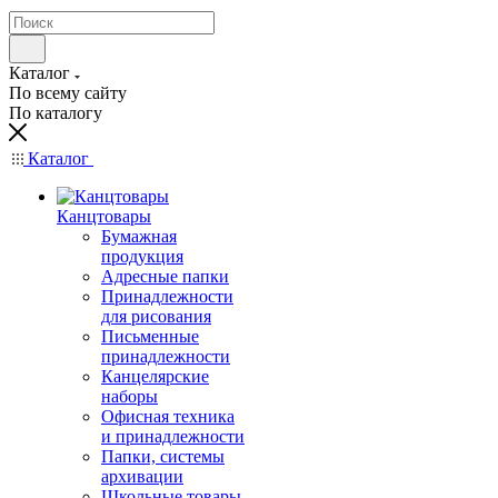
Каталог
По всему сайту
По каталогу
Каталог
Канцтовары
Бумажная
продукция
Адресные папки
Принадлежности
для рисования
Письменные
принадлежности
Канцелярские
наборы
Офисная техника
и принадлежности
Папки, системы
архивации
Школьные товары