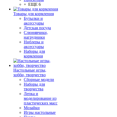
+ ЕЩЕ 6
Товары для кормления
Бутылки и
аксессуары
Детская посуда
Слюнявчики,
нагрудники
Ниблеры и
аксессуары
Наборы для
кормления
Настольные игры,
хобби, творчество
Сборные модели
Наборы для
творчества
Лепка и
моделирование из
пластических масс
Мозайки
Игры настольные