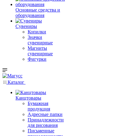
Основные средства и
оборудования
Сувениры
Копилки
Значки
сувенирные
Магниты
сувенирные
Фигурки
Каталог
Канцтовары
Бумажная
продукция
Адресные папки
Принадлежности
для рисования
Письменные