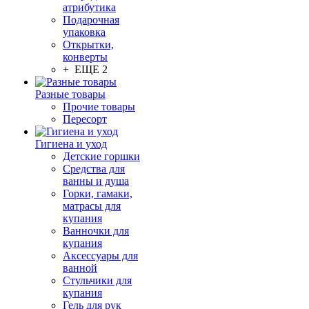
атрибутика
Подарочная
упаковка
Открытки,
конверты
+ ЕЩЕ 2
Разные товары
Прочие товары
Пересорт
Гигиена и уход
Детские горшки
Средства для
ванны и душа
Горки, гамаки,
матрасы для
купания
Ванночки для
купания
Аксессуары для
ванной
Стульчики для
купания
Гель для рук