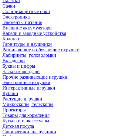
Палатки
Сачки
Солнцезащитные очки
Электроника
Элементы питания
Внешние аккумуляторы
Кабели и зарядные устройства
Колонки
Гарнитуры и наушники
Развивающие и обучающие игрушки
Лабиринты, головоломки
Вкладыши
Буквы и цифры
Часы и календари
Прочие развивающие игрушки
Электронные игрушки
Интерактивные игрушки
Кубики
Растущие игрушки
Микроскопы, телескопы
Проекторы
Товары для кормления
Бутылки и аксессуары
Детская посуда
Слюнявчики, нагрудники