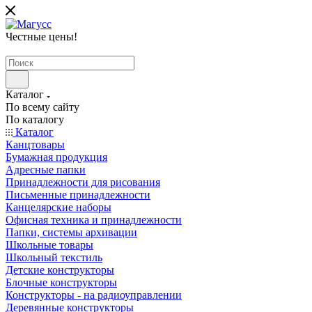
Честные цены
!
Каталог
По всему сайту
По каталогу
Каталог
Канцтовары
Бумажная продукция
Адресные папки
Принадлежности для рисования
Письменные принадлежности
Канцелярские наборы
Офисная техника и принадлежности
Папки, системы архивации
Школьные товары
Школьный текстиль
Детские конструкторы
Блочные конструкторы
Конструкторы - на радиоуправлении
Деревянные конструкторы