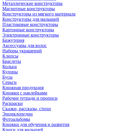
Металлические конструкторы
Магнитные конструкторы
Конструкторы из мягкого материала
Конструкторы для малышей
Пластиковые конструкторы
Картонные конструкторы
Электронные конструкторы
Бижутерия
Аксессуары для волос
Наборы украшений
Клипсы
Браслеты
Кольца
Кулоны
Бусы
Серьги
Книжная продукция
Книжки с наклейками
Рабочие тетради и прописи
Раскраски
Сказки, рассказы, стихи
Энциклопедии
Фотоальбомы
Книжки для обучения и развития
Книги для малышей