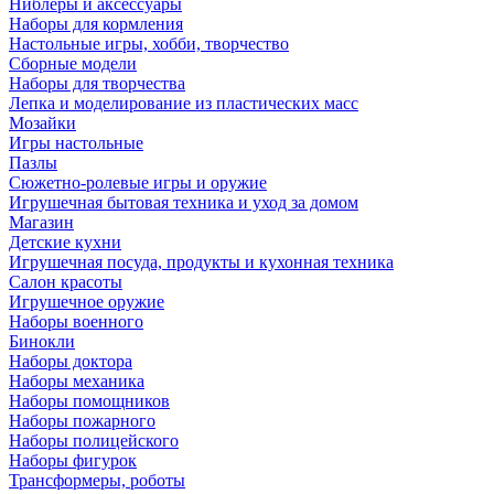
Ниблеры и аксессуары
Наборы для кормления
Настольные игры, хобби, творчество
Сборные модели
Наборы для творчества
Лепка и моделирование из пластических масс
Мозайки
Игры настольные
Пазлы
Сюжетно-ролевые игры и оружие
Игрушечная бытовая техника и уход за домом
Магазин
Детские кухни
Игрушечная посуда, продукты и кухонная техника
Салон красоты
Игрушечное оружие
Наборы военного
Бинокли
Наборы доктора
Наборы механика
Наборы помощников
Наборы пожарного
Наборы полицейского
Наборы фигурок
Трансформеры, роботы