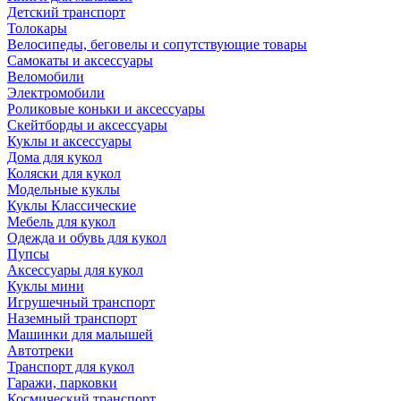
Детский транспорт
Толокары
Велосипеды, беговелы и сопутствующие товары
Самокаты и аксессуары
Веломобили
Электромобили
Роликовые коньки и аксессуары
Скейтборды и аксессуары
Куклы и аксессуары
Дома для кукол
Коляски для кукол
Модельные куклы
Куклы Классические
Мебель для кукол
Одежда и обувь для кукол
Пупсы
Аксессуары для кукол
Куклы мини
Игрушечный транспорт
Наземный транспорт
Машинки для малышей
Автотреки
Транспорт для кукол
Гаражи, парковки
Космический транспорт