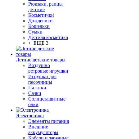
Рюкзаки, ранцы
детские
Косметички
Дождевики
Кошельки
Сумки
Детская косметика
+ ЕЩЕ 3
Летние детские товары
Воздушно
ветровые игрушки
Игрушки для
песочницы
Палатки
Сачки
Солнцезащитные
очки
Электроника
Элементы питания
Внешние
аккумуляторы
Кабели и зарядные