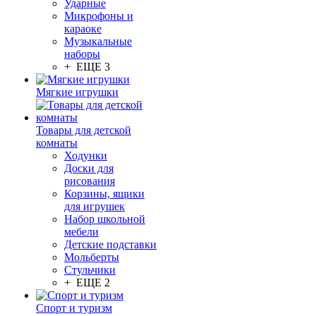
Ударные
Микрофоны и
караоке
Музыкальные
наборы
+ ЕЩЕ 3
Мягкие игрушки
Товары для детской
комнаты
Ходунки
Доски для
рисования
Корзины, ящики
для игрушек
Набор школьной
мебели
Детские подставки
Мольберты
Стульчики
+ ЕЩЕ 2
Спорт и туризм