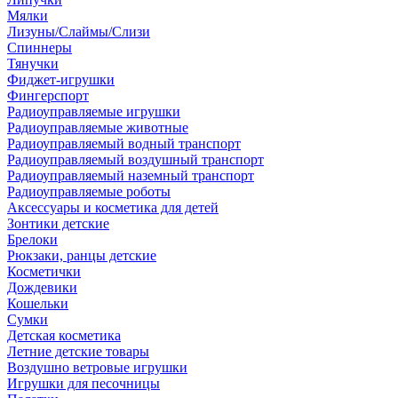
Мялки
Лизуны/Слаймы/Слизи
Спиннеры
Тянучки
Фиджет-игрушки
Фингерспорт
Радиоуправляемые игрушки
Радиоуправляемые животные
Радиоуправляемый водный транспорт
Радиоуправляемый воздушный транспорт
Радиоуправляемый наземный транспорт
Радиоуправляемые роботы
Аксессуары и косметика для детей
Зонтики детские
Брелоки
Рюкзаки, ранцы детские
Косметички
Дождевики
Кошельки
Сумки
Детская косметика
Летние детские товары
Воздушно ветровые игрушки
Игрушки для песочницы