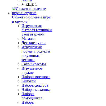
Пазлы
+ ЕЩЕ 1
Сюжетно-ролевые игры
и оружие
Игрушечная
бытовая техника и
уход за домом
Магазин
Детские кухни
Игрушечная
посуда, продукты
и кухонная
техника
Салон красоты
Игрушечное
оружие
Наборы военного
Бинокли
Наборы доктора
Наборы механика
Наборы
помощников
Наборы