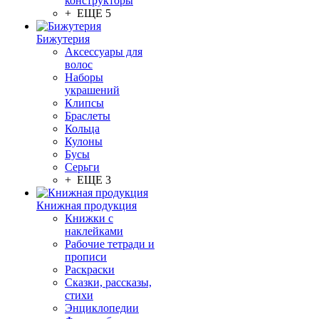
конструкторы
+ ЕЩЕ 5
Бижутерия
Аксессуары для
волос
Наборы
украшений
Клипсы
Браслеты
Кольца
Кулоны
Бусы
Серьги
+ ЕЩЕ 3
Книжная продукция
Книжки с
наклейками
Рабочие тетради и
прописи
Раскраски
Сказки, рассказы,
стихи
Энциклопедии