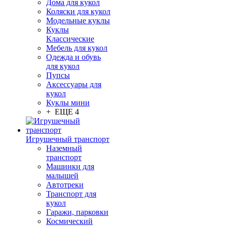
Дома для кукол
Коляски для кукол
Модельные куклы
Куклы
Классические
Мебель для кукол
Одежда и обувь
для кукол
Пупсы
Аксессуары для
кукол
Куклы мини
+ ЕЩЕ 4
Игрушечный транспорт
Наземный
транспорт
Машинки для
малышей
Автотреки
Транспорт для
кукол
Гаражи, парковки
Космический