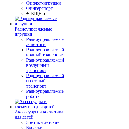
Фиджет-игрушки
Фингерспорт
+ ЕЩЕ 6
Радиоуправляемые
игрушки
Радиоуправляемые
животные
Радиоуправляемый
водный транспорт
Радиоуправляемый
воздушный
транспорт
Радиоуправляемый
наземный
транспорт
Радиоуправляемые
роботы
Аксессуары и косметика
для детей
Зонтики детские
Брелоки