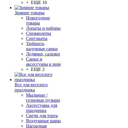
+ ЕЩЕ 10
Зимние товары
Новогодние
товары
Лопаты и наборы
Снежколепы
Снегокаты
Тюбинги,
надувные санки
Ледянки, салазки
Санки и
аксессуары к ним
+ ЕЩЕ 2
Все для веселого
праздника
Мыльные /
гелиевые пузыри
Аксессуары для
праздника
Свечи для торта
Воздушные шары
Наградная