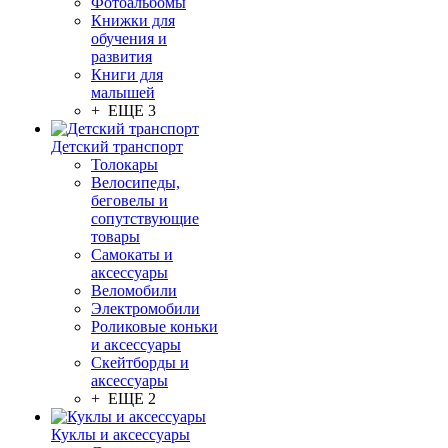
Фотоальбомы
Книжки для
обучения и
развития
Книги для
малышей
+ ЕЩЕ 3
Детский транспорт
Толокары
Велосипеды,
беговелы и
сопутствующие
товары
Самокаты и
аксессуары
Веломобили
Электромобили
Роликовые коньки
и аксессуары
Скейтборды и
аксессуары
+ ЕЩЕ 2
Куклы и аксессуары