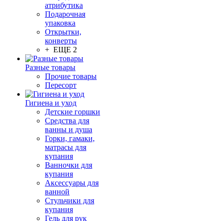
атрибутика
Подарочная
упаковка
Открытки,
конверты
+ ЕЩЕ 2
Разные товары
Прочие товары
Пересорт
Гигиена и уход
Детские горшки
Средства для
ванны и душа
Горки, гамаки,
матрасы для
купания
Ванночки для
купания
Аксессуары для
ванной
Стульчики для
купания
Гель для рук