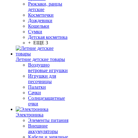
Рюкзаки, ранцы
детские
Косметички
Дождевики
Кошельки
Сумки
Детская косметика
+ ЕЩЕ 3
Летние детские товары
Воздушно
ветровые игрушки
Игрушки для
песочницы
Палатки
Сачки
Солнцезащитные
очки
Электроника
Элементы питания
Внешние
аккумуляторы
Кабели и зарядные