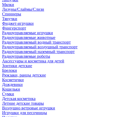
Мялки
Лизуны/Слаймы/Слизи
Спиннеры
Тянучки
Фиджет-игрушки
Фингерспорт
Радиоуправляемые игрушки
Радиоуправляемые животные
Радиоуправляемый водный транспорт
Радиоуправляемый воздушный транспорт
Радиоуправляемый наземный транспорт
Радиоуправляемые роботы
Аксессуары и косметика для детей
Зонтики детские
Брелоки
Рюкзаки, ранцы детские
Косметички
Дождевики
Кошельки
Сумки
Детская косметика
Летние детские товары
Воздушно ветровые игрушки
Игрушки для песочницы