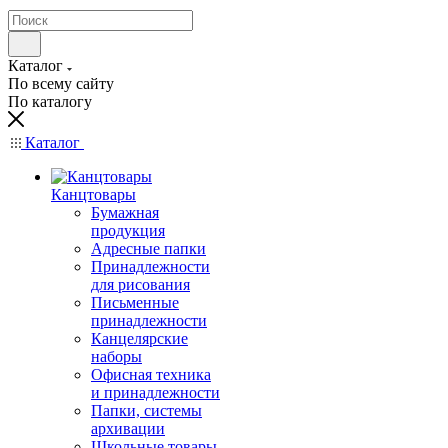
Каталог
По всему сайту
По каталогу
Каталог
Канцтовары
Бумажная
продукция
Адресные папки
Принадлежности
для рисования
Письменные
принадлежности
Канцелярские
наборы
Офисная техника
и принадлежности
Папки, системы
архивации
Школьные товары