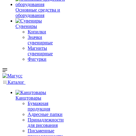
Основные средства и
оборудования
Сувениры
Копилки
Значки
сувенирные
Магниты
сувенирные
Фигурки
Каталог
Канцтовары
Бумажная
продукция
Адресные папки
Принадлежности
для рисования
Письменные