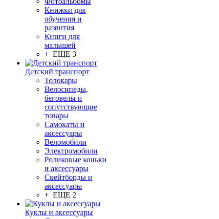
Фотоальбомы
Книжки для
обучения и
развития
Книги для
малышей
+ ЕЩЕ 3
Детский транспорт
Толокары
Велосипеды,
беговелы и
сопутствующие
товары
Самокаты и
аксессуары
Веломобили
Электромобили
Роликовые коньки
и аксессуары
Скейтборды и
аксессуары
+ ЕЩЕ 2
Куклы и аксессуары