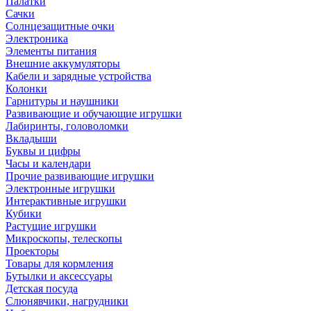
Палатки
Сачки
Солнцезащитные очки
Электроника
Элементы питания
Внешние аккумуляторы
Кабели и зарядные устройства
Колонки
Гарнитуры и наушники
Развивающие и обучающие игрушки
Лабиринты, головоломки
Вкладыши
Буквы и цифры
Часы и календари
Прочие развивающие игрушки
Электронные игрушки
Интерактивные игрушки
Кубики
Растущие игрушки
Микроскопы, телескопы
Проекторы
Товары для кормления
Бутылки и аксессуары
Детская посуда
Слюнявчики, нагрудники