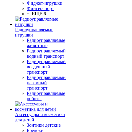
Фиджет-игрушки
Фингерспорт
+ ЕЩЕ 6
Радиоуправляемые
игрушки
Радиоуправляемые
животные
Радиоуправляемый
водный транспорт
Радиоуправляемый
воздушный
транспорт
Радиоуправляемый
наземный
транспорт
Радиоуправляемые
роботы
Аксессуары и косметика
для детей
Зонтики детские
Брелоки