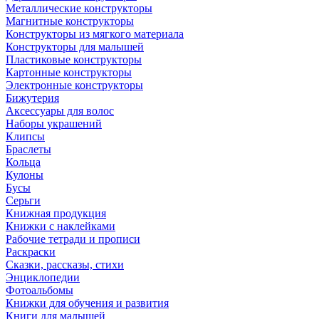
Металлические конструкторы
Магнитные конструкторы
Конструкторы из мягкого материала
Конструкторы для малышей
Пластиковые конструкторы
Картонные конструкторы
Электронные конструкторы
Бижутерия
Аксессуары для волос
Наборы украшений
Клипсы
Браслеты
Кольца
Кулоны
Бусы
Серьги
Книжная продукция
Книжки с наклейками
Рабочие тетради и прописи
Раскраски
Сказки, рассказы, стихи
Энциклопедии
Фотоальбомы
Книжки для обучения и развития
Книги для малышей