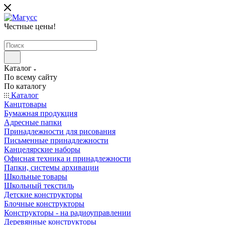
Честные цены
!
Каталог
По всему сайту
По каталогу
Каталог
Канцтовары
Бумажная продукция
Адресные папки
Принадлежности для рисования
Письменные принадлежности
Канцелярские наборы
Офисная техника и принадлежности
Папки, системы архивации
Школьные товары
Школьный текстиль
Детские конструкторы
Блочные конструкторы
Конструкторы - на радиоуправлении
Деревянные конструкторы