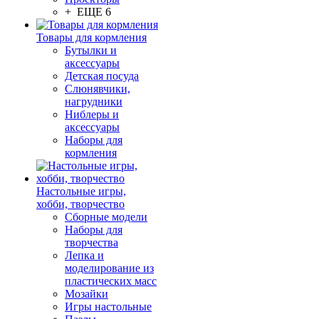
+ ЕЩЕ 6
Товары для кормления
Бутылки и
аксессуары
Детская посуда
Слюнявчики,
нагрудники
Ниблеры и
аксессуары
Наборы для
кормления
Настольные игры,
хобби, творчество
Сборные модели
Наборы для
творчества
Лепка и
моделирование из
пластических масс
Мозайки
Игры настольные