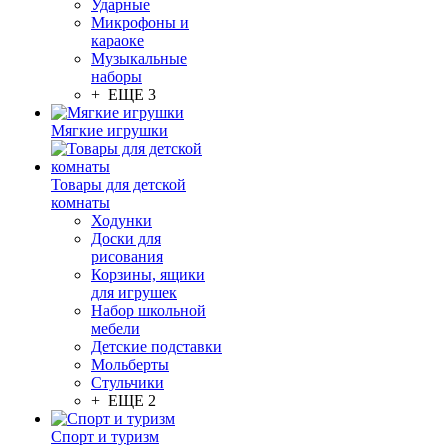
Ударные
Микрофоны и
караоке
Музыкальные
наборы
+ ЕЩЕ 3
Мягкие игрушки
Товары для детской
комнаты
Ходунки
Доски для
рисования
Корзины, ящики
для игрушек
Набор школьной
мебели
Детские подставки
Мольберты
Стульчики
+ ЕЩЕ 2
Спорт и туризм