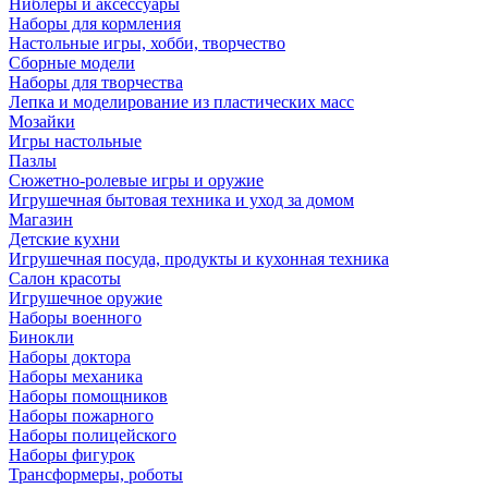
Ниблеры и аксессуары
Наборы для кормления
Настольные игры, хобби, творчество
Сборные модели
Наборы для творчества
Лепка и моделирование из пластических масс
Мозайки
Игры настольные
Пазлы
Сюжетно-ролевые игры и оружие
Игрушечная бытовая техника и уход за домом
Магазин
Детские кухни
Игрушечная посуда, продукты и кухонная техника
Салон красоты
Игрушечное оружие
Наборы военного
Бинокли
Наборы доктора
Наборы механика
Наборы помощников
Наборы пожарного
Наборы полицейского
Наборы фигурок
Трансформеры, роботы