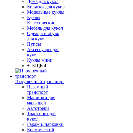
Дома для кукол
Коляски для кукол
Модельные куклы
Куклы
Классические
Мебель для кукол
Одежда и обувь
для кукол
Пупсы
Аксессуары для
кукол
Куклы мини
+ ЕЩЕ 4
Игрушечный транспорт
Наземный
транспорт
Машинки для
малышей
Автотреки
Транспорт для
кукол
Гаражи, парковки
Космический