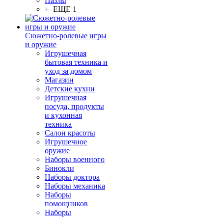
Пазлы
+ ЕЩЕ 1
Сюжетно-ролевые игры
и оружие
Игрушечная
бытовая техника и
уход за домом
Магазин
Детские кухни
Игрушечная
посуда, продукты
и кухонная
техника
Салон красоты
Игрушечное
оружие
Наборы военного
Бинокли
Наборы доктора
Наборы механика
Наборы
помощников
Наборы