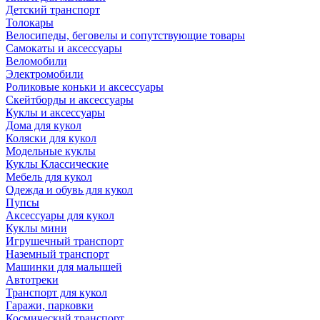
Детский транспорт
Толокары
Велосипеды, беговелы и сопутствующие товары
Самокаты и аксессуары
Веломобили
Электромобили
Роликовые коньки и аксессуары
Скейтборды и аксессуары
Куклы и аксессуары
Дома для кукол
Коляски для кукол
Модельные куклы
Куклы Классические
Мебель для кукол
Одежда и обувь для кукол
Пупсы
Аксессуары для кукол
Куклы мини
Игрушечный транспорт
Наземный транспорт
Машинки для малышей
Автотреки
Транспорт для кукол
Гаражи, парковки
Космический транспорт