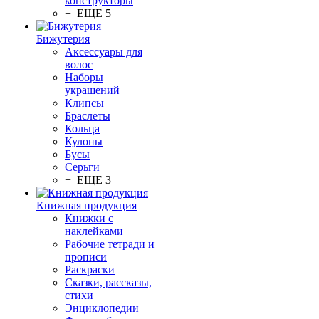
конструкторы
+ ЕЩЕ 5
Бижутерия
Аксессуары для
волос
Наборы
украшений
Клипсы
Браслеты
Кольца
Кулоны
Бусы
Серьги
+ ЕЩЕ 3
Книжная продукция
Книжки с
наклейками
Рабочие тетради и
прописи
Раскраски
Сказки, рассказы,
стихи
Энциклопедии