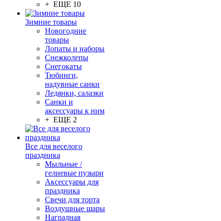
+ ЕЩЕ 10
Зимние товары
Новогодние
товары
Лопаты и наборы
Снежколепы
Снегокаты
Тюбинги,
надувные санки
Ледянки, салазки
Санки и
аксессуары к ним
+ ЕЩЕ 2
Все для веселого
праздника
Мыльные /
гелиевые пузыри
Аксессуары для
праздника
Свечи для торта
Воздушные шары
Наградная