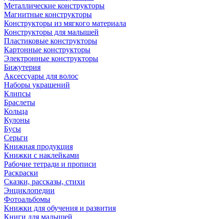
Металлические конструкторы
Магнитные конструкторы
Конструкторы из мягкого материала
Конструкторы для малышей
Пластиковые конструкторы
Картонные конструкторы
Электронные конструкторы
Бижутерия
Аксессуары для волос
Наборы украшений
Клипсы
Браслеты
Кольца
Кулоны
Бусы
Серьги
Книжная продукция
Книжки с наклейками
Рабочие тетради и прописи
Раскраски
Сказки, рассказы, стихи
Энциклопедии
Фотоальбомы
Книжки для обучения и развития
Книги для малышей