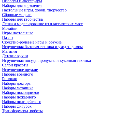
Ниблеры и аксессуары
Наборы для кормления
Настольные игры, хобби, творчество
Сборные модели
Наборы для творчества
Лепка и моделирование из пластических масс
Мозайки
Игры настольные
Пазлы
Сюжетно-ролевые игры и оружие
Игрушечная бытовая техника и уход за домом
Магазин
Детские кухни
Игрушечная посуда, продукты и кухонная техника
Салон красоты
Игрушечное оружие
Наборы военного
Бинокли
Наборы доктора
Наборы механика
Наборы помощников
Наборы пожарного
Наборы полицейского
Наборы фигурок
Трансформеры, роботы