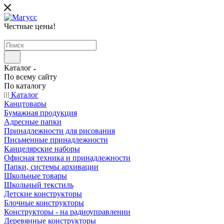
Честные цены
!
Каталог
По всему сайту
По каталогу
Каталог
Канцтовары
Бумажная продукция
Адресные папки
Принадлежности для рисования
Письменные принадлежности
Канцелярские наборы
Офисная техника и принадлежности
Папки, системы архивации
Школьные товары
Школьный текстиль
Детские конструкторы
Блочные конструкторы
Конструкторы - на радиоуправлении
Деревянные конструкторы