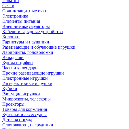
Палатки
Сачки
Солнцезащитные очки
Электроника
Элементы питания
Внешние аккумуляторы
Кабели и зарядные устройства
Колонки
Гарнитуры и наушники
Развивающие и обучающие игрушки
Лабиринты, головоломки
Вкладыши
Буквы и цифры
Часы и календари
Прочие развивающие игрушки
Электронные игрушки
Интерактивные игрушки
Кубики
Растущие игрушки
Микроскопы, телескопы
Проекторы
Товары для кормления
Бутылки и аксессуары
Детская посуда
Слюнявчики, нагрудники