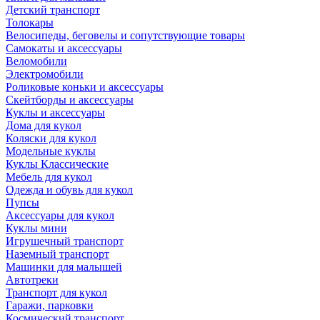
Детский транспорт
Толокары
Велосипеды, беговелы и сопутствующие товары
Самокаты и аксессуары
Веломобили
Электромобили
Роликовые коньки и аксессуары
Скейтборды и аксессуары
Куклы и аксессуары
Дома для кукол
Коляски для кукол
Модельные куклы
Куклы Классические
Мебель для кукол
Одежда и обувь для кукол
Пупсы
Аксессуары для кукол
Куклы мини
Игрушечный транспорт
Наземный транспорт
Машинки для малышей
Автотреки
Транспорт для кукол
Гаражи, парковки
Космический транспорт