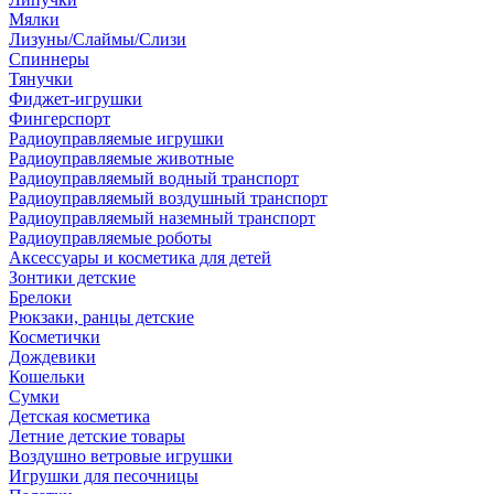
Мялки
Лизуны/Слаймы/Слизи
Спиннеры
Тянучки
Фиджет-игрушки
Фингерспорт
Радиоуправляемые игрушки
Радиоуправляемые животные
Радиоуправляемый водный транспорт
Радиоуправляемый воздушный транспорт
Радиоуправляемый наземный транспорт
Радиоуправляемые роботы
Аксессуары и косметика для детей
Зонтики детские
Брелоки
Рюкзаки, ранцы детские
Косметички
Дождевики
Кошельки
Сумки
Детская косметика
Летние детские товары
Воздушно ветровые игрушки
Игрушки для песочницы