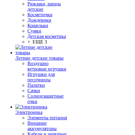
Рюкзаки, ранцы
детские
Косметички
Дождевики
Кошельки
Сумки
Детская косметика
+ ЕЩЕ 3
Летние детские товары
Воздушно
ветровые игрушки
Игрушки для
песочницы
Палатки
Сачки
Солнцезащитные
очки
Электроника
Элементы питания
Внешние
аккумуляторы
Кабели и зарядные