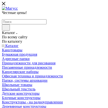
Честные цены
!
Каталог
По всему сайту
По каталогу
Каталог
Канцтовары
Бумажная продукция
Адресные папки
Принадлежности для рисования
Письменные принадлежности
Канцелярские наборы
Офисная техника и принадлежности
Папки, системы архивации
Школьные товары
Школьный текстиль
Детские конструкторы
Блочные конструкторы
Конструкторы - на радиоуправлении
Деревянные конструкторы