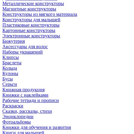
Металлические конструкторы
Магнитные конструкторы
Конструкторы из мягкого материала
Конструкторы для малышей
Пластиковые конструкторы
Картонные конструкторы
Электронные конструкторы
Бижутерия
Аксессуары для волос
Наборы украшений
Клипсы
Браслеты
Кольца
Кулоны
Бусы
Серьги
Книжная продукция
Книжки с наклейками
Рабочие тетради и прописи
Раскраски
Сказки, рассказы, стихи
Энциклопедии
Фотоальбомы
Книжки для обучения и развития
Книги для малышей