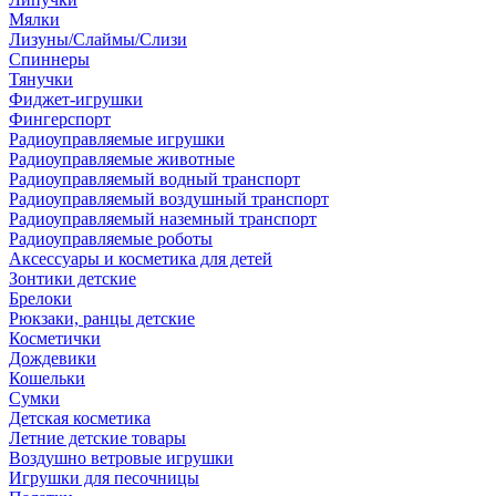
Мялки
Лизуны/Слаймы/Слизи
Спиннеры
Тянучки
Фиджет-игрушки
Фингерспорт
Радиоуправляемые игрушки
Радиоуправляемые животные
Радиоуправляемый водный транспорт
Радиоуправляемый воздушный транспорт
Радиоуправляемый наземный транспорт
Радиоуправляемые роботы
Аксессуары и косметика для детей
Зонтики детские
Брелоки
Рюкзаки, ранцы детские
Косметички
Дождевики
Кошельки
Сумки
Детская косметика
Летние детские товары
Воздушно ветровые игрушки
Игрушки для песочницы