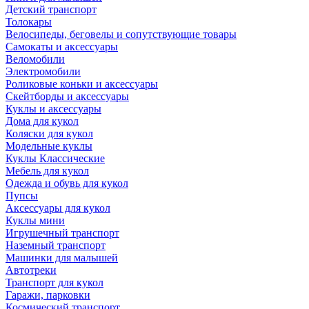
Детский транспорт
Толокары
Велосипеды, беговелы и сопутствующие товары
Самокаты и аксессуары
Веломобили
Электромобили
Роликовые коньки и аксессуары
Скейтборды и аксессуары
Куклы и аксессуары
Дома для кукол
Коляски для кукол
Модельные куклы
Куклы Классические
Мебель для кукол
Одежда и обувь для кукол
Пупсы
Аксессуары для кукол
Куклы мини
Игрушечный транспорт
Наземный транспорт
Машинки для малышей
Автотреки
Транспорт для кукол
Гаражи, парковки
Космический транспорт