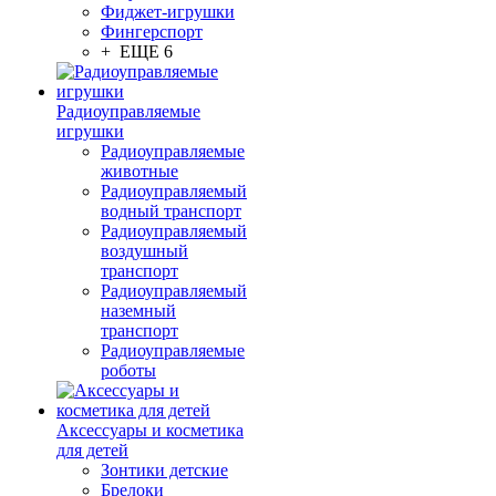
Фиджет-игрушки
Фингерспорт
+ ЕЩЕ 6
Радиоуправляемые
игрушки
Радиоуправляемые
животные
Радиоуправляемый
водный транспорт
Радиоуправляемый
воздушный
транспорт
Радиоуправляемый
наземный
транспорт
Радиоуправляемые
роботы
Аксессуары и косметика
для детей
Зонтики детские
Брелоки