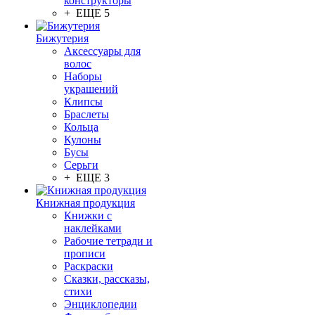
конструкторы
+ ЕЩЕ 5
Бижутерия
Аксессуары для
волос
Наборы
украшений
Клипсы
Браслеты
Кольца
Кулоны
Бусы
Серьги
+ ЕЩЕ 3
Книжная продукция
Книжки с
наклейками
Рабочие тетради и
прописи
Раскраски
Сказки, рассказы,
стихи
Энциклопедии