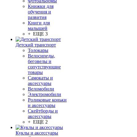
Фотоальбомы
Книжки для
обучения и
развития
Книги для
малышей
+ ЕЩЕ 3
Детский транспорт
Толокары
Велосипеды,
беговелы и
сопутствующие
товары
Самокаты и
аксессуары
Веломобили
Электромобили
Роликовые коньки
и аксессуары
Скейтборды и
аксессуары
+ ЕЩЕ 2
Куклы и аксессуары