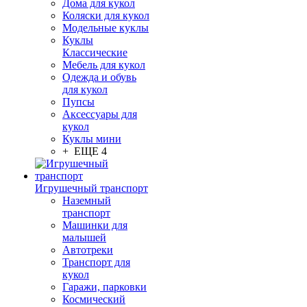
Дома для кукол
Коляски для кукол
Модельные куклы
Куклы
Классические
Мебель для кукол
Одежда и обувь
для кукол
Пупсы
Аксессуары для
кукол
Куклы мини
+ ЕЩЕ 4
Игрушечный транспорт
Наземный
транспорт
Машинки для
малышей
Автотреки
Транспорт для
кукол
Гаражи, парковки
Космический