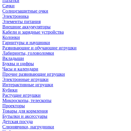
Палатки
Сачки
Солнцезащитные очки
Электроника
Элементы питания
Внешние аккумуляторы
Кабели и зарядные устройства
Колонки
Гарнитуры и наушники
Развивающие и обучающие игрушки
Лабиринты, головоломки
Вкладыши
Буквы и цифры
Часы и календари
Прочие развивающие игрушки
Электронные игрушки
Интерактивные игрушки
Кубики
Растущие игрушки
Микроскопы, телескопы
Проекторы
Товары для кормления
Бутылки и аксессуары
Детская посуда
Слюнявчики, нагрудники