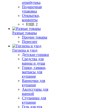
атрибутика
Подарочная
упаковка
Открытки,
конверты
+ ЕЩЕ 2
Разные товары
Прочие товары
Пересорт
Гигиена и уход
Детские горшки
Средства для
ванны и душа
Горки, гамаки,
матрасы для
купания
Ванночки для
купания
Аксессуары для
ванной
Стульчики для
купания
Гель для рук