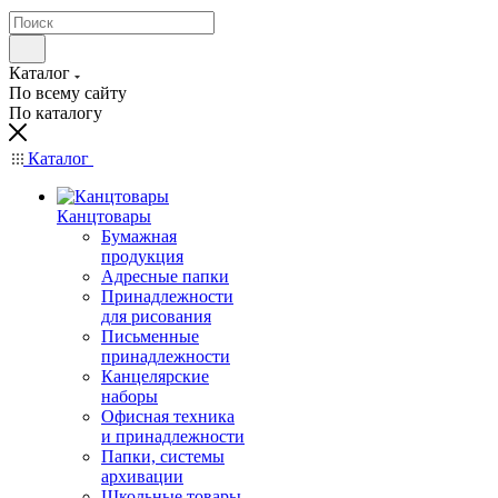
Каталог
По всему сайту
По каталогу
Каталог
Канцтовары
Бумажная
продукция
Адресные папки
Принадлежности
для рисования
Письменные
принадлежности
Канцелярские
наборы
Офисная техника
и принадлежности
Папки, системы
архивации
Школьные товары