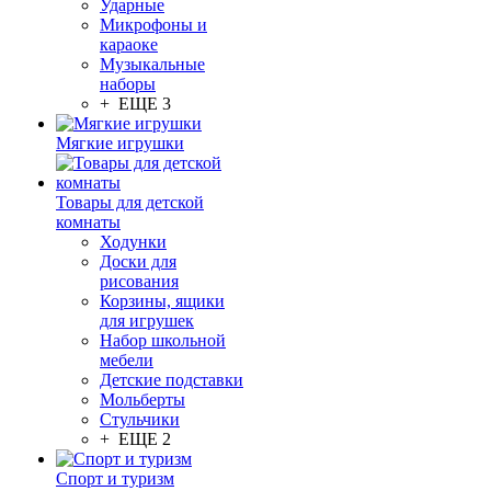
Ударные
Микрофоны и
караоке
Музыкальные
наборы
+ ЕЩЕ 3
Мягкие игрушки
Товары для детской
комнаты
Ходунки
Доски для
рисования
Корзины, ящики
для игрушек
Набор школьной
мебели
Детские подставки
Мольберты
Стульчики
+ ЕЩЕ 2
Спорт и туризм