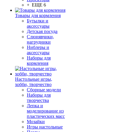
+ ЕЩЕ 6
Товары для кормления
Бутылки и
аксессуары
Детская посуда
Слюнявчики,
нагрудники
Ниблеры и
аксессуары
Наборы для
кормления
Настольные игры,
хобби, творчество
Сборные модели
Наборы для
творчества
Лепка и
моделирование из
пластических масс
Мозайки
Игры настольные