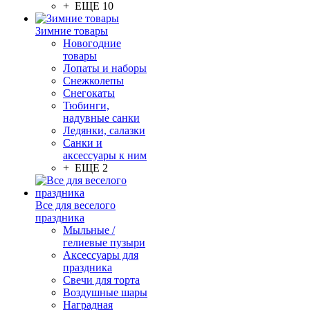
+ ЕЩЕ 10
Зимние товары
Новогодние
товары
Лопаты и наборы
Снежколепы
Снегокаты
Тюбинги,
надувные санки
Ледянки, салазки
Санки и
аксессуары к ним
+ ЕЩЕ 2
Все для веселого
праздника
Мыльные /
гелиевые пузыри
Аксессуары для
праздника
Свечи для торта
Воздушные шары
Наградная