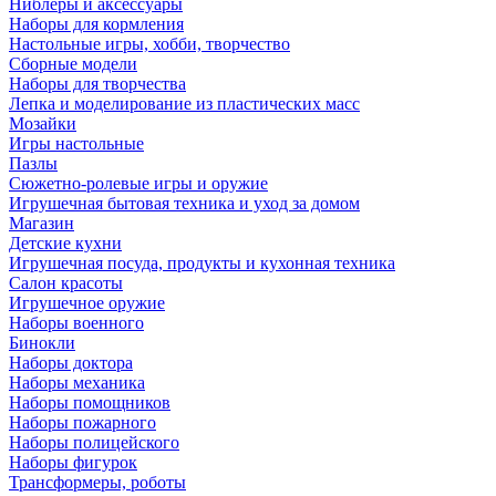
Ниблеры и аксессуары
Наборы для кормления
Настольные игры, хобби, творчество
Сборные модели
Наборы для творчества
Лепка и моделирование из пластических масс
Мозайки
Игры настольные
Пазлы
Сюжетно-ролевые игры и оружие
Игрушечная бытовая техника и уход за домом
Магазин
Детские кухни
Игрушечная посуда, продукты и кухонная техника
Салон красоты
Игрушечное оружие
Наборы военного
Бинокли
Наборы доктора
Наборы механика
Наборы помощников
Наборы пожарного
Наборы полицейского
Наборы фигурок
Трансформеры, роботы