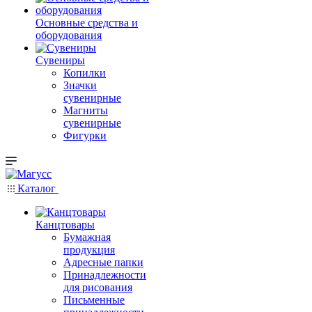
Основные средства и
оборудования
Сувениры
Копилки
Значки
сувенирные
Магниты
сувенирные
Фигурки
Каталог
Канцтовары
Бумажная
продукция
Адресные папки
Принадлежности
для рисования
Письменные