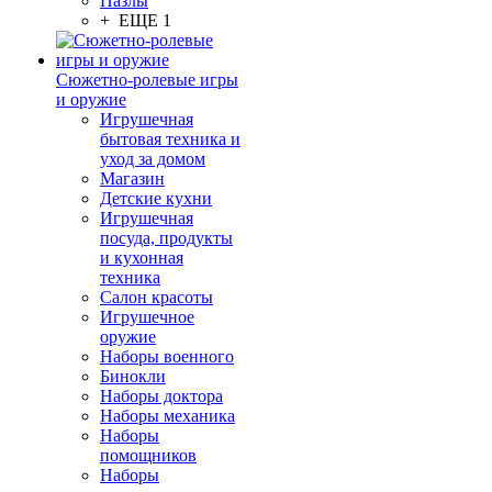
Пазлы
+ ЕЩЕ 1
Сюжетно-ролевые игры
и оружие
Игрушечная
бытовая техника и
уход за домом
Магазин
Детские кухни
Игрушечная
посуда, продукты
и кухонная
техника
Салон красоты
Игрушечное
оружие
Наборы военного
Бинокли
Наборы доктора
Наборы механика
Наборы
помощников
Наборы