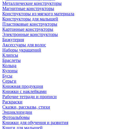
Металлические конструкторы
Магнитные конструкторы
Конструкторы из мягкого материала
Конструкторы для малышей
Пластиковые конструкторы
Картонные конструкторы
Электронные конструкторы
Бижутерия
Аксессуары для волос
Наборы украшений
Клипсы
Браслеты
Кольца
Кулоны
Бусы
Серьги
Книжная продукция
Книжки с наклейками
Рабочие тетради и прописи
Раскраски
Сказки, рассказы, стихи
Энциклопедии
Фотоальбомы
Книжки для обучения и развития
Книги для малышей