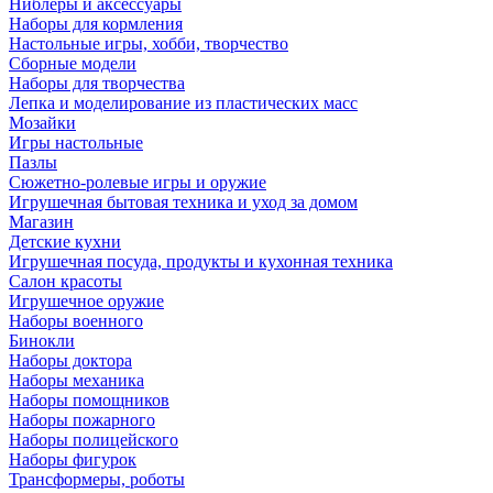
Ниблеры и аксессуары
Наборы для кормления
Настольные игры, хобби, творчество
Сборные модели
Наборы для творчества
Лепка и моделирование из пластических масс
Мозайки
Игры настольные
Пазлы
Сюжетно-ролевые игры и оружие
Игрушечная бытовая техника и уход за домом
Магазин
Детские кухни
Игрушечная посуда, продукты и кухонная техника
Салон красоты
Игрушечное оружие
Наборы военного
Бинокли
Наборы доктора
Наборы механика
Наборы помощников
Наборы пожарного
Наборы полицейского
Наборы фигурок
Трансформеры, роботы