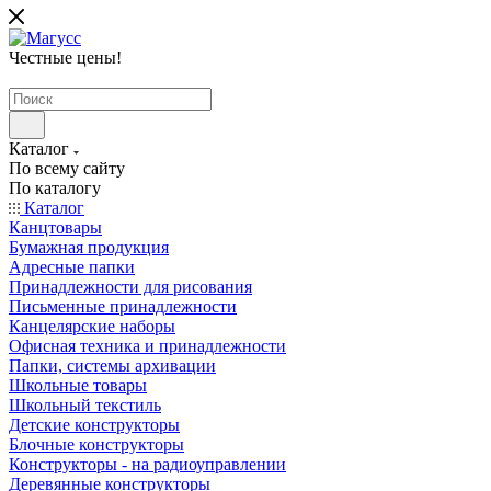
Честные цены
!
Каталог
По всему сайту
По каталогу
Каталог
Канцтовары
Бумажная продукция
Адресные папки
Принадлежности для рисования
Письменные принадлежности
Канцелярские наборы
Офисная техника и принадлежности
Папки, системы архивации
Школьные товары
Школьный текстиль
Детские конструкторы
Блочные конструкторы
Конструкторы - на радиоуправлении
Деревянные конструкторы