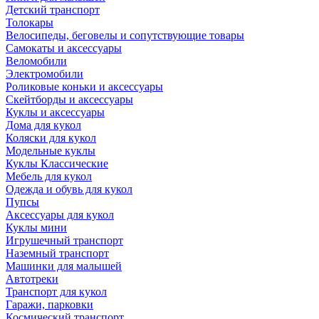
Детский транспорт
Толокары
Велосипеды, беговелы и сопутствующие товары
Самокаты и аксессуары
Веломобили
Электромобили
Роликовые коньки и аксессуары
Скейтборды и аксессуары
Куклы и аксессуары
Дома для кукол
Коляски для кукол
Модельные куклы
Куклы Классические
Мебель для кукол
Одежда и обувь для кукол
Пупсы
Аксессуары для кукол
Куклы мини
Игрушечный транспорт
Наземный транспорт
Машинки для малышей
Автотреки
Транспорт для кукол
Гаражи, парковки
Космический транспорт