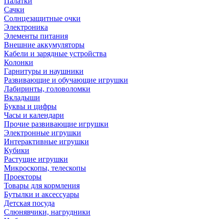
Палатки
Сачки
Солнцезащитные очки
Электроника
Элементы питания
Внешние аккумуляторы
Кабели и зарядные устройства
Колонки
Гарнитуры и наушники
Развивающие и обучающие игрушки
Лабиринты, головоломки
Вкладыши
Буквы и цифры
Часы и календари
Прочие развивающие игрушки
Электронные игрушки
Интерактивные игрушки
Кубики
Растущие игрушки
Микроскопы, телескопы
Проекторы
Товары для кормления
Бутылки и аксессуары
Детская посуда
Слюнявчики, нагрудники