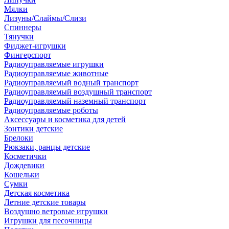
Мялки
Лизуны/Слаймы/Слизи
Спиннеры
Тянучки
Фиджет-игрушки
Фингерспорт
Радиоуправляемые игрушки
Радиоуправляемые животные
Радиоуправляемый водный транспорт
Радиоуправляемый воздушный транспорт
Радиоуправляемый наземный транспорт
Радиоуправляемые роботы
Аксессуары и косметика для детей
Зонтики детские
Брелоки
Рюкзаки, ранцы детские
Косметички
Дождевики
Кошельки
Сумки
Детская косметика
Летние детские товары
Воздушно ветровые игрушки
Игрушки для песочницы