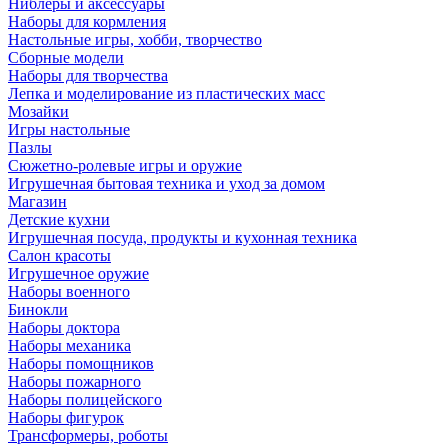
Ниблеры и аксессуары
Наборы для кормления
Настольные игры, хобби, творчество
Сборные модели
Наборы для творчества
Лепка и моделирование из пластических масс
Мозайки
Игры настольные
Пазлы
Сюжетно-ролевые игры и оружие
Игрушечная бытовая техника и уход за домом
Магазин
Детские кухни
Игрушечная посуда, продукты и кухонная техника
Салон красоты
Игрушечное оружие
Наборы военного
Бинокли
Наборы доктора
Наборы механика
Наборы помощников
Наборы пожарного
Наборы полицейского
Наборы фигурок
Трансформеры, роботы