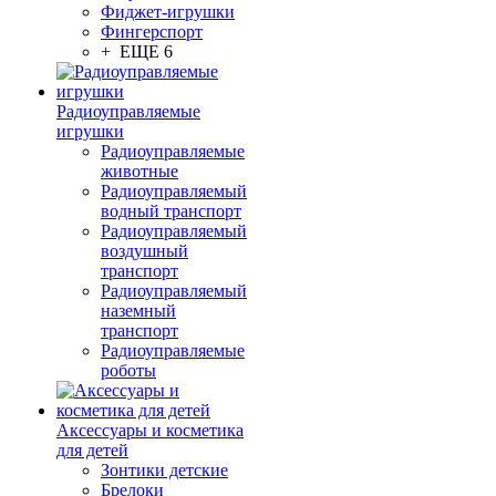
Фиджет-игрушки
Фингерспорт
+ ЕЩЕ 6
Радиоуправляемые
игрушки
Радиоуправляемые
животные
Радиоуправляемый
водный транспорт
Радиоуправляемый
воздушный
транспорт
Радиоуправляемый
наземный
транспорт
Радиоуправляемые
роботы
Аксессуары и косметика
для детей
Зонтики детские
Брелоки