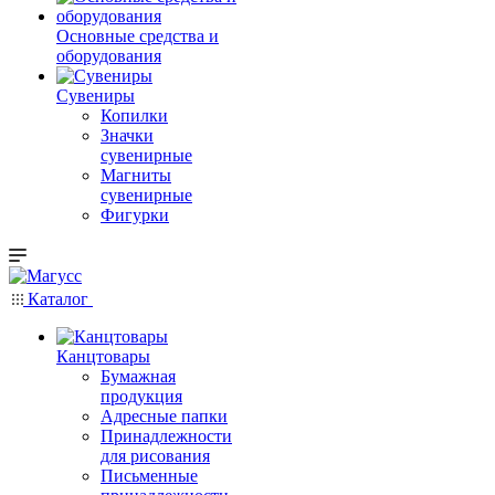
Основные средства и
оборудования
Сувениры
Копилки
Значки
сувенирные
Магниты
сувенирные
Фигурки
Каталог
Канцтовары
Бумажная
продукция
Адресные папки
Принадлежности
для рисования
Письменные