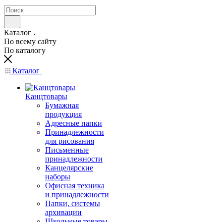
Каталог
По всему сайту
По каталогу
Каталог
Канцтовары
Бумажная
продукция
Адресные папки
Принадлежности
для рисования
Письменные
принадлежности
Канцелярские
наборы
Офисная техника
и принадлежности
Папки, системы
архивации
Школьные товары