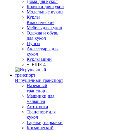
Дома для кукол
Коляски для кукол
Модельные куклы
Куклы
Классические
Мебель для кукол
Одежда и обувь
для кукол
Пупсы
Аксессуары для
кукол
Куклы мини
+ ЕЩЕ 4
Игрушечный транспорт
Наземный
транспорт
Машинки для
малышей
Автотреки
Транспорт для
кукол
Гаражи, парковки
Космический