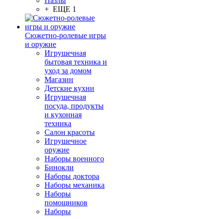
Пазлы
+ ЕЩЕ 1
Сюжетно-ролевые игры
и оружие
Игрушечная
бытовая техника и
уход за домом
Магазин
Детские кухни
Игрушечная
посуда, продукты
и кухонная
техника
Салон красоты
Игрушечное
оружие
Наборы военного
Бинокли
Наборы доктора
Наборы механика
Наборы
помощников
Наборы