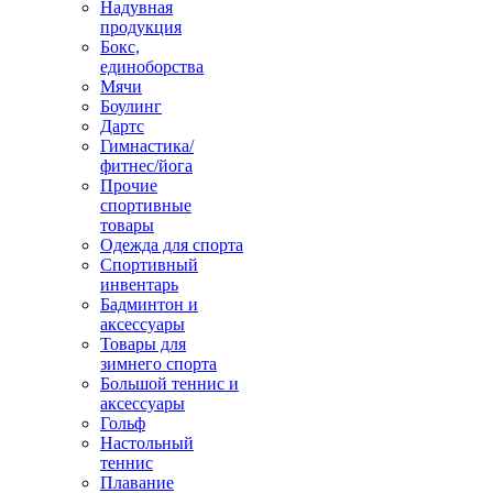
Надувная
продукция
Бокс,
единоборства
Мячи
Боулинг
Дартс
Гимнастика/
фитнес/йога
Прочие
спортивные
товары
Одежда для спорта
Спортивный
инвентарь
Бадминтон и
аксессуары
Товары для
зимнего спорта
Большой теннис и
аксессуары
Гольф
Настольный
теннис
Плавание