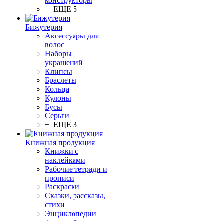
конструкторы
+ ЕЩЕ 5
Бижутерия
Аксессуары для
волос
Наборы
украшений
Клипсы
Браслеты
Кольца
Кулоны
Бусы
Серьги
+ ЕЩЕ 3
Книжная продукция
Книжки с
наклейками
Рабочие тетради и
прописи
Раскраски
Сказки, рассказы,
стихи
Энциклопедии