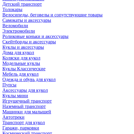
Детский транспорт
Толокары
Велосипеды, беговелы и сопутствующие товары
Самокаты и аксессуары
Веломобили
Электромобили
Роликовые коньки и аксессуары
Скейтборды и аксессуары
Куклы и аксессуары
Дома для кукол
Коляски для кукол
Модельные куклы
Куклы Классические
Мебель для кукол
Одежда и обувь для кукол
Пупсы
Аксессуары для кукол
Куклы мини
Игрушечный транспорт
Наземный транспорт
Машинки для малышей
Автотреки
Транспорт для кукол
Гаражи, парковки
Космический транспорт