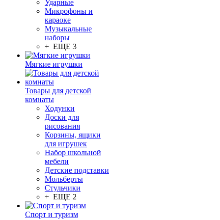
Ударные
Микрофоны и
караоке
Музыкальные
наборы
+ ЕЩЕ 3
Мягкие игрушки
Товары для детской
комнаты
Ходунки
Доски для
рисования
Корзины, ящики
для игрушек
Набор школьной
мебели
Детские подставки
Мольберты
Стульчики
+ ЕЩЕ 2
Спорт и туризм