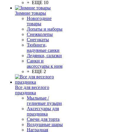
+ ЕЩЕ 10
Зимние товары
Новогодние
товары
Лопаты и наборы
Снежколепы
Снегокаты
Тюбинги,
надувные санки
Ледянки, салазки
Санки и
аксессуары к ним
+ ЕЩЕ 2
Все для веселого
праздника
Мыльные /
гелиевые пузыри
Аксессуары для
праздника
Свечи для торта
Воздушные шары
Наградная