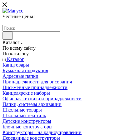
Честные цены
!
Каталог
По всему сайту
По каталогу
Каталог
Канцтовары
Бумажная продукция
Адресные папки
Принадлежности для рисования
Письменные принадлежности
Канцелярские наборы
Офисная техника и принадлежности
Папки, системы архивации
Школьные товары
Школьный текстиль
Детские конструкторы
Блочные конструкторы
Конструкторы - на радиоуправлении
Деревянные конструкторы