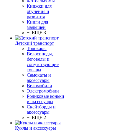
Фотоальбомы
Книжки для
обучения и
развития
Книги для
малышей
+ ЕЩЕ 3
Детский транспорт
Толокары
Велосипеды,
беговелы и
сопутствующие
товары
Самокаты и
аксессуары
Веломобили
Электромобили
Роликовые коньки
и аксессуары
Скейтборды и
аксессуары
+ ЕЩЕ 2
Куклы и аксессуары