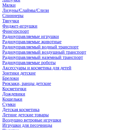
Мялки
Лизуны/Слаймы/Слизи
Спиннеры
Тянучки
Фиджет-игрушки
Фингерспорт
Радиоуправляемые игрушки
Радиоуправляемые животные
Радиоуправляемый водный транспорт
Радиоуправляемый воздушный транспорт
Радиоуправляемый наземный транспорт
Радиоуправляемые роботы
Аксессуары и косметика для детей
Зонтики детские
Брелоки
Рюкзаки, ранцы детские
Косметички
Дождевики
Кошельки
Сумки
Детская косметика
Летние детские товары
Воздушно ветровые игрушки
Игрушки для песочницы