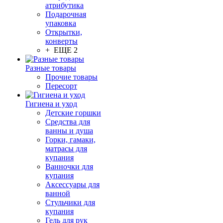
атрибутика
Подарочная
упаковка
Открытки,
конверты
+ ЕЩЕ 2
Разные товары
Прочие товары
Пересорт
Гигиена и уход
Детские горшки
Средства для
ванны и душа
Горки, гамаки,
матрасы для
купания
Ванночки для
купания
Аксессуары для
ванной
Стульчики для
купания
Гель для рук