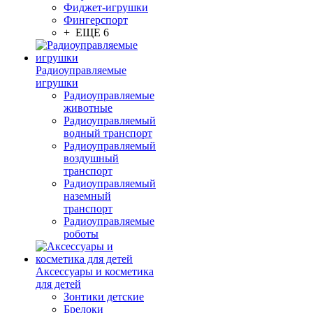
Фиджет-игрушки
Фингерспорт
+ ЕЩЕ 6
Радиоуправляемые
игрушки
Радиоуправляемые
животные
Радиоуправляемый
водный транспорт
Радиоуправляемый
воздушный
транспорт
Радиоуправляемый
наземный
транспорт
Радиоуправляемые
роботы
Аксессуары и косметика
для детей
Зонтики детские
Брелоки