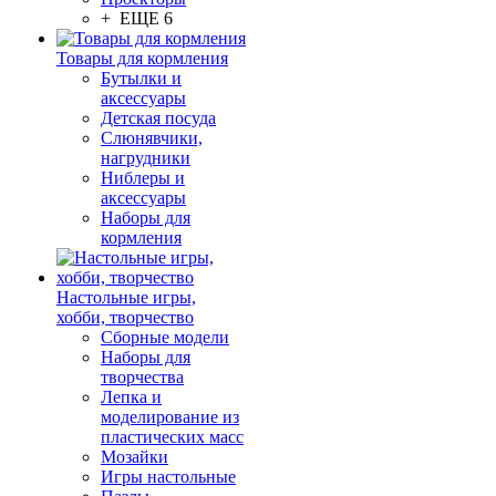
+ ЕЩЕ 6
Товары для кормления
Бутылки и
аксессуары
Детская посуда
Слюнявчики,
нагрудники
Ниблеры и
аксессуары
Наборы для
кормления
Настольные игры,
хобби, творчество
Сборные модели
Наборы для
творчества
Лепка и
моделирование из
пластических масс
Мозайки
Игры настольные