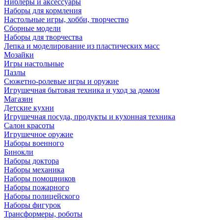
Ниблеры и аксессуары
Наборы для кормления
Настольные игры, хобби, творчество
Сборные модели
Наборы для творчества
Лепка и моделирование из пластических масс
Мозайки
Игры настольные
Пазлы
Сюжетно-ролевые игры и оружие
Игрушечная бытовая техника и уход за домом
Магазин
Детские кухни
Игрушечная посуда, продукты и кухонная техника
Салон красоты
Игрушечное оружие
Наборы военного
Бинокли
Наборы доктора
Наборы механика
Наборы помощников
Наборы пожарного
Наборы полицейского
Наборы фигурок
Трансформеры, роботы