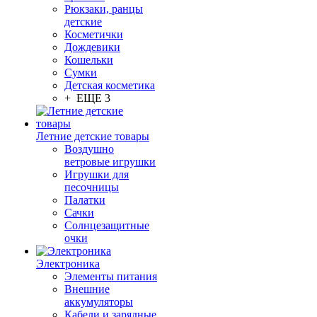
Рюкзаки, ранцы
детские
Косметички
Дождевики
Кошельки
Сумки
Детская косметика
+ ЕЩЕ 3
Летние детские товары
Воздушно
ветровые игрушки
Игрушки для
песочницы
Палатки
Сачки
Солнцезащитные
очки
Электроника
Элементы питания
Внешние
аккумуляторы
Кабели и зарядные