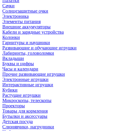
Палатки
Сачки
Солнцезащитные очки
Электроника
Элементы питания
Внешние аккумуляторы
Кабели и зарядные устройства
Колонки
Гарнитуры и наушники
Развивающие и обучающие игрушки
Лабиринты, головоломки
Вкладыши
Буквы и цифры
Часы и календари
Прочие развивающие игрушки
Электронные игрушки
Интерактивные игрушки
Кубики
Растущие игрушки
Микроскопы, телескопы
Проекторы
Товары для кормления
Бутылки и аксессуары
Детская посуда
Слюнявчики, нагрудники