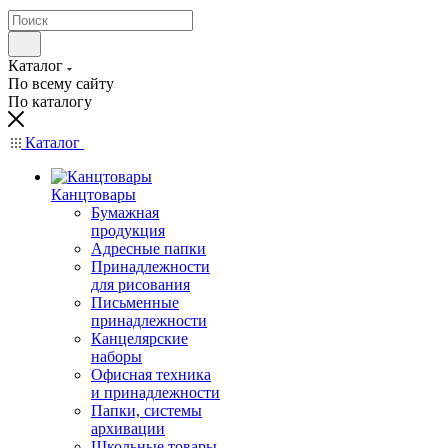
Каталог
По всему сайту
По каталогу
Каталог
Канцтовары
Бумажная
продукция
Адресные папки
Принадлежности
для рисования
Письменные
принадлежности
Канцелярские
наборы
Офисная техника
и принадлежности
Папки, системы
архивации
Школьные товары