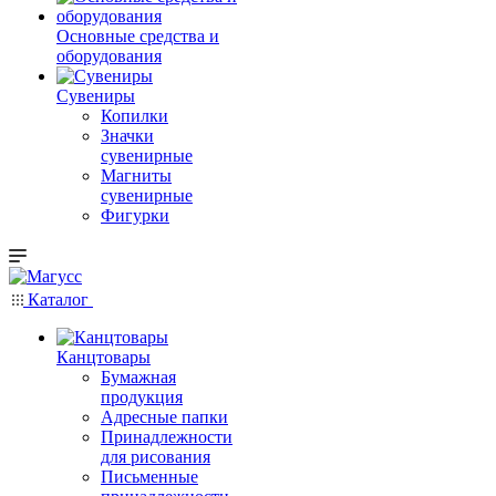
Основные средства и
оборудования
Сувениры
Копилки
Значки
сувенирные
Магниты
сувенирные
Фигурки
Каталог
Канцтовары
Бумажная
продукция
Адресные папки
Принадлежности
для рисования
Письменные