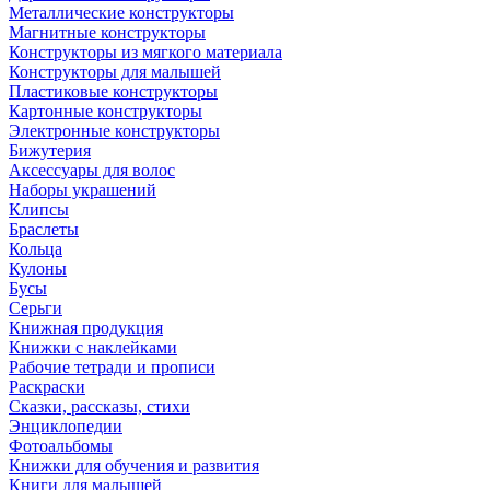
Металлические конструкторы
Магнитные конструкторы
Конструкторы из мягкого материала
Конструкторы для малышей
Пластиковые конструкторы
Картонные конструкторы
Электронные конструкторы
Бижутерия
Аксессуары для волос
Наборы украшений
Клипсы
Браслеты
Кольца
Кулоны
Бусы
Серьги
Книжная продукция
Книжки с наклейками
Рабочие тетради и прописи
Раскраски
Сказки, рассказы, стихи
Энциклопедии
Фотоальбомы
Книжки для обучения и развития
Книги для малышей