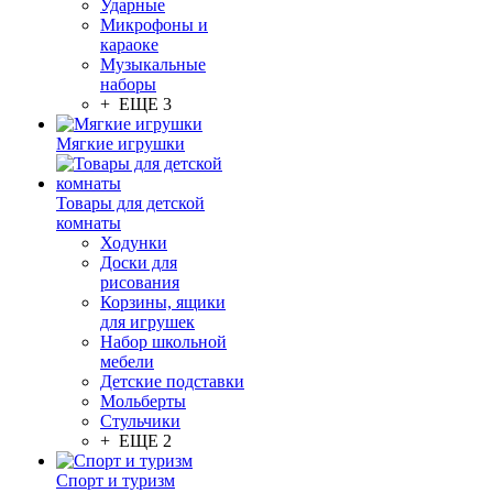
Ударные
Микрофоны и
караоке
Музыкальные
наборы
+ ЕЩЕ 3
Мягкие игрушки
Товары для детской
комнаты
Ходунки
Доски для
рисования
Корзины, ящики
для игрушек
Набор школьной
мебели
Детские подставки
Мольберты
Стульчики
+ ЕЩЕ 2
Спорт и туризм