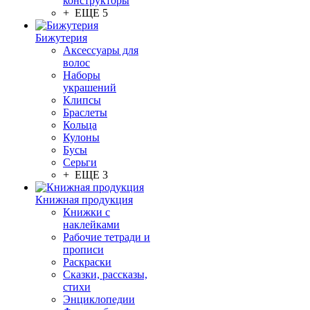
конструкторы
+ ЕЩЕ 5
Бижутерия
Аксессуары для
волос
Наборы
украшений
Клипсы
Браслеты
Кольца
Кулоны
Бусы
Серьги
+ ЕЩЕ 3
Книжная продукция
Книжки с
наклейками
Рабочие тетради и
прописи
Раскраски
Сказки, рассказы,
стихи
Энциклопедии