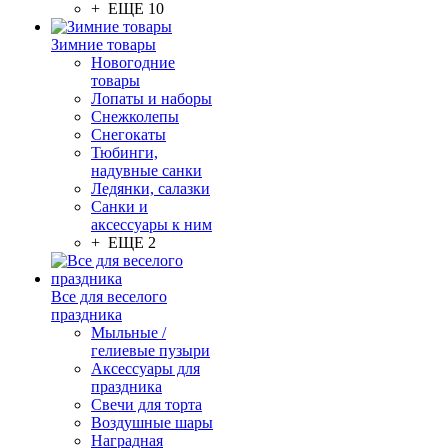
+ ЕЩЕ 10
Зимние товары
Новогодние
товары
Лопаты и наборы
Снежколепы
Снегокаты
Тюбинги,
надувные санки
Ледянки, салазки
Санки и
аксессуары к ним
+ ЕЩЕ 2
Все для веселого
праздника
Мыльные /
гелиевые пузыри
Аксессуары для
праздника
Свечи для торта
Воздушные шары
Наградная