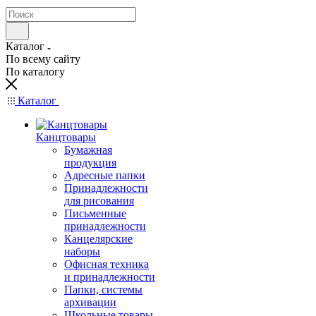
Каталог
По всему сайту
По каталогу
Каталог
Канцтовары
Бумажная
продукция
Адресные папки
Принадлежности
для рисования
Письменные
принадлежности
Канцелярские
наборы
Офисная техника
и принадлежности
Папки, системы
архивации
Школьные товары