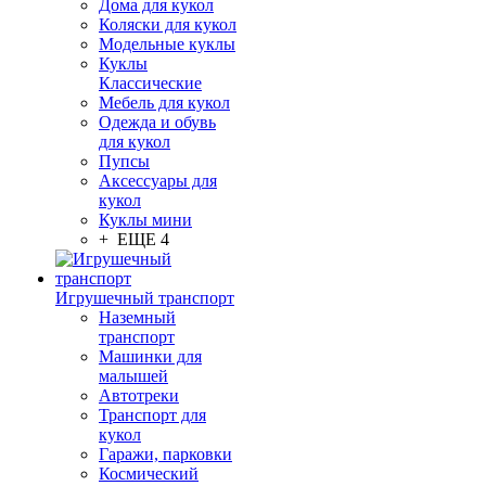
Дома для кукол
Коляски для кукол
Модельные куклы
Куклы
Классические
Мебель для кукол
Одежда и обувь
для кукол
Пупсы
Аксессуары для
кукол
Куклы мини
+ ЕЩЕ 4
Игрушечный транспорт
Наземный
транспорт
Машинки для
малышей
Автотреки
Транспорт для
кукол
Гаражи, парковки
Космический