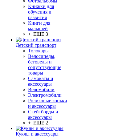
Фотоальбомы
Книжки для
обучения и
развития
Книги для
малышей
+ ЕЩЕ 3
Детский транспорт
Толокары
Велосипеды,
беговелы и
сопутствующие
товары
Самокаты и
аксессуары
Веломобили
Электромобили
Роликовые коньки
и аксессуары
Скейтборды и
аксессуары
+ ЕЩЕ 2
Куклы и аксессуары