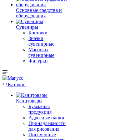
Основные средства и
оборудования
Сувениры
Копилки
Значки
сувенирные
Магниты
сувенирные
Фигурки
Каталог
Канцтовары
Бумажная
продукция
Адресные папки
Принадлежности
для рисования
Письменные