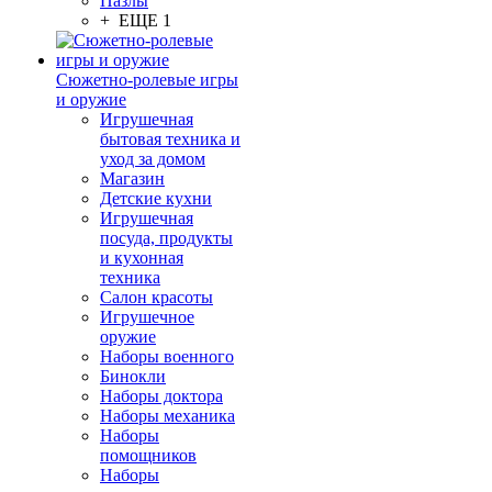
Пазлы
+ ЕЩЕ 1
Сюжетно-ролевые игры
и оружие
Игрушечная
бытовая техника и
уход за домом
Магазин
Детские кухни
Игрушечная
посуда, продукты
и кухонная
техника
Салон красоты
Игрушечное
оружие
Наборы военного
Бинокли
Наборы доктора
Наборы механика
Наборы
помощников
Наборы