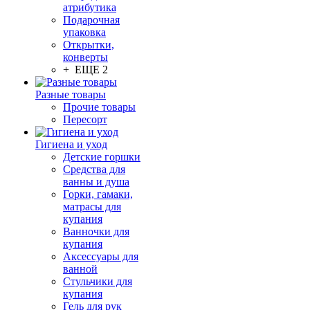
атрибутика
Подарочная
упаковка
Открытки,
конверты
+ ЕЩЕ 2
Разные товары
Прочие товары
Пересорт
Гигиена и уход
Детские горшки
Средства для
ванны и душа
Горки, гамаки,
матрасы для
купания
Ванночки для
купания
Аксессуары для
ванной
Стульчики для
купания
Гель для рук