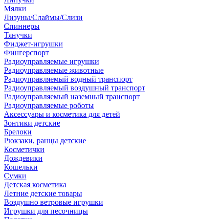
Мялки
Лизуны/Слаймы/Слизи
Спиннеры
Тянучки
Фиджет-игрушки
Фингерспорт
Радиоуправляемые игрушки
Радиоуправляемые животные
Радиоуправляемый водный транспорт
Радиоуправляемый воздушный транспорт
Радиоуправляемый наземный транспорт
Радиоуправляемые роботы
Аксессуары и косметика для детей
Зонтики детские
Брелоки
Рюкзаки, ранцы детские
Косметички
Дождевики
Кошельки
Сумки
Детская косметика
Летние детские товары
Воздушно ветровые игрушки
Игрушки для песочницы