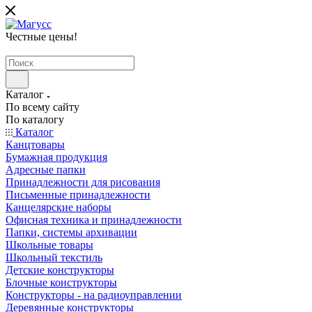
Честные цены
!
Каталог
По всему сайту
По каталогу
Каталог
Канцтовары
Бумажная продукция
Адресные папки
Принадлежности для рисования
Письменные принадлежности
Канцелярские наборы
Офисная техника и принадлежности
Папки, системы архивации
Школьные товары
Школьный текстиль
Детские конструкторы
Блочные конструкторы
Конструкторы - на радиоуправлении
Деревянные конструкторы