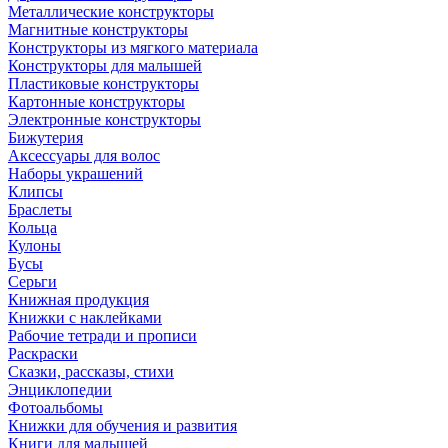
Металлические конструкторы
Магнитные конструкторы
Конструкторы из мягкого материала
Конструкторы для малышей
Пластиковые конструкторы
Картонные конструкторы
Электронные конструкторы
Бижутерия
Аксессуары для волос
Наборы украшений
Клипсы
Браслеты
Кольца
Кулоны
Бусы
Серьги
Книжная продукция
Книжки с наклейками
Рабочие тетради и прописи
Раскраски
Сказки, рассказы, стихи
Энциклопедии
Фотоальбомы
Книжки для обучения и развития
Книги для малышей