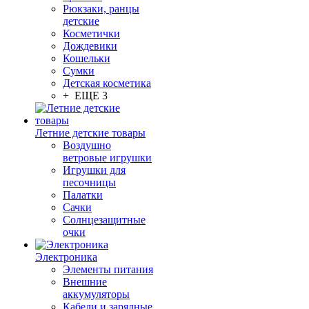
Рюкзаки, ранцы
детские
Косметички
Дождевики
Кошельки
Сумки
Детская косметика
+ ЕЩЕ 3
Летние детские товары
Воздушно
ветровые игрушки
Игрушки для
песочницы
Палатки
Сачки
Солнцезащитные
очки
Электроника
Элементы питания
Внешние
аккумуляторы
Кабели и зарядные