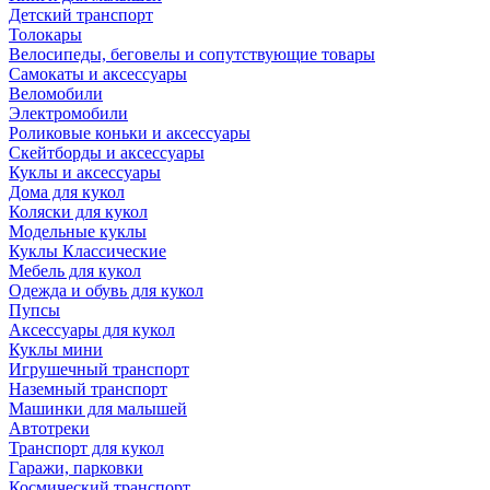
Детский транспорт
Толокары
Велосипеды, беговелы и сопутствующие товары
Самокаты и аксессуары
Веломобили
Электромобили
Роликовые коньки и аксессуары
Скейтборды и аксессуары
Куклы и аксессуары
Дома для кукол
Коляски для кукол
Модельные куклы
Куклы Классические
Мебель для кукол
Одежда и обувь для кукол
Пупсы
Аксессуары для кукол
Куклы мини
Игрушечный транспорт
Наземный транспорт
Машинки для малышей
Автотреки
Транспорт для кукол
Гаражи, парковки
Космический транспорт