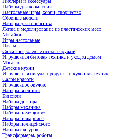
Ниблеры и аксессуары
Наборы для кормления
Настольные игры, хобби, творчество
Сборные модели
Наборы для творчества
Лепка и моделирование из пластических масс
Мозайки
Игры настольные
Пазлы
Сюжетно-ролевые игры и оружие
Игрушечная бытовая техника и уход за домом
Магазин
Детские кухни
Игрушечная посуда, продукты и кухонная техника
Салон красоты
Игрушечное оружие
Наборы военного
Бинокли
Наборы доктора
Наборы механика
Наборы помощников
Наборы пожарного
Наборы полицейского
Наборы фигурок
Трансформеры, роботы