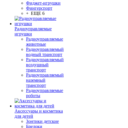
Фиджет-игрушки
Фингерспорт
+ ЕЩЕ 6
Радиоуправляемые
игрушки
Радиоуправляемые
животные
Радиоуправляемый
водный транспорт
Радиоуправляемый
воздушный
транспорт
Радиоуправляемый
наземный
транспорт
Радиоуправляемые
роботы
Аксессуары и косметика
для детей
Зонтики детские
Брелоки