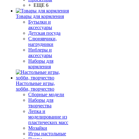
+ ЕЩЕ 6
Товары для кормления
Бутылки и
аксессуары
Детская посуда
Слюнявчики,
нагрудники
Ниблеры и
аксессуары
Наборы для
кормления
Настольные игры,
хобби, творчество
Сборные модели
Наборы для
творчества
Лепка и
моделирование из
пластических масс
Мозайки
Игры настольные