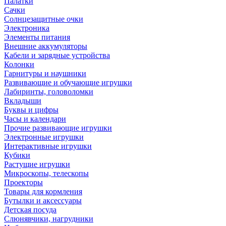
Палатки
Сачки
Солнцезащитные очки
Электроника
Элементы питания
Внешние аккумуляторы
Кабели и зарядные устройства
Колонки
Гарнитуры и наушники
Развивающие и обучающие игрушки
Лабиринты, головоломки
Вкладыши
Буквы и цифры
Часы и календари
Прочие развивающие игрушки
Электронные игрушки
Интерактивные игрушки
Кубики
Растущие игрушки
Микроскопы, телескопы
Проекторы
Товары для кормления
Бутылки и аксессуары
Детская посуда
Слюнявчики, нагрудники