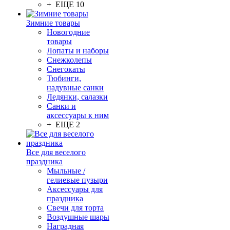
+ ЕЩЕ 10
Зимние товары
Новогодние
товары
Лопаты и наборы
Снежколепы
Снегокаты
Тюбинги,
надувные санки
Ледянки, салазки
Санки и
аксессуары к ним
+ ЕЩЕ 2
Все для веселого
праздника
Мыльные /
гелиевые пузыри
Аксессуары для
праздника
Свечи для торта
Воздушные шары
Наградная