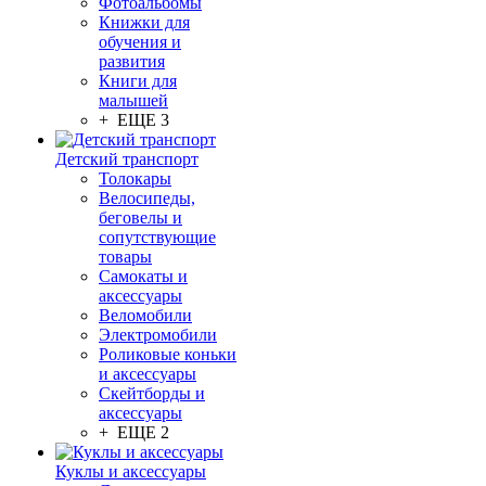
Фотоальбомы
Книжки для
обучения и
развития
Книги для
малышей
+ ЕЩЕ 3
Детский транспорт
Толокары
Велосипеды,
беговелы и
сопутствующие
товары
Самокаты и
аксессуары
Веломобили
Электромобили
Роликовые коньки
и аксессуары
Скейтборды и
аксессуары
+ ЕЩЕ 2
Куклы и аксессуары