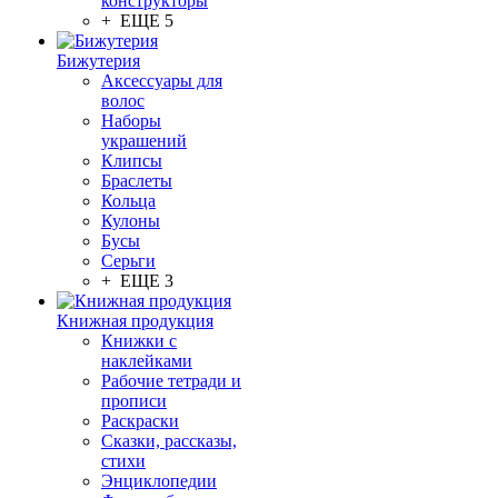
конструкторы
+ ЕЩЕ 5
Бижутерия
Аксессуары для
волос
Наборы
украшений
Клипсы
Браслеты
Кольца
Кулоны
Бусы
Серьги
+ ЕЩЕ 3
Книжная продукция
Книжки с
наклейками
Рабочие тетради и
прописи
Раскраски
Сказки, рассказы,
стихи
Энциклопедии