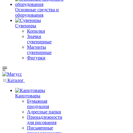
Основные средства и
оборудования
Сувениры
Копилки
Значки
сувенирные
Магниты
сувенирные
Фигурки
Каталог
Канцтовары
Бумажная
продукция
Адресные папки
Принадлежности
для рисования
Письменные