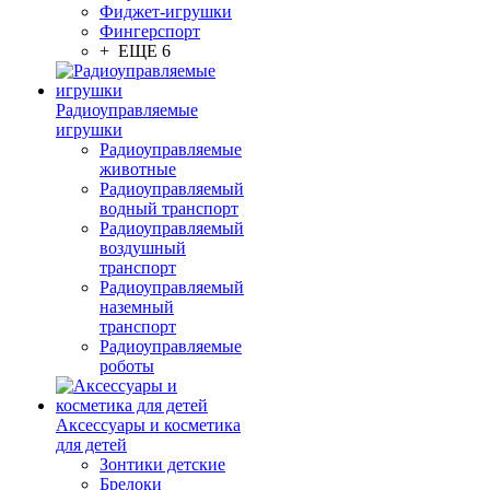
Фиджет-игрушки
Фингерспорт
+ ЕЩЕ 6
Радиоуправляемые
игрушки
Радиоуправляемые
животные
Радиоуправляемый
водный транспорт
Радиоуправляемый
воздушный
транспорт
Радиоуправляемый
наземный
транспорт
Радиоуправляемые
роботы
Аксессуары и косметика
для детей
Зонтики детские
Брелоки