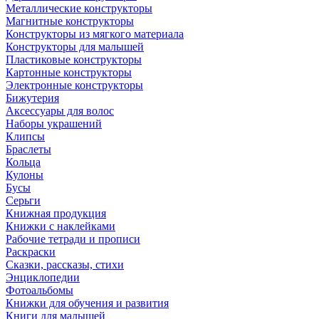
Металлические конструкторы
Магнитные конструкторы
Конструкторы из мягкого материала
Конструкторы для малышей
Пластиковые конструкторы
Картонные конструкторы
Электронные конструкторы
Бижутерия
Аксессуары для волос
Наборы украшений
Клипсы
Браслеты
Кольца
Кулоны
Бусы
Серьги
Книжная продукция
Книжки с наклейками
Рабочие тетради и прописи
Раскраски
Сказки, рассказы, стихи
Энциклопедии
Фотоальбомы
Книжки для обучения и развития
Книги для малышей