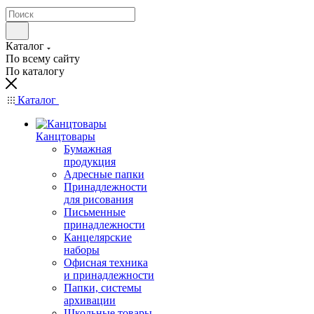
Каталог
По всему сайту
По каталогу
Каталог
Канцтовары
Бумажная
продукция
Адресные папки
Принадлежности
для рисования
Письменные
принадлежности
Канцелярские
наборы
Офисная техника
и принадлежности
Папки, системы
архивации
Школьные товары