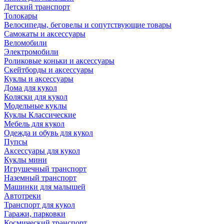
Детский транспорт
Толокары
Велосипеды, беговелы и сопутствующие товары
Самокаты и аксессуары
Веломобили
Электромобили
Роликовые коньки и аксессуары
Скейтборды и аксессуары
Куклы и аксессуары
Дома для кукол
Коляски для кукол
Модельные куклы
Куклы Классические
Мебель для кукол
Одежда и обувь для кукол
Пупсы
Аксессуары для кукол
Куклы мини
Игрушечный транспорт
Наземный транспорт
Машинки для малышей
Автотреки
Транспорт для кукол
Гаражи, парковки
Космический транспорт