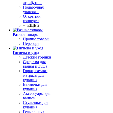
атрибутика
Подарочная
упаковка
Открытки,
конверты
+ ЕЩЕ 2
Разные товары
Прочие товары
Пересорт
Гигиена и уход
Детские горшки
Средства для
ванны и душа
Горки, гамаки,
матрасы для
купания
Ванночки для
купания
Аксессуары для
ванной
Стульчики для
купания
Гель для рук