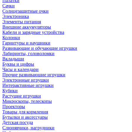
Палатки
Сачки
Солнцезащитные очки
Электроника
Элементы питания
Внешние аккумуляторы
Кабели и зарядные устройства
Колонки
Гарнитуры и наушники
Развивающие и обучающие игрушки
Лабиринты, головоломки
Вкладыши
Буквы и цифры
Часы и календари
Прочие развивающие игрушки
Электронные игрушки
Интерактивные игрушки
Кубики
Растущие игрушки
Микроскопы, телескопы
Проекторы
Товары для кормления
Бутылки и аксессуары
Детская посуда
Слюнявчики, нагрудники