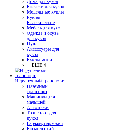
Дома для кукол
Коляски для кукол
Модельные куклы
Куклы
Классические
Мебель для кукол
Одежда и обувь
для кукол
Пупсы
Аксессуары для
кукол
Куклы мини
+ ЕЩЕ 4
Игрушечный транспорт
Наземный
транспорт
Машинки для
малышей
Автотреки
Транспорт для
кукол
Гаражи, парковки
Космический