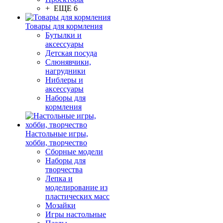
+ ЕЩЕ 6
Товары для кормления
Бутылки и
аксессуары
Детская посуда
Слюнявчики,
нагрудники
Ниблеры и
аксессуары
Наборы для
кормления
Настольные игры,
хобби, творчество
Сборные модели
Наборы для
творчества
Лепка и
моделирование из
пластических масс
Мозайки
Игры настольные