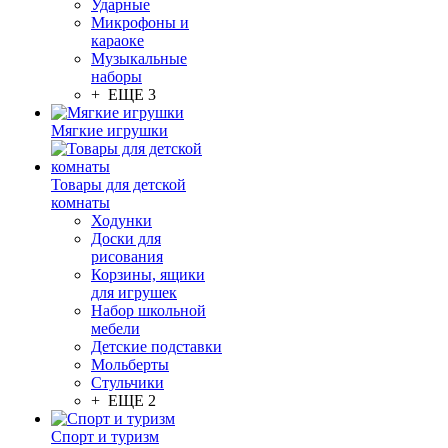
Ударные
Микрофоны и
караоке
Музыкальные
наборы
+ ЕЩЕ 3
Мягкие игрушки
Товары для детской
комнаты
Ходунки
Доски для
рисования
Корзины, ящики
для игрушек
Набор школьной
мебели
Детские подставки
Мольберты
Стульчики
+ ЕЩЕ 2
Спорт и туризм