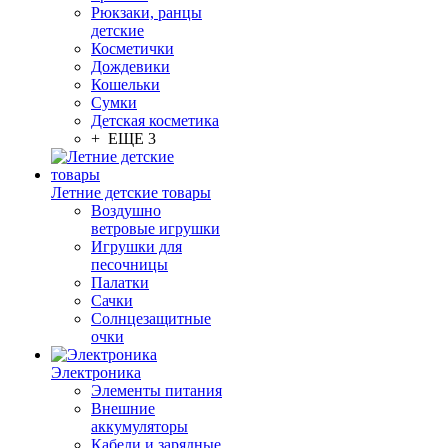
Рюкзаки, ранцы
детские
Косметички
Дождевики
Кошельки
Сумки
Детская косметика
+ ЕЩЕ 3
Летние детские товары
Воздушно
ветровые игрушки
Игрушки для
песочницы
Палатки
Сачки
Солнцезащитные
очки
Электроника
Элементы питания
Внешние
аккумуляторы
Кабели и зарядные