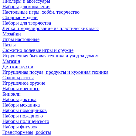
Ниблеры и аксессуары
Наборы для кормления
Настольные игры, хобби, творчество
Сборные модели
Наборы для творчества
Лепка и моделирование из пластических масс
Мозайки
Игры настольные
Пазлы
Сюжетно-ролевые игры и оружие
Игрушечная бытовая техника и уход за домом
Магазин
Детские кухни
Игрушечная посуда, продукты и кухонная техника
Салон красоты
Игрушечное оружие
Наборы военного
Бинокли
Наборы доктора
Наборы механика
Наборы помощников
Наборы пожарного
Наборы полицейского
Наборы фигурок
Трансформеры, роботы