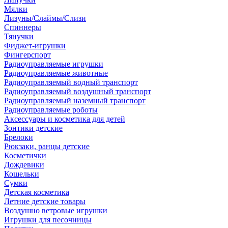
Мялки
Лизуны/Слаймы/Слизи
Спиннеры
Тянучки
Фиджет-игрушки
Фингерспорт
Радиоуправляемые игрушки
Радиоуправляемые животные
Радиоуправляемый водный транспорт
Радиоуправляемый воздушный транспорт
Радиоуправляемый наземный транспорт
Радиоуправляемые роботы
Аксессуары и косметика для детей
Зонтики детские
Брелоки
Рюкзаки, ранцы детские
Косметички
Дождевики
Кошельки
Сумки
Детская косметика
Летние детские товары
Воздушно ветровые игрушки
Игрушки для песочницы