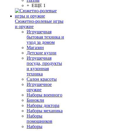
Пазлы
+ ЕЩЕ 1
Сюжетно-ролевые игры
и оружие
Игрушечная
бытовая техника и
уход за домом
Магазин
Детские кухни
Игрушечная
посуда, продукты
и кухонная
техника
Салон красоты
Игрушечное
оружие
Наборы военного
Бинокли
Наборы доктора
Наборы механика
Наборы
помощников
Наборы