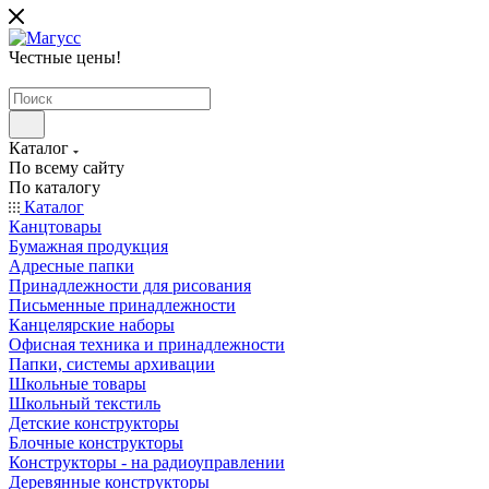
Честные цены
!
Каталог
По всему сайту
По каталогу
Каталог
Канцтовары
Бумажная продукция
Адресные папки
Принадлежности для рисования
Письменные принадлежности
Канцелярские наборы
Офисная техника и принадлежности
Папки, системы архивации
Школьные товары
Школьный текстиль
Детские конструкторы
Блочные конструкторы
Конструкторы - на радиоуправлении
Деревянные конструкторы