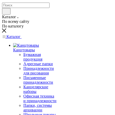
Каталог
По всему сайту
По каталогу
Каталог
Канцтовары
Бумажная
продукция
Адресные папки
Принадлежности
для рисования
Письменные
принадлежности
Канцелярские
наборы
Офисная техника
и принадлежности
Папки, системы
архивации
Школьные товары