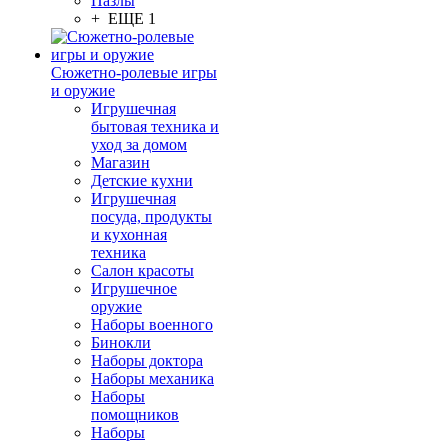
Пазлы
+ ЕЩЕ 1
Сюжетно-ролевые игры
и оружие
Игрушечная
бытовая техника и
уход за домом
Магазин
Детские кухни
Игрушечная
посуда, продукты
и кухонная
техника
Салон красоты
Игрушечное
оружие
Наборы военного
Бинокли
Наборы доктора
Наборы механика
Наборы
помощников
Наборы