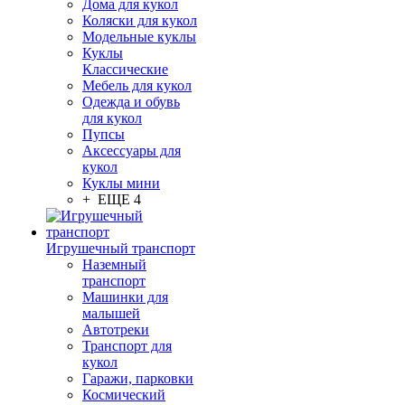
Дома для кукол
Коляски для кукол
Модельные куклы
Куклы
Классические
Мебель для кукол
Одежда и обувь
для кукол
Пупсы
Аксессуары для
кукол
Куклы мини
+ ЕЩЕ 4
Игрушечный транспорт
Наземный
транспорт
Машинки для
малышей
Автотреки
Транспорт для
кукол
Гаражи, парковки
Космический