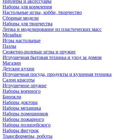
Ниблеры и аксессуары
Наборы для кормления
Настольные игры, хобби, творчество
Сборные модели
Наборы для творчества
Лепка и моделирование из пластических масс
Мозайки
Игры настольные
Пазлы
Сюжетно-ролевые игры и оружие
Игрушечная бытовая техника и уход за домом
Магазин
Детские кухни
Игрушечная посуда, продукты и кухонная техника
Салон красоты
Игрушечное оружие
Наборы военного
Бинокли
Наборы доктора
Наборы механика
Наборы помощников
Наборы пожарного
Наборы полицейского
Наборы фигурок
Трансформеры, роботы