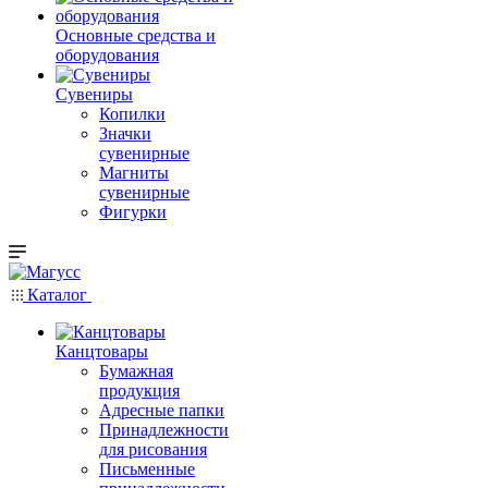
Основные средства и
оборудования
Сувениры
Копилки
Значки
сувенирные
Магниты
сувенирные
Фигурки
Каталог
Канцтовары
Бумажная
продукция
Адресные папки
Принадлежности
для рисования
Письменные