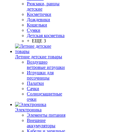
Рюкзаки, ранцы
детские
Косметички
Дождевики
Кошельки
Сумки
Детская косметика
+ ЕЩЕ 3
Летние детские товары
Воздушно
ветровые игрушки
Игрушки для
песочницы
Палатки
Сачки
Солнцезащитные
очки
Электроника
Элементы питания
Внешние
аккумуляторы
Кабели и зарядные