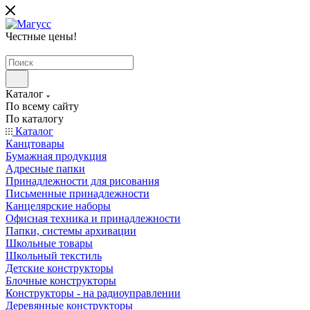
Честные цены
!
Каталог
По всему сайту
По каталогу
Каталог
Канцтовары
Бумажная продукция
Адресные папки
Принадлежности для рисования
Письменные принадлежности
Канцелярские наборы
Офисная техника и принадлежности
Папки, системы архивации
Школьные товары
Школьный текстиль
Детские конструкторы
Блочные конструкторы
Конструкторы - на радиоуправлении
Деревянные конструкторы