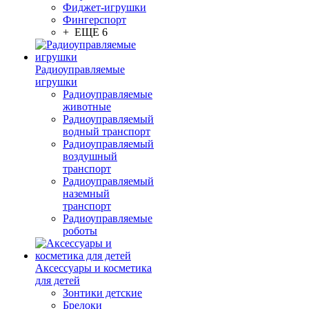
Фиджет-игрушки
Фингерспорт
+ ЕЩЕ 6
Радиоуправляемые
игрушки
Радиоуправляемые
животные
Радиоуправляемый
водный транспорт
Радиоуправляемый
воздушный
транспорт
Радиоуправляемый
наземный
транспорт
Радиоуправляемые
роботы
Аксессуары и косметика
для детей
Зонтики детские
Брелоки