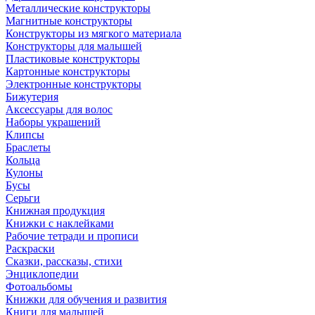
Металлические конструкторы
Магнитные конструкторы
Конструкторы из мягкого материала
Конструкторы для малышей
Пластиковые конструкторы
Картонные конструкторы
Электронные конструкторы
Бижутерия
Аксессуары для волос
Наборы украшений
Клипсы
Браслеты
Кольца
Кулоны
Бусы
Серьги
Книжная продукция
Книжки с наклейками
Рабочие тетради и прописи
Раскраски
Сказки, рассказы, стихи
Энциклопедии
Фотоальбомы
Книжки для обучения и развития
Книги для малышей