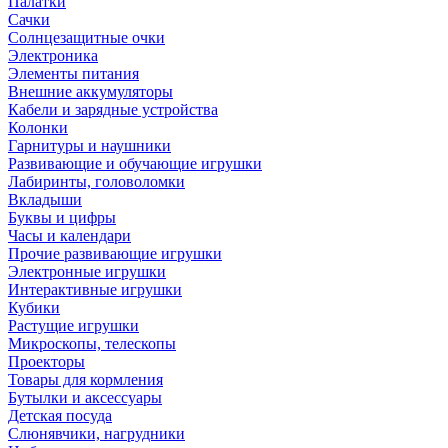
Палатки
Сачки
Солнцезащитные очки
Электроника
Элементы питания
Внешние аккумуляторы
Кабели и зарядные устройства
Колонки
Гарнитуры и наушники
Развивающие и обучающие игрушки
Лабиринты, головоломки
Вкладыши
Буквы и цифры
Часы и календари
Прочие развивающие игрушки
Электронные игрушки
Интерактивные игрушки
Кубики
Растущие игрушки
Микроскопы, телескопы
Проекторы
Товары для кормления
Бутылки и аксессуары
Детская посуда
Слюнявчики, нагрудники