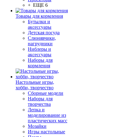
+ ЕЩЕ 6
Товары для кормления
Бутылки и
аксессуары
Детская посуда
Слюнявчики,
нагрудники
Ниблеры и
аксессуары
Наборы для
кормления
Настольные игры,
хобби, творчество
Сборные модели
Наборы для
творчества
Лепка и
моделирование из
пластических масс
Мозайки
Игры настольные