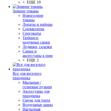
+ ЕЩЕ 10
Зимние товары
Новогодние
товары
Лопаты и наборы
Снежколепы
Снегокаты
Тюбинги,
надувные санки
Ледянки, салазки
Санки и
аксессуары к ним
+ ЕЩЕ 2
Все для веселого
праздника
Мыльные /
гелиевые пузыри
Аксессуары для
праздника
Свечи для торта
Воздушные шары
Наградная