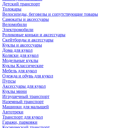
Детский транспорт
Толокары
Велосипеды, беговелы и сопутствующие товары
Самокаты и аксессуары
Веломобили
Электромобили
Роликовые коньки и аксессуары
Скейтборды и аксессуары
Куклы и аксессуары
Дома для кукол
Коляски для кукол
Модельные куклы
Куклы Классические
Мебель для кукол
Одежда и обувь для кукол
Пупсы
Аксессуары для кукол
Куклы мини
Игрушечный транспорт
Наземный транспорт
Машинки для малышей
Автотреки
Транспорт для кукол
Гаражи, парковки
Космический транспорт