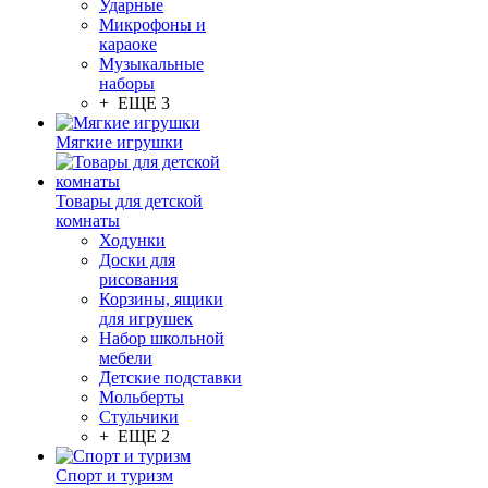
Ударные
Микрофоны и
караоке
Музыкальные
наборы
+ ЕЩЕ 3
Мягкие игрушки
Товары для детской
комнаты
Ходунки
Доски для
рисования
Корзины, ящики
для игрушек
Набор школьной
мебели
Детские подставки
Мольберты
Стульчики
+ ЕЩЕ 2
Спорт и туризм