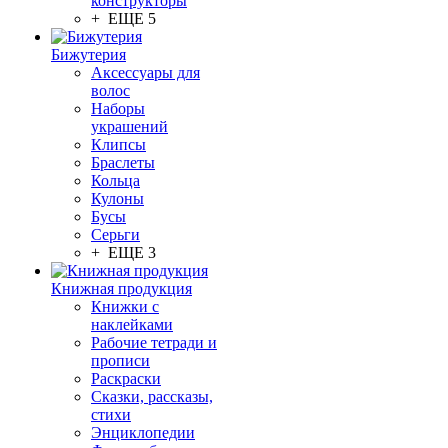
конструкторы
+ ЕЩЕ 5
Бижутерия
Аксессуары для
волос
Наборы
украшений
Клипсы
Браслеты
Кольца
Кулоны
Бусы
Серьги
+ ЕЩЕ 3
Книжная продукция
Книжки с
наклейками
Рабочие тетради и
прописи
Раскраски
Сказки, рассказы,
стихи
Энциклопедии