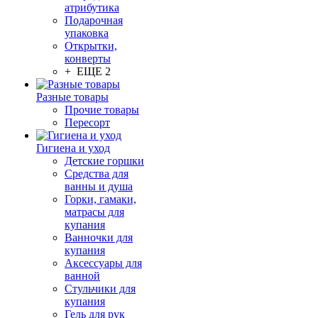
атрибутика
Подарочная
упаковка
Открытки,
конверты
+ ЕЩЕ 2
Разные товары
Прочие товары
Пересорт
Гигиена и уход
Детские горшки
Средства для
ванны и душа
Горки, гамаки,
матрасы для
купания
Ванночки для
купания
Аксессуары для
ванной
Стульчики для
купания
Гель для рук