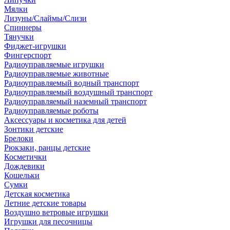
Мялки
Лизуны/Слаймы/Слизи
Спиннеры
Тянучки
Фиджет-игрушки
Фингерспорт
Радиоуправляемые игрушки
Радиоуправляемые животные
Радиоуправляемый водный транспорт
Радиоуправляемый воздушный транспорт
Радиоуправляемый наземный транспорт
Радиоуправляемые роботы
Аксессуары и косметика для детей
Зонтики детские
Брелоки
Рюкзаки, ранцы детские
Косметички
Дождевики
Кошельки
Сумки
Детская косметика
Летние детские товары
Воздушно ветровые игрушки
Игрушки для песочницы