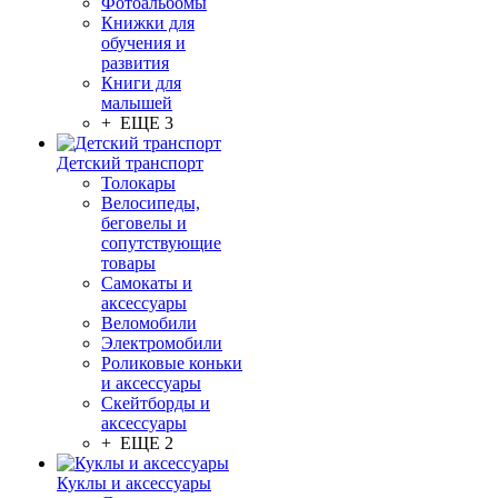
Фотоальбомы
Книжки для
обучения и
развития
Книги для
малышей
+ ЕЩЕ 3
Детский транспорт
Толокары
Велосипеды,
беговелы и
сопутствующие
товары
Самокаты и
аксессуары
Веломобили
Электромобили
Роликовые коньки
и аксессуары
Скейтборды и
аксессуары
+ ЕЩЕ 2
Куклы и аксессуары