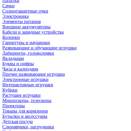
Палатки
Сачки
Солнцезащитные очки
Электроника
Элементы питания
Внешние аккумуляторы
Кабели и зарядные устройства
Колонки
Гарнитуры и наушники
Развивающие и обучающие игрушки
Лабиринты, головоломки
Вкладыши
Буквы и цифры
Часы и календари
Прочие развивающие игрушки
Электронные игрушки
Интерактивные игрушки
Кубики
Растущие игрушки
Микроскопы, телескопы
Проекторы
Товары для кормления
Бутылки и аксессуары
Детская посуда
Слюнявчики, нагрудники