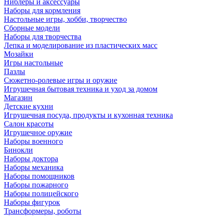
Ниблеры и аксессуары
Наборы для кормления
Настольные игры, хобби, творчество
Сборные модели
Наборы для творчества
Лепка и моделирование из пластических масс
Мозайки
Игры настольные
Пазлы
Сюжетно-ролевые игры и оружие
Игрушечная бытовая техника и уход за домом
Магазин
Детские кухни
Игрушечная посуда, продукты и кухонная техника
Салон красоты
Игрушечное оружие
Наборы военного
Бинокли
Наборы доктора
Наборы механика
Наборы помощников
Наборы пожарного
Наборы полицейского
Наборы фигурок
Трансформеры, роботы