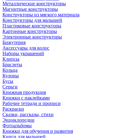
Металлические конструкторы
Магнитные конструкторы
Конструкторы из мягкого материала
Конструкторы для малышей
Пластиковые конструкторы
Картонные конструкторы
Электронные конструкторы
Бижутерия
Аксессуары для волос
Наборы украшений
Клипсы
Браслеты
Кольца
Кулоны
Бусы
Серьги
Книжная продукция
Книжки с наклейками
Рабочие тетради и прописи
Раскраски
Сказки, рассказы, стихи
Энциклопедии
Фотоальбомы
Книжки для обучения и развития
Книги для малышей