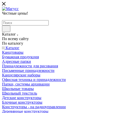
Честные цены
!
Каталог
По всему сайту
По каталогу
Каталог
Канцтовары
Бумажная продукция
Адресные папки
Принадлежности для рисования
Письменные принадлежности
Канцелярские наборы
Офисная техника и принадлежности
Папки, системы архивации
Школьные товары
Школьный текстиль
Детские конструкторы
Блочные конструкторы
Конструкторы - на радиоуправлении
Деревянные конструкторы