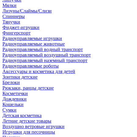
Мялки
Лизуны/Слаймы/Слизи
Спиннеры
Тянучки
Фиджет-игрушки
Фингерспорт
Радиоуправляемые игрушки
Радиоуправляемые животные
Радиоуправляемый водный транспорт
Радиоуправляемый воздушный транспорт
Радиоуправляемый наземный транспорт
Радиоуправляемые роботы
Аксессуары и косметика для детей
Зонтики детские
Брелоки
Рюкзаки, ранцы детские
Косметички
Дождевики
Кошельки
Сумки
Детская косметика
Летние детские товары
Воздушно ветровые игрушки
Игрушки для песочницы