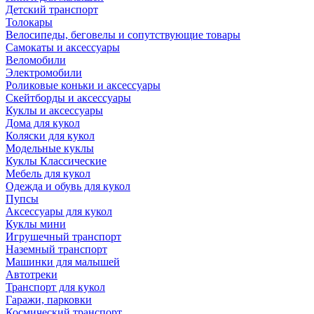
Детский транспорт
Толокары
Велосипеды, беговелы и сопутствующие товары
Самокаты и аксессуары
Веломобили
Электромобили
Роликовые коньки и аксессуары
Скейтборды и аксессуары
Куклы и аксессуары
Дома для кукол
Коляски для кукол
Модельные куклы
Куклы Классические
Мебель для кукол
Одежда и обувь для кукол
Пупсы
Аксессуары для кукол
Куклы мини
Игрушечный транспорт
Наземный транспорт
Машинки для малышей
Автотреки
Транспорт для кукол
Гаражи, парковки
Космический транспорт