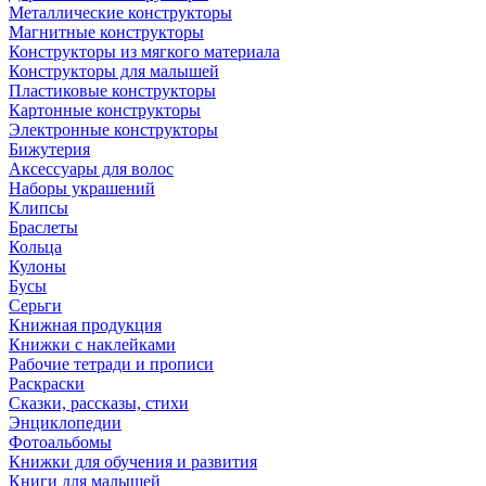
Металлические конструкторы
Магнитные конструкторы
Конструкторы из мягкого материала
Конструкторы для малышей
Пластиковые конструкторы
Картонные конструкторы
Электронные конструкторы
Бижутерия
Аксессуары для волос
Наборы украшений
Клипсы
Браслеты
Кольца
Кулоны
Бусы
Серьги
Книжная продукция
Книжки с наклейками
Рабочие тетради и прописи
Раскраски
Сказки, рассказы, стихи
Энциклопедии
Фотоальбомы
Книжки для обучения и развития
Книги для малышей