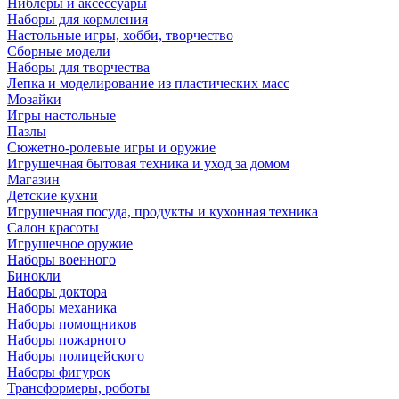
Ниблеры и аксессуары
Наборы для кормления
Настольные игры, хобби, творчество
Сборные модели
Наборы для творчества
Лепка и моделирование из пластических масс
Мозайки
Игры настольные
Пазлы
Сюжетно-ролевые игры и оружие
Игрушечная бытовая техника и уход за домом
Магазин
Детские кухни
Игрушечная посуда, продукты и кухонная техника
Салон красоты
Игрушечное оружие
Наборы военного
Бинокли
Наборы доктора
Наборы механика
Наборы помощников
Наборы пожарного
Наборы полицейского
Наборы фигурок
Трансформеры, роботы