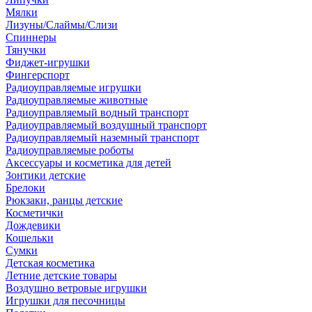
Мялки
Лизуны/Слаймы/Слизи
Спиннеры
Тянучки
Фиджет-игрушки
Фингерспорт
Радиоуправляемые игрушки
Радиоуправляемые животные
Радиоуправляемый водный транспорт
Радиоуправляемый воздушный транспорт
Радиоуправляемый наземный транспорт
Радиоуправляемые роботы
Аксессуары и косметика для детей
Зонтики детские
Брелоки
Рюкзаки, ранцы детские
Косметички
Дождевики
Кошельки
Сумки
Детская косметика
Летние детские товары
Воздушно ветровые игрушки
Игрушки для песочницы