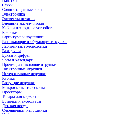
Палатки
Сачки
Солнцезащитные очки
Электроника
Элементы питания
Внешние аккумуляторы
Кабели и зарядные устройства
Колонки
Гарнитуры и наушники
Развивающие и обучающие игрушки
Лабиринты, головоломки
Вкладыши
Буквы и цифры
Часы и календари
Прочие развивающие игрушки
Электронные игрушки
Интерактивные игрушки
Кубики
Растущие игрушки
Микроскопы, телескопы
Проекторы
Товары для кормления
Бутылки и аксессуары
Детская посуда
Слюнявчики, нагрудники