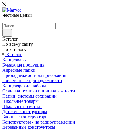
Честные цены
!
Каталог
По всему сайту
По каталогу
Каталог
Канцтовары
Бумажная продукция
Адресные папки
Принадлежности для рисования
Письменные принадлежности
Канцелярские наборы
Офисная техника и принадлежности
Папки, системы архивации
Школьные товары
Школьный текстиль
Детские конструкторы
Блочные конструкторы
Конструкторы - на радиоуправлении
Деревянные конструкторы