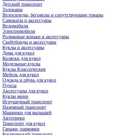
Детский транспорт
Толокары
Велосипеды, беговелы и сопутствующие товары
Самокаты и аксессуары
Веломобили
Электромобили
Роликовые коньки и аксессуары
Скейтборды и аксессуары
Куклы и аксессуары
Дома для кукол
Коляски для кукол
Модельные куклы
Куклы Классические
Мебель для кукол
Одежда и обувь для кукол
Пупсы
Аксессуары для кукол
Куклы мини
Игрушечный транспорт
Наземный транспорт
Машинки для малышей
Автотреки
Транспорт для кукол
Гаражи, парковки
Космический транспорт