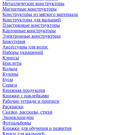
Металлические конструкторы
Магнитные конструкторы
Конструкторы из мягкого материала
Конструкторы для малышей
Пластиковые конструкторы
Картонные конструкторы
Электронные конструкторы
Бижутерия
Аксессуары для волос
Наборы украшений
Клипсы
Браслеты
Кольца
Кулоны
Бусы
Серьги
Книжная продукция
Книжки с наклейками
Рабочие тетради и прописи
Раскраски
Сказки, рассказы, стихи
Энциклопедии
Фотоальбомы
Книжки для обучения и развития
Книги для малышей