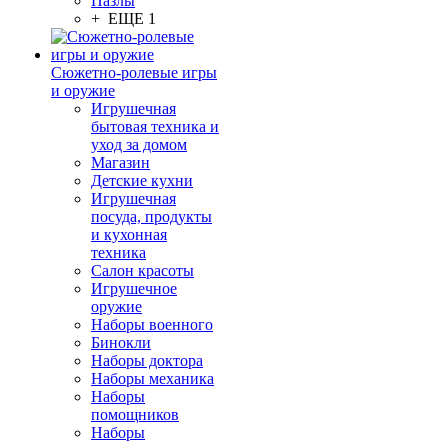
Пазлы
+ ЕЩЕ 1
Сюжетно-ролевые игры
и оружие
Игрушечная
бытовая техника и
уход за домом
Магазин
Детские кухни
Игрушечная
посуда, продукты
и кухонная
техника
Салон красоты
Игрушечное
оружие
Наборы военного
Бинокли
Наборы доктора
Наборы механика
Наборы
помощников
Наборы