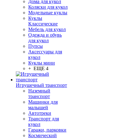
Дома для кукол
Коляски для кукол
Модельные куклы
Куклы
Классические
Мебель для кукол
Одежда и обувь
для кукол
Пупсы
Аксессуары для
кукол
Куклы мини
+ ЕЩЕ 4
Игрушечный транспорт
Наземный
транспорт
Машинки для
малышей
Автотреки
Транспорт для
кукол
Гаражи, парковки
Космический