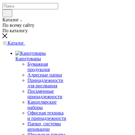
Каталог
По всему сайту
По каталогу
Каталог
Канцтовары
Бумажная
продукция
Адресные папки
Принадлежности
для рисования
Письменные
принадлежности
Канцелярские
наборы
Офисная техника
и принадлежности
Папки, системы
архивации
Школьные товары