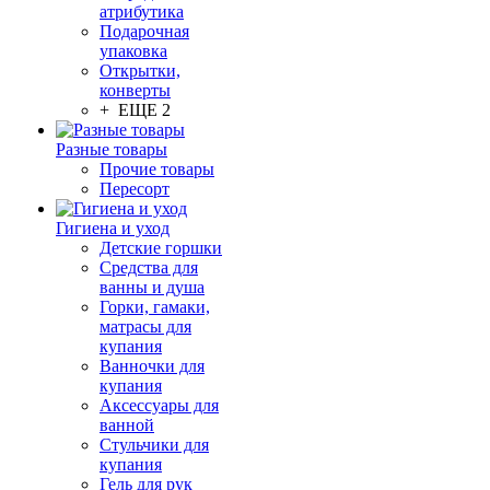
атрибутика
Подарочная
упаковка
Открытки,
конверты
+ ЕЩЕ 2
Разные товары
Прочие товары
Пересорт
Гигиена и уход
Детские горшки
Средства для
ванны и душа
Горки, гамаки,
матрасы для
купания
Ванночки для
купания
Аксессуары для
ванной
Стульчики для
купания
Гель для рук