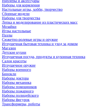
Ниблеры и аксессуары
Наборы для кормления
Настольные игры, хобби, творчество
Сборные модели
Наборы для творчества
Лепка и моделирование из пластических масс
Мозайки
Игры настольные
Пазлы
Сюжетно-ролевые игры и оружие
Игрушечная бытовая техника и уход за домом
Магазин
Детские кухни
Игрушечная посуда, продукты и кухонная техника
Салон красоты
Игрушечное оружие
Наборы военного
Бинокли
Наборы доктора
Наборы механика
Наборы помощников
Наборы пожарного
Наборы полицейского
Наборы фигурок
Трансформеры, роботы