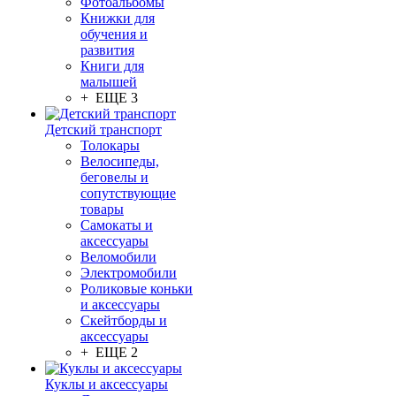
Фотоальбомы
Книжки для
обучения и
развития
Книги для
малышей
+ ЕЩЕ 3
Детский транспорт
Толокары
Велосипеды,
беговелы и
сопутствующие
товары
Самокаты и
аксессуары
Веломобили
Электромобили
Роликовые коньки
и аксессуары
Скейтборды и
аксессуары
+ ЕЩЕ 2
Куклы и аксессуары