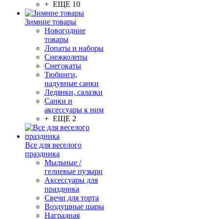
+ ЕЩЕ 10
Зимние товары
Новогодние
товары
Лопаты и наборы
Снежколепы
Снегокаты
Тюбинги,
надувные санки
Ледянки, салазки
Санки и
аксессуары к ним
+ ЕЩЕ 2
Все для веселого
праздника
Мыльные /
гелиевые пузыри
Аксессуары для
праздника
Свечи для торта
Воздушные шары
Наградная