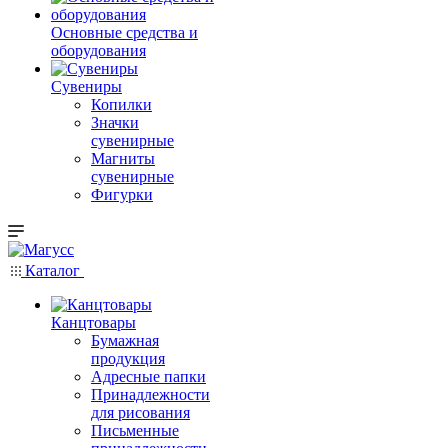
Основные средства и
оборудования
Сувениры
Копилки
Значки
сувенирные
Магниты
сувенирные
Фигурки
Каталог
Канцтовары
Бумажная
продукция
Адресные папки
Принадлежности
для рисования
Письменные