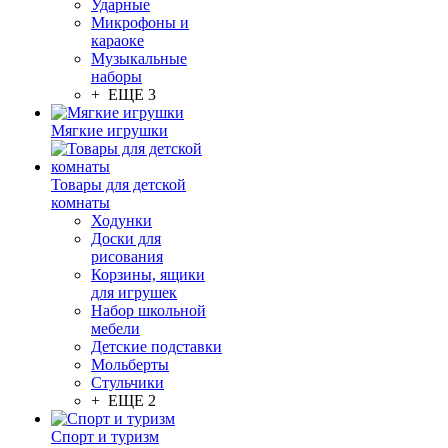
Ударные
Микрофоны и
караоке
Музыкальные
наборы
+ ЕЩЕ 3
Мягкие игрушки
Товары для детской
комнаты
Ходунки
Доски для
рисования
Корзины, ящики
для игрушек
Набор школьной
мебели
Детские подставки
Мольберты
Стульчики
+ ЕЩЕ 2
Спорт и туризм