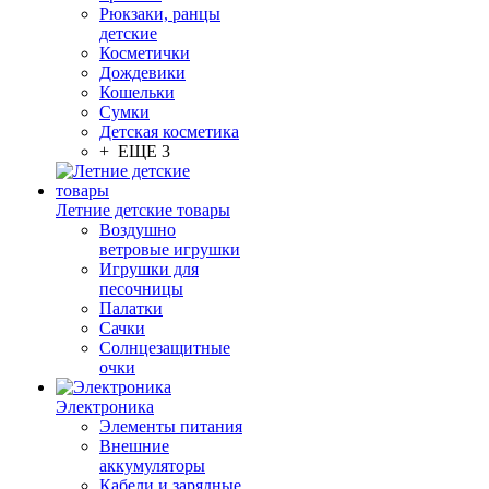
Рюкзаки, ранцы
детские
Косметички
Дождевики
Кошельки
Сумки
Детская косметика
+ ЕЩЕ 3
Летние детские товары
Воздушно
ветровые игрушки
Игрушки для
песочницы
Палатки
Сачки
Солнцезащитные
очки
Электроника
Элементы питания
Внешние
аккумуляторы
Кабели и зарядные