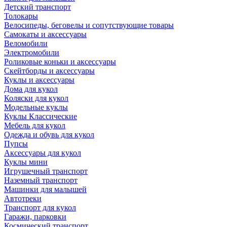
Детский транспорт
Толокары
Велосипеды, беговелы и сопутствующие товары
Самокаты и аксессуары
Веломобили
Электромобили
Роликовые коньки и аксессуары
Скейтборды и аксессуары
Куклы и аксессуары
Дома для кукол
Коляски для кукол
Модельные куклы
Куклы Классические
Мебель для кукол
Одежда и обувь для кукол
Пупсы
Аксессуары для кукол
Куклы мини
Игрушечный транспорт
Наземный транспорт
Машинки для малышей
Автотреки
Транспорт для кукол
Гаражи, парковки
Космический транспорт