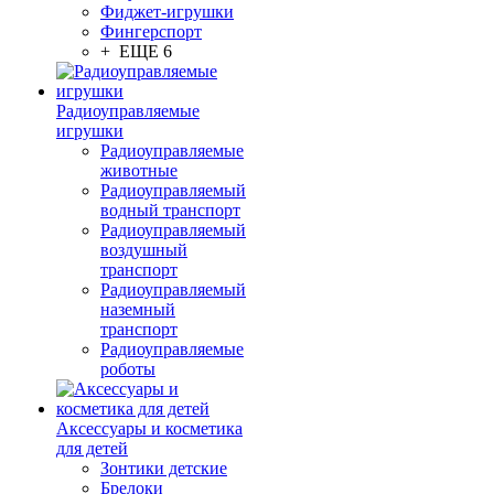
Фиджет-игрушки
Фингерспорт
+ ЕЩЕ 6
Радиоуправляемые
игрушки
Радиоуправляемые
животные
Радиоуправляемый
водный транспорт
Радиоуправляемый
воздушный
транспорт
Радиоуправляемый
наземный
транспорт
Радиоуправляемые
роботы
Аксессуары и косметика
для детей
Зонтики детские
Брелоки