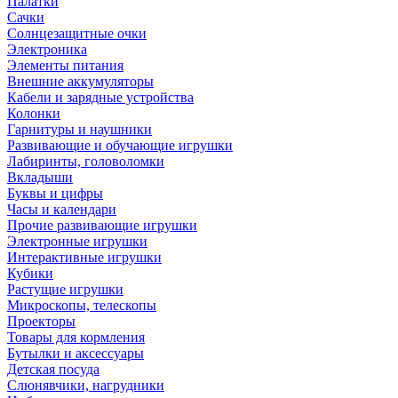
Палатки
Сачки
Солнцезащитные очки
Электроника
Элементы питания
Внешние аккумуляторы
Кабели и зарядные устройства
Колонки
Гарнитуры и наушники
Развивающие и обучающие игрушки
Лабиринты, головоломки
Вкладыши
Буквы и цифры
Часы и календари
Прочие развивающие игрушки
Электронные игрушки
Интерактивные игрушки
Кубики
Растущие игрушки
Микроскопы, телескопы
Проекторы
Товары для кормления
Бутылки и аксессуары
Детская посуда
Слюнявчики, нагрудники