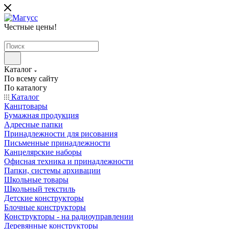
Честные цены
!
Каталог
По всему сайту
По каталогу
Каталог
Канцтовары
Бумажная продукция
Адресные папки
Принадлежности для рисования
Письменные принадлежности
Канцелярские наборы
Офисная техника и принадлежности
Папки, системы архивации
Школьные товары
Школьный текстиль
Детские конструкторы
Блочные конструкторы
Конструкторы - на радиоуправлении
Деревянные конструкторы