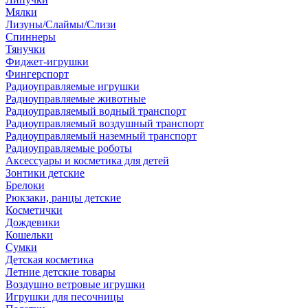
Мялки
Лизуны/Слаймы/Слизи
Спиннеры
Тянучки
Фиджет-игрушки
Фингерспорт
Радиоуправляемые игрушки
Радиоуправляемые животные
Радиоуправляемый водный транспорт
Радиоуправляемый воздушный транспорт
Радиоуправляемый наземный транспорт
Радиоуправляемые роботы
Аксессуары и косметика для детей
Зонтики детские
Брелоки
Рюкзаки, ранцы детские
Косметички
Дождевики
Кошельки
Сумки
Детская косметика
Летние детские товары
Воздушно ветровые игрушки
Игрушки для песочницы