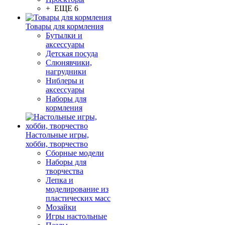
+ ЕЩЕ 6
Товары для кормления
Бутылки и
аксессуары
Детская посуда
Слюнявчики,
нагрудники
Ниблеры и
аксессуары
Наборы для
кормления
Настольные игры,
хобби, творчество
Сборные модели
Наборы для
творчества
Лепка и
моделирование из
пластических масс
Мозайки
Игры настольные