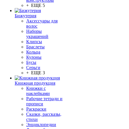
конструкторы
+ ЕЩЕ 5
Бижутерия
Аксессуары для
волос
Наборы
украшений
Клипсы
Браслеты
Кольца
Кулоны
Бусы
Серьги
+ ЕЩЕ 3
Книжная продукция
Книжки с
наклейками
Рабочие тетради и
прописи
Раскраски
Сказки, рассказы,
стихи
Энциклопедии