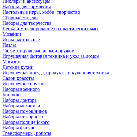
Ниблеры и аксессуары
Наборы для кормления
Настольные игры, хобби, творчество
Сборные модели
Наборы для творчества
Лепка и моделирование из пластических масс
Мозайки
Игры настольные
Пазлы
Сюжетно-ролевые игры и оружие
Игрушечная бытовая техника и уход за домом
Магазин
Детские кухни
Игрушечная посуда, продукты и кухонная техника
Салон красоты
Игрушечное оружие
Наборы военного
Бинокли
Наборы доктора
Наборы механика
Наборы помощников
Наборы пожарного
Наборы полицейского
Наборы фигурок
Трансформеры, роботы