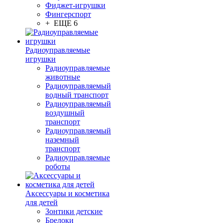
Фиджет-игрушки
Фингерспорт
+ ЕЩЕ 6
Радиоуправляемые
игрушки
Радиоуправляемые
животные
Радиоуправляемый
водный транспорт
Радиоуправляемый
воздушный
транспорт
Радиоуправляемый
наземный
транспорт
Радиоуправляемые
роботы
Аксессуары и косметика
для детей
Зонтики детские
Брелоки