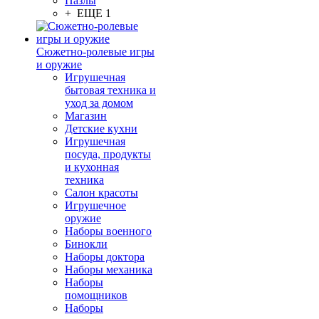
Пазлы
+ ЕЩЕ 1
Сюжетно-ролевые игры
и оружие
Игрушечная
бытовая техника и
уход за домом
Магазин
Детские кухни
Игрушечная
посуда, продукты
и кухонная
техника
Салон красоты
Игрушечное
оружие
Наборы военного
Бинокли
Наборы доктора
Наборы механика
Наборы
помощников
Наборы