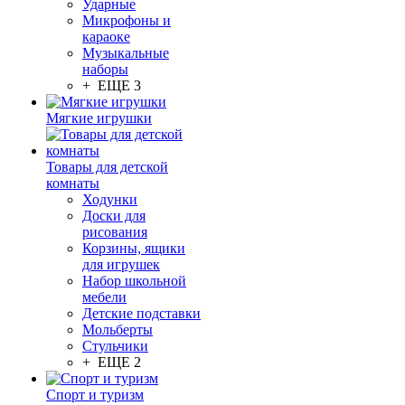
Ударные
Микрофоны и
караоке
Музыкальные
наборы
+ ЕЩЕ 3
Мягкие игрушки
Товары для детской
комнаты
Ходунки
Доски для
рисования
Корзины, ящики
для игрушек
Набор школьной
мебели
Детские подставки
Мольберты
Стульчики
+ ЕЩЕ 2
Спорт и туризм