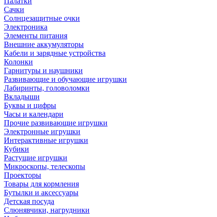
Палатки
Сачки
Солнцезащитные очки
Электроника
Элементы питания
Внешние аккумуляторы
Кабели и зарядные устройства
Колонки
Гарнитуры и наушники
Развивающие и обучающие игрушки
Лабиринты, головоломки
Вкладыши
Буквы и цифры
Часы и календари
Прочие развивающие игрушки
Электронные игрушки
Интерактивные игрушки
Кубики
Растущие игрушки
Микроскопы, телескопы
Проекторы
Товары для кормления
Бутылки и аксессуары
Детская посуда
Слюнявчики, нагрудники