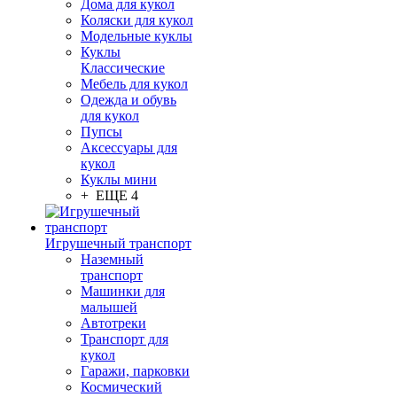
Дома для кукол
Коляски для кукол
Модельные куклы
Куклы
Классические
Мебель для кукол
Одежда и обувь
для кукол
Пупсы
Аксессуары для
кукол
Куклы мини
+ ЕЩЕ 4
Игрушечный транспорт
Наземный
транспорт
Машинки для
малышей
Автотреки
Транспорт для
кукол
Гаражи, парковки
Космический