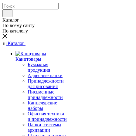
Каталог
По всему сайту
По каталогу
Каталог
Канцтовары
Бумажная
продукция
Адресные папки
Принадлежности
для рисования
Письменные
принадлежности
Канцелярские
наборы
Офисная техника
и принадлежности
Папки, системы
архивации
Школьные товары