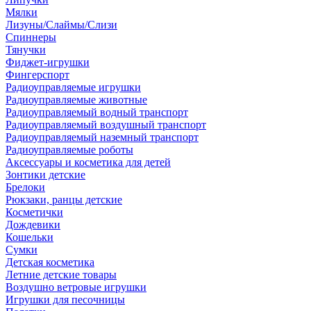
Мялки
Лизуны/Слаймы/Слизи
Спиннеры
Тянучки
Фиджет-игрушки
Фингерспорт
Радиоуправляемые игрушки
Радиоуправляемые животные
Радиоуправляемый водный транспорт
Радиоуправляемый воздушный транспорт
Радиоуправляемый наземный транспорт
Радиоуправляемые роботы
Аксессуары и косметика для детей
Зонтики детские
Брелоки
Рюкзаки, ранцы детские
Косметички
Дождевики
Кошельки
Сумки
Детская косметика
Летние детские товары
Воздушно ветровые игрушки
Игрушки для песочницы