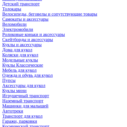
Детский транспорт
Толокары
Велосипеды, беговелы и сопутствующие товары
Самокаты и аксессуары
Веломобили
Электромобили
Роликовые коньки и аксессуары
Скейтборды и аксессуары
Куклы и аксессуары
Дома для кукол
Коляски для кукол
Модельные куклы
Куклы Классические
Мебель для кукол
Одежда и обувь для кукол
Пупсы
Аксессуары для кукол
Куклы мини
Игрушечный транспорт
Наземный транспорт
Машинки для малышей
Автотреки
Транспорт для кукол
Гаражи, парковки
Космический транспорт