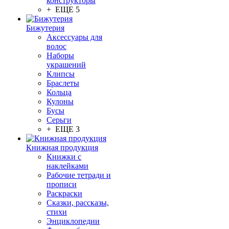
конструкторы
+ ЕЩЕ 5
Бижутерия
Аксессуары для
волос
Наборы
украшений
Клипсы
Браслеты
Кольца
Кулоны
Бусы
Серьги
+ ЕЩЕ 3
Книжная продукция
Книжки с
наклейками
Рабочие тетради и
прописи
Раскраски
Сказки, рассказы,
стихи
Энциклопедии