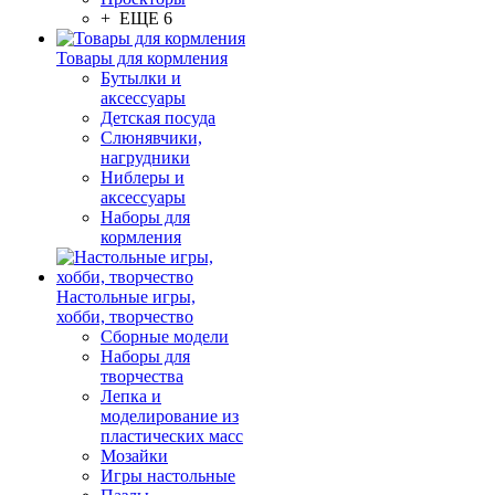
+ ЕЩЕ 6
Товары для кормления
Бутылки и
аксессуары
Детская посуда
Слюнявчики,
нагрудники
Ниблеры и
аксессуары
Наборы для
кормления
Настольные игры,
хобби, творчество
Сборные модели
Наборы для
творчества
Лепка и
моделирование из
пластических масс
Мозайки
Игры настольные