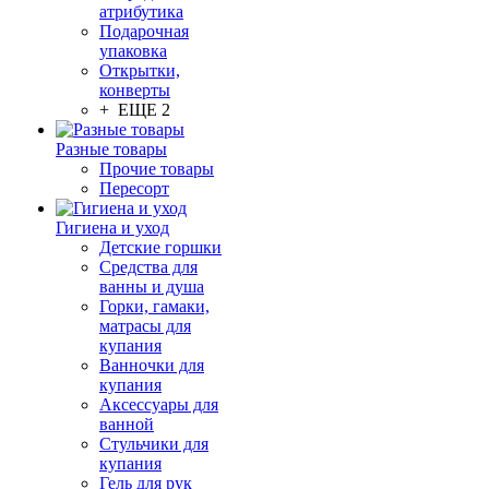
атрибутика
Подарочная
упаковка
Открытки,
конверты
+ ЕЩЕ 2
Разные товары
Прочие товары
Пересорт
Гигиена и уход
Детские горшки
Средства для
ванны и душа
Горки, гамаки,
матрасы для
купания
Ванночки для
купания
Аксессуары для
ванной
Стульчики для
купания
Гель для рук