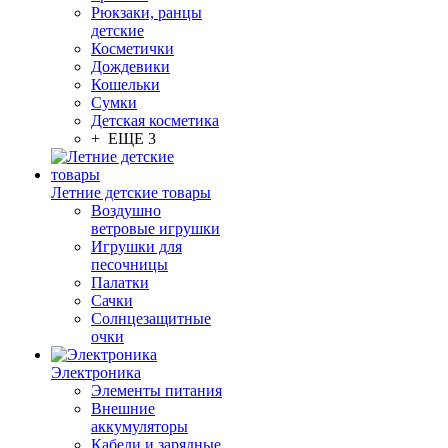
Рюкзаки, ранцы
детские
Косметички
Дождевики
Кошельки
Сумки
Детская косметика
+ ЕЩЕ 3
Летние детские товары
Воздушно
ветровые игрушки
Игрушки для
песочницы
Палатки
Сачки
Солнцезащитные
очки
Электроника
Элементы питания
Внешние
аккумуляторы
Кабели и зарядные