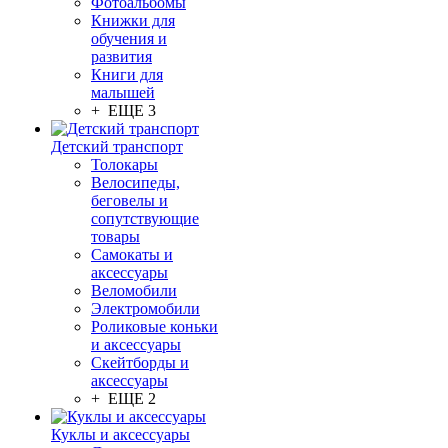
Фотоальбомы
Книжки для
обучения и
развития
Книги для
малышей
+ ЕЩЕ 3
Детский транспорт
Толокары
Велосипеды,
беговелы и
сопутствующие
товары
Самокаты и
аксессуары
Веломобили
Электромобили
Роликовые коньки
и аксессуары
Скейтборды и
аксессуары
+ ЕЩЕ 2
Куклы и аксессуары