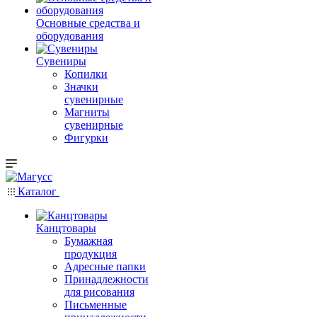
Основные средства и
оборудования
Сувениры
Копилки
Значки
сувенирные
Магниты
сувенирные
Фигурки
Каталог
Канцтовары
Бумажная
продукция
Адресные папки
Принадлежности
для рисования
Письменные