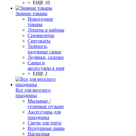
+ ЕЩЕ 10
Зимние товары
Новогодние
товары
Лопаты и наборы
Снежколепы
Снегокаты
Тюбинги,
надувные санки
Ледянки, салазки
Санки и
аксессуары к ним
+ ЕЩЕ 2
Все для веселого
праздника
Мыльные /
гелиевые пузыри
Аксессуары для
праздника
Свечи для торта
Воздушные шары
Наградная