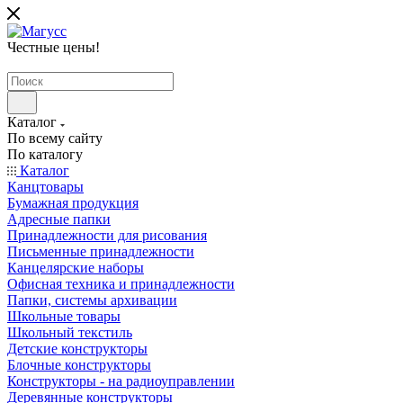
Честные цены
!
Каталог
По всему сайту
По каталогу
Каталог
Канцтовары
Бумажная продукция
Адресные папки
Принадлежности для рисования
Письменные принадлежности
Канцелярские наборы
Офисная техника и принадлежности
Папки, системы архивации
Школьные товары
Школьный текстиль
Детские конструкторы
Блочные конструкторы
Конструкторы - на радиоуправлении
Деревянные конструкторы