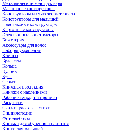
Металлические конструкторы
Магнитные конструкторы
Конструкторы из мягкого материала
Конструкторы для малышей
Пластиковые конструкторы
Картонные конструкторы
Электронные конструкторы
Бижутерия
Аксессуары для волос
Наборы украшений
Клипсы
Браслеты
Кольца
Кулоны
Бусы
Серьги
Книжная продукция
Книжки с наклейками
Рабочие тетради и прописи
Раскраски
Сказки, рассказы, стихи
Энциклопедии
Фотоальбомы
Книжки для обучения и развития
Книги для малышей