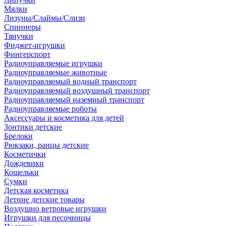
Мялки
Лизуны/Слаймы/Слизи
Спиннеры
Тянучки
Фиджет-игрушки
Фингерспорт
Радиоуправляемые игрушки
Радиоуправляемые животные
Радиоуправляемый водный транспорт
Радиоуправляемый воздушный транспорт
Радиоуправляемый наземный транспорт
Радиоуправляемые роботы
Аксессуары и косметика для детей
Зонтики детские
Брелоки
Рюкзаки, ранцы детские
Косметички
Дождевики
Кошельки
Сумки
Детская косметика
Летние детские товары
Воздушно ветровые игрушки
Игрушки для песочницы