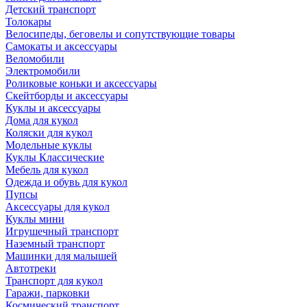
Детский транспорт
Толокары
Велосипеды, беговелы и сопутствующие товары
Самокаты и аксессуары
Веломобили
Электромобили
Роликовые коньки и аксессуары
Скейтборды и аксессуары
Куклы и аксессуары
Дома для кукол
Коляски для кукол
Модельные куклы
Куклы Классические
Мебель для кукол
Одежда и обувь для кукол
Пупсы
Аксессуары для кукол
Куклы мини
Игрушечный транспорт
Наземный транспорт
Машинки для малышей
Автотреки
Транспорт для кукол
Гаражи, парковки
Космический транспорт