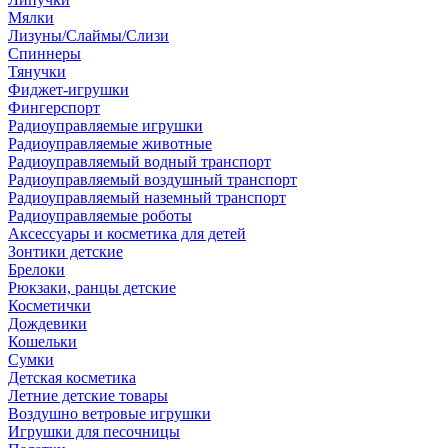
Мялки
Лизуны/Слаймы/Слизи
Спиннеры
Тянучки
Фиджет-игрушки
Фингерспорт
Радиоуправляемые игрушки
Радиоуправляемые животные
Радиоуправляемый водный транспорт
Радиоуправляемый воздушный транспорт
Радиоуправляемый наземный транспорт
Радиоуправляемые роботы
Аксессуары и косметика для детей
Зонтики детские
Брелоки
Рюкзаки, ранцы детские
Косметички
Дождевики
Кошельки
Сумки
Детская косметика
Летние детские товары
Воздушно ветровые игрушки
Игрушки для песочницы