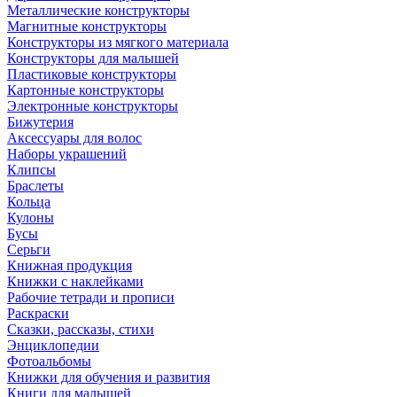
Металлические конструкторы
Магнитные конструкторы
Конструкторы из мягкого материала
Конструкторы для малышей
Пластиковые конструкторы
Картонные конструкторы
Электронные конструкторы
Бижутерия
Аксессуары для волос
Наборы украшений
Клипсы
Браслеты
Кольца
Кулоны
Бусы
Серьги
Книжная продукция
Книжки с наклейками
Рабочие тетради и прописи
Раскраски
Сказки, рассказы, стихи
Энциклопедии
Фотоальбомы
Книжки для обучения и развития
Книги для малышей