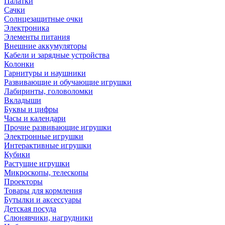
Палатки
Сачки
Солнцезащитные очки
Электроника
Элементы питания
Внешние аккумуляторы
Кабели и зарядные устройства
Колонки
Гарнитуры и наушники
Развивающие и обучающие игрушки
Лабиринты, головоломки
Вкладыши
Буквы и цифры
Часы и календари
Прочие развивающие игрушки
Электронные игрушки
Интерактивные игрушки
Кубики
Растущие игрушки
Микроскопы, телескопы
Проекторы
Товары для кормления
Бутылки и аксессуары
Детская посуда
Слюнявчики, нагрудники