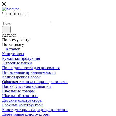
Честные цены
!
Каталог
По всему сайту
По каталогу
Каталог
Канцтовары
Бумажная продукция
Адресные папки
Принадлежности для рисования
Письменные принадлежности
Канцелярские наборы
Офисная техника и принадлежности
Папки, системы архивации
Школьные товары
Школьный текстиль
Детские конструкторы
Блочные конструкторы
Конструкторы - на радиоуправлении
Деревянные конструкторы