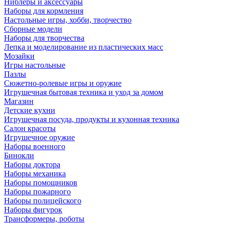
Ниблеры и аксессуары
Наборы для кормления
Настольные игры, хобби, творчество
Сборные модели
Наборы для творчества
Лепка и моделирование из пластических масс
Мозайки
Игры настольные
Пазлы
Сюжетно-ролевые игры и оружие
Игрушечная бытовая техника и уход за домом
Магазин
Детские кухни
Игрушечная посуда, продукты и кухонная техника
Салон красоты
Игрушечное оружие
Наборы военного
Бинокли
Наборы доктора
Наборы механика
Наборы помощников
Наборы пожарного
Наборы полицейского
Наборы фигурок
Трансформеры, роботы