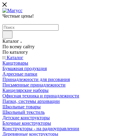
Честные цены
!
Каталог
По всему сайту
По каталогу
Каталог
Канцтовары
Бумажная продукция
Адресные папки
Принадлежности для рисования
Письменные принадлежности
Канцелярские наборы
Офисная техника и принадлежности
Папки, системы архивации
Школьные товары
Школьный текстиль
Детские конструкторы
Блочные конструкторы
Конструкторы - на радиоуправлении
Деревянные конструкторы