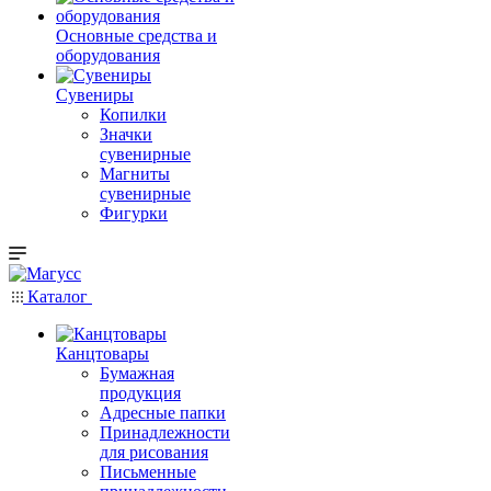
Основные средства и
оборудования
Сувениры
Копилки
Значки
сувенирные
Магниты
сувенирные
Фигурки
Каталог
Канцтовары
Бумажная
продукция
Адресные папки
Принадлежности
для рисования
Письменные