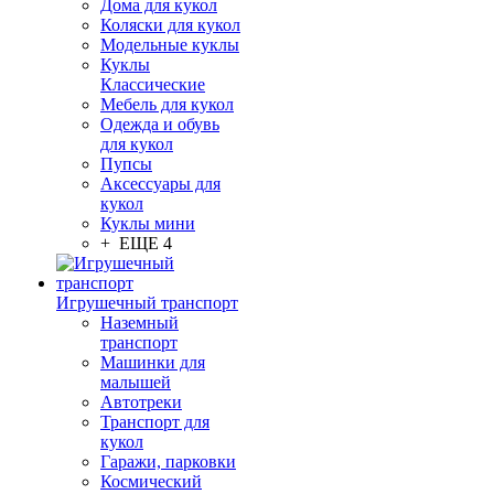
Дома для кукол
Коляски для кукол
Модельные куклы
Куклы
Классические
Мебель для кукол
Одежда и обувь
для кукол
Пупсы
Аксессуары для
кукол
Куклы мини
+ ЕЩЕ 4
Игрушечный транспорт
Наземный
транспорт
Машинки для
малышей
Автотреки
Транспорт для
кукол
Гаражи, парковки
Космический