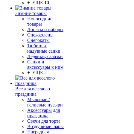
+ ЕЩЕ 10
Зимние товары
Новогодние
товары
Лопаты и наборы
Снежколепы
Снегокаты
Тюбинги,
надувные санки
Ледянки, салазки
Санки и
аксессуары к ним
+ ЕЩЕ 2
Все для веселого
праздника
Мыльные /
гелиевые пузыри
Аксессуары для
праздника
Свечи для торта
Воздушные шары
Наградная