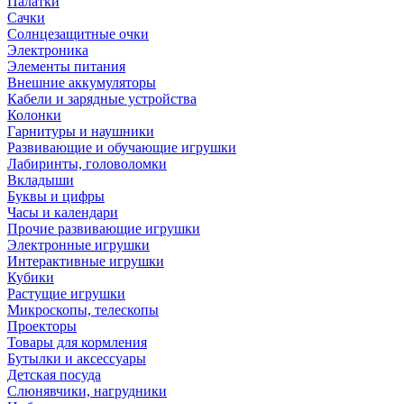
Палатки
Сачки
Солнцезащитные очки
Электроника
Элементы питания
Внешние аккумуляторы
Кабели и зарядные устройства
Колонки
Гарнитуры и наушники
Развивающие и обучающие игрушки
Лабиринты, головоломки
Вкладыши
Буквы и цифры
Часы и календари
Прочие развивающие игрушки
Электронные игрушки
Интерактивные игрушки
Кубики
Растущие игрушки
Микроскопы, телескопы
Проекторы
Товары для кормления
Бутылки и аксессуары
Детская посуда
Слюнявчики, нагрудники