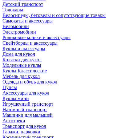
Детский транспорт
Толокары
Велосипеды, беговелы и сопутствующие товары
Самокаты и аксессуары
Веломобили
Электромобили
Роликовые коньки и аксессуары
Скейтборды и аксессуары
Куклы и аксессуары
Дома для кукол
Коляски для кукол
Модельные куклы
Куклы Классические
Мебель для кукол
Одежда и обувь для кукол
Пупсы
Аксессуары для кукол
Куклы мини
Игрушечный транспорт
Наземный транспорт
Машинки для малышей
Автотреки
Транспорт для кукол
Гаражи, парковки
Космический транспорт