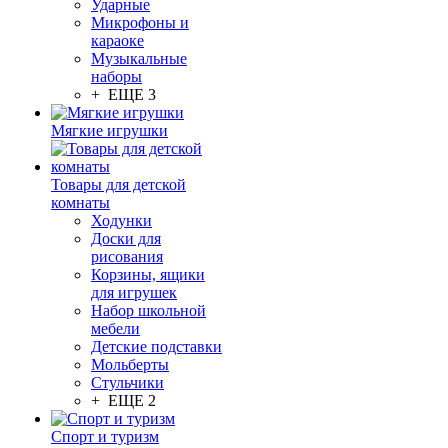
Ударные
Микрофоны и
караоке
Музыкальные
наборы
+ ЕЩЕ 3
Мягкие игрушки
Товары для детской
комнаты
Ходунки
Доски для
рисования
Корзины, ящики
для игрушек
Набор школьной
мебели
Детские подставки
Мольберты
Стульчики
+ ЕЩЕ 2
Спорт и туризм