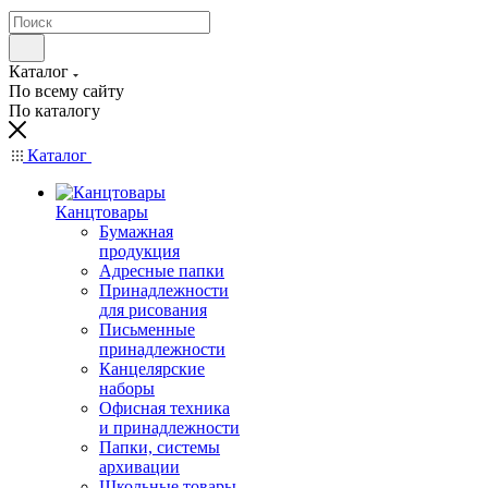
Каталог
По всему сайту
По каталогу
Каталог
Канцтовары
Бумажная
продукция
Адресные папки
Принадлежности
для рисования
Письменные
принадлежности
Канцелярские
наборы
Офисная техника
и принадлежности
Папки, системы
архивации
Школьные товары