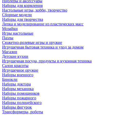
Ниблеры и аксессуары
Наборы для кормления
Настольные игры, хобби, творчество
Сборные модели
Наборы для творчества
Лепка и моделирование из пластических масс
Мозайки
Игры настольные
Пазлы
Сюжетно-ролевые игры и оружие
Игрушечная бытовая техника и уход за домом
Магазин
Детские кухни
Игрушечная посуда, продукты и кухонная техника
Салон красоты
Игрушечное оружие
Наборы военного
Бинокли
Наборы доктора
Наборы механика
Наборы помощников
Наборы пожарного
Наборы полицейского
Наборы фигурок
Трансформеры, роботы