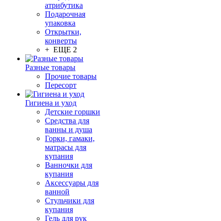
атрибутика
Подарочная
упаковка
Открытки,
конверты
+ ЕЩЕ 2
Разные товары
Прочие товары
Пересорт
Гигиена и уход
Детские горшки
Средства для
ванны и душа
Горки, гамаки,
матрасы для
купания
Ванночки для
купания
Аксессуары для
ванной
Стульчики для
купания
Гель для рук