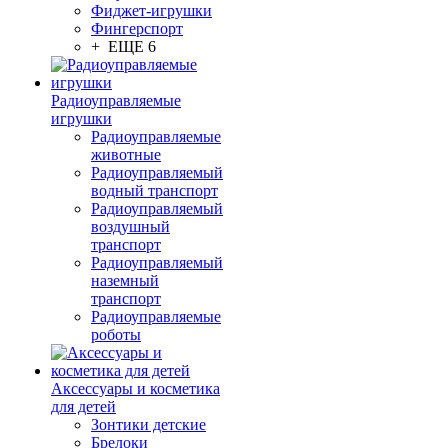
Фиджет-игрушки
Фингерспорт
+ ЕЩЕ 6
Радиоуправляемые
игрушки
Радиоуправляемые
животные
Радиоуправляемый
водный транспорт
Радиоуправляемый
воздушный
транспорт
Радиоуправляемый
наземный
транспорт
Радиоуправляемые
роботы
Аксессуары и косметика
для детей
Зонтики детские
Брелоки