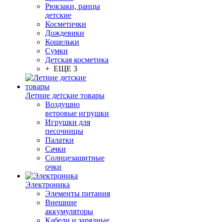
Рюкзаки, ранцы
детские
Косметички
Дождевики
Кошельки
Сумки
Детская косметика
+ ЕЩЕ 3
Летние детские товары
Воздушно
ветровые игрушки
Игрушки для
песочницы
Палатки
Сачки
Солнцезащитные
очки
Электроника
Элементы питания
Внешние
аккумуляторы
Кабели и зарядные