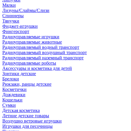
Мялки
Лизуны/Слаймы/Слизи
Спиннеры
Тянучки
Фиджет-игрушки
Фингерспорт
Радиоуправляемые игрушки
Радиоуправляемые животные
Радиоуправляемый водный транспорт
Радиоуправляемый воздушный транспорт
Радиоуправляемый наземный транспорт
Радиоуправляемые роботы
Аксессуары и косметика для детей
Зонтики детские
Брелоки
Рюкзаки, ранцы детские
Косметички
Дождевики
Кошельки
Сумки
Детская косметика
Летние детские товары
Воздушно ветровые игрушки
Игрушки для песочницы