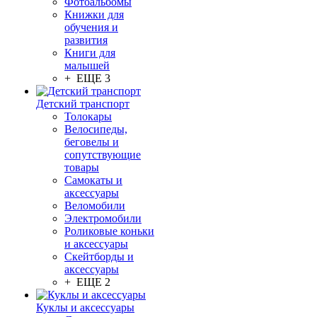
Фотоальбомы
Книжки для
обучения и
развития
Книги для
малышей
+ ЕЩЕ 3
Детский транспорт
Толокары
Велосипеды,
беговелы и
сопутствующие
товары
Самокаты и
аксессуары
Веломобили
Электромобили
Роликовые коньки
и аксессуары
Скейтборды и
аксессуары
+ ЕЩЕ 2
Куклы и аксессуары