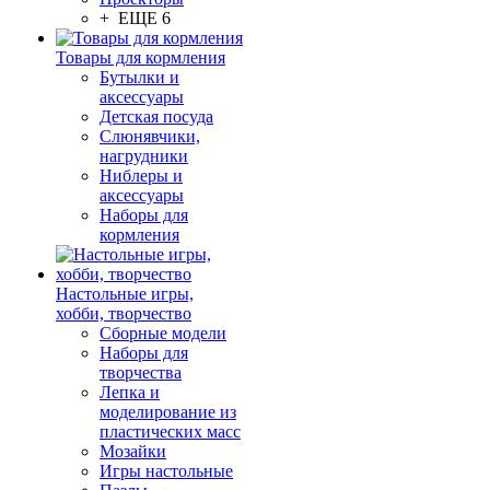
+ ЕЩЕ 6
Товары для кормления
Бутылки и
аксессуары
Детская посуда
Слюнявчики,
нагрудники
Ниблеры и
аксессуары
Наборы для
кормления
Настольные игры,
хобби, творчество
Сборные модели
Наборы для
творчества
Лепка и
моделирование из
пластических масс
Мозайки
Игры настольные