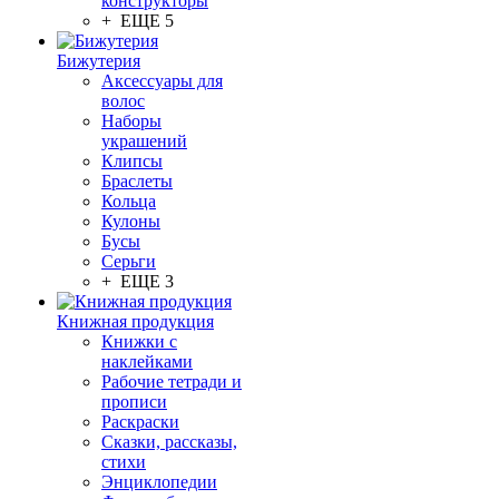
конструкторы
+ ЕЩЕ 5
Бижутерия
Аксессуары для
волос
Наборы
украшений
Клипсы
Браслеты
Кольца
Кулоны
Бусы
Серьги
+ ЕЩЕ 3
Книжная продукция
Книжки с
наклейками
Рабочие тетради и
прописи
Раскраски
Сказки, рассказы,
стихи
Энциклопедии