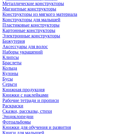
Металлические конструкторы
Магнитные конструкторы
Конструкторы из мягкого материала
Конструкторы для малышей
Пластиковые конструкторы
Картонные конструкторы
Электронные конструкторы
Бижутерия
Аксессуары для волос
Наборы украшений
Клипсы
Браслеты
Кольца
Кулоны
Бусы
Серьги
Книжная продукция
Книжки с наклейками
Рабочие тетради и прописи
Раскраски
Сказки, рассказы, стихи
Энциклопедии
Фотоальбомы
Книжки для обучения и развития
Книги для малышей