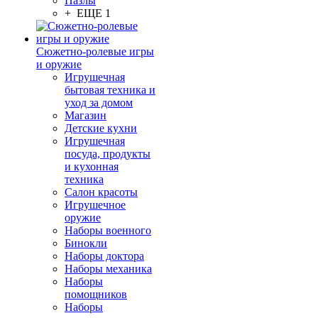
Пазлы
+ ЕЩЕ 1
Сюжетно-ролевые игры
и оружие
Игрушечная
бытовая техника и
уход за домом
Магазин
Детские кухни
Игрушечная
посуда, продукты
и кухонная
техника
Салон красоты
Игрушечное
оружие
Наборы военного
Бинокли
Наборы доктора
Наборы механика
Наборы
помощников
Наборы