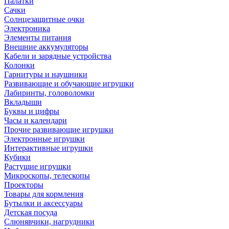
Палатки
Сачки
Солнцезащитные очки
Электроника
Элементы питания
Внешние аккумуляторы
Кабели и зарядные устройства
Колонки
Гарнитуры и наушники
Развивающие и обучающие игрушки
Лабиринты, головоломки
Вкладыши
Буквы и цифры
Часы и календари
Прочие развивающие игрушки
Электронные игрушки
Интерактивные игрушки
Кубики
Растущие игрушки
Микроскопы, телескопы
Проекторы
Товары для кормления
Бутылки и аксессуары
Детская посуда
Слюнявчики, нагрудники