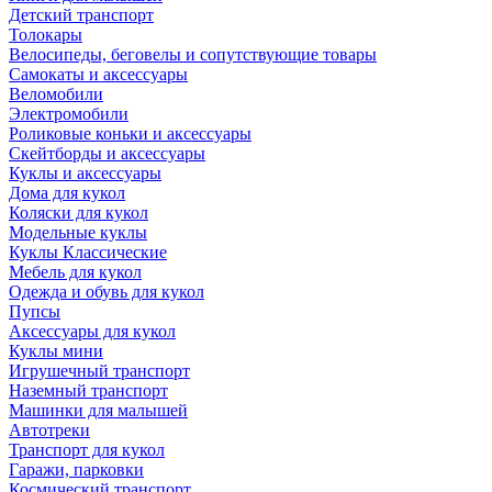
Детский транспорт
Толокары
Велосипеды, беговелы и сопутствующие товары
Самокаты и аксессуары
Веломобили
Электромобили
Роликовые коньки и аксессуары
Скейтборды и аксессуары
Куклы и аксессуары
Дома для кукол
Коляски для кукол
Модельные куклы
Куклы Классические
Мебель для кукол
Одежда и обувь для кукол
Пупсы
Аксессуары для кукол
Куклы мини
Игрушечный транспорт
Наземный транспорт
Машинки для малышей
Автотреки
Транспорт для кукол
Гаражи, парковки
Космический транспорт