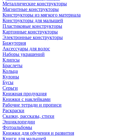
Металлические конструкторы
Магнитные конструкторы
Конструкторы из мягкого материала
Конструкторы для малышей
Пластиковые конструкторы
Картонные конструкторы
Электронные конструкторы
Бижутерия
Аксессуары для волос
Наборы украшений
Клипсы
Браслеты
Кольца
Кулоны
Бусы
Серьги
Книжная продукция
Книжки с наклейками
Рабочие тетради и прописи
Раскраски
Сказки, рассказы, стихи
Энциклопедии
Фотоальбомы
Книжки для обучения и развития
Книги для малышей