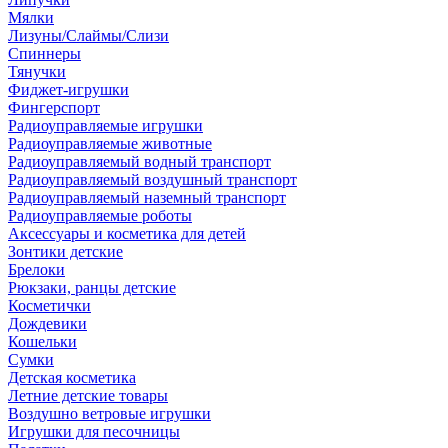
Мялки
Лизуны/Слаймы/Слизи
Спиннеры
Тянучки
Фиджет-игрушки
Фингерспорт
Радиоуправляемые игрушки
Радиоуправляемые животные
Радиоуправляемый водный транспорт
Радиоуправляемый воздушный транспорт
Радиоуправляемый наземный транспорт
Радиоуправляемые роботы
Аксессуары и косметика для детей
Зонтики детские
Брелоки
Рюкзаки, ранцы детские
Косметички
Дождевики
Кошельки
Сумки
Детская косметика
Летние детские товары
Воздушно ветровые игрушки
Игрушки для песочницы