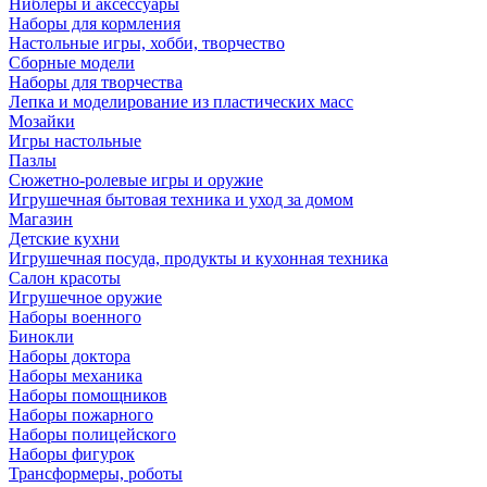
Ниблеры и аксессуары
Наборы для кормления
Настольные игры, хобби, творчество
Сборные модели
Наборы для творчества
Лепка и моделирование из пластических масс
Мозайки
Игры настольные
Пазлы
Сюжетно-ролевые игры и оружие
Игрушечная бытовая техника и уход за домом
Магазин
Детские кухни
Игрушечная посуда, продукты и кухонная техника
Салон красоты
Игрушечное оружие
Наборы военного
Бинокли
Наборы доктора
Наборы механика
Наборы помощников
Наборы пожарного
Наборы полицейского
Наборы фигурок
Трансформеры, роботы