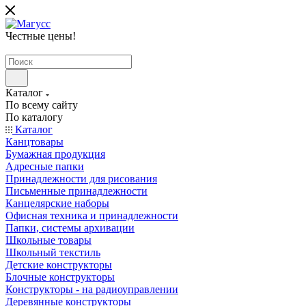
Честные цены
!
Каталог
По всему сайту
По каталогу
Каталог
Канцтовары
Бумажная продукция
Адресные папки
Принадлежности для рисования
Письменные принадлежности
Канцелярские наборы
Офисная техника и принадлежности
Папки, системы архивации
Школьные товары
Школьный текстиль
Детские конструкторы
Блочные конструкторы
Конструкторы - на радиоуправлении
Деревянные конструкторы