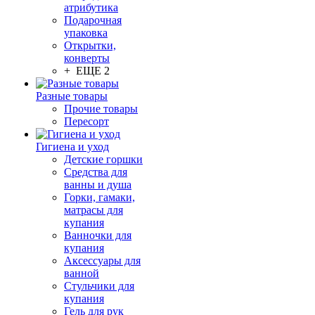
атрибутика
Подарочная
упаковка
Открытки,
конверты
+ ЕЩЕ 2
Разные товары
Прочие товары
Пересорт
Гигиена и уход
Детские горшки
Средства для
ванны и душа
Горки, гамаки,
матрасы для
купания
Ванночки для
купания
Аксессуары для
ванной
Стульчики для
купания
Гель для рук