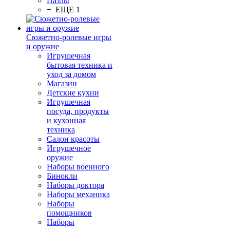
Пазлы
+ ЕЩЕ 1
Сюжетно-ролевые игры
и оружие
Игрушечная
бытовая техника и
уход за домом
Магазин
Детские кухни
Игрушечная
посуда, продукты
и кухонная
техника
Салон красоты
Игрушечное
оружие
Наборы военного
Бинокли
Наборы доктора
Наборы механика
Наборы
помощников
Наборы