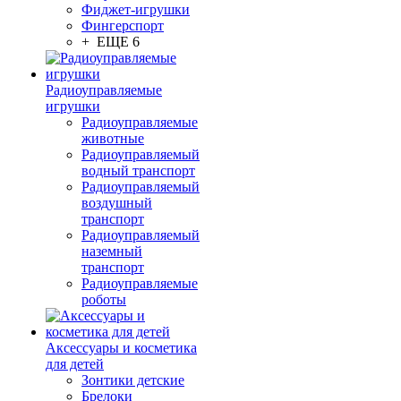
Фиджет-игрушки
Фингерспорт
+ ЕЩЕ 6
Радиоуправляемые
игрушки
Радиоуправляемые
животные
Радиоуправляемый
водный транспорт
Радиоуправляемый
воздушный
транспорт
Радиоуправляемый
наземный
транспорт
Радиоуправляемые
роботы
Аксессуары и косметика
для детей
Зонтики детские
Брелоки