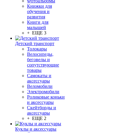
Фотоальбомы
Книжки для
обучения и
развития
Книги для
малышей
+ ЕЩЕ 3
Детский транспорт
Толокары
Велосипеды,
беговелы и
сопутствующие
товары
Самокаты и
аксессуары
Веломобили
Электромобили
Роликовые коньки
и аксессуары
Скейтборды и
аксессуары
+ ЕЩЕ 2
Куклы и аксессуары