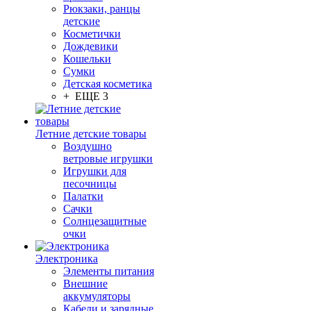
Рюкзаки, ранцы
детские
Косметички
Дождевики
Кошельки
Сумки
Детская косметика
+ ЕЩЕ 3
Летние детские товары
Воздушно
ветровые игрушки
Игрушки для
песочницы
Палатки
Сачки
Солнцезащитные
очки
Электроника
Элементы питания
Внешние
аккумуляторы
Кабели и зарядные