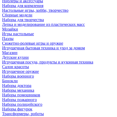
Ниблеры и аксессуары
Наборы для кормления
Настольные игры, хобби, творчество
Сборные модели
Наборы для творчества
Лепка и моделирование из пластических масс
Мозайки
Игры настольные
Пазлы
Сюжетно-ролевые игры и оружие
Игрушечная бытовая техника и уход за домом
Магазин
Детские кухни
Игрушечная посуда, продукты и кухонная техника
Салон красоты
Игрушечное оружие
Наборы военного
Бинокли
Наборы доктора
Наборы механика
Наборы помощников
Наборы пожарного
Наборы полицейского
Наборы фигурок
Трансформеры, роботы