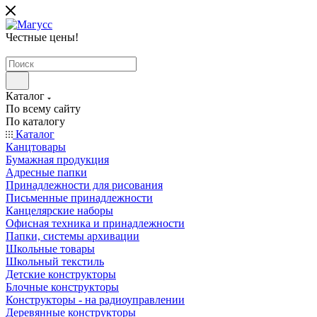
Честные цены
!
Каталог
По всему сайту
По каталогу
Каталог
Канцтовары
Бумажная продукция
Адресные папки
Принадлежности для рисования
Письменные принадлежности
Канцелярские наборы
Офисная техника и принадлежности
Папки, системы архивации
Школьные товары
Школьный текстиль
Детские конструкторы
Блочные конструкторы
Конструкторы - на радиоуправлении
Деревянные конструкторы