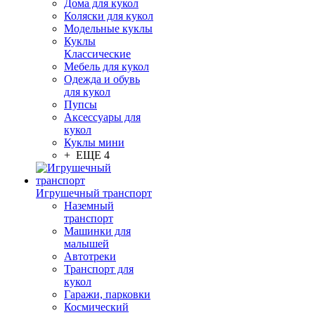
Дома для кукол
Коляски для кукол
Модельные куклы
Куклы
Классические
Мебель для кукол
Одежда и обувь
для кукол
Пупсы
Аксессуары для
кукол
Куклы мини
+ ЕЩЕ 4
Игрушечный транспорт
Наземный
транспорт
Машинки для
малышей
Автотреки
Транспорт для
кукол
Гаражи, парковки
Космический