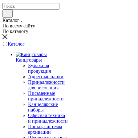
Каталог
По всему сайту
По каталогу
Каталог
Канцтовары
Бумажная
продукция
Адресные папки
Принадлежности
для рисования
Письменные
принадлежности
Канцелярские
наборы
Офисная техника
и принадлежности
Папки, системы
архивации
Школьные товары