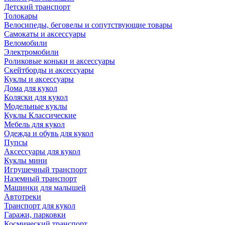
Детский транспорт
Толокары
Велосипеды, беговелы и сопутствующие товары
Самокаты и аксессуары
Веломобили
Электромобили
Роликовые коньки и аксессуары
Скейтборды и аксессуары
Куклы и аксессуары
Дома для кукол
Коляски для кукол
Модельные куклы
Куклы Классические
Мебель для кукол
Одежда и обувь для кукол
Пупсы
Аксессуары для кукол
Куклы мини
Игрушечный транспорт
Наземный транспорт
Машинки для малышей
Автотреки
Транспорт для кукол
Гаражи, парковки
Космический транспорт