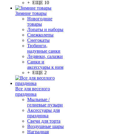
+ ЕЩЕ 10
Зимние товары
Новогодние
товары
Лопаты и наборы
Снежколепы
Снегокаты
Тюбинги,
надувные санки
Ледянки, салазки
Санки и
аксессуары к ним
+ ЕЩЕ 2
Все для веселого
праздника
Мыльные /
гелиевые пузыри
Аксессуары для
праздника
Свечи для торта
Воздушные шары
Наградная