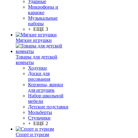
Ударные
Микрофоны и
караоке
Музыкальные
наборы
+ ЕЩЕ 3
Мягкие игрушки
Товары для детской
комнаты
Ходунки
Доски для
рисования
Корзины, ящики
для игрушек
Набор школьной
мебели
Детские подставки
Мольберты
Стульчики
+ ЕЩЕ 2
Спорт и туризм