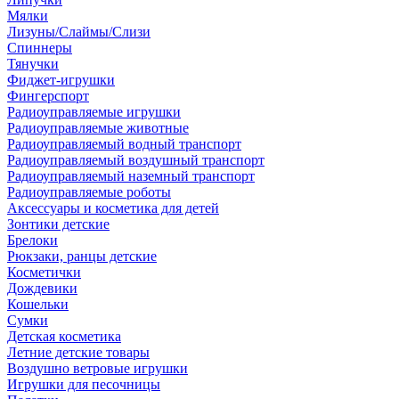
Мялки
Лизуны/Слаймы/Слизи
Спиннеры
Тянучки
Фиджет-игрушки
Фингерспорт
Радиоуправляемые игрушки
Радиоуправляемые животные
Радиоуправляемый водный транспорт
Радиоуправляемый воздушный транспорт
Радиоуправляемый наземный транспорт
Радиоуправляемые роботы
Аксессуары и косметика для детей
Зонтики детские
Брелоки
Рюкзаки, ранцы детские
Косметички
Дождевики
Кошельки
Сумки
Детская косметика
Летние детские товары
Воздушно ветровые игрушки
Игрушки для песочницы