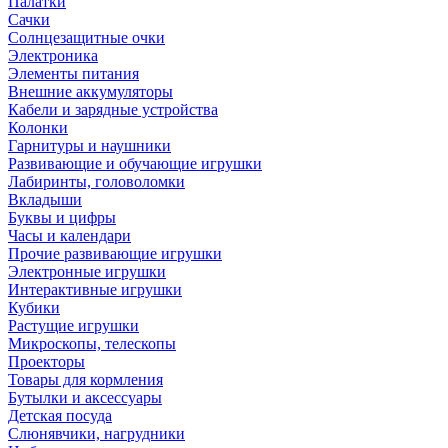
Палатки
Сачки
Солнцезащитные очки
Электроника
Элементы питания
Внешние аккумуляторы
Кабели и зарядные устройства
Колонки
Гарнитуры и наушники
Развивающие и обучающие игрушки
Лабиринты, головоломки
Вкладыши
Буквы и цифры
Часы и календари
Прочие развивающие игрушки
Электронные игрушки
Интерактивные игрушки
Кубики
Растущие игрушки
Микроскопы, телескопы
Проекторы
Товары для кормления
Бутылки и аксессуары
Детская посуда
Слюнявчики, нагрудники