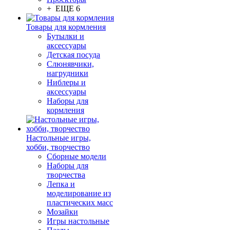
+ ЕЩЕ 6
Товары для кормления
Бутылки и
аксессуары
Детская посуда
Слюнявчики,
нагрудники
Ниблеры и
аксессуары
Наборы для
кормления
Настольные игры,
хобби, творчество
Сборные модели
Наборы для
творчества
Лепка и
моделирование из
пластических масс
Мозайки
Игры настольные