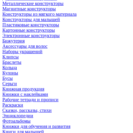
Металлические конструкторы
Магнитные конструкторы
Конструкторы из мягкого материала
Конструкторы для малышей
Пластиковые конструкторы
Картонные конструкторы
Электронные конструкторы
Бижутерия
Аксессуары для волос
Наборы украшений
Клипсы
Браслеты
Кольца
Кулоны
Бусы
Серьги
Книжная продукция
Книжки с наклейками
Рабочие тетради и прописи
Раскраски
Сказки, рассказы, стихи
Энциклопедии
Фотоальбомы
Книжки для обучения и развития
Книги для малышей