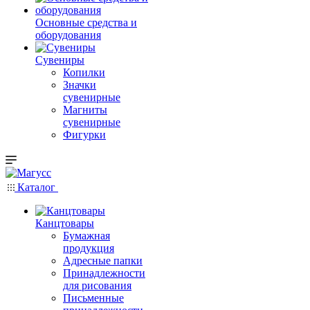
Основные средства и
оборудования
Сувениры
Копилки
Значки
сувенирные
Магниты
сувенирные
Фигурки
Каталог
Канцтовары
Бумажная
продукция
Адресные папки
Принадлежности
для рисования
Письменные