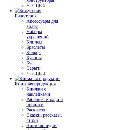
конструкторы
+ ЕЩЕ 5
Бижутерия
Аксессуары для
волос
Наборы
украшений
Клипсы
Браслеты
Кольца
Кулоны
Бусы
Серьги
+ ЕЩЕ 3
Книжная продукция
Книжки с
наклейками
Рабочие тетради и
прописи
Раскраски
Сказки, рассказы,
стихи
Энциклопедии