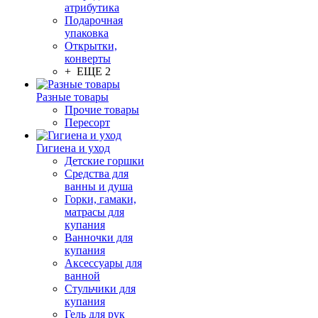
атрибутика
Подарочная
упаковка
Открытки,
конверты
+ ЕЩЕ 2
Разные товары
Прочие товары
Пересорт
Гигиена и уход
Детские горшки
Средства для
ванны и душа
Горки, гамаки,
матрасы для
купания
Ванночки для
купания
Аксессуары для
ванной
Стульчики для
купания
Гель для рук