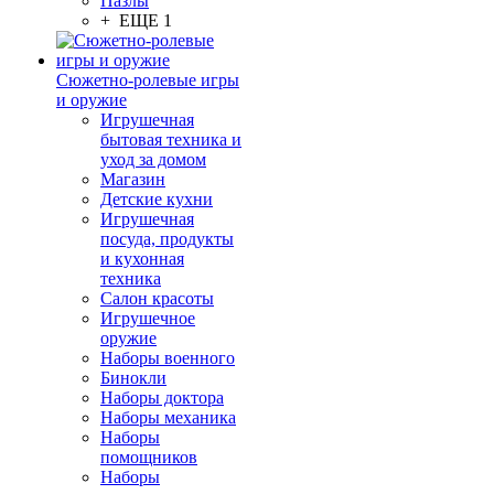
Пазлы
+ ЕЩЕ 1
Сюжетно-ролевые игры
и оружие
Игрушечная
бытовая техника и
уход за домом
Магазин
Детские кухни
Игрушечная
посуда, продукты
и кухонная
техника
Салон красоты
Игрушечное
оружие
Наборы военного
Бинокли
Наборы доктора
Наборы механика
Наборы
помощников
Наборы