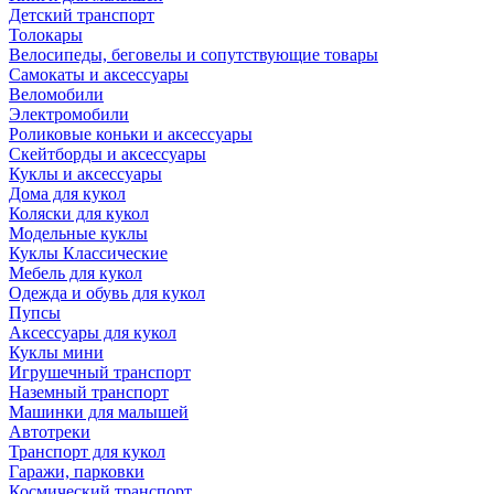
Детский транспорт
Толокары
Велосипеды, беговелы и сопутствующие товары
Самокаты и аксессуары
Веломобили
Электромобили
Роликовые коньки и аксессуары
Скейтборды и аксессуары
Куклы и аксессуары
Дома для кукол
Коляски для кукол
Модельные куклы
Куклы Классические
Мебель для кукол
Одежда и обувь для кукол
Пупсы
Аксессуары для кукол
Куклы мини
Игрушечный транспорт
Наземный транспорт
Машинки для малышей
Автотреки
Транспорт для кукол
Гаражи, парковки
Космический транспорт