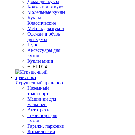
Дома для кукол
Коляски для кукол
Модельные куклы
Куклы
Классические
Мебель для кукол
Одежда и обувь
для кукол
Пупсы
Аксессуары для
кукол
Куклы мини
+ ЕЩЕ 4
Игрушечный транспорт
Наземный
транспорт
Машинки для
малышей
Автотреки
Транспорт для
кукол
Гаражи, парковки
Космический