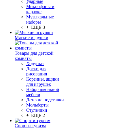
Ударные
Микрофоны и
караоке
Музыкальные
наборы
+ ЕЩЕ 3
Мягкие игрушки
Товары для детской
комнаты
Ходунки
Доски для
рисования
Корзины, ящики
для игрушек
Набор школьной
мебели
Детские подставки
Мольберты
Стульчики
+ ЕЩЕ 2
Спорт и туризм