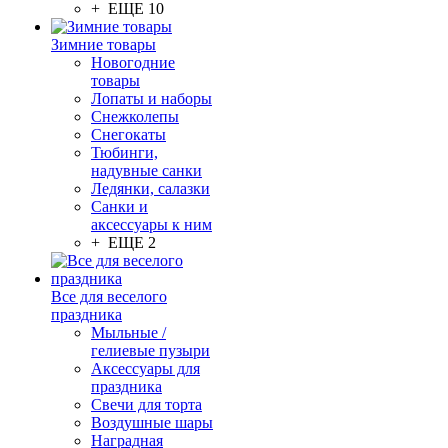
+ ЕЩЕ 10
Зимние товары
Новогодние
товары
Лопаты и наборы
Снежколепы
Снегокаты
Тюбинги,
надувные санки
Ледянки, салазки
Санки и
аксессуары к ним
+ ЕЩЕ 2
Все для веселого
праздника
Мыльные /
гелиевые пузыри
Аксессуары для
праздника
Свечи для торта
Воздушные шары
Наградная