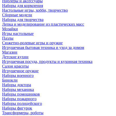
Ниблеры и аксессуары
Наборы для кормления
Настольные игры, хобби, творчество
Сборные модели
Наборы для творчества
Лепка и моделирование из пластических масс
Мозайки
Игры настольные
Пазлы
Сюжетно-ролевые игры и оружие
Игрушечная бытовая техника и уход за домом
Магазин
Детские кухни
Игрушечная посуда, продукты и кухонная техника
Салон красоты
Игрушечное оружие
Наборы военного
Бинокли
Наборы доктора
Наборы механика
Наборы помощников
Наборы пожарного
Наборы полицейского
Наборы фигурок
Трансформеры, роботы