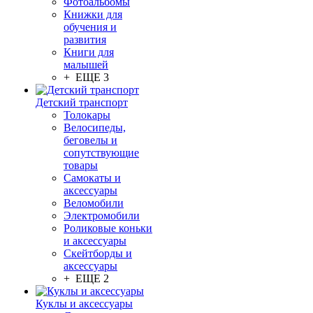
Фотоальбомы
Книжки для
обучения и
развития
Книги для
малышей
+ ЕЩЕ 3
Детский транспорт
Толокары
Велосипеды,
беговелы и
сопутствующие
товары
Самокаты и
аксессуары
Веломобили
Электромобили
Роликовые коньки
и аксессуары
Скейтборды и
аксессуары
+ ЕЩЕ 2
Куклы и аксессуары