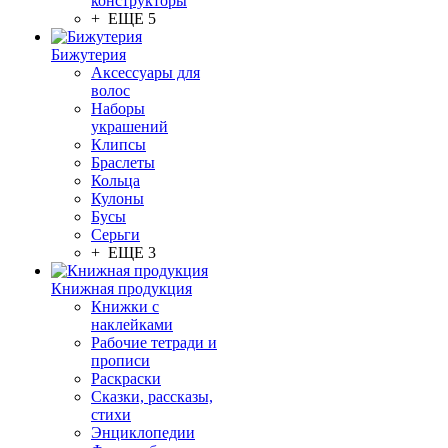
конструкторы
+ ЕЩЕ 5
Бижутерия
Аксессуары для
волос
Наборы
украшений
Клипсы
Браслеты
Кольца
Кулоны
Бусы
Серьги
+ ЕЩЕ 3
Книжная продукция
Книжки с
наклейками
Рабочие тетради и
прописи
Раскраски
Сказки, рассказы,
стихи
Энциклопедии