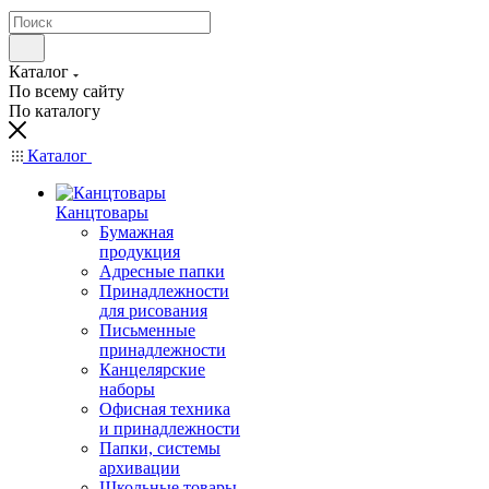
Каталог
По всему сайту
По каталогу
Каталог
Канцтовары
Бумажная
продукция
Адресные папки
Принадлежности
для рисования
Письменные
принадлежности
Канцелярские
наборы
Офисная техника
и принадлежности
Папки, системы
архивации
Школьные товары