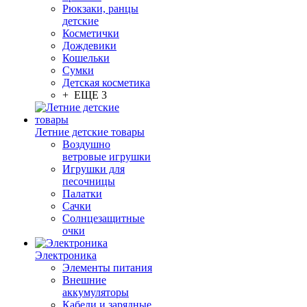
Рюкзаки, ранцы
детские
Косметички
Дождевики
Кошельки
Сумки
Детская косметика
+ ЕЩЕ 3
Летние детские товары
Воздушно
ветровые игрушки
Игрушки для
песочницы
Палатки
Сачки
Солнцезащитные
очки
Электроника
Элементы питания
Внешние
аккумуляторы
Кабели и зарядные