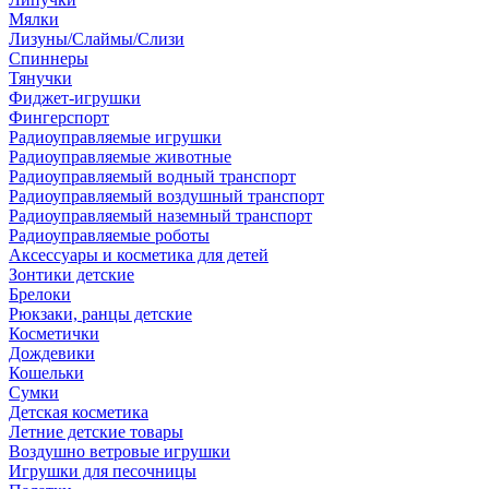
Мялки
Лизуны/Слаймы/Слизи
Спиннеры
Тянучки
Фиджет-игрушки
Фингерспорт
Радиоуправляемые игрушки
Радиоуправляемые животные
Радиоуправляемый водный транспорт
Радиоуправляемый воздушный транспорт
Радиоуправляемый наземный транспорт
Радиоуправляемые роботы
Аксессуары и косметика для детей
Зонтики детские
Брелоки
Рюкзаки, ранцы детские
Косметички
Дождевики
Кошельки
Сумки
Детская косметика
Летние детские товары
Воздушно ветровые игрушки
Игрушки для песочницы