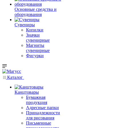
Основные средства и
оборудования
Сувениры
Копилки
Значки
сувенирные
Магниты
сувенирные
Фигурки
Каталог
Канцтовары
Бумажная
продукция
Адресные папки
Принадлежности
для рисования
Письменные