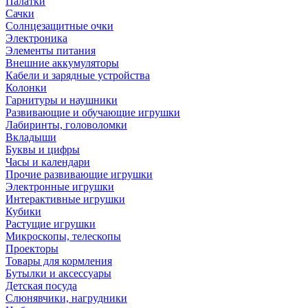
Палатки
Сачки
Солнцезащитные очки
Электроника
Элементы питания
Внешние аккумуляторы
Кабели и зарядные устройства
Колонки
Гарнитуры и наушники
Развивающие и обучающие игрушки
Лабиринты, головоломки
Вкладыши
Буквы и цифры
Часы и календари
Прочие развивающие игрушки
Электронные игрушки
Интерактивные игрушки
Кубики
Растущие игрушки
Микроскопы, телескопы
Проекторы
Товары для кормления
Бутылки и аксессуары
Детская посуда
Слюнявчики, нагрудники