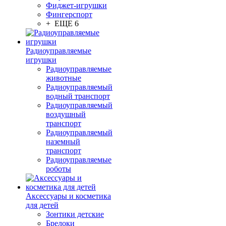
Фиджет-игрушки
Фингерспорт
+ ЕЩЕ 6
Радиоуправляемые
игрушки
Радиоуправляемые
животные
Радиоуправляемый
водный транспорт
Радиоуправляемый
воздушный
транспорт
Радиоуправляемый
наземный
транспорт
Радиоуправляемые
роботы
Аксессуары и косметика
для детей
Зонтики детские
Брелоки