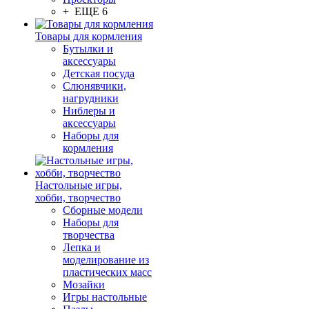
+ ЕЩЕ 6
Товары для кормления
Бутылки и
аксессуары
Детская посуда
Слюнявчики,
нагрудники
Ниблеры и
аксессуары
Наборы для
кормления
Настольные игры,
хобби, творчество
Сборные модели
Наборы для
творчества
Лепка и
моделирование из
пластических масс
Мозайки
Игры настольные