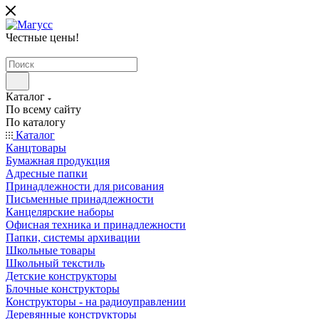
Честные цены
!
Каталог
По всему сайту
По каталогу
Каталог
Канцтовары
Бумажная продукция
Адресные папки
Принадлежности для рисования
Письменные принадлежности
Канцелярские наборы
Офисная техника и принадлежности
Папки, системы архивации
Школьные товары
Школьный текстиль
Детские конструкторы
Блочные конструкторы
Конструкторы - на радиоуправлении
Деревянные конструкторы