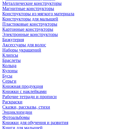
Металлические конструкторы
Магнитные конструкторы
Конструкторы из мягкого материала
Конструкторы для малышей
Пластиковые конструкторы
Картонные конструкторы
Электронные конструкторы
Бижутерия
Аксессуары для волос
Наборы украшений
Клипсы
Браслеты
Кольца
Кулоны
Бусы
Серьги
Книжная продукция
Книжки с наклейками
Рабочие тетради и прописи
Раскраски
Сказки, рассказы, стихи
Энциклопедии
Фотоальбомы
Книжки для обучения и развития
Книги для малышей