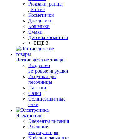
Рюкзаки, ранцы
детские
Косметички
Дождевики
Кошельки
Сумки
Детская косметика
+ ЕЩЕ 3
Летние детские товары
Воздушно
ветровые игрушки
Игрушки для
песочницы
Палатки
Сачки
Солнцезащитные
очки
Электроника
Элементы питания
Внешние
аккумуляторы
Кабели и зарядные