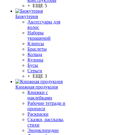
конструкторы
+ ЕЩЕ 5
Бижутерия
Аксессуары для
волос
Наборы
украшений
Клипсы
Браслеты
Кольца
Кулоны
Бусы
Серьги
+ ЕЩЕ 3
Книжная продукция
Книжки с
наклейками
Рабочие тетради и
прописи
Раскраски
Сказки, рассказы,
стихи
Энциклопедии