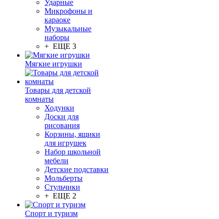
Ударные
Микрофоны и
караоке
Музыкальные
наборы
+ ЕЩЕ 3
Мягкие игрушки
Товары для детской
комнаты
Ходунки
Доски для
рисования
Корзины, ящики
для игрушек
Набор школьной
мебели
Детские подставки
Мольберты
Стульчики
+ ЕЩЕ 2
Спорт и туризм