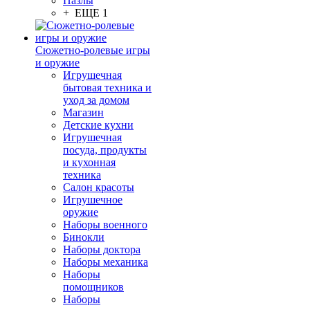
Пазлы
+ ЕЩЕ 1
Сюжетно-ролевые игры
и оружие
Игрушечная
бытовая техника и
уход за домом
Магазин
Детские кухни
Игрушечная
посуда, продукты
и кухонная
техника
Салон красоты
Игрушечное
оружие
Наборы военного
Бинокли
Наборы доктора
Наборы механика
Наборы
помощников
Наборы