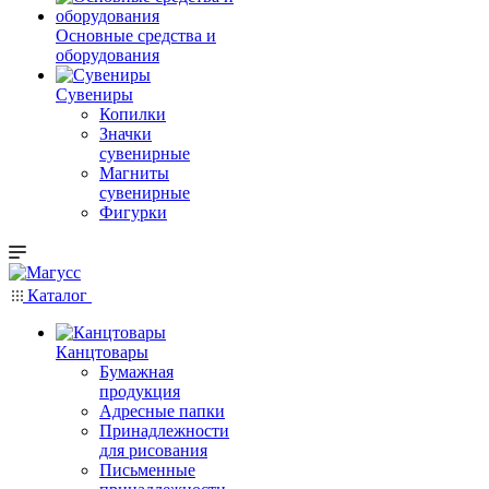
Основные средства и
оборудования
Сувениры
Копилки
Значки
сувенирные
Магниты
сувенирные
Фигурки
Каталог
Канцтовары
Бумажная
продукция
Адресные папки
Принадлежности
для рисования
Письменные