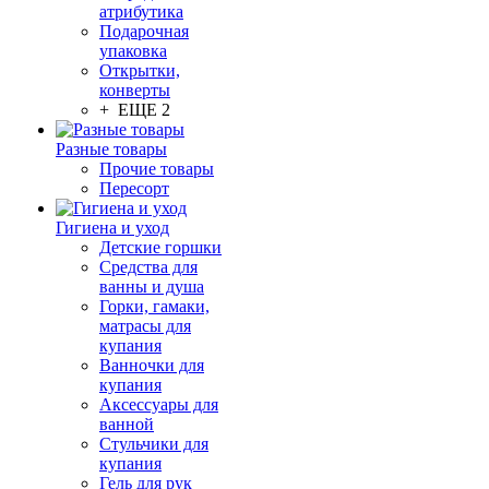
атрибутика
Подарочная
упаковка
Открытки,
конверты
+ ЕЩЕ 2
Разные товары
Прочие товары
Пересорт
Гигиена и уход
Детские горшки
Средства для
ванны и душа
Горки, гамаки,
матрасы для
купания
Ванночки для
купания
Аксессуары для
ванной
Стульчики для
купания
Гель для рук