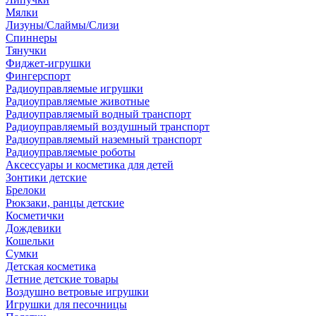
Мялки
Лизуны/Слаймы/Слизи
Спиннеры
Тянучки
Фиджет-игрушки
Фингерспорт
Радиоуправляемые игрушки
Радиоуправляемые животные
Радиоуправляемый водный транспорт
Радиоуправляемый воздушный транспорт
Радиоуправляемый наземный транспорт
Радиоуправляемые роботы
Аксессуары и косметика для детей
Зонтики детские
Брелоки
Рюкзаки, ранцы детские
Косметички
Дождевики
Кошельки
Сумки
Детская косметика
Летние детские товары
Воздушно ветровые игрушки
Игрушки для песочницы