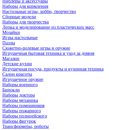
Ниблеры и аксессуары
Наборы для кормления
Настольные игры, хобби, творчество
Сборные модели
Наборы для творчества
Лепка и моделирование из пластических масс
Мозайки
Игры настольные
Пазлы
Сюжетно-ролевые игры и оружие
Игрушечная бытовая техника и уход за домом
Магазин
Детские кухни
Игрушечная посуда, продукты и кухонная техника
Салон красоты
Игрушечное оружие
Наборы военного
Бинокли
Наборы доктора
Наборы механика
Наборы помощников
Наборы пожарного
Наборы полицейского
Наборы фигурок
Трансформеры, роботы