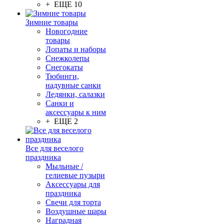
+ ЕЩЕ 10
Зимние товары
Новогодние
товары
Лопаты и наборы
Снежколепы
Снегокаты
Тюбинги,
надувные санки
Ледянки, салазки
Санки и
аксессуары к ним
+ ЕЩЕ 2
Все для веселого
праздника
Мыльные /
гелиевые пузыри
Аксессуары для
праздника
Свечи для торта
Воздушные шары
Наградная