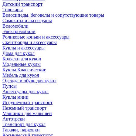
Детский транспорт
Толокары
Велосипеды, беговелы и сопутствующие товары
Самокаты и аксессуары
Веломобили
Электромобили
Роликовые коньки и аксессуары
Скейтборды и аксессуары
Куклы и аксессуары
Дома для кукол
Коляски для кукол
Модельные куклы
Куклы Классические
Мебель для кукол
Одежда и обувь для кукол
Пупсы
Аксессуары для кукол
Куклы мини
Игрушечный транспорт
Наземный транспорт
Машинки для малышей
Автотреки
Транспорт для кукол
Гаражи, парковки
Космический транспорт