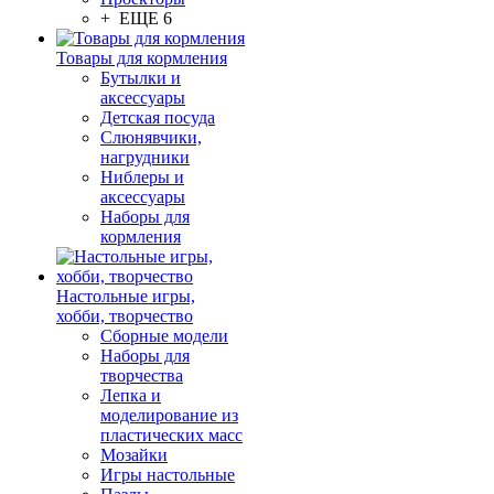
+ ЕЩЕ 6
Товары для кормления
Бутылки и
аксессуары
Детская посуда
Слюнявчики,
нагрудники
Ниблеры и
аксессуары
Наборы для
кормления
Настольные игры,
хобби, творчество
Сборные модели
Наборы для
творчества
Лепка и
моделирование из
пластических масс
Мозайки
Игры настольные