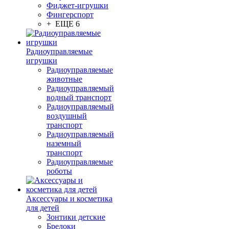
Фиджет-игрушки
Фингерспорт
+ ЕЩЕ 6
Радиоуправляемые
игрушки
Радиоуправляемые
животные
Радиоуправляемый
водный транспорт
Радиоуправляемый
воздушный
транспорт
Радиоуправляемый
наземный
транспорт
Радиоуправляемые
роботы
Аксессуары и косметика
для детей
Зонтики детские
Брелоки