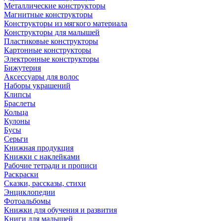
Металлические конструкторы
Магнитные конструкторы
Конструкторы из мягкого материала
Конструкторы для малышей
Пластиковые конструкторы
Картонные конструкторы
Электронные конструкторы
Бижутерия
Аксессуары для волос
Наборы украшений
Клипсы
Браслеты
Кольца
Кулоны
Бусы
Серьги
Книжная продукция
Книжки с наклейками
Рабочие тетради и прописи
Раскраски
Сказки, рассказы, стихи
Энциклопедии
Фотоальбомы
Книжки для обучения и развития
Книги для малышей