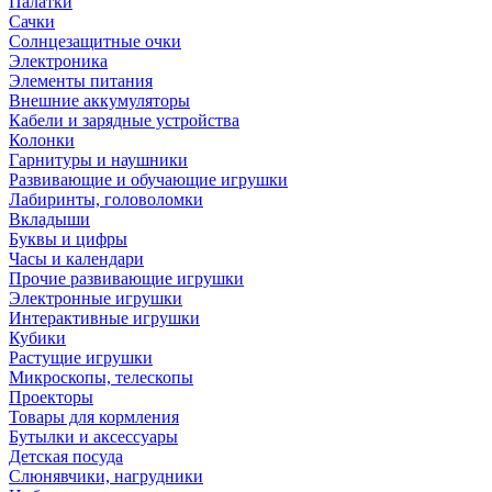
Палатки
Сачки
Солнцезащитные очки
Электроника
Элементы питания
Внешние аккумуляторы
Кабели и зарядные устройства
Колонки
Гарнитуры и наушники
Развивающие и обучающие игрушки
Лабиринты, головоломки
Вкладыши
Буквы и цифры
Часы и календари
Прочие развивающие игрушки
Электронные игрушки
Интерактивные игрушки
Кубики
Растущие игрушки
Микроскопы, телескопы
Проекторы
Товары для кормления
Бутылки и аксессуары
Детская посуда
Слюнявчики, нагрудники