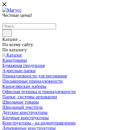
Честные цены
!
Каталог
По всему сайту
По каталогу
Каталог
Канцтовары
Бумажная продукция
Адресные папки
Принадлежности для рисования
Письменные принадлежности
Канцелярские наборы
Офисная техника и принадлежности
Папки, системы архивации
Школьные товары
Школьный текстиль
Детские конструкторы
Блочные конструкторы
Конструкторы - на радиоуправлении
Деревянные конструкторы