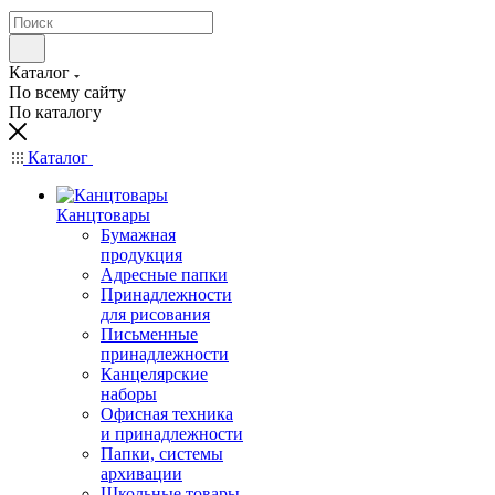
Каталог
По всему сайту
По каталогу
Каталог
Канцтовары
Бумажная
продукция
Адресные папки
Принадлежности
для рисования
Письменные
принадлежности
Канцелярские
наборы
Офисная техника
и принадлежности
Папки, системы
архивации
Школьные товары