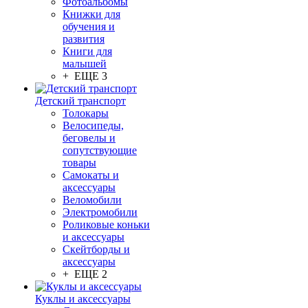
Фотоальбомы
Книжки для
обучения и
развития
Книги для
малышей
+ ЕЩЕ 3
Детский транспорт
Толокары
Велосипеды,
беговелы и
сопутствующие
товары
Самокаты и
аксессуары
Веломобили
Электромобили
Роликовые коньки
и аксессуары
Скейтборды и
аксессуары
+ ЕЩЕ 2
Куклы и аксессуары