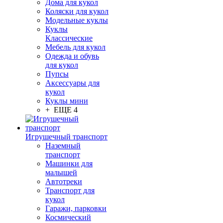
Дома для кукол
Коляски для кукол
Модельные куклы
Куклы
Классические
Мебель для кукол
Одежда и обувь
для кукол
Пупсы
Аксессуары для
кукол
Куклы мини
+ ЕЩЕ 4
Игрушечный транспорт
Наземный
транспорт
Машинки для
малышей
Автотреки
Транспорт для
кукол
Гаражи, парковки
Космический