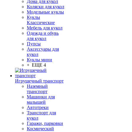
Дома для кукол
Коляски для кукол
Модельные куклы
Куклы
Классические
Мебель для кукол
Одежда и обувь
для кукол
Пупсы
Аксессуары для
кукол
Куклы мини
+ ЕЩЕ 4
Игрушечный транспорт
Наземный
транспорт
Машинки для
малышей
Автотреки
Транспорт для
кукол
Гаражи, парковки
Космический