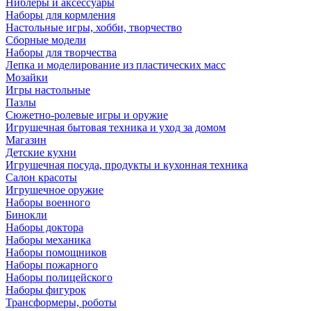
Ниблеры и аксессуары
Наборы для кормления
Настольные игры, хобби, творчество
Сборные модели
Наборы для творчества
Лепка и моделирование из пластических масс
Мозайки
Игры настольные
Пазлы
Сюжетно-ролевые игры и оружие
Игрушечная бытовая техника и уход за домом
Магазин
Детские кухни
Игрушечная посуда, продукты и кухонная техника
Салон красоты
Игрушечное оружие
Наборы военного
Бинокли
Наборы доктора
Наборы механика
Наборы помощников
Наборы пожарного
Наборы полицейского
Наборы фигурок
Трансформеры, роботы