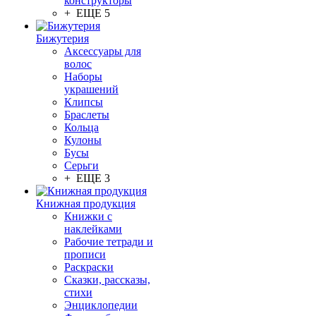
конструкторы
+ ЕЩЕ 5
Бижутерия
Аксессуары для
волос
Наборы
украшений
Клипсы
Браслеты
Кольца
Кулоны
Бусы
Серьги
+ ЕЩЕ 3
Книжная продукция
Книжки с
наклейками
Рабочие тетради и
прописи
Раскраски
Сказки, рассказы,
стихи
Энциклопедии