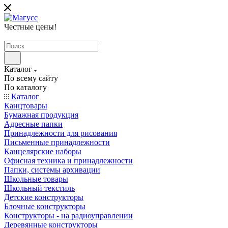
Честные цены
!
Каталог
По всему сайту
По каталогу
Каталог
Канцтовары
Бумажная продукция
Адресные папки
Принадлежности для рисования
Письменные принадлежности
Канцелярские наборы
Офисная техника и принадлежности
Папки, системы архивации
Школьные товары
Школьный текстиль
Детские конструкторы
Блочные конструкторы
Конструкторы - на радиоуправлении
Деревянные конструкторы