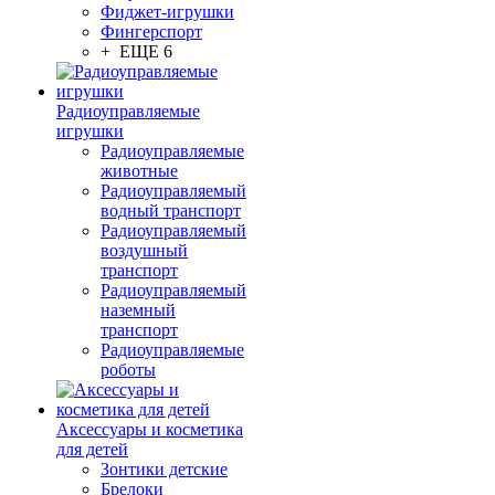
Фиджет-игрушки
Фингерспорт
+ ЕЩЕ 6
Радиоуправляемые
игрушки
Радиоуправляемые
животные
Радиоуправляемый
водный транспорт
Радиоуправляемый
воздушный
транспорт
Радиоуправляемый
наземный
транспорт
Радиоуправляемые
роботы
Аксессуары и косметика
для детей
Зонтики детские
Брелоки