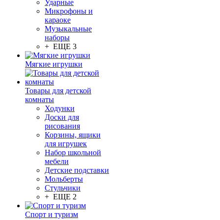
Ударные
Микрофоны и
караоке
Музыкальные
наборы
+ ЕЩЕ 3
Мягкие игрушки
Товары для детской
комнаты
Ходунки
Доски для
рисования
Корзины, ящики
для игрушек
Набор школьной
мебели
Детские подставки
Мольберты
Стульчики
+ ЕЩЕ 2
Спорт и туризм