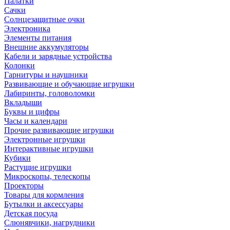
Палатки
Сачки
Солнцезащитные очки
Электроника
Элементы питания
Внешние аккумуляторы
Кабели и зарядные устройства
Колонки
Гарнитуры и наушники
Развивающие и обучающие игрушки
Лабиринты, головоломки
Вкладыши
Буквы и цифры
Часы и календари
Прочие развивающие игрушки
Электронные игрушки
Интерактивные игрушки
Кубики
Растущие игрушки
Микроскопы, телескопы
Проекторы
Товары для кормления
Бутылки и аксессуары
Детская посуда
Слюнявчики, нагрудники