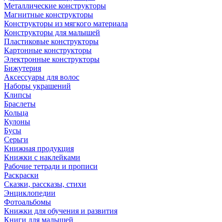
Металлические конструкторы
Магнитные конструкторы
Конструкторы из мягкого материала
Конструкторы для малышей
Пластиковые конструкторы
Картонные конструкторы
Электронные конструкторы
Бижутерия
Аксессуары для волос
Наборы украшений
Клипсы
Браслеты
Кольца
Кулоны
Бусы
Серьги
Книжная продукция
Книжки с наклейками
Рабочие тетради и прописи
Раскраски
Сказки, рассказы, стихи
Энциклопедии
Фотоальбомы
Книжки для обучения и развития
Книги для малышей