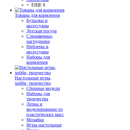
+ ЕЩЕ 6
Товары для кормления
Бутылки и
аксессуары
Детская посуда
Слюнявчики,
нагрудники
Ниблеры и
аксессуары
Наборы для
кормления
Настольные игры,
хобби, творчество
Сборные модели
Наборы для
творчества
Лепка и
моделирование из
пластических масс
Мозайки
Игры настольные