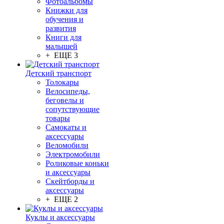
Фотоальбомы
Книжки для
обучения и
развития
Книги для
малышей
+ ЕЩЕ 3
Детский транспорт
Толокары
Велосипеды,
беговелы и
сопутствующие
товары
Самокаты и
аксессуары
Веломобили
Электромобили
Роликовые коньки
и аксессуары
Скейтборды и
аксессуары
+ ЕЩЕ 2
Куклы и аксессуары