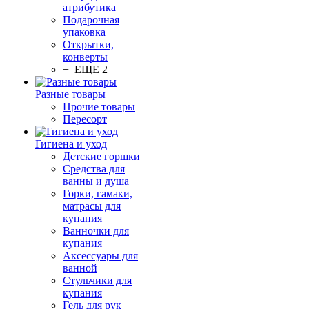
атрибутика
Подарочная
упаковка
Открытки,
конверты
+ ЕЩЕ 2
Разные товары
Прочие товары
Пересорт
Гигиена и уход
Детские горшки
Средства для
ванны и душа
Горки, гамаки,
матрасы для
купания
Ванночки для
купания
Аксессуары для
ванной
Стульчики для
купания
Гель для рук