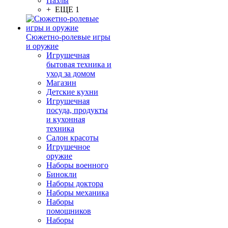
Пазлы
+ ЕЩЕ 1
Сюжетно-ролевые игры
и оружие
Игрушечная
бытовая техника и
уход за домом
Магазин
Детские кухни
Игрушечная
посуда, продукты
и кухонная
техника
Салон красоты
Игрушечное
оружие
Наборы военного
Бинокли
Наборы доктора
Наборы механика
Наборы
помощников
Наборы