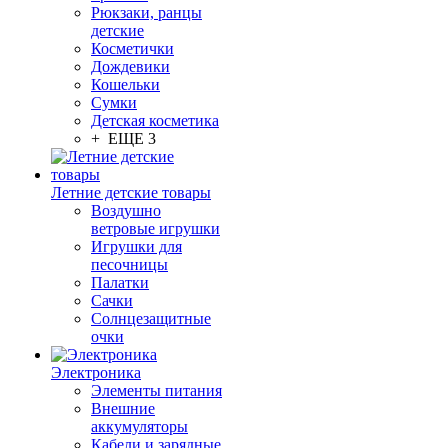
Рюкзаки, ранцы
детские
Косметички
Дождевики
Кошельки
Сумки
Детская косметика
+ ЕЩЕ 3
Летние детские товары
Воздушно
ветровые игрушки
Игрушки для
песочницы
Палатки
Сачки
Солнцезащитные
очки
Электроника
Элементы питания
Внешние
аккумуляторы
Кабели и зарядные