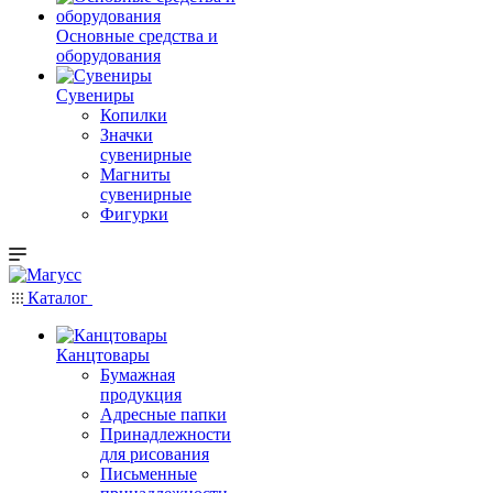
Основные средства и
оборудования
Сувениры
Копилки
Значки
сувенирные
Магниты
сувенирные
Фигурки
Каталог
Канцтовары
Бумажная
продукция
Адресные папки
Принадлежности
для рисования
Письменные