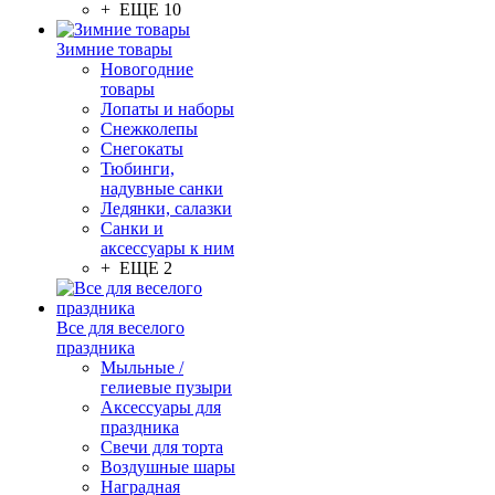
+ ЕЩЕ 10
Зимние товары
Новогодние
товары
Лопаты и наборы
Снежколепы
Снегокаты
Тюбинги,
надувные санки
Ледянки, салазки
Санки и
аксессуары к ним
+ ЕЩЕ 2
Все для веселого
праздника
Мыльные /
гелиевые пузыри
Аксессуары для
праздника
Свечи для торта
Воздушные шары
Наградная