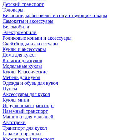
Детский транспорт
Толокары
Велосипеды, беговелы и сопутствующие товары
Самокаты и аксессуары
Веломобили
Электромобили
Роликовые коньки и аксессуары
Скейтборды и аксессуары
Куклы и аксессуары
Дома для кукол
Коляски для кукол
Модельные куклы
Куклы Классические
Мебель для кукол
Одежда и обувь для кукол
Пупсы
Аксессуары для кукол
Куклы мини
Игрушечный транспорт
Наземный транспорт
Машинки для малышей
Автотреки
Транспорт для кукол
Гаражи, парковки
Космический транспорт