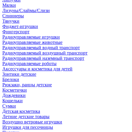
Мялки
Лизуны/Слаймы/Слизи
Спиннеры
Тянучки
Фиджет-игрушки
Фингерспорт
Радиоуправляемые игрушки
Радиоуправляемые животные
Радиоуправляемый водный транспорт
Радиоуправляемый воздушный транспорт
Радиоуправляемый наземный транспорт
Радиоуправляемые роботы
Аксессуары и косметика для детей
Зонтики детские
Брелоки
Рюкзаки, ранцы детские
Косметички
Дождевики
Кошельки
Сумки
Детская косметика
Летние детские товары
Воздушно ветровые игрушки
Игрушки для песочницы