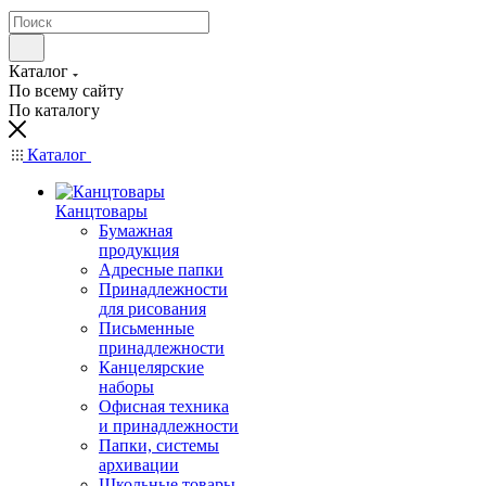
Каталог
По всему сайту
По каталогу
Каталог
Канцтовары
Бумажная
продукция
Адресные папки
Принадлежности
для рисования
Письменные
принадлежности
Канцелярские
наборы
Офисная техника
и принадлежности
Папки, системы
архивации
Школьные товары