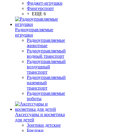
Фиджет-игрушки
Фингерспорт
+ ЕЩЕ 6
Радиоуправляемые
игрушки
Радиоуправляемые
животные
Радиоуправляемый
водный транспорт
Радиоуправляемый
воздушный
транспорт
Радиоуправляемый
наземный
транспорт
Радиоуправляемые
роботы
Аксессуары и косметика
для детей
Зонтики детские
Брелоки