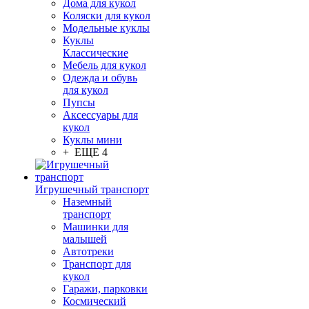
Дома для кукол
Коляски для кукол
Модельные куклы
Куклы
Классические
Мебель для кукол
Одежда и обувь
для кукол
Пупсы
Аксессуары для
кукол
Куклы мини
+ ЕЩЕ 4
Игрушечный транспорт
Наземный
транспорт
Машинки для
малышей
Автотреки
Транспорт для
кукол
Гаражи, парковки
Космический