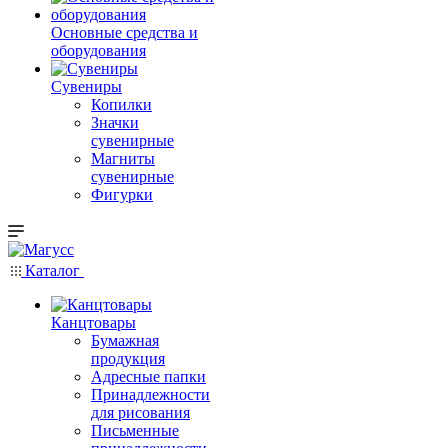
Основные средства и
оборудования
Сувениры
Копилки
Значки
сувенирные
Магниты
сувенирные
Фигурки
Каталог
Канцтовары
Бумажная
продукция
Адресные папки
Принадлежности
для рисования
Письменные