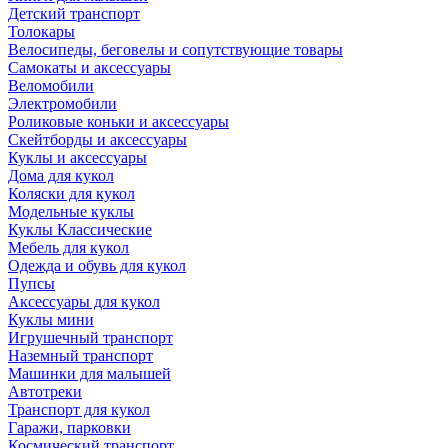
Детский транспорт
Толокары
Велосипеды, беговелы и сопутствующие товары
Самокаты и аксессуары
Веломобили
Электромобили
Роликовые коньки и аксессуары
Скейтборды и аксессуары
Куклы и аксессуары
Дома для кукол
Коляски для кукол
Модельные куклы
Куклы Классические
Мебель для кукол
Одежда и обувь для кукол
Пупсы
Аксессуары для кукол
Куклы мини
Игрушечный транспорт
Наземный транспорт
Машинки для малышей
Автотреки
Транспорт для кукол
Гаражи, парковки
Космический транспорт