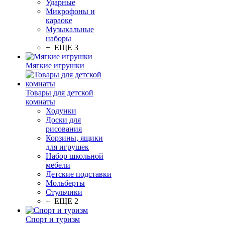
Ударные
Микрофоны и
караоке
Музыкальные
наборы
+ ЕЩЕ 3
Мягкие игрушки
Товары для детской
комнаты
Ходунки
Доски для
рисования
Корзины, ящики
для игрушек
Набор школьной
мебели
Детские подставки
Мольберты
Стульчики
+ ЕЩЕ 2
Спорт и туризм