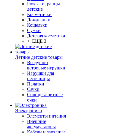
Рюкзаки, ранцы
детские
Косметички
Дождевики
Кошельки
Сумки
Детская косметика
+ ЕЩЕ 3
Летние детские товары
Воздушно
ветровые игрушки
Игрушки для
песочницы
Палатки
Сачки
Солнцезащитные
очки
Электроника
Элементы питания
Внешние
аккумуляторы
Кабели и зарядные