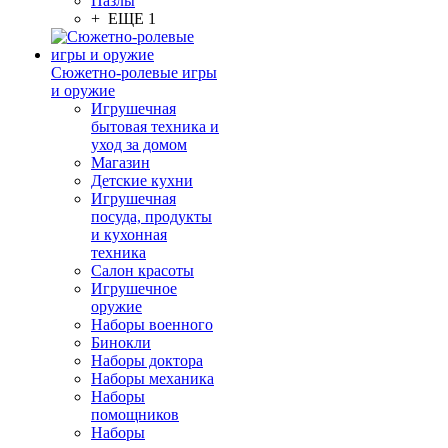
Пазлы
+ ЕЩЕ 1
Сюжетно-ролевые игры
и оружие
Игрушечная
бытовая техника и
уход за домом
Магазин
Детские кухни
Игрушечная
посуда, продукты
и кухонная
техника
Салон красоты
Игрушечное
оружие
Наборы военного
Бинокли
Наборы доктора
Наборы механика
Наборы
помощников
Наборы