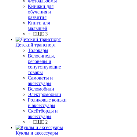
Фотоальбомы
Книжки для
обучения и
развития
Книги для
малышей
+ ЕЩЕ 3
Детский транспорт
Толокары
Велосипеды,
беговелы и
сопутствующие
товары
Самокаты и
аксессуары
Веломобили
Электромобили
Роликовые коньки
и аксессуары
Скейтборды и
аксессуары
+ ЕЩЕ 2
Куклы и аксессуары