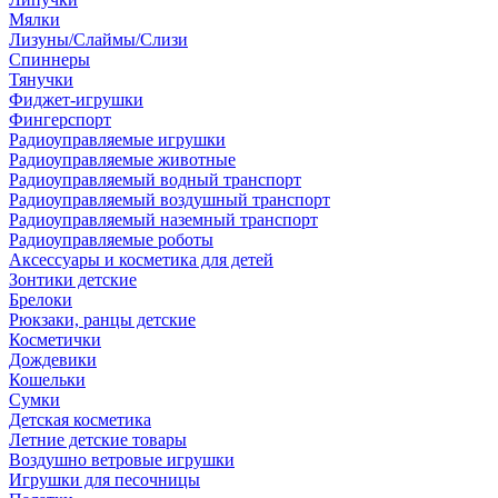
Мялки
Лизуны/Слаймы/Слизи
Спиннеры
Тянучки
Фиджет-игрушки
Фингерспорт
Радиоуправляемые игрушки
Радиоуправляемые животные
Радиоуправляемый водный транспорт
Радиоуправляемый воздушный транспорт
Радиоуправляемый наземный транспорт
Радиоуправляемые роботы
Аксессуары и косметика для детей
Зонтики детские
Брелоки
Рюкзаки, ранцы детские
Косметички
Дождевики
Кошельки
Сумки
Детская косметика
Летние детские товары
Воздушно ветровые игрушки
Игрушки для песочницы