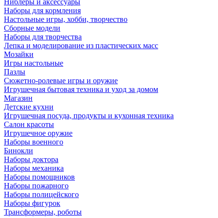
Ниблеры и аксессуары
Наборы для кормления
Настольные игры, хобби, творчество
Сборные модели
Наборы для творчества
Лепка и моделирование из пластических масс
Мозайки
Игры настольные
Пазлы
Сюжетно-ролевые игры и оружие
Игрушечная бытовая техника и уход за домом
Магазин
Детские кухни
Игрушечная посуда, продукты и кухонная техника
Салон красоты
Игрушечное оружие
Наборы военного
Бинокли
Наборы доктора
Наборы механика
Наборы помощников
Наборы пожарного
Наборы полицейского
Наборы фигурок
Трансформеры, роботы