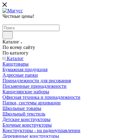
Честные цены
!
Каталог
По всему сайту
По каталогу
Каталог
Канцтовары
Бумажная продукция
Адресные папки
Принадлежности для рисования
Письменные принадлежности
Канцелярские наборы
Офисная техника и принадлежности
Папки, системы архивации
Школьные товары
Школьный текстиль
Детские конструкторы
Блочные конструкторы
Конструкторы - на радиоуправлении
Деревянные конструкторы