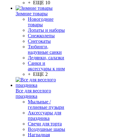
+ ЕЩЕ 10
Зимние товары
Новогодние
товары
Лопаты и наборы
Снежколепы
Снегокаты
Тюбинги,
надувные санки
Ледянки, салазки
Санки и
аксессуары к ним
+ ЕЩЕ 2
Все для веселого
праздника
Мыльные /
гелиевые пузыри
Аксессуары для
праздника
Свечи для торта
Воздушные шары
Наградная