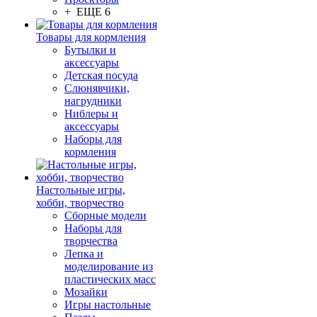
+ ЕЩЕ 6
Товары для кормления
Бутылки и
аксессуары
Детская посуда
Слюнявчики,
нагрудники
Ниблеры и
аксессуары
Наборы для
кормления
Настольные игры,
хобби, творчество
Сборные модели
Наборы для
творчества
Лепка и
моделирование из
пластических масс
Мозайки
Игры настольные