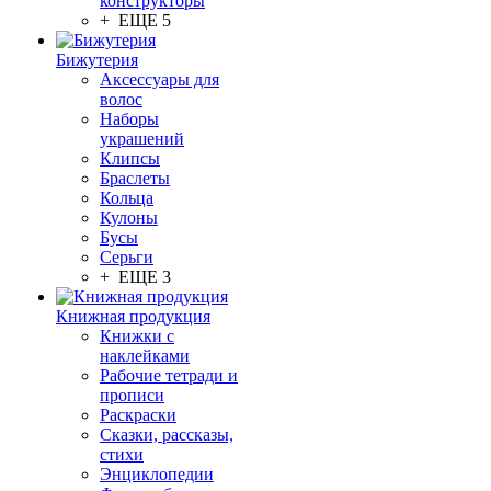
конструкторы
+ ЕЩЕ 5
Бижутерия
Аксессуары для
волос
Наборы
украшений
Клипсы
Браслеты
Кольца
Кулоны
Бусы
Серьги
+ ЕЩЕ 3
Книжная продукция
Книжки с
наклейками
Рабочие тетради и
прописи
Раскраски
Сказки, рассказы,
стихи
Энциклопедии