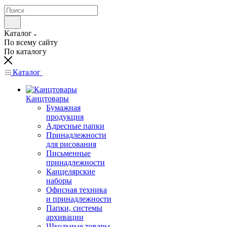
Каталог
По всему сайту
По каталогу
Каталог
Канцтовары
Бумажная
продукция
Адресные папки
Принадлежности
для рисования
Письменные
принадлежности
Канцелярские
наборы
Офисная техника
и принадлежности
Папки, системы
архивации
Школьные товары