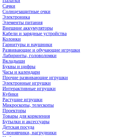
Палатки
Сачки
Солнцезащитные очки
Электроника
Элементы питания
Внешние аккумуляторы
Кабели и зарядные устройства
Колонки
Гарнитуры и наушники
Развивающие и обучающие игрушки
Лабиринты, головоломки
Вкладыши
Буквы и цифры
Часы и календари
Прочие развивающие игрушки
Электронные игрушки
Интерактивные игрушки
Кубики
Растущие игрушки
Микроскопы, телескопы
Проекторы
Товары для кормления
Бутылки и аксессуары
Детская посуда
Слюнявчики, нагрудники