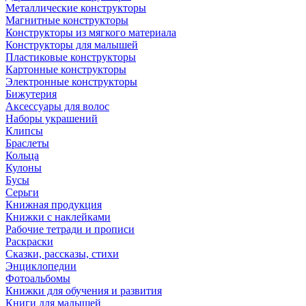
Металлические конструкторы
Магнитные конструкторы
Конструкторы из мягкого материала
Конструкторы для малышей
Пластиковые конструкторы
Картонные конструкторы
Электронные конструкторы
Бижутерия
Аксессуары для волос
Наборы украшений
Клипсы
Браслеты
Кольца
Кулоны
Бусы
Серьги
Книжная продукция
Книжки с наклейками
Рабочие тетради и прописи
Раскраски
Сказки, рассказы, стихи
Энциклопедии
Фотоальбомы
Книжки для обучения и развития
Книги для малышей