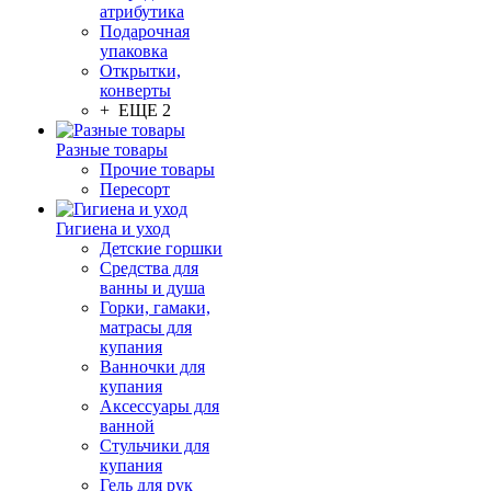
атрибутика
Подарочная
упаковка
Открытки,
конверты
+ ЕЩЕ 2
Разные товары
Прочие товары
Пересорт
Гигиена и уход
Детские горшки
Средства для
ванны и душа
Горки, гамаки,
матрасы для
купания
Ванночки для
купания
Аксессуары для
ванной
Стульчики для
купания
Гель для рук