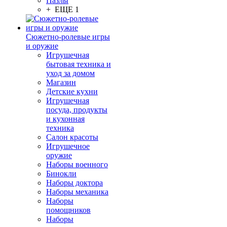
Пазлы
+ ЕЩЕ 1
Сюжетно-ролевые игры
и оружие
Игрушечная
бытовая техника и
уход за домом
Магазин
Детские кухни
Игрушечная
посуда, продукты
и кухонная
техника
Салон красоты
Игрушечное
оружие
Наборы военного
Бинокли
Наборы доктора
Наборы механика
Наборы
помощников
Наборы