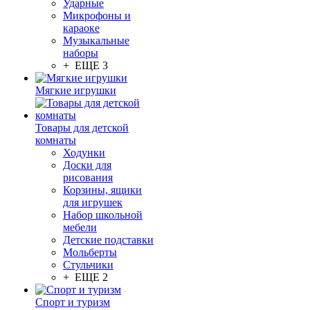
Ударные
Микрофоны и
караоке
Музыкальные
наборы
+ ЕЩЕ 3
Мягкие игрушки
Товары для детской
комнаты
Ходунки
Доски для
рисования
Корзины, ящики
для игрушек
Набор школьной
мебели
Детские подставки
Мольберты
Стульчики
+ ЕЩЕ 2
Спорт и туризм