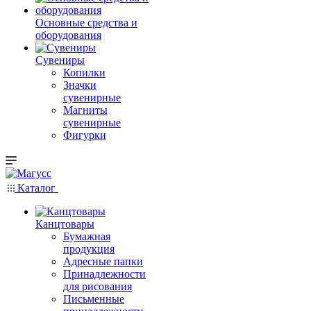
Основные средства и
оборудования
Сувениры
Копилки
Значки
сувенирные
Магниты
сувенирные
Фигурки
Каталог
Канцтовары
Бумажная
продукция
Адресные папки
Принадлежности
для рисования
Письменные