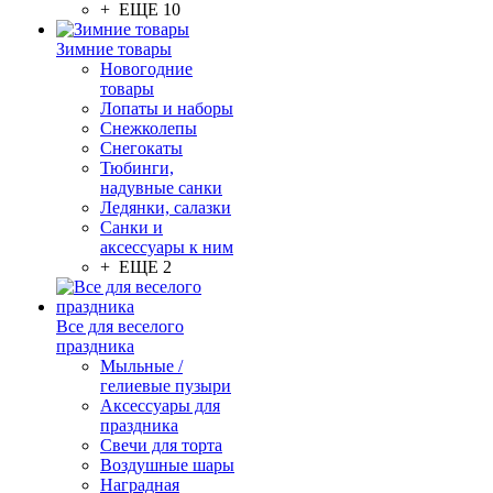
+ ЕЩЕ 10
Зимние товары
Новогодние
товары
Лопаты и наборы
Снежколепы
Снегокаты
Тюбинги,
надувные санки
Ледянки, салазки
Санки и
аксессуары к ним
+ ЕЩЕ 2
Все для веселого
праздника
Мыльные /
гелиевые пузыри
Аксессуары для
праздника
Свечи для торта
Воздушные шары
Наградная