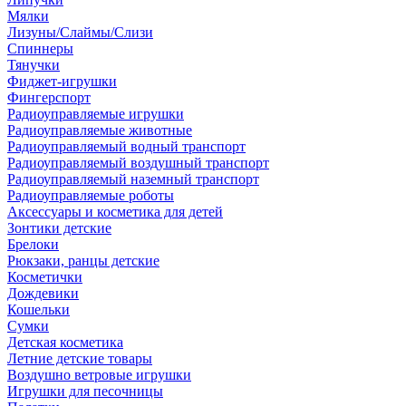
Мялки
Лизуны/Слаймы/Слизи
Спиннеры
Тянучки
Фиджет-игрушки
Фингерспорт
Радиоуправляемые игрушки
Радиоуправляемые животные
Радиоуправляемый водный транспорт
Радиоуправляемый воздушный транспорт
Радиоуправляемый наземный транспорт
Радиоуправляемые роботы
Аксессуары и косметика для детей
Зонтики детские
Брелоки
Рюкзаки, ранцы детские
Косметички
Дождевики
Кошельки
Сумки
Детская косметика
Летние детские товары
Воздушно ветровые игрушки
Игрушки для песочницы