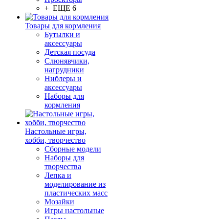
+ ЕЩЕ 6
Товары для кормления
Бутылки и
аксессуары
Детская посуда
Слюнявчики,
нагрудники
Ниблеры и
аксессуары
Наборы для
кормления
Настольные игры,
хобби, творчество
Сборные модели
Наборы для
творчества
Лепка и
моделирование из
пластических масс
Мозайки
Игры настольные