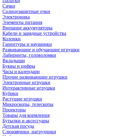
Палатки
Сачки
Солнцезащитные очки
Электроника
Элементы питания
Внешние аккумуляторы
Кабели и зарядные устройства
Колонки
Гарнитуры и наушники
Развивающие и обучающие игрушки
Лабиринты, головоломки
Вкладыши
Буквы и цифры
Часы и календари
Прочие развивающие игрушки
Электронные игрушки
Интерактивные игрушки
Кубики
Растущие игрушки
Микроскопы, телескопы
Проекторы
Товары для кормления
Бутылки и аксессуары
Детская посуда
Слюнявчики, нагрудники