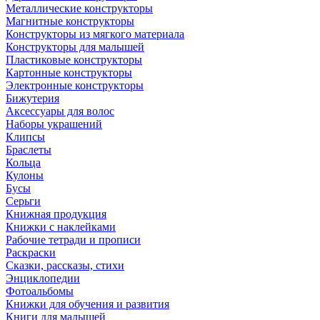
Металлические конструкторы
Магнитные конструкторы
Конструкторы из мягкого материала
Конструкторы для малышей
Пластиковые конструкторы
Картонные конструкторы
Электронные конструкторы
Бижутерия
Аксессуары для волос
Наборы украшений
Клипсы
Браслеты
Кольца
Кулоны
Бусы
Серьги
Книжная продукция
Книжки с наклейками
Рабочие тетради и прописи
Раскраски
Сказки, рассказы, стихи
Энциклопедии
Фотоальбомы
Книжки для обучения и развития
Книги для малышей