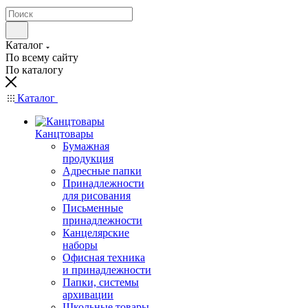
Каталог
По всему сайту
По каталогу
Каталог
Канцтовары
Бумажная
продукция
Адресные папки
Принадлежности
для рисования
Письменные
принадлежности
Канцелярские
наборы
Офисная техника
и принадлежности
Папки, системы
архивации
Школьные товары