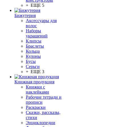
конструкторы
+ ЕЩЕ 5
Бижутерия
Аксессуары для
волос
Наборы
украшений
Клипсы
Браслеты
Кольца
Кулоны
Бусы
Серьги
+ ЕЩЕ 3
Книжная продукция
Книжки с
наклейками
Рабочие тетради и
прописи
Раскраски
Сказки, рассказы,
стихи
Энциклопедии