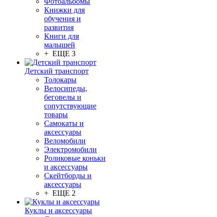
Фотоальбомы
Книжки для
обучения и
развития
Книги для
малышей
+ ЕЩЕ 3
Детский транспорт
Толокары
Велосипеды,
беговелы и
сопутствующие
товары
Самокаты и
аксессуары
Веломобили
Электромобили
Роликовые коньки
и аксессуары
Скейтборды и
аксессуары
+ ЕЩЕ 2
Куклы и аксессуары