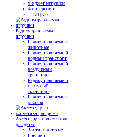
Фиджет-игрушки
Фингерспорт
+ ЕЩЕ 6
Радиоуправляемые
игрушки
Радиоуправляемые
животные
Радиоуправляемый
водный транспорт
Радиоуправляемый
воздушный
транспорт
Радиоуправляемый
наземный
транспорт
Радиоуправляемые
роботы
Аксессуары и косметика
для детей
Зонтики детские
Брелоки