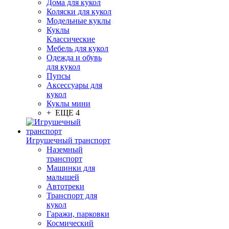
Дома для кукол
Коляски для кукол
Модельные куклы
Куклы
Классические
Мебель для кукол
Одежда и обувь
для кукол
Пупсы
Аксессуары для
кукол
Куклы мини
+ ЕЩЕ 4
Игрушечный транспорт
Наземный
транспорт
Машинки для
малышей
Автотреки
Транспорт для
кукол
Гаражи, парковки
Космический