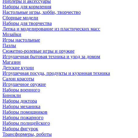
Ниблеры и аксессуары
Наборы для кормления
Настольные игры, хобби, творчество
Сборные модели
Наборы для творчества
Лепка и моделирование из пластических масс
Мозайки
Игры настольные
Пазлы
Сюжетно-ролевые игры и оружие
Игрушечная бытовая техника и уход за домом
Магазин
Детские кухни
Игрушечная посуда, продукты и кухонная техника
Салон красоты
Игрушечное оружие
Наборы военного
Бинокли
Наборы доктора
Наборы механика
Наборы помощников
Наборы пожарного
Наборы полицейского
Наборы фигурок
Трансформеры, роботы