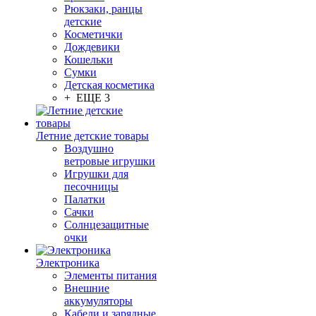
Рюкзаки, ранцы
детские
Косметички
Дождевики
Кошельки
Сумки
Детская косметика
+ ЕЩЕ 3
Летние детские товары
Воздушно
ветровые игрушки
Игрушки для
песочницы
Палатки
Сачки
Солнцезащитные
очки
Электроника
Элементы питания
Внешние
аккумуляторы
Кабели и зарядные