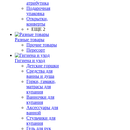
атрибутика
Подарочная
упаковка
Открытки,
конверты
+ ЕЩЕ 2
Разные товары
Прочие товары
Пересорт
Гигиена и уход
Детские горшки
Средства для
ванны и душа
Горки, гамаки,
матрасы для
купания
Ванночки для
купания
Аксессуары для
ванной
Стульчики для
купания
Гель для рук