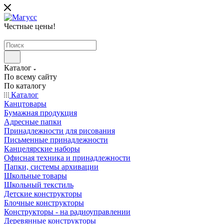
Честные цены
!
Каталог
По всему сайту
По каталогу
Каталог
Канцтовары
Бумажная продукция
Адресные папки
Принадлежности для рисования
Письменные принадлежности
Канцелярские наборы
Офисная техника и принадлежности
Папки, системы архивации
Школьные товары
Школьный текстиль
Детские конструкторы
Блочные конструкторы
Конструкторы - на радиоуправлении
Деревянные конструкторы