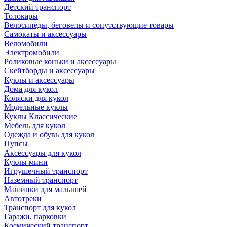
Детский транспорт
Толокары
Велосипеды, беговелы и сопутствующие товары
Самокаты и аксессуары
Веломобили
Электромобили
Роликовые коньки и аксессуары
Скейтборды и аксессуары
Куклы и аксессуары
Дома для кукол
Коляски для кукол
Модельные куклы
Куклы Классические
Мебель для кукол
Одежда и обувь для кукол
Пупсы
Аксессуары для кукол
Куклы мини
Игрушечный транспорт
Наземный транспорт
Машинки для малышей
Автотреки
Транспорт для кукол
Гаражи, парковки
Космический транспорт