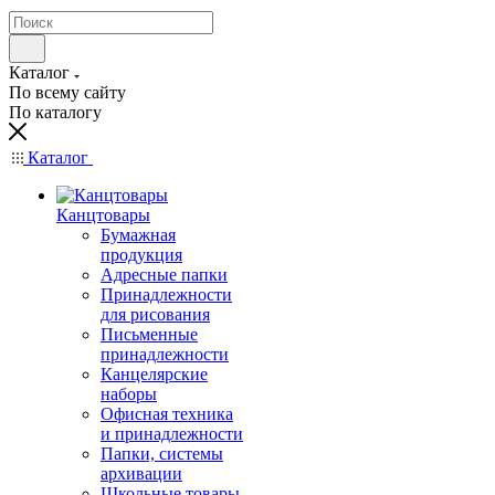
Каталог
По всему сайту
По каталогу
Каталог
Канцтовары
Бумажная
продукция
Адресные папки
Принадлежности
для рисования
Письменные
принадлежности
Канцелярские
наборы
Офисная техника
и принадлежности
Папки, системы
архивации
Школьные товары