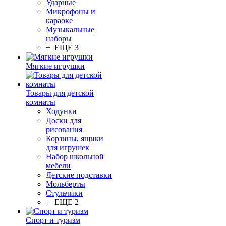
Ударные
Микрофоны и
караоке
Музыкальные
наборы
+ ЕЩЕ 3
Мягкие игрушки
Товары для детской
комнаты
Ходунки
Доски для
рисования
Корзины, ящики
для игрушек
Набор школьной
мебели
Детские подставки
Мольберты
Стульчики
+ ЕЩЕ 2
Спорт и туризм