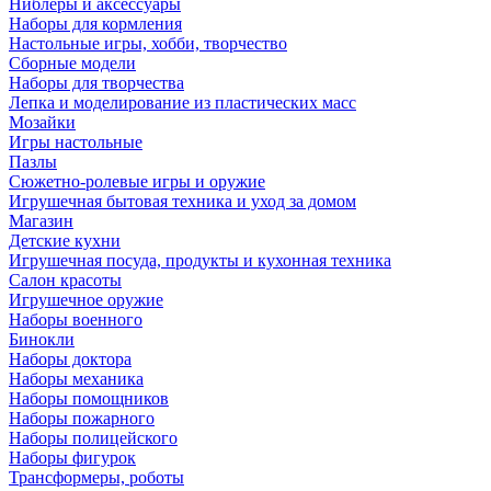
Ниблеры и аксессуары
Наборы для кормления
Настольные игры, хобби, творчество
Сборные модели
Наборы для творчества
Лепка и моделирование из пластических масс
Мозайки
Игры настольные
Пазлы
Сюжетно-ролевые игры и оружие
Игрушечная бытовая техника и уход за домом
Магазин
Детские кухни
Игрушечная посуда, продукты и кухонная техника
Салон красоты
Игрушечное оружие
Наборы военного
Бинокли
Наборы доктора
Наборы механика
Наборы помощников
Наборы пожарного
Наборы полицейского
Наборы фигурок
Трансформеры, роботы