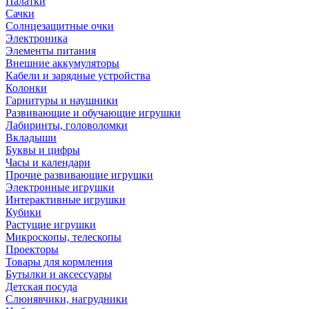
Палатки
Сачки
Солнцезащитные очки
Электроника
Элементы питания
Внешние аккумуляторы
Кабели и зарядные устройства
Колонки
Гарнитуры и наушники
Развивающие и обучающие игрушки
Лабиринты, головоломки
Вкладыши
Буквы и цифры
Часы и календари
Прочие развивающие игрушки
Электронные игрушки
Интерактивные игрушки
Кубики
Растущие игрушки
Микроскопы, телескопы
Проекторы
Товары для кормления
Бутылки и аксессуары
Детская посуда
Слюнявчики, нагрудники