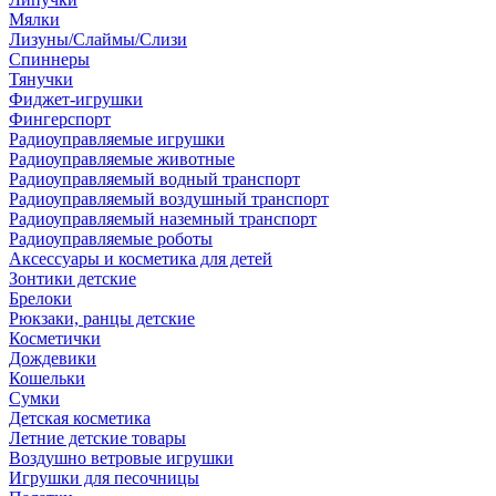
Мялки
Лизуны/Слаймы/Слизи
Спиннеры
Тянучки
Фиджет-игрушки
Фингерспорт
Радиоуправляемые игрушки
Радиоуправляемые животные
Радиоуправляемый водный транспорт
Радиоуправляемый воздушный транспорт
Радиоуправляемый наземный транспорт
Радиоуправляемые роботы
Аксессуары и косметика для детей
Зонтики детские
Брелоки
Рюкзаки, ранцы детские
Косметички
Дождевики
Кошельки
Сумки
Детская косметика
Летние детские товары
Воздушно ветровые игрушки
Игрушки для песочницы