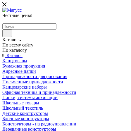
Честные цены
!
Каталог
По всему сайту
По каталогу
Каталог
Канцтовары
Бумажная продукция
Адресные папки
Принадлежности для рисования
Письменные принадлежности
Канцелярские наборы
Офисная техника и принадлежности
Папки, системы архивации
Школьные товары
Школьный текстиль
Детские конструкторы
Блочные конструкторы
Конструкторы - на радиоуправлении
Деревянные конструкторы