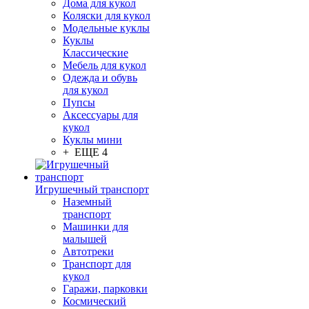
Дома для кукол
Коляски для кукол
Модельные куклы
Куклы
Классические
Мебель для кукол
Одежда и обувь
для кукол
Пупсы
Аксессуары для
кукол
Куклы мини
+ ЕЩЕ 4
Игрушечный транспорт
Наземный
транспорт
Машинки для
малышей
Автотреки
Транспорт для
кукол
Гаражи, парковки
Космический