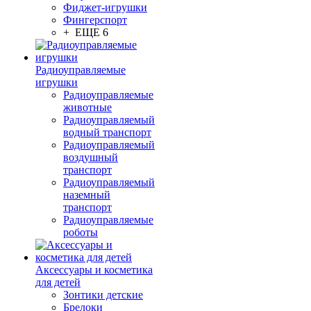
Фиджет-игрушки
Фингерспорт
+ ЕЩЕ 6
Радиоуправляемые
игрушки
Радиоуправляемые
животные
Радиоуправляемый
водный транспорт
Радиоуправляемый
воздушный
транспорт
Радиоуправляемый
наземный
транспорт
Радиоуправляемые
роботы
Аксессуары и косметика
для детей
Зонтики детские
Брелоки