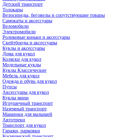
Детский транспорт
Толокары
Велосипеды, беговелы и сопутствующие товары
Самокаты и аксессуары
Веломобили
Электромобили
Роликовые коньки и аксессуары
Скейтборды и аксессуары
Куклы и аксессуары
Дома для кукол
Коляски для кукол
Модельные куклы
Куклы Классические
Мебель для кукол
Одежда и обувь для кукол
Пупсы
Аксессуары для кукол
Куклы мини
Игрушечный транспорт
Наземный транспорт
Машинки для малышей
Автотреки
Транспорт для кукол
Гаражи, парковки
Космический транспорт