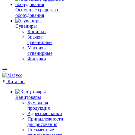
Основные средства и
оборудования
Сувениры
Копилки
Значки
сувенирные
Магниты
сувенирные
Фигурки
Каталог
Канцтовары
Бумажная
продукция
Адресные папки
Принадлежности
для рисования
Письменные