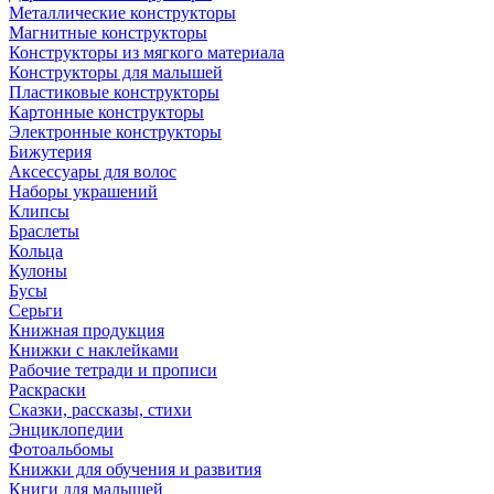
Металлические конструкторы
Магнитные конструкторы
Конструкторы из мягкого материала
Конструкторы для малышей
Пластиковые конструкторы
Картонные конструкторы
Электронные конструкторы
Бижутерия
Аксессуары для волос
Наборы украшений
Клипсы
Браслеты
Кольца
Кулоны
Бусы
Серьги
Книжная продукция
Книжки с наклейками
Рабочие тетради и прописи
Раскраски
Сказки, рассказы, стихи
Энциклопедии
Фотоальбомы
Книжки для обучения и развития
Книги для малышей