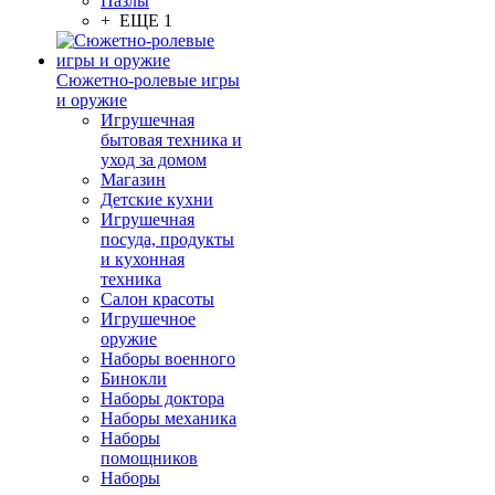
Пазлы
+ ЕЩЕ 1
Сюжетно-ролевые игры
и оружие
Игрушечная
бытовая техника и
уход за домом
Магазин
Детские кухни
Игрушечная
посуда, продукты
и кухонная
техника
Салон красоты
Игрушечное
оружие
Наборы военного
Бинокли
Наборы доктора
Наборы механика
Наборы
помощников
Наборы