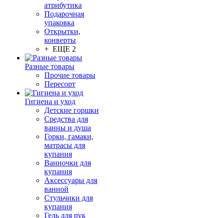
атрибутика
Подарочная
упаковка
Открытки,
конверты
+ ЕЩЕ 2
Разные товары
Прочие товары
Пересорт
Гигиена и уход
Детские горшки
Средства для
ванны и душа
Горки, гамаки,
матрасы для
купания
Ванночки для
купания
Аксессуары для
ванной
Стульчики для
купания
Гель для рук