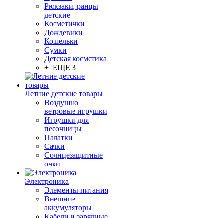
Рюкзаки, ранцы
детские
Косметички
Дождевики
Кошельки
Сумки
Детская косметика
+ ЕЩЕ 3
Летние детские товары
Воздушно
ветровые игрушки
Игрушки для
песочницы
Палатки
Сачки
Солнцезащитные
очки
Электроника
Элементы питания
Внешние
аккумуляторы
Кабели и зарядные