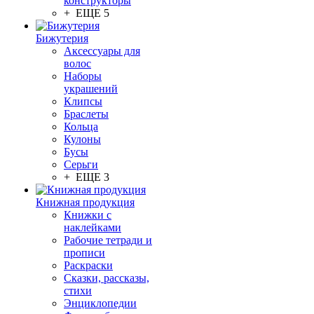
конструкторы
+ ЕЩЕ 5
Бижутерия
Аксессуары для
волос
Наборы
украшений
Клипсы
Браслеты
Кольца
Кулоны
Бусы
Серьги
+ ЕЩЕ 3
Книжная продукция
Книжки с
наклейками
Рабочие тетради и
прописи
Раскраски
Сказки, рассказы,
стихи
Энциклопедии