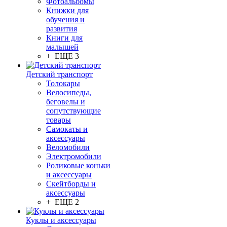
Фотоальбомы
Книжки для
обучения и
развития
Книги для
малышей
+ ЕЩЕ 3
Детский транспорт
Толокары
Велосипеды,
беговелы и
сопутствующие
товары
Самокаты и
аксессуары
Веломобили
Электромобили
Роликовые коньки
и аксессуары
Скейтборды и
аксессуары
+ ЕЩЕ 2
Куклы и аксессуары