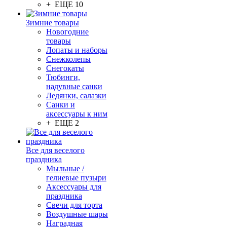
+ ЕЩЕ 10
Зимние товары
Новогодние
товары
Лопаты и наборы
Снежколепы
Снегокаты
Тюбинги,
надувные санки
Ледянки, салазки
Санки и
аксессуары к ним
+ ЕЩЕ 2
Все для веселого
праздника
Мыльные /
гелиевые пузыри
Аксессуары для
праздника
Свечи для торта
Воздушные шары
Наградная