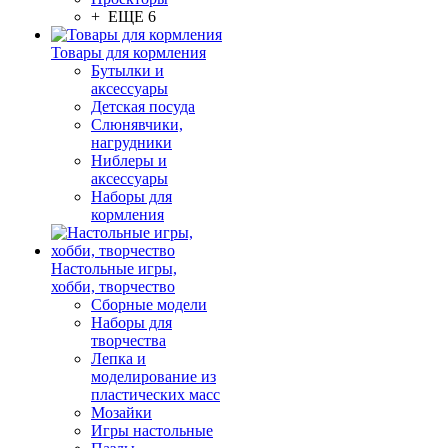
+ ЕЩЕ 6
Товары для кормления
Бутылки и
аксессуары
Детская посуда
Слюнявчики,
нагрудники
Ниблеры и
аксессуары
Наборы для
кормления
Настольные игры,
хобби, творчество
Сборные модели
Наборы для
творчества
Лепка и
моделирование из
пластических масс
Мозайки
Игры настольные