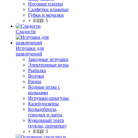
Носовые платки
Салфетки влажные
Губки и мочалки
+ ЕЩЕ 5
Сладости
Игрушки для
развлечений
Заводные игрушки
Электронные игры
Рыбалка
Волчки
Рации
Водные игры с
кольцами
Игрушки-прыгуны
Калейдоскопы
Кольцебросы,
городки и лапта
Кукольный театр
(куклы, перчатки)
+ ЕЩЕ 5