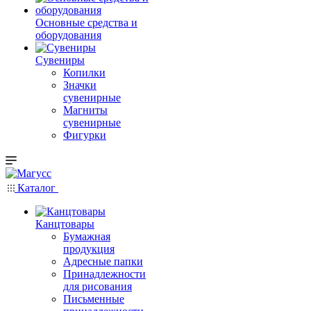
Основные средства и
оборудования
Сувениры
Копилки
Значки
сувенирные
Магниты
сувенирные
Фигурки
Каталог
Канцтовары
Бумажная
продукция
Адресные папки
Принадлежности
для рисования
Письменные