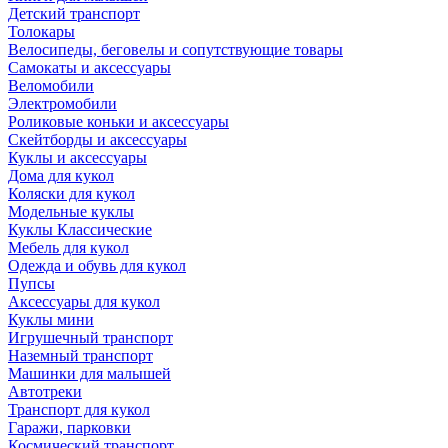
Детский транспорт
Толокары
Велосипеды, беговелы и сопутствующие товары
Самокаты и аксессуары
Веломобили
Электромобили
Роликовые коньки и аксессуары
Скейтборды и аксессуары
Куклы и аксессуары
Дома для кукол
Коляски для кукол
Модельные куклы
Куклы Классические
Мебель для кукол
Одежда и обувь для кукол
Пупсы
Аксессуары для кукол
Куклы мини
Игрушечный транспорт
Наземный транспорт
Машинки для малышей
Автотреки
Транспорт для кукол
Гаражи, парковки
Космический транспорт