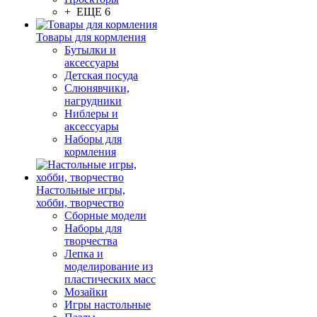
+ ЕЩЕ 6
Товары для кормления
Бутылки и
аксессуары
Детская посуда
Слюнявчики,
нагрудники
Ниблеры и
аксессуары
Наборы для
кормления
Настольные игры,
хобби, творчество
Сборные модели
Наборы для
творчества
Лепка и
моделирование из
пластических масс
Мозайки
Игры настольные