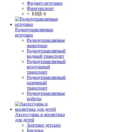
Фиджет-игрушки
Фингерспорт
+ ЕЩЕ 6
Радиоуправляемые
игрушки
Радиоуправляемые
животные
Радиоуправляемый
водный транспорт
Радиоуправляемый
воздушный
транспорт
Радиоуправляемый
наземный
транспорт
Радиоуправляемые
роботы
Аксессуары и косметика
для детей
Зонтики детские
Брелоки