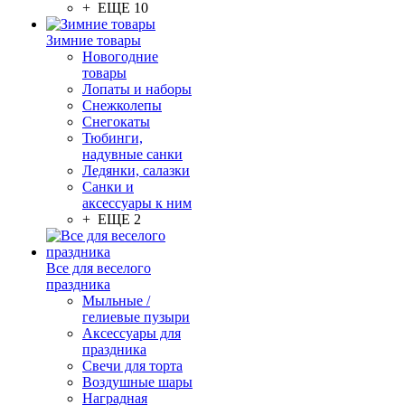
+ ЕЩЕ 10
Зимние товары
Новогодние
товары
Лопаты и наборы
Снежколепы
Снегокаты
Тюбинги,
надувные санки
Ледянки, салазки
Санки и
аксессуары к ним
+ ЕЩЕ 2
Все для веселого
праздника
Мыльные /
гелиевые пузыри
Аксессуары для
праздника
Свечи для торта
Воздушные шары
Наградная