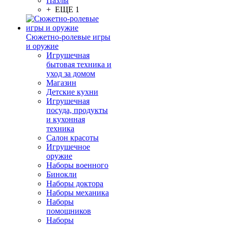
Пазлы
+ ЕЩЕ 1
Сюжетно-ролевые игры
и оружие
Игрушечная
бытовая техника и
уход за домом
Магазин
Детские кухни
Игрушечная
посуда, продукты
и кухонная
техника
Салон красоты
Игрушечное
оружие
Наборы военного
Бинокли
Наборы доктора
Наборы механика
Наборы
помощников
Наборы