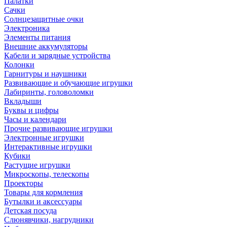
Палатки
Сачки
Солнцезащитные очки
Электроника
Элементы питания
Внешние аккумуляторы
Кабели и зарядные устройства
Колонки
Гарнитуры и наушники
Развивающие и обучающие игрушки
Лабиринты, головоломки
Вкладыши
Буквы и цифры
Часы и календари
Прочие развивающие игрушки
Электронные игрушки
Интерактивные игрушки
Кубики
Растущие игрушки
Микроскопы, телескопы
Проекторы
Товары для кормления
Бутылки и аксессуары
Детская посуда
Слюнявчики, нагрудники