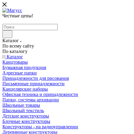
Честные цены
!
Каталог
По всему сайту
По каталогу
Каталог
Канцтовары
Бумажная продукция
Адресные папки
Принадлежности для рисования
Письменные принадлежности
Канцелярские наборы
Офисная техника и принадлежности
Папки, системы архивации
Школьные товары
Школьный текстиль
Детские конструкторы
Блочные конструкторы
Конструкторы - на радиоуправлении
Деревянные конструкторы