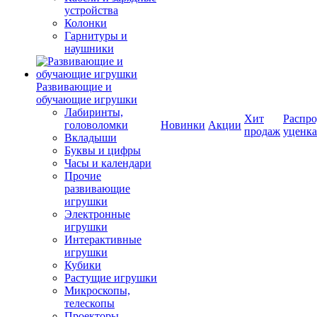
устройства
Колонки
Гарнитуры и
наушники
Развивающие и
обучающие игрушки
Лабиринты,
Хит
Распро
головоломки
Новинки
Акции
продаж
уценка
Вкладыши
Буквы и цифры
Часы и календари
Прочие
развивающие
игрушки
Электронные
игрушки
Интерактивные
игрушки
Кубики
Растущие игрушки
Микроскопы,
телескопы
Проекторы