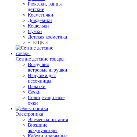
Рюкзаки, ранцы
детские
Косметички
Дождевики
Кошельки
Сумки
Детская косметика
+ ЕЩЕ 3
Летние детские товары
Воздушно
ветровые игрушки
Игрушки для
песочницы
Палатки
Сачки
Солнцезащитные
очки
Электроника
Элементы питания
Внешние
аккумуляторы
Кабели и зарядные