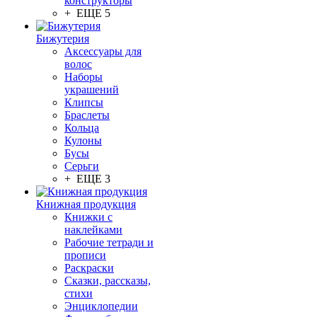
конструкторы
+ ЕЩЕ 5
Бижутерия
Аксессуары для
волос
Наборы
украшений
Клипсы
Браслеты
Кольца
Кулоны
Бусы
Серьги
+ ЕЩЕ 3
Книжная продукция
Книжки с
наклейками
Рабочие тетради и
прописи
Раскраски
Сказки, рассказы,
стихи
Энциклопедии