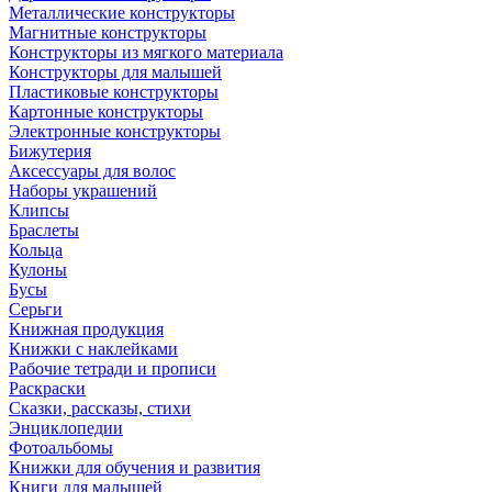
Металлические конструкторы
Магнитные конструкторы
Конструкторы из мягкого материала
Конструкторы для малышей
Пластиковые конструкторы
Картонные конструкторы
Электронные конструкторы
Бижутерия
Аксессуары для волос
Наборы украшений
Клипсы
Браслеты
Кольца
Кулоны
Бусы
Серьги
Книжная продукция
Книжки с наклейками
Рабочие тетради и прописи
Раскраски
Сказки, рассказы, стихи
Энциклопедии
Фотоальбомы
Книжки для обучения и развития
Книги для малышей