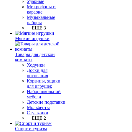
Ударные
Микрофоны и
караоке
Музыкальные
наборы
+ ЕЩЕ 3
Мягкие игрушки
Товары для детской
комнаты
Ходунки
Доски для
рисования
Корзины, ящики
для игрушек
Набор школьной
мебели
Детские подставки
Мольберты
Стульчики
+ ЕЩЕ 2
Спорт и туризм