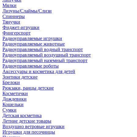
Мялки
Лизуны/Слаймы/Слизи
Спиннеры
Тянучки
Фиджет-игрушки
Фингерспорт
Радиоуправляемые игрушки
Радиоуправляемые животные
Радиоуправляемый водный транспорт
Радиоуправляемый воздушный транспорт
Радиоуправляемый наземный транспорт
Радиоуправляемые роботы
Аксессуары и косметика для детей
Зонтики детские
Брелоки
Рюкзаки, ранцы детские
Косметички
Дождевики
Кошельки
Сумки
Детская косметика
Летние детские товары
Воздушно ветровые игрушки
Игрушки для песочницы