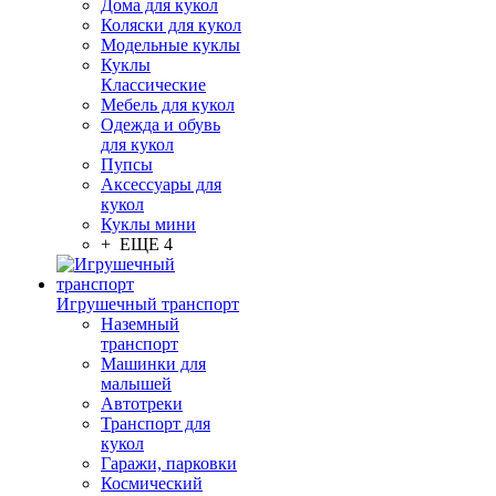
Дома для кукол
Коляски для кукол
Модельные куклы
Куклы
Классические
Мебель для кукол
Одежда и обувь
для кукол
Пупсы
Аксессуары для
кукол
Куклы мини
+ ЕЩЕ 4
Игрушечный транспорт
Наземный
транспорт
Машинки для
малышей
Автотреки
Транспорт для
кукол
Гаражи, парковки
Космический