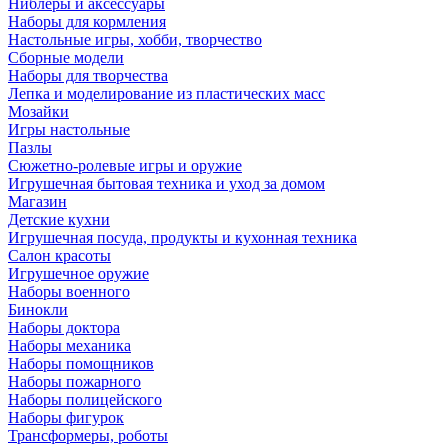
Ниблеры и аксессуары
Наборы для кормления
Настольные игры, хобби, творчество
Сборные модели
Наборы для творчества
Лепка и моделирование из пластических масс
Мозайки
Игры настольные
Пазлы
Сюжетно-ролевые игры и оружие
Игрушечная бытовая техника и уход за домом
Магазин
Детские кухни
Игрушечная посуда, продукты и кухонная техника
Салон красоты
Игрушечное оружие
Наборы военного
Бинокли
Наборы доктора
Наборы механика
Наборы помощников
Наборы пожарного
Наборы полицейского
Наборы фигурок
Трансформеры, роботы