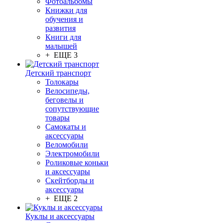
Фотоальбомы
Книжки для
обучения и
развития
Книги для
малышей
+ ЕЩЕ 3
Детский транспорт
Толокары
Велосипеды,
беговелы и
сопутствующие
товары
Самокаты и
аксессуары
Веломобили
Электромобили
Роликовые коньки
и аксессуары
Скейтборды и
аксессуары
+ ЕЩЕ 2
Куклы и аксессуары