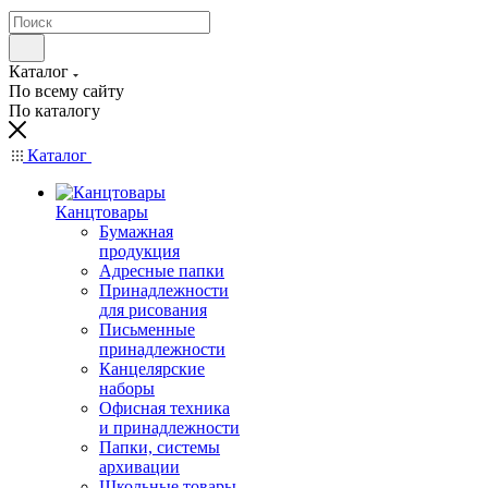
Каталог
По всему сайту
По каталогу
Каталог
Канцтовары
Бумажная
продукция
Адресные папки
Принадлежности
для рисования
Письменные
принадлежности
Канцелярские
наборы
Офисная техника
и принадлежности
Папки, системы
архивации
Школьные товары