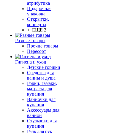
атрибутика
Подарочная
упаковка
Открытки,
конверты
+ ЕЩЕ 2
Разные товары
Прочие товары
Пересорт
Гигиена и уход
Детские горшки
Средства для
ванны и душа
Горки, гамаки,
матрасы для
купания
Ванночки для
купания
Аксессуары для
ванной
Стульчики для
купания
Гель для рук