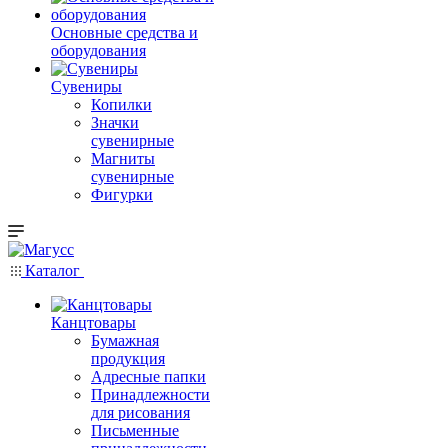
Основные средства и
оборудования
Сувениры
Копилки
Значки
сувенирные
Магниты
сувенирные
Фигурки
Каталог
Канцтовары
Бумажная
продукция
Адресные папки
Принадлежности
для рисования
Письменные