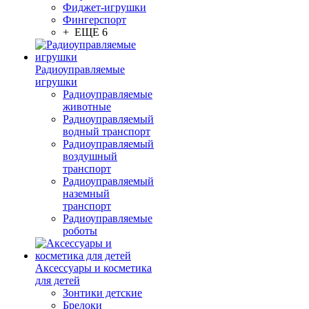
Фиджет-игрушки
Фингерспорт
+ ЕЩЕ 6
Радиоуправляемые
игрушки
Радиоуправляемые
животные
Радиоуправляемый
водный транспорт
Радиоуправляемый
воздушный
транспорт
Радиоуправляемый
наземный
транспорт
Радиоуправляемые
роботы
Аксессуары и косметика
для детей
Зонтики детские
Брелоки