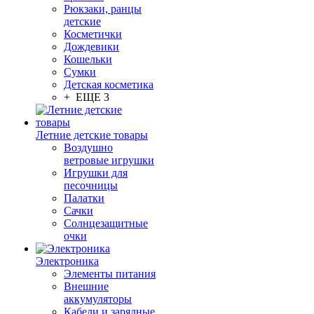
Рюкзаки, ранцы
детские
Косметички
Дождевики
Кошельки
Сумки
Детская косметика
+ ЕЩЕ 3
Летние детские товары
Воздушно
ветровые игрушки
Игрушки для
песочницы
Палатки
Сачки
Солнцезащитные
очки
Электроника
Элементы питания
Внешние
аккумуляторы
Кабели и зарядные