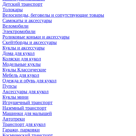
Детский транспорт
Толокары
Велосипеды, беговелы и сопутствующие товары
Самокаты и аксессуары
Веломобили
Электромобили
Роликовые коньки и аксессуары
Скейтборды и аксессуары
Куклы и аксессуары
Дома для кукол
Коляски для кукол
Модельные куклы
Куклы Классические
Мебель для кукол
Одежда и обувь для кукол
Пупсы
Аксессуары для кукол
Куклы мини
Игрушечный транспорт
Наземный транспорт
Машинки для малышей
Автотреки
Транспорт для кукол
Гаражи, парковки
Космический транспорт