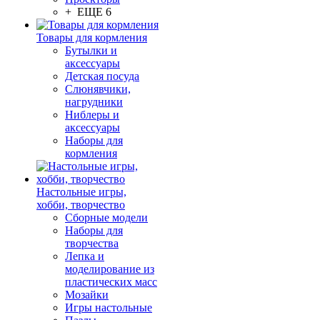
+ ЕЩЕ 6
Товары для кормления
Бутылки и
аксессуары
Детская посуда
Слюнявчики,
нагрудники
Ниблеры и
аксессуары
Наборы для
кормления
Настольные игры,
хобби, творчество
Сборные модели
Наборы для
творчества
Лепка и
моделирование из
пластических масс
Мозайки
Игры настольные