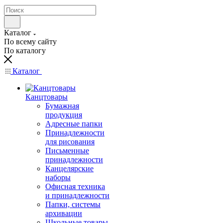
Каталог
По всему сайту
По каталогу
Каталог
Канцтовары
Бумажная
продукция
Адресные папки
Принадлежности
для рисования
Письменные
принадлежности
Канцелярские
наборы
Офисная техника
и принадлежности
Папки, системы
архивации
Школьные товары