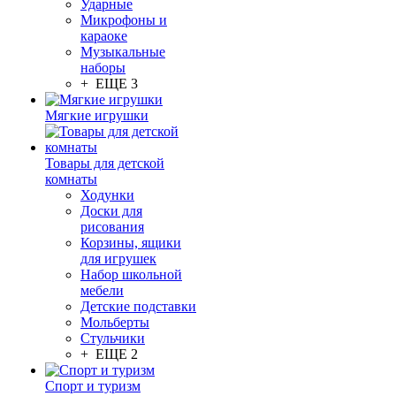
Ударные
Микрофоны и
караоке
Музыкальные
наборы
+ ЕЩЕ 3
Мягкие игрушки
Товары для детской
комнаты
Ходунки
Доски для
рисования
Корзины, ящики
для игрушек
Набор школьной
мебели
Детские подставки
Мольберты
Стульчики
+ ЕЩЕ 2
Спорт и туризм