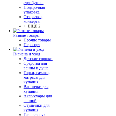
атрибутика
Подарочная
упаковка
Открытки,
конверты
+ ЕЩЕ 2
Разные товары
Прочие товары
Пересорт
Гигиена и уход
Детские горшки
Средства для
ванны и душа
Горки, гамаки,
матрасы для
купания
Ванночки для
купания
Аксессуары для
ванной
Стульчики для
купания
Гель для рук