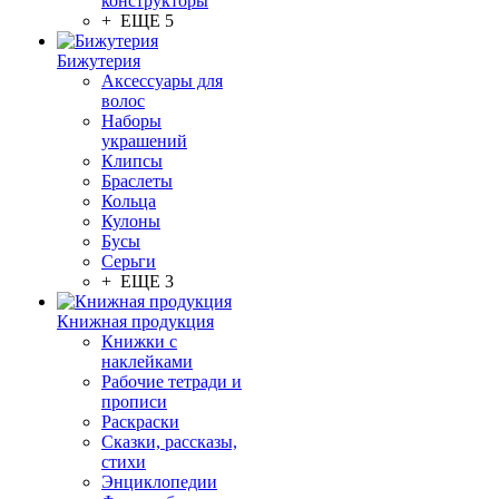
конструкторы
+ ЕЩЕ 5
Бижутерия
Аксессуары для
волос
Наборы
украшений
Клипсы
Браслеты
Кольца
Кулоны
Бусы
Серьги
+ ЕЩЕ 3
Книжная продукция
Книжки с
наклейками
Рабочие тетради и
прописи
Раскраски
Сказки, рассказы,
стихи
Энциклопедии