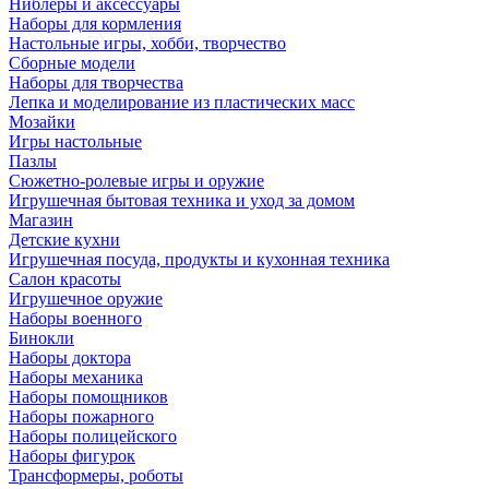
Ниблеры и аксессуары
Наборы для кормления
Настольные игры, хобби, творчество
Сборные модели
Наборы для творчества
Лепка и моделирование из пластических масс
Мозайки
Игры настольные
Пазлы
Сюжетно-ролевые игры и оружие
Игрушечная бытовая техника и уход за домом
Магазин
Детские кухни
Игрушечная посуда, продукты и кухонная техника
Салон красоты
Игрушечное оружие
Наборы военного
Бинокли
Наборы доктора
Наборы механика
Наборы помощников
Наборы пожарного
Наборы полицейского
Наборы фигурок
Трансформеры, роботы