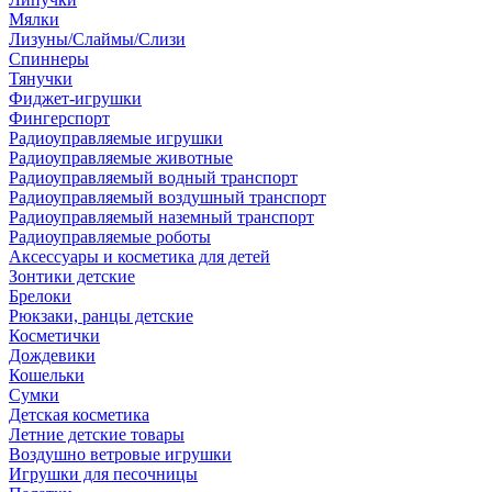
Мялки
Лизуны/Слаймы/Слизи
Спиннеры
Тянучки
Фиджет-игрушки
Фингерспорт
Радиоуправляемые игрушки
Радиоуправляемые животные
Радиоуправляемый водный транспорт
Радиоуправляемый воздушный транспорт
Радиоуправляемый наземный транспорт
Радиоуправляемые роботы
Аксессуары и косметика для детей
Зонтики детские
Брелоки
Рюкзаки, ранцы детские
Косметички
Дождевики
Кошельки
Сумки
Детская косметика
Летние детские товары
Воздушно ветровые игрушки
Игрушки для песочницы