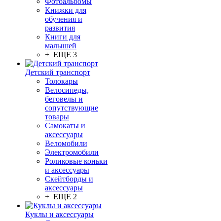
Фотоальбомы
Книжки для
обучения и
развития
Книги для
малышей
+ ЕЩЕ 3
Детский транспорт
Толокары
Велосипеды,
беговелы и
сопутствующие
товары
Самокаты и
аксессуары
Веломобили
Электромобили
Роликовые коньки
и аксессуары
Скейтборды и
аксессуары
+ ЕЩЕ 2
Куклы и аксессуары