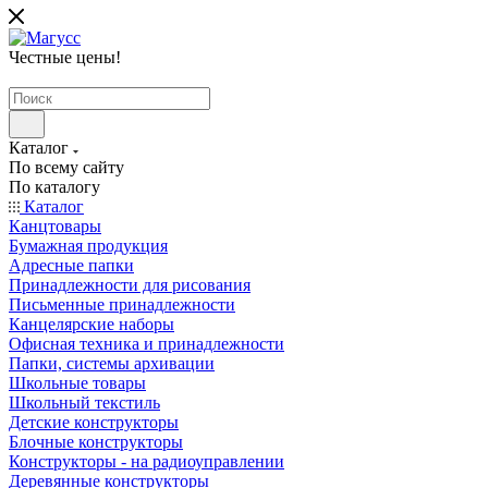
Честные цены
!
Каталог
По всему сайту
По каталогу
Каталог
Канцтовары
Бумажная продукция
Адресные папки
Принадлежности для рисования
Письменные принадлежности
Канцелярские наборы
Офисная техника и принадлежности
Папки, системы архивации
Школьные товары
Школьный текстиль
Детские конструкторы
Блочные конструкторы
Конструкторы - на радиоуправлении
Деревянные конструкторы