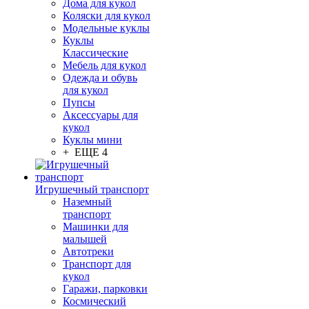
Дома для кукол
Коляски для кукол
Модельные куклы
Куклы
Классические
Мебель для кукол
Одежда и обувь
для кукол
Пупсы
Аксессуары для
кукол
Куклы мини
+ ЕЩЕ 4
Игрушечный транспорт
Наземный
транспорт
Машинки для
малышей
Автотреки
Транспорт для
кукол
Гаражи, парковки
Космический