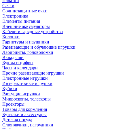
Палатки
Сачки
Солнцезащитные очки
Электроника
Элементы питания
Внешние аккумуляторы
Кабели и зарядные устройства
Колонки
Гарнитуры и наушники
Развивающие и обучающие игрушки
Лабиринты, головоломки
Вкладыши
Буквы и цифры
Часы и календари
Прочие развивающие игрушки
Электронные игрушки
Интерактивные игрушки
Кубики
Растущие игрушки
Микроскопы, телескопы
Проекторы
Товары для кормления
Бутылки и аксессуары
Детская посуда
Слюнявчики, нагрудники