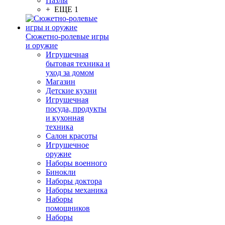
Пазлы
+ ЕЩЕ 1
Сюжетно-ролевые игры
и оружие
Игрушечная
бытовая техника и
уход за домом
Магазин
Детские кухни
Игрушечная
посуда, продукты
и кухонная
техника
Салон красоты
Игрушечное
оружие
Наборы военного
Бинокли
Наборы доктора
Наборы механика
Наборы
помощников
Наборы