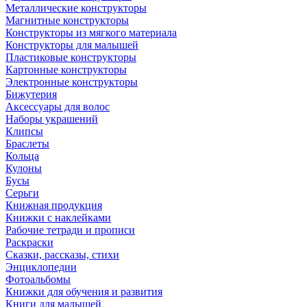
Металлические конструкторы
Магнитные конструкторы
Конструкторы из мягкого материала
Конструкторы для малышей
Пластиковые конструкторы
Картонные конструкторы
Электронные конструкторы
Бижутерия
Аксессуары для волос
Наборы украшений
Клипсы
Браслеты
Кольца
Кулоны
Бусы
Серьги
Книжная продукция
Книжки с наклейками
Рабочие тетради и прописи
Раскраски
Сказки, рассказы, стихи
Энциклопедии
Фотоальбомы
Книжки для обучения и развития
Книги для малышей