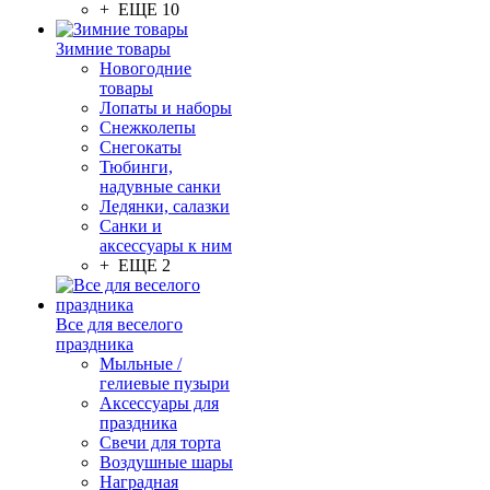
+ ЕЩЕ 10
Зимние товары
Новогодние
товары
Лопаты и наборы
Снежколепы
Снегокаты
Тюбинги,
надувные санки
Ледянки, салазки
Санки и
аксессуары к ним
+ ЕЩЕ 2
Все для веселого
праздника
Мыльные /
гелиевые пузыри
Аксессуары для
праздника
Свечи для торта
Воздушные шары
Наградная