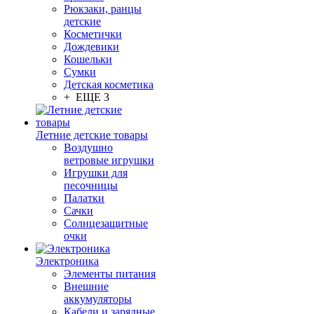
Рюкзаки, ранцы
детские
Косметички
Дождевики
Кошельки
Сумки
Детская косметика
+ ЕЩЕ 3
Летние детские товары
Воздушно
ветровые игрушки
Игрушки для
песочницы
Палатки
Сачки
Солнцезащитные
очки
Электроника
Элементы питания
Внешние
аккумуляторы
Кабели и зарядные