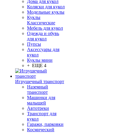
Дома для кукол
Коляски для кукол
Модельные куклы
Куклы
Классические
Мебель для кукол
Одежда и обувь
для кукол
Пупсы
Аксессуары для
кукол
Куклы мини
+ ЕЩЕ 4
Игрушечный транспорт
Наземный
транспорт
Машинки для
малышей
Автотреки
Транспорт для
кукол
Гаражи, парковки
Космический