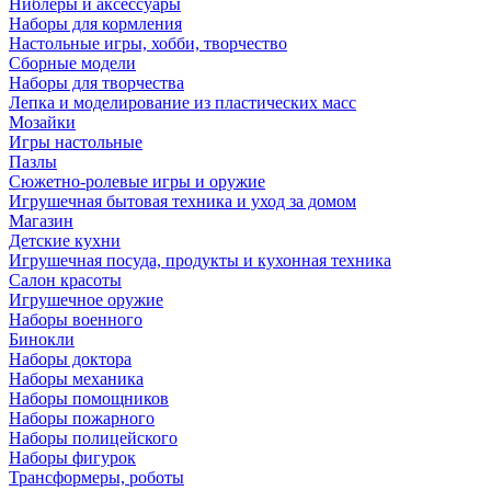
Ниблеры и аксессуары
Наборы для кормления
Настольные игры, хобби, творчество
Сборные модели
Наборы для творчества
Лепка и моделирование из пластических масс
Мозайки
Игры настольные
Пазлы
Сюжетно-ролевые игры и оружие
Игрушечная бытовая техника и уход за домом
Магазин
Детские кухни
Игрушечная посуда, продукты и кухонная техника
Салон красоты
Игрушечное оружие
Наборы военного
Бинокли
Наборы доктора
Наборы механика
Наборы помощников
Наборы пожарного
Наборы полицейского
Наборы фигурок
Трансформеры, роботы