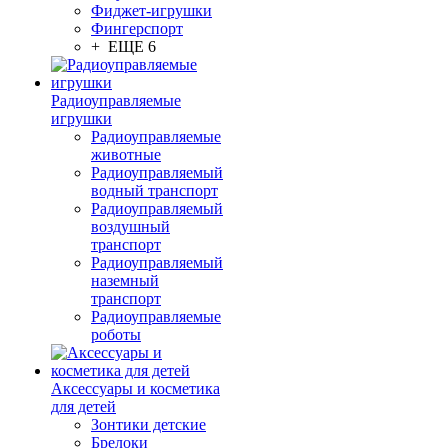
Фиджет-игрушки
Фингерспорт
+ ЕЩЕ 6
Радиоуправляемые
игрушки
Радиоуправляемые
животные
Радиоуправляемый
водный транспорт
Радиоуправляемый
воздушный
транспорт
Радиоуправляемый
наземный
транспорт
Радиоуправляемые
роботы
Аксессуары и косметика
для детей
Зонтики детские
Брелоки