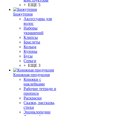
конструкторы
+ ЕЩЕ 5
Бижутерия
Аксессуары для
волос
Наборы
украшений
Клипсы
Браслеты
Кольца
Кулоны
Бусы
Серьги
+ ЕЩЕ 3
Книжная продукция
Книжки с
наклейками
Рабочие тетради и
прописи
Раскраски
Сказки, рассказы,
стихи
Энциклопедии