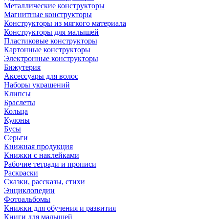
Металлические конструкторы
Магнитные конструкторы
Конструкторы из мягкого материала
Конструкторы для малышей
Пластиковые конструкторы
Картонные конструкторы
Электронные конструкторы
Бижутерия
Аксессуары для волос
Наборы украшений
Клипсы
Браслеты
Кольца
Кулоны
Бусы
Серьги
Книжная продукция
Книжки с наклейками
Рабочие тетради и прописи
Раскраски
Сказки, рассказы, стихи
Энциклопедии
Фотоальбомы
Книжки для обучения и развития
Книги для малышей