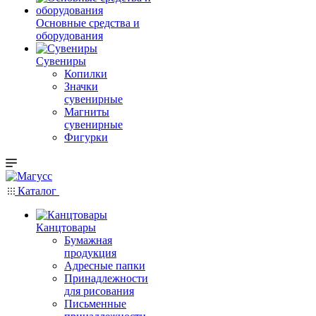
Основные средства и
оборудования
Сувениры
Копилки
Значки
сувенирные
Магниты
сувенирные
Фигурки
Каталог
Канцтовары
Бумажная
продукция
Адресные папки
Принадлежности
для рисования
Письменные