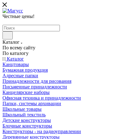
Честные цены
!
Каталог
По всему сайту
По каталогу
Каталог
Канцтовары
Бумажная продукция
Адресные папки
Принадлежности для рисования
Письменные принадлежности
Канцелярские наборы
Офисная техника и принадлежности
Папки, системы архивации
Школьные товары
Школьный текстиль
Детские конструкторы
Блочные конструкторы
Конструкторы - на радиоуправлении
Деревянные конструкторы