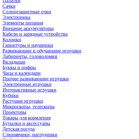
Палатки
Сачки
Солнцезащитные очки
Электроника
Элементы питания
Внешние аккумуляторы
Кабели и зарядные устройства
Колонки
Гарнитуры и наушники
Развивающие и обучающие игрушки
Лабиринты, головоломки
Вкладыши
Буквы и цифры
Часы и календари
Прочие развивающие игрушки
Электронные игрушки
Интерактивные игрушки
Кубики
Растущие игрушки
Микроскопы, телескопы
Проекторы
Товары для кормления
Бутылки и аксессуары
Детская посуда
Слюнявчики, нагрудники