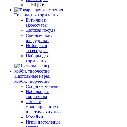
+ ЕЩЕ 6
Товары для кормления
Бутылки и
аксессуары
Детская посуда
Слюнявчики,
нагрудники
Ниблеры и
аксессуары
Наборы для
кормления
Настольные игры,
хобби, творчество
Сборные модели
Наборы для
творчества
Лепка и
моделирование из
пластических масс
Мозайки
Игры настольные