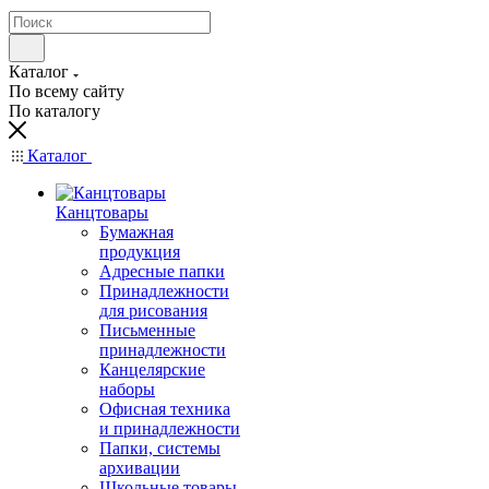
Каталог
По всему сайту
По каталогу
Каталог
Канцтовары
Бумажная
продукция
Адресные папки
Принадлежности
для рисования
Письменные
принадлежности
Канцелярские
наборы
Офисная техника
и принадлежности
Папки, системы
архивации
Школьные товары