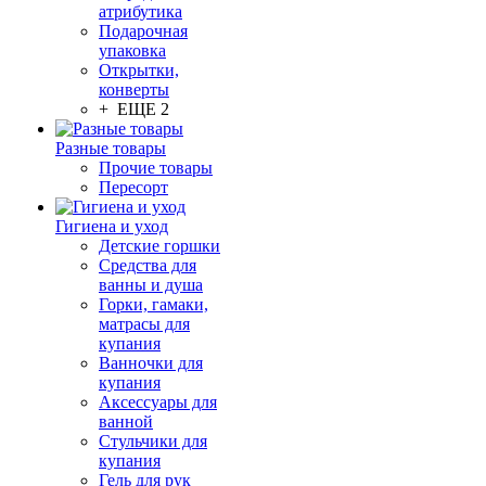
атрибутика
Подарочная
упаковка
Открытки,
конверты
+ ЕЩЕ 2
Разные товары
Прочие товары
Пересорт
Гигиена и уход
Детские горшки
Средства для
ванны и душа
Горки, гамаки,
матрасы для
купания
Ванночки для
купания
Аксессуары для
ванной
Стульчики для
купания
Гель для рук