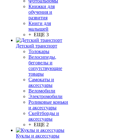
Фотоальбомы
Книжки для
обучения и
развития
Книги для
малышей
+ ЕЩЕ 3
Детский транспорт
Толокары
Велосипеды,
беговелы и
сопутствующие
товары
Самокаты и
аксессуары
Веломобили
Электромобили
Роликовые коньки
и аксессуары
Скейтборды и
аксессуары
+ ЕЩЕ 2
Куклы и аксессуары