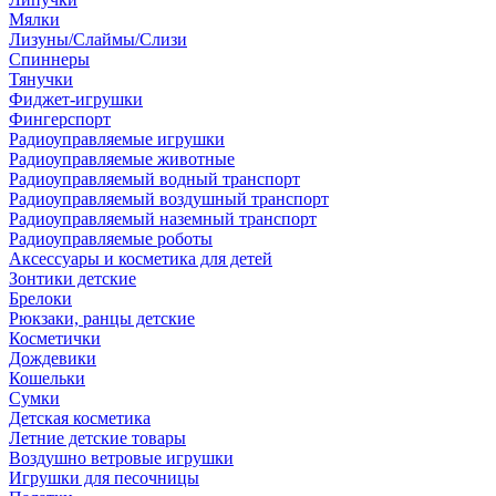
Мялки
Лизуны/Слаймы/Слизи
Спиннеры
Тянучки
Фиджет-игрушки
Фингерспорт
Радиоуправляемые игрушки
Радиоуправляемые животные
Радиоуправляемый водный транспорт
Радиоуправляемый воздушный транспорт
Радиоуправляемый наземный транспорт
Радиоуправляемые роботы
Аксессуары и косметика для детей
Зонтики детские
Брелоки
Рюкзаки, ранцы детские
Косметички
Дождевики
Кошельки
Сумки
Детская косметика
Летние детские товары
Воздушно ветровые игрушки
Игрушки для песочницы