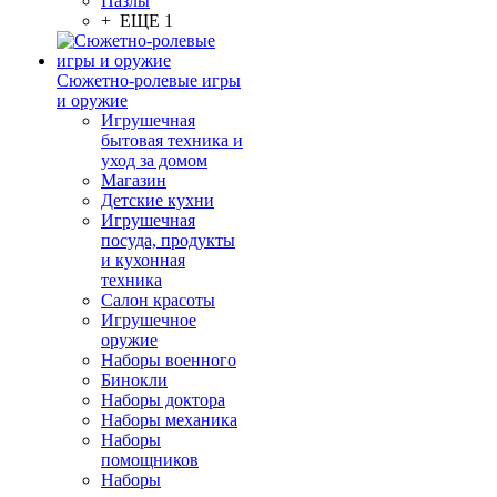
Пазлы
+ ЕЩЕ 1
Сюжетно-ролевые игры
и оружие
Игрушечная
бытовая техника и
уход за домом
Магазин
Детские кухни
Игрушечная
посуда, продукты
и кухонная
техника
Салон красоты
Игрушечное
оружие
Наборы военного
Бинокли
Наборы доктора
Наборы механика
Наборы
помощников
Наборы