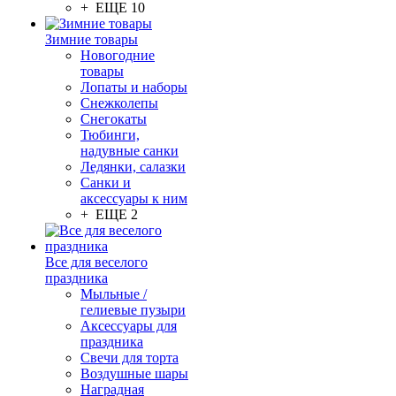
+ ЕЩЕ 10
Зимние товары
Новогодние
товары
Лопаты и наборы
Снежколепы
Снегокаты
Тюбинги,
надувные санки
Ледянки, салазки
Санки и
аксессуары к ним
+ ЕЩЕ 2
Все для веселого
праздника
Мыльные /
гелиевые пузыри
Аксессуары для
праздника
Свечи для торта
Воздушные шары
Наградная