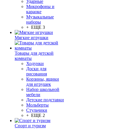
Ударные
Микрофоны и
караоке
Музыкальные
наборы
+ ЕЩЕ 3
Мягкие игрушки
Товары для детской
комнаты
Ходунки
Доски для
рисования
Корзины, ящики
для игрушек
Набор школьной
мебели
Детские подставки
Мольберты
Стульчики
+ ЕЩЕ 2
Спорт и туризм