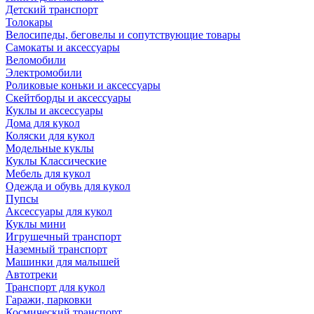
Детский транспорт
Толокары
Велосипеды, беговелы и сопутствующие товары
Самокаты и аксессуары
Веломобили
Электромобили
Роликовые коньки и аксессуары
Скейтборды и аксессуары
Куклы и аксессуары
Дома для кукол
Коляски для кукол
Модельные куклы
Куклы Классические
Мебель для кукол
Одежда и обувь для кукол
Пупсы
Аксессуары для кукол
Куклы мини
Игрушечный транспорт
Наземный транспорт
Машинки для малышей
Автотреки
Транспорт для кукол
Гаражи, парковки
Космический транспорт